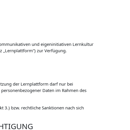
ommunikativen und eigeninitiativen Lernkultur
z „Lernplattform“) zur Verfügung.
zung der Lernplattform darf nur bei
ng personenbezogener Daten im Rahmen des
 3.) bzw. rechtliche Sanktionen nach sich
CHTIGUNG