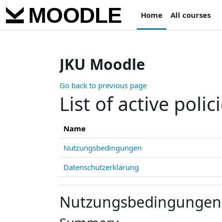
Skip to main content
Home
All courses
JKU Moodle
Go back to previous page
List of active polic
Name
Nutzungsbedingungen
Datenschutzerklärung
Nutzungsbedingungen