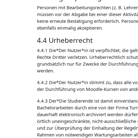
Personen mit Bearbeitungsrechten (z. B. Lehrend
müssen vor der Abgabe bei einer dieser Aktivit
keine erneute Bestätigung erforderlich. Person
ebenfalls einmalig akzeptieren.
4.4 Urheberrecht
4.4.1 Die*Der Nutzer*in ist verpflichtet, die 
Rechte Dritter verletzen. Urheberrechtlich sch
grundsätzlich nur für Zwecke der Durchführun
werden.
4.4.2 Die*Der Nutzer*in stimmt zu, dass alle v
der Durchführung von Moodle-Kursen von ande
4.4.3 Der*Die Studierende ist damit einverstan
Bachelorarbeiten durch eine von der Firma Turni
dauerhaft elektronisch archiviert werden dürfe
örtlich uneingeschränkte, nicht-ausschließlich
und zur Überprüfung der Einhaltung der Regeln
Rahmen von notwendigen Wartungsarbeiten alle