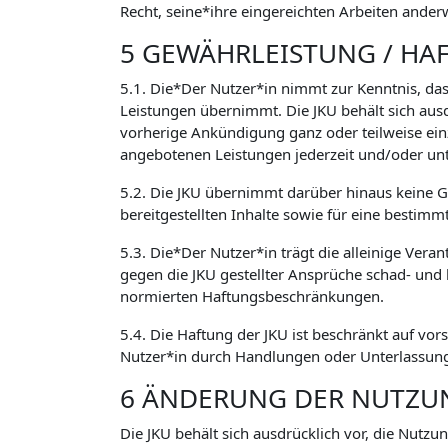
Recht, seine*ihre eingereichten Arbeiten ander
5 GEWÄHRLEISTUNG / HA
5.1. Die*Der Nutzer*in nimmt zur Kenntnis, das
Leistungen übernimmt. Die JKU behält sich aus
vorherige Ankündigung ganz oder teilweise ein
angebotenen Leistungen jederzeit und/oder un
5.2. Die JKU übernimmt darüber hinaus keine Ge
bereitgestellten Inhalte sowie für eine bestimm
5.3. Die*Der Nutzer*in trägt die alleinige Vera
gegen die JKU gestellter Ansprüche schad- und
normierten Haftungsbeschränkungen.
5.4. Die Haftung der JKU ist beschränkt auf vor
Nutzer*in durch Handlungen oder Unterlassunge
6 ÄNDERUNG DER NUTZ
Die JKU behält sich ausdrücklich vor, die Nutz