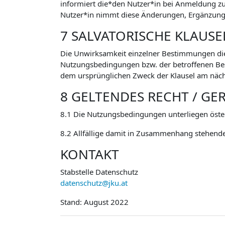
informiert die*den Nutzer*in bei Anmeldung 
Nutzer*in nimmt diese Änderungen, Ergänzunge
7 SALVATORISCHE KLAUSE
Die Unwirksamkeit einzelner Bestimmungen di
Nutzungsbedingungen bzw. der betroffenen Besti
dem ursprünglichen Zweck der Klausel am näch
8 GELTENDES RECHT / GE
8.1 Die Nutzungsbedingungen unterliegen öste
8.2 Allfällige damit in Zusammenhang stehende
KONTAKT
Stabstelle Datenschutz
datenschutz@jku.at
Stand: August 2022