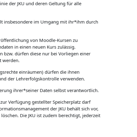
ie der JKU und deren Geltung für alle
 gilt insbesondere im Umgang mit ihr*ihm durch
röffentlichung von Moodle-Kursen zu
daten in einen neuen Kurs zulässig.
 bzw. dürfen diese nur bei Vorliegen einer
t werden.
gsrechte einräumen) dürfen die ihnen
und der Lehrerfolgskontrolle verwenden.
herung ihrer*seiner Daten selbst verantwortlich.
ur Verfügung gestellter Speicherplatz darf
nformationsmanagement der JKU behält sich vor,
schen. Die JKU ist zudem berechtigt, jederzeit