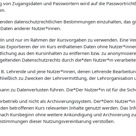
on Zugangsdaten und Passwörtern wird auf die Passwortrichtlin
en.
geltenden datenschutzrechtlichen Bestimmungen einzuhalten, das
Daten anderer Nutzer*innen.
ndeln und nur im Rahmen der Kursvorgaben zu verwenden. Eine Ve
das Exportieren der im Kurs enthaltenen Daten ohne Nutzer*innen
lichung aus den Kursinhalten zu entfernen bzw. zu anonymisieren
geltenden Datenschutzrechts durch die*den Nutzer*in verarbeite
. B. Lehrende und jene Nutzer*innen, denen Lehrende Bearbeitun
ließlich zu Zwecken der Lehrvermittlung, der Lehrorganisation 
 kann zu Datenverlusten führen. Die*Der Nutzer*in ist für die Sic
hrbetrieb und nicht als Archivierungssystem. Der*Dem Nutzer*in z
 den betroffenen Kurs relevanten Inhalte genutzt werden. Das I
ach Kursbeginn ohne weitere Ankündigung und Archivierung zu lö
 Bestimmungen dieser Nutzungsvereinbarung verstoßen.