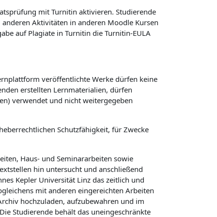
atsprüfung mit Turnitin aktivieren. Studierende
ei anderen Aktivitäten in anderen Moodle Kursen
e auf Plagiate in Turnitin die Turnitin-EULA
ernplattform veröffentlichte Werke dürfen keine
nden erstellten Lernmaterialien, dürfen
gen) verwendet und nicht weitergegeben
heberrechtlichen Schutzfähigkeit, für Zwecke
beiten, Haus- und Seminararbeiten sowie
Textstellen hin untersucht und anschließend
es Kepler Universität Linz das zeitlich und
Abgleichens mit anderen eingereichten Arbeiten
n Archiv hochzuladen, aufzubewahren und im
Die Studierende behält das uneingeschränkte