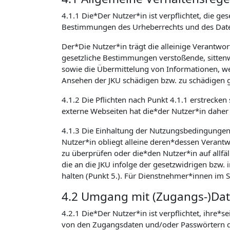
4.1.1 Die*Der Nutzer*in ist verpflichtet, die
Bestimmungen des Urheberrechts und des Daten
Der*Die Nutzer*in trägt die alleinige Verantwo
gesetzliche Bestimmungen verstoßende, sittenw
sowie die Übermittelung von Informationen, welc
Ansehen der JKU schädigen bzw. zu schädigen g
4.1.2 Die Pflichten nach Punkt 4.1.1 erstrecken
externe Webseiten hat die*der Nutzer*in daher 
4.1.3 Die Einhaltung der Nutzungsbedingunge
Nutzer*in obliegt alleine deren*dessen Verantwo
zu überprüfen oder die*den Nutzer*in auf allfäl
die an die JKU infolge der gesetzwidrigen bzw
halten (Punkt 5.). Für Dienstnehmer*innen im 
4.2 Umgang mit (Zugangs-)Da
4.2.1 Die*Der Nutzer*in ist verpflichtet, ihre*
von den Zugangsdaten und/oder Passwörtern de