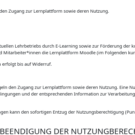
den Zugang zur Lernplattform sowie deren Nutzung.
tuellen Lehrbetriebs durch E-Learning sowie zur Förderung der k
nd Mitarbeiter*innen die Lernplattform Moodle (im Folgenden kur
erfolgt bis auf Widerruf.
eln den Zugang zur Lernplattform sowie deren Nutzung. Eine Nut
ingungen und der entsprechenden Information zur Verarbeitu
gen kann den sofortigen Entzug der Nutzungsberechtigung (Punkt
. BEENDIGUNG DER NUTZUNGBERE