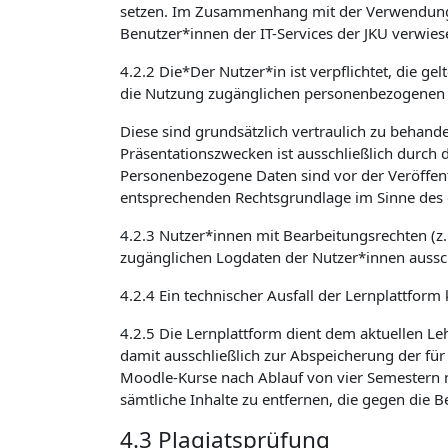
setzen. Im Zusammenhang mit der Verwendung v
Benutzer*innen der IT-Services der JKU verwies
4.2.2 Die*Der Nutzer*in ist verpflichtet, die 
die Nutzung zugänglichen personenbezogenen 
Diese sind grundsätzlich vertraulich zu beha
Präsentationszwecken ist ausschließlich durch 
Personenbezogene Daten sind vor der Veröffent
entsprechenden Rechtsgrundlage im Sinne des 
4.2.3 Nutzer*innen mit Bearbeitungsrechten (z
zugänglichen Logdaten der Nutzer*innen aussch
4.2.4 Ein technischer Ausfall der Lernplattform
4.2.5 Die Lernplattform dient dem aktuellen Le
damit ausschließlich zur Abspeicherung der für
Moodle-Kurse nach Ablauf von vier Semestern n
sämtliche Inhalte zu entfernen, die gegen die
4.3 Plagiatsprüfung