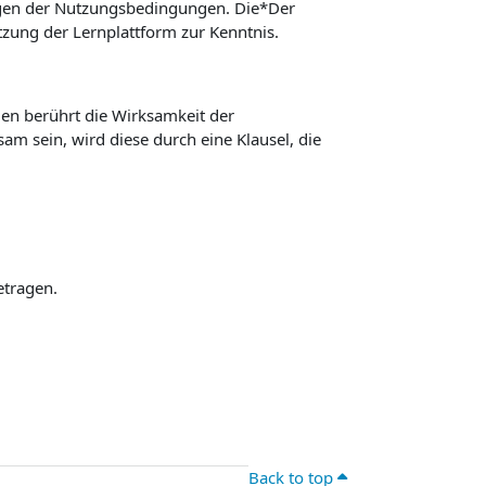
ngen der Nutzungsbedingungen. Die*Der
ung der Lernplattform zur Kenntnis.
n berührt die Wirksamkeit der
m sein, wird diese durch eine Klausel, die
etragen.
Back to top