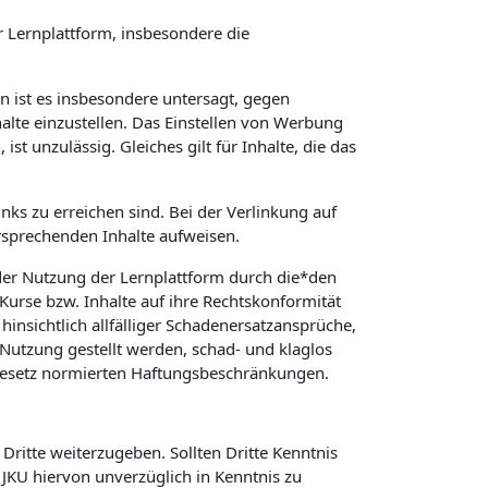
 Lernplattform, insbesondere die
in ist es insbesondere untersagt, gegen
alte einzustellen. Das Einstellen von Werbung
t unzulässig. Gleiches gilt für Inhalte, die das
nks zu erreichen sind. Bei der Verlinkung auf
rsprechenden Inhalte aufweisen.
er Nutzung der Lernplattform durch die*den
 Kurse bzw. Inhalte auf ihre Rechtskonformität
hinsichtlich allfälliger Schadenersatzansprüche,
Nutzung gestellt werden, schad- und klaglos
 Gesetz normierten Haftungsbeschränkungen.
Dritte weiterzugeben. Sollten Dritte Kenntnis
KU hiervon unverzüglich in Kenntnis zu