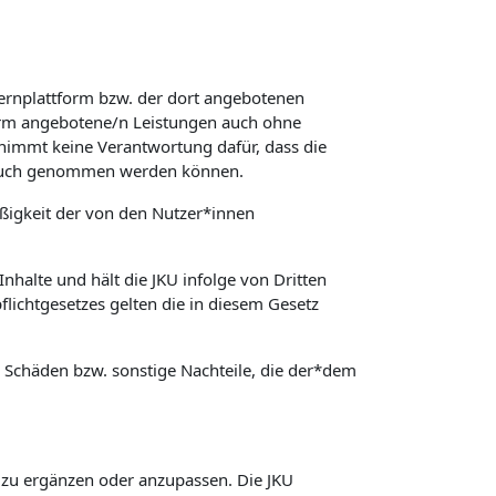
Lernplattform bzw. der dort angebotenen
form angebotene/n Leistungen auch ohne
rnimmt keine Verantwortung dafür, dass die
spruch genommen werden können.
äßigkeit der von den Nutzer*innen
nhalte und hält die JKU infolge von Dritten
lichtgesetzes gelten die in diesem Gesetz
ür Schäden bzw. sonstige Nachteile, die der*dem
, zu ergänzen oder anzupassen. Die JKU