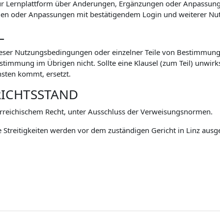
zur Lernplattform über Änderungen, Ergänzungen oder Anpassu
n oder Anpassungen mit bestätigendem Login und weiterer Nutz
L
eser Nutzungsbedingungen oder einzelner Teile von Bestimmunge
mmung im Übrigen nicht. Sollte eine Klausel (zum Teil) unwirksa
sten kommt, ersetzt.
RICHTSSTAND
rreichischem Recht, unter Ausschluss der Verweisungsnormen.
 Streitigkeiten werden vor dem zuständigen Gericht in Linz ausg