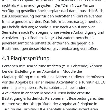
nicht als Archivierungssystem. Der*Dem Nutzer*in zur
Verfügung gestellter Speicherplatz darf damit ausschließlich
zur Abspeicherung der für den betroffenen Kurs relevanten
Inhalte genutzt werden. Das Informationsmanagement der
JKU behält sich vor, Moodle-Kurse nach Ablauf von vier
Semestern nach Kursbeginn ohne weitere Ankündigung und
Archivierung zu löschen. Die JKU ist zudem berechtigt,
jederzeit sämtliche Inhalte zu entfernen, die gegen die
Bestimmungen dieser Nutzungsvereinbarung verstoßen.
4.3 Plagiatsprüfung
Personen mit Bearbeitungsrechten (z. B. Lehrende) können
bei der Erstellung einer Aktivität im Moodle die
Plagiatsprüfung mit Turnitin aktivieren. Studierende müssen
vor der Abgabe bei einer dieser Aktivitäten die Turnitin-EULA
einmalig akzeptieren. Es ist später auch bei anderen
Aktivitäten in anderen Moodle Kursen keine erneute
Bestätigung erforderlich. Personen mit Bearbeitungsrechten
müssen vor der Überprüfung der Abgabe auf Plagiate in
Turnitin die Turnitin-EULA ebenfalls einmalig akzeptieren.