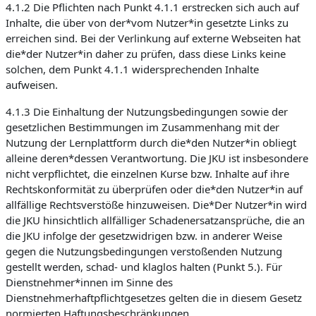
4.1.2 Die Pflichten nach Punkt 4.1.1 erstrecken sich auch auf
Inhalte, die über von der*vom Nutzer*in gesetzte Links zu
erreichen sind. Bei der Verlinkung auf externe Webseiten hat
die*der Nutzer*in daher zu prüfen, dass diese Links keine
solchen, dem Punkt 4.1.1 widersprechenden Inhalte
aufweisen.
4.1.3 Die Einhaltung der Nutzungsbedingungen sowie der
gesetzlichen Bestimmungen im Zusammenhang mit der
Nutzung der Lernplattform durch die*den Nutzer*in obliegt
alleine deren*dessen Verantwortung. Die JKU ist insbesondere
nicht verpflichtet, die einzelnen Kurse bzw. Inhalte auf ihre
Rechtskonformität zu überprüfen oder die*den Nutzer*in auf
allfällige Rechtsverstöße hinzuweisen. Die*Der Nutzer*in wird
die JKU hinsichtlich allfälliger Schadenersatzansprüche, die an
die JKU infolge der gesetzwidrigen bzw. in anderer Weise
gegen die Nutzungsbedingungen verstoßenden Nutzung
gestellt werden, schad- und klaglos halten (Punkt 5.). Für
Dienstnehmer*innen im Sinne des
Dienstnehmerhaftpflichtgesetzes gelten die in diesem Gesetz
normierten Haftungsbeschränkungen.