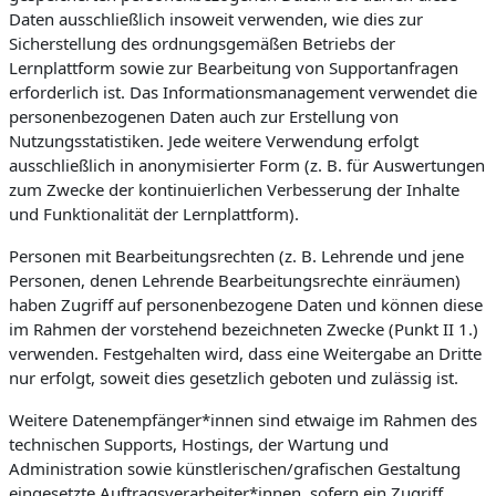
Daten ausschließlich insoweit verwenden, wie dies zur
Sicherstellung des ordnungsgemäßen Betriebs der
Lernplattform sowie zur Bearbeitung von Supportanfragen
erforderlich ist. Das Informationsmanagement verwendet die
personenbezogenen Daten auch zur Erstellung von
Nutzungsstatistiken. Jede weitere Verwendung erfolgt
ausschließlich in anonymisierter Form (z. B. für Auswertungen
zum Zwecke der kontinuierlichen Verbesserung der Inhalte
und Funktionalität der Lernplattform).
Personen mit Bearbeitungsrechten (z. B. Lehrende und jene
Personen, denen Lehrende Bearbeitungsrechte einräumen)
haben Zugriff auf personenbezogene Daten und können diese
im Rahmen der vorstehend bezeichneten Zwecke (Punkt II 1.)
verwenden. Festgehalten wird, dass eine Weitergabe an Dritte
nur erfolgt, soweit dies gesetzlich geboten und zulässig ist.
Weitere Datenempfänger*innen sind etwaige im Rahmen des
technischen Supports, Hostings, der Wartung und
Administration sowie künstlerischen/grafischen Gestaltung
eingesetzte Auftragsverarbeiter*innen, sofern ein Zugriff