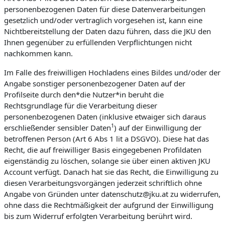
personenbezogenen Daten für diese Datenverarbeitungen
gesetzlich und/oder vertraglich vorgesehen ist, kann eine
Nichtbereitstellung der Daten dazu führen, dass die JKU den
Ihnen gegenüber zu erfüllenden Verpflichtungen nicht
nachkommen kann.
Im Falle des freiwilligen Hochladens eines Bildes und/oder der
Angabe sonstiger personenbezogener Daten auf der
Profilseite durch den*die Nutzer*in beruht die
Rechtsgrundlage für die Verarbeitung dieser
personenbezogenen Daten (inklusive etwaiger sich daraus
1
erschließender sensibler Daten
) auf der Einwilligung der
betroffenen Person (Art 6 Abs 1 lit a DSGVO). Diese hat das
Recht, die auf freiwilliger Basis eingegebenen Profildaten
eigenständig zu löschen, solange sie über einen aktiven JKU
Account verfügt. Danach hat sie das Recht, die Einwilligung zu
diesen Verarbeitungsvorgängen jederzeit schriftlich ohne
Angabe von Gründen unter datenschutz@jku.at zu widerrufen,
ohne dass die Rechtmäßigkeit der aufgrund der Einwilligung
bis zum Widerruf erfolgten Verarbeitung berührt wird.