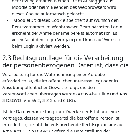
der Sitzung erhalten bleiben. Beim Ausloggen aus
Moodle oder beim Beenden des Webbrowsers wird
dieses Cookie automatisch gelöscht.
“MoodleID“: dieses Cookie speichert auf Wunsch den
Benutzernamen im Webbrowser. Beim nächsten Login
erscheint der Anmeldename bereits automatisch. Es
vereinfacht den Login-Vorgang und kann auf Wunsch
beim Login aktiviert werden.
2.3 Rechtsgrundlage für die Verarbeitung
der personenbezogenen Daten ist, dass die
Verarbeitung für die Wahrnehmung einer Aufgabe
erforderlich ist, die im öffentlichen Interesse liegt oder in
Ausübung öffentlicher Gewalt erfolgt, die dem
Verantwortlichen übertragen wurde (Art 6 Abs 1 lit e und Abs
3 DSGVO iVm §§ 2, 3 Z 3 und 6 UG).
Ist die Datenverarbeitung zum Zwecke der Erfüllung eines
Vertrages, dessen Vertragspartei die betroffene Person ist,
erforderlich, beruht die entsprechende Rechtsgrundlage auf
Art 6 Abs 1 lit b DSGVO. Sofern die Bereitstellung der