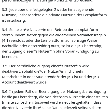
personenbezogener Daten gilt Punkt 2. entsprechend.
3.3. Jede über die festgelegten Zwecke hinausgehende
Nutzung, insbesondere die private Nutzung der Lernplattform,
ist unzulässig.
3.4. Sollte ein*e Nutzer*in den Betrieb der Lernplattform
stören, indem sie*er gegen die allgemeinen Verhaltensregeln
(4.1) verstößt oder die Lernplattform auf sonstige Weise
nachteilig oder gesetzwidrig nutzt, so ist die JKU berechtigt,
den Zugang dieser*s Nutzer*in ohne Vorankündigung zu
beenden.
3.5. Der persönliche Zugang einer*s Nutzer*in wird
deaktiviert, sobald die*der Nutzer*in nicht mehr
Mitarbeiter*in oder Studierende*r der JKU ist und der JKU
Account deaktiviert wurde.
3.6. In jedem Fall der Beendigung der Nutzungsberechtigung
ist die JKU berechtigt, die von der*dem Nutzer*in eingestellten
Inhalte zu löschen. Insoweit wird erneut festgehalten, dass
die*der Nutzer*in ihre*seine Daten jederzeit selbst sichern