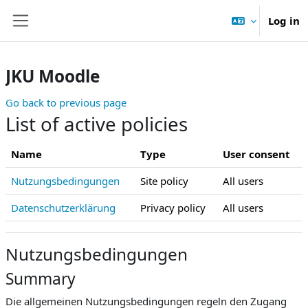
Skip to main content
Log in
Side panel
JKU Moodle
Go back to previous page
List of active policies
Name
Type
User consent
Nutzungsbedingungen
Site policy
All users
Datenschutzerklärung
Privacy policy
All users
Nutzungsbedingungen
Summary
Die allgemeinen Nutzungsbedingungen regeln den Zugang