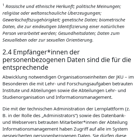
1
Rassische und ethnische Herkunft; politische Meinungen;
religiöse oder weltanschauliche Überzeugungen;
Gewerkschaftszugehörigkeit; genetische Daten; biometrische
Daten, die zur eindeutigen Identifizierung einer natürlichen
Person verarbeitet werden; Gesundheitsdaten; Daten zum
Sexualleben oder zur sexuellen Orientierung.
2.4 Empfänger*innen der
personenbezogenen Daten sind die für die
entsprechende
Abwicklung notwendigen Organisationseinheiten der JKU – im
Besonderen die mit Lehr- und Forschungsaufgaben betrauten
Institute und Abteilungen sowie die Abteilungen Lehr- und
Studienorganisation und Informationsmanagement.
Die mit der technischen Administration der Lernplattform (z.
B. in der Rolle des „Administrators“) sowie des Datenbank-
und Webservers betrauten Mitarbeiter*innen der Abteilung
Informationsmanagement haben Zugriff auf alle im System
gespeicherten personenbezogenen Daten. Sie dürfen diese