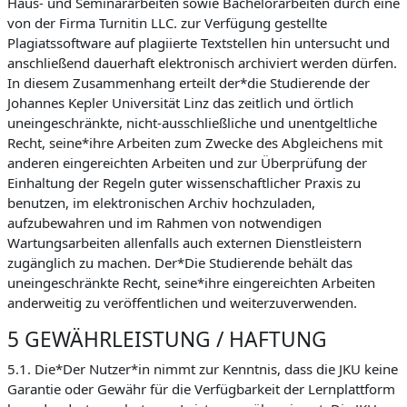
Haus- und Seminararbeiten sowie Bachelorarbeiten durch eine
von der Firma Turnitin LLC. zur Verfügung gestellte
Plagiatssoftware auf plagiierte Textstellen hin untersucht und
anschließend dauerhaft elektronisch archiviert werden dürfen.
In diesem Zusammenhang erteilt der*die Studierende der
Johannes Kepler Universität Linz das zeitlich und örtlich
uneingeschränkte, nicht-ausschließliche und unentgeltliche
Recht, seine*ihre Arbeiten zum Zwecke des Abgleichens mit
anderen eingereichten Arbeiten und zur Überprüfung der
Einhaltung der Regeln guter wissenschaftlicher Praxis zu
benutzen, im elektronischen Archiv hochzuladen,
aufzubewahren und im Rahmen von notwendigen
Wartungsarbeiten allenfalls auch externen Dienstleistern
zugänglich zu machen. Der*Die Studierende behält das
uneingeschränkte Recht, seine*ihre eingereichten Arbeiten
anderweitig zu veröffentlichen und weiterzuverwenden.
5 GEWÄHRLEISTUNG / HAFTUNG
5.1. Die*Der Nutzer*in nimmt zur Kenntnis, dass die JKU keine
Garantie oder Gewähr für die Verfügbarkeit der Lernplattform