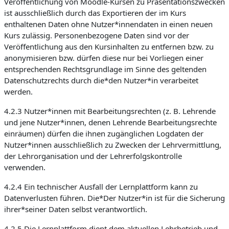
Veröffentlichung von Moodle-Kursen zu Präsentationszwecken
ist ausschließlich durch das Exportieren der im Kurs
enthaltenen Daten ohne Nutzer*innendaten in einen neuen
Kurs zulässig. Personenbezogene Daten sind vor der
Veröffentlichung aus den Kursinhalten zu entfernen bzw. zu
anonymisieren bzw. dürfen diese nur bei Vorliegen einer
entsprechenden Rechtsgrundlage im Sinne des geltenden
Datenschutzrechts durch die*den Nutzer*in verarbeitet
werden.
4.2.3 Nutzer*innen mit Bearbeitungsrechten (z. B. Lehrende
und jene Nutzer*innen, denen Lehrende Bearbeitungsrechte
einräumen) dürfen die ihnen zugänglichen Logdaten der
Nutzer*innen ausschließlich zu Zwecken der Lehrvermittlung,
der Lehrorganisation und der Lehrerfolgskontrolle
verwenden.
4.2.4 Ein technischer Ausfall der Lernplattform kann zu
Datenverlusten führen. Die*Der Nutzer*in ist für die Sicherung
ihrer*seiner Daten selbst verantwortlich.
4.2.5 Die Lernplattform dient dem aktuellen Lehrbetrieb und