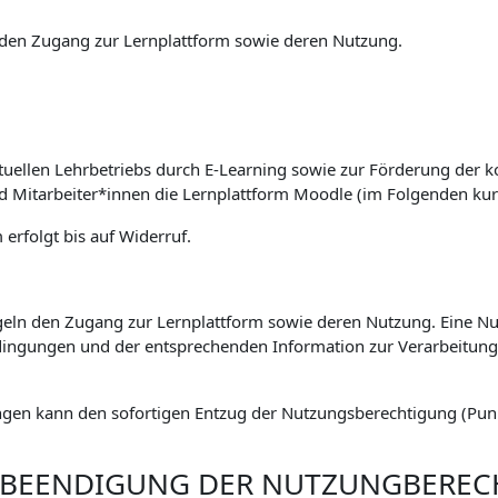
den Zugang zur Lernplattform sowie deren Nutzung.
tuellen Lehrbetriebs durch E-Learning sowie zur Förderung der k
nd Mitarbeiter*innen die Lernplattform Moodle (im Folgenden kur
erfolgt bis auf Widerruf.
eln den Zugang zur Lernplattform sowie deren Nutzung. Eine Nut
ingungen und der entsprechenden Information zur Verarbeitu
gen kann den sofortigen Entzug der Nutzungsberechtigung (Punkt
. BEENDIGUNG DER NUTZUNGBERE