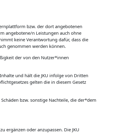
Lernplattform bzw. der dort angebotenen
form angebotene/n Leistungen auch ohne
rnimmt keine Verantwortung dafür, dass die
spruch genommen werden können.
äßigkeit der von den Nutzer*innen
nhalte und hält die JKU infolge von Dritten
lichtgesetzes gelten die in diesem Gesetz
ür Schäden bzw. sonstige Nachteile, die der*dem
, zu ergänzen oder anzupassen. Die JKU