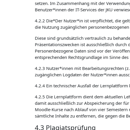
setzen. Im Zusammenhang mit der Verwendung v
Benutzer*innen der IT-Services der JKU verwies
4.2.2 Die*Der Nutzer*in ist verpflichtet, die 
die Nutzung zugänglichen personenbezogenen 
Diese sind grundsätzlich vertraulich zu beha
Präsentationszwecken ist ausschließlich durch 
Personenbezogene Daten sind vor der Veröffent
entsprechenden Rechtsgrundlage im Sinne des 
4.2.3 Nutzer*innen mit Bearbeitungsrechten (z
zugänglichen Logdaten der Nutzer*innen aussch
4.2.4 Ein technischer Ausfall der Lernplattform
4.2.5 Die Lernplattform dient dem aktuellen Le
damit ausschließlich zur Abspeicherung der für
Moodle-Kurse nach Ablauf von vier Semestern n
sämtliche Inhalte zu entfernen, die gegen die
4.3 Plagiatsprüfung