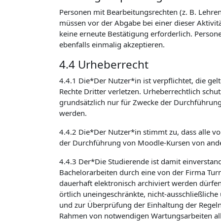
Personen mit Bearbeitungsrechten (z. B. Lehrend
müssen vor der Abgabe bei einer dieser Aktivit
keine erneute Bestätigung erforderlich. Person
ebenfalls einmalig akzeptieren.
4.4 Urheberrecht
4.4.1 Die*Der Nutzer*in ist verpflichtet, die 
Rechte Dritter verletzen. Urheberrechtlich sch
grundsätzlich nur für Zwecke der Durchführun
werden.
4.4.2 Die*Der Nutzer*in stimmt zu, dass alle v
der Durchführung von Moodle-Kursen von ande
4.4.3 Der*Die Studierende ist damit einverstan
Bachelorarbeiten durch eine von der Firma Turni
dauerhaft elektronisch archiviert werden dürfe
örtlich uneingeschränkte, nicht-ausschließlich
und zur Überprüfung der Einhaltung der Regeln
Rahmen von notwendigen Wartungsarbeiten alle