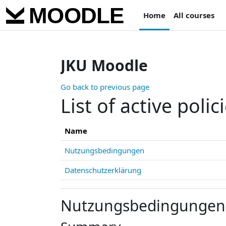
Skip to main content
Home
All courses
JKU Moodle
Go back to previous page
List of active polic
Name
Nutzungsbedingungen
Datenschutzerklärung
Nutzungsbedingungen