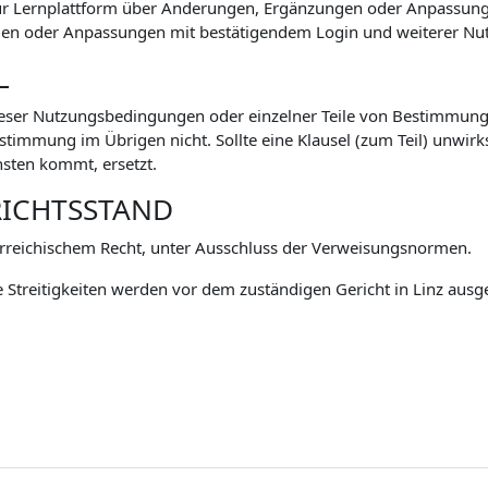
zur Lernplattform über Änderungen, Ergänzungen oder Anpassu
n oder Anpassungen mit bestätigendem Login und weiterer Nutz
L
eser Nutzungsbedingungen oder einzelner Teile von Bestimmunge
mmung im Übrigen nicht. Sollte eine Klausel (zum Teil) unwirksa
sten kommt, ersetzt.
RICHTSSTAND
rreichischem Recht, unter Ausschluss der Verweisungsnormen.
 Streitigkeiten werden vor dem zuständigen Gericht in Linz ausg