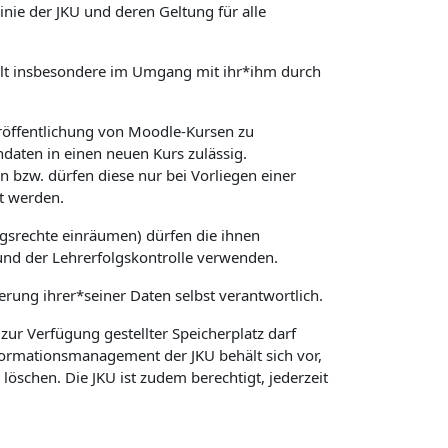
ie der JKU und deren Geltung für alle
 gilt insbesondere im Umgang mit ihr*ihm durch
röffentlichung von Moodle-Kursen zu
daten in einen neuen Kurs zulässig.
 bzw. dürfen diese nur bei Vorliegen einer
t werden.
gsrechte einräumen) dürfen die ihnen
und der Lehrerfolgskontrolle verwenden.
herung ihrer*seiner Daten selbst verantwortlich.
ur Verfügung gestellter Speicherplatz darf
nformationsmanagement der JKU behält sich vor,
schen. Die JKU ist zudem berechtigt, jederzeit