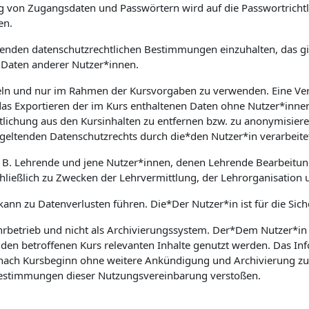
on Zugangsdaten und Passwörtern wird auf die Passwortrichtlin
en.
geltenden datenschutzrechtlichen Bestimmungen einzuhalten, das
Daten anderer Nutzer*innen.
ndeln und nur im Rahmen der Kursvorgaben zu verwenden. Eine Ve
das Exportieren der im Kurs enthaltenen Daten ohne Nutzer*innen
lichung aus den Kursinhalten zu entfernen bzw. zu anonymisieren
geltenden Datenschutzrechts durch die*den Nutzer*in verarbeite
. B. Lehrende und jene Nutzer*innen, denen Lehrende Bearbeitun
ließlich zu Zwecken der Lehrvermittlung, der Lehrorganisation 
 kann zu Datenverlusten führen. Die*Der Nutzer*in ist für die Sic
hrbetrieb und nicht als Archivierungssystem. Der*Dem Nutzer*in z
 den betroffenen Kurs relevanten Inhalte genutzt werden. Das I
ach Kursbeginn ohne weitere Ankündigung und Archivierung zu lö
 Bestimmungen dieser Nutzungsvereinbarung verstoßen.