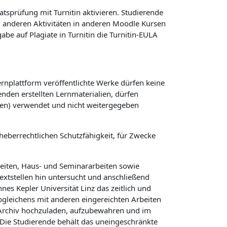
atsprüfung mit Turnitin aktivieren. Studierende
ei anderen Aktivitäten in anderen Moodle Kursen
e auf Plagiate in Turnitin die Turnitin-EULA
ernplattform veröffentlichte Werke dürfen keine
nden erstellten Lernmaterialien, dürfen
gen) verwendet und nicht weitergegeben
heberrechtlichen Schutzfähigkeit, für Zwecke
beiten, Haus- und Seminararbeiten sowie
Textstellen hin untersucht und anschließend
es Kepler Universität Linz das zeitlich und
Abgleichens mit anderen eingereichten Arbeiten
n Archiv hochzuladen, aufzubewahren und im
Die Studierende behält das uneingeschränkte