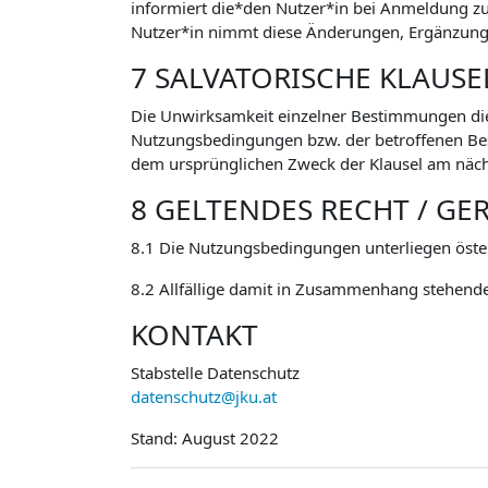
informiert die*den Nutzer*in bei Anmeldung 
Nutzer*in nimmt diese Änderungen, Ergänzunge
7 SALVATORISCHE KLAUSE
Die Unwirksamkeit einzelner Bestimmungen di
Nutzungsbedingungen bzw. der betroffenen Besti
dem ursprünglichen Zweck der Klausel am näch
8 GELTENDES RECHT / GE
8.1 Die Nutzungsbedingungen unterliegen öste
8.2 Allfällige damit in Zusammenhang stehende
KONTAKT
Stabstelle Datenschutz
datenschutz@jku.at
Stand: August 2022