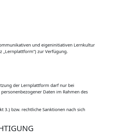
ommunikativen und eigeninitiativen Lernkultur
z „Lernplattform“) zur Verfügung.
zung der Lernplattform darf nur bei
ng personenbezogener Daten im Rahmen des
 3.) bzw. rechtliche Sanktionen nach sich
CHTIGUNG