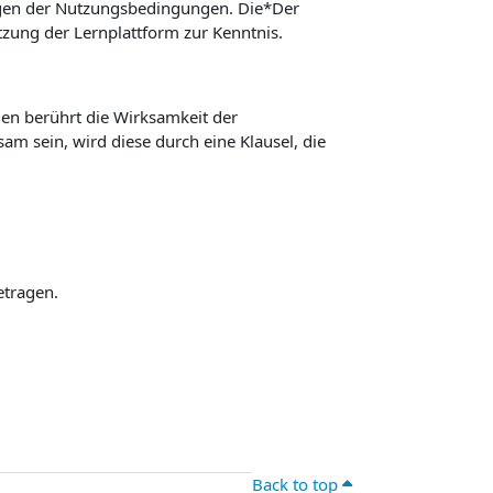
ngen der Nutzungsbedingungen. Die*Der
ung der Lernplattform zur Kenntnis.
n berührt die Wirksamkeit der
m sein, wird diese durch eine Klausel, die
etragen.
Back to top