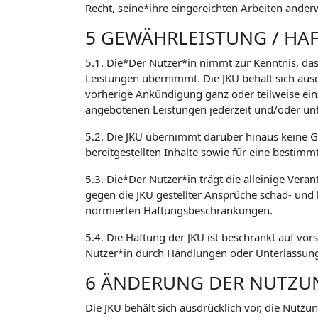
Recht, seine*ihre eingereichten Arbeiten ander
5 GEWÄHRLEISTUNG / HA
5.1. Die*Der Nutzer*in nimmt zur Kenntnis, das
Leistungen übernimmt. Die JKU behält sich aus
vorherige Ankündigung ganz oder teilweise ein
angebotenen Leistungen jederzeit und/oder un
5.2. Die JKU übernimmt darüber hinaus keine Ge
bereitgestellten Inhalte sowie für eine bestimm
5.3. Die*Der Nutzer*in trägt die alleinige Vera
gegen die JKU gestellter Ansprüche schad- und
normierten Haftungsbeschränkungen.
5.4. Die Haftung der JKU ist beschränkt auf vor
Nutzer*in durch Handlungen oder Unterlassunge
6 ÄNDERUNG DER NUTZ
Die JKU behält sich ausdrücklich vor, die Nutz