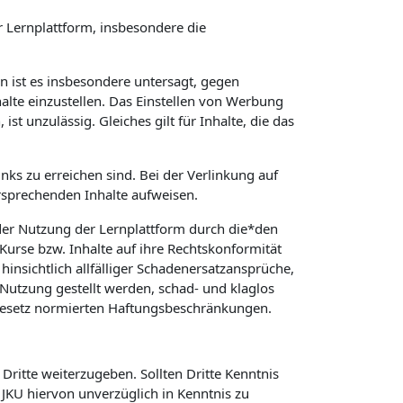
 Lernplattform, insbesondere die
in ist es insbesondere untersagt, gegen
alte einzustellen. Das Einstellen von Werbung
t unzulässig. Gleiches gilt für Inhalte, die das
nks zu erreichen sind. Bei der Verlinkung auf
rsprechenden Inhalte aufweisen.
er Nutzung der Lernplattform durch die*den
 Kurse bzw. Inhalte auf ihre Rechtskonformität
hinsichtlich allfälliger Schadenersatzansprüche,
Nutzung gestellt werden, schad- und klaglos
 Gesetz normierten Haftungsbeschränkungen.
Dritte weiterzugeben. Sollten Dritte Kenntnis
KU hiervon unverzüglich in Kenntnis zu