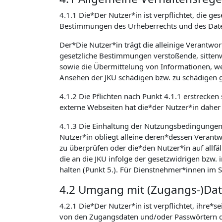
4.1.1 Die*Der Nutzer*in ist verpflichtet, die
Bestimmungen des Urheberrechts und des Daten
Der*Die Nutzer*in trägt die alleinige Verantwo
gesetzliche Bestimmungen verstoßende, sittenw
sowie die Übermittelung von Informationen, welc
Ansehen der JKU schädigen bzw. zu schädigen g
4.1.2 Die Pflichten nach Punkt 4.1.1 erstrecken
externe Webseiten hat die*der Nutzer*in daher 
4.1.3 Die Einhaltung der Nutzungsbedingunge
Nutzer*in obliegt alleine deren*dessen Verantwo
zu überprüfen oder die*den Nutzer*in auf allfäl
die an die JKU infolge der gesetzwidrigen bzw
halten (Punkt 5.). Für Dienstnehmer*innen im 
4.2 Umgang mit (Zugangs-)Da
4.2.1 Die*Der Nutzer*in ist verpflichtet, ihre*
von den Zugangsdaten und/oder Passwörtern de