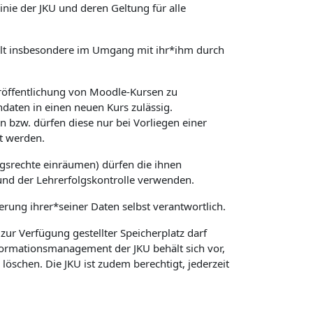
ie der JKU und deren Geltung für alle
 gilt insbesondere im Umgang mit ihr*ihm durch
röffentlichung von Moodle-Kursen zu
daten in einen neuen Kurs zulässig.
 bzw. dürfen diese nur bei Vorliegen einer
t werden.
gsrechte einräumen) dürfen die ihnen
und der Lehrerfolgskontrolle verwenden.
herung ihrer*seiner Daten selbst verantwortlich.
ur Verfügung gestellter Speicherplatz darf
nformationsmanagement der JKU behält sich vor,
schen. Die JKU ist zudem berechtigt, jederzeit