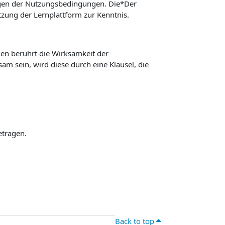
ngen der Nutzungsbedingungen. Die*Der
ung der Lernplattform zur Kenntnis.
n berührt die Wirksamkeit der
m sein, wird diese durch eine Klausel, die
etragen.
Back to top