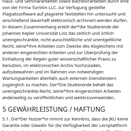
Haus- und Seminararbeiten sowie Bachelorarbeiten durch eine
von der Firma Turnitin LLC. zur Verfügung gestellte
Plagiatssoftware auf plagiierte Textstellen hin untersucht und
anschließend dauerhaft elektronisch archiviert werden dürfen.
In diesem Zusammenhang erteilt der*die Studierende der
Johannes Kepler Universität Linz das zeitlich und örtlich
uneingeschränkte, nicht-ausschließliche und unentgeltliche
Recht, seine*ihre Arbeiten zum Zwecke des Abgleichens mit
anderen eingereichten Arbeiten und zur Überprüfung der
Einhaltung der Regeln guter wissenschaftlicher Praxis zu
benutzen, im elektronischen Archiv hochzuladen,
aufzubewahren und im Rahmen von notwendigen
Wartungsarbeiten allenfalls auch externen Dienstleistern
zugänglich zu machen. Der*Die Studierende behält das
uneingeschränkte Recht, seine*ihre eingereichten Arbeiten
anderweitig zu veröffentlichen und weiterzuverwenden.
5 GEWÄHRLEISTUNG / HAFTUNG
5.1. Die*Der Nutzer*in nimmt zur Kenntnis, dass die JKU keine
Garantie oder Gewähr für die Verfügbarkeit der Lernplattform