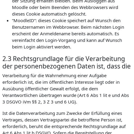
der Sitzung erhalten bleiben. Beim Ausloggen aus
Moodle oder beim Beenden des Webbrowsers wird
dieses Cookie automatisch gelöscht.
“MoodleID“: dieses Cookie speichert auf Wunsch den
Benutzernamen im Webbrowser. Beim nächsten Login
erscheint der Anmeldename bereits automatisch. Es
vereinfacht den Login-Vorgang und kann auf Wunsch
beim Login aktiviert werden.
2.3 Rechtsgrundlage für die Verarbeitung
der personenbezogenen Daten ist, dass die
Verarbeitung für die Wahrnehmung einer Aufgabe
erforderlich ist, die im öffentlichen Interesse liegt oder in
Ausübung öffentlicher Gewalt erfolgt, die dem
Verantwortlichen übertragen wurde (Art 6 Abs 1 lit e und Abs
3 DSGVO iVm §§ 2, 3 Z 3 und 6 UG).
Ist die Datenverarbeitung zum Zwecke der Erfüllung eines
Vertrages, dessen Vertragspartei die betroffene Person ist,
erforderlich, beruht die entsprechende Rechtsgrundlage auf
Art 6 Abs 1 lit b DSGVO. Sofern die Bereitstellung der