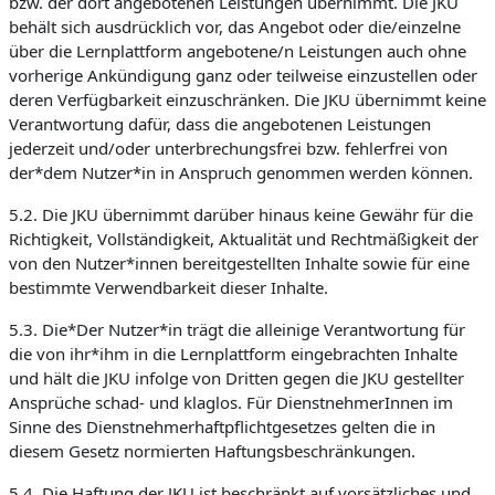
bzw. der dort angebotenen Leistungen übernimmt. Die JKU
behält sich ausdrücklich vor, das Angebot oder die/einzelne
über die Lernplattform angebotene/n Leistungen auch ohne
vorherige Ankündigung ganz oder teilweise einzustellen oder
deren Verfügbarkeit einzuschränken. Die JKU übernimmt keine
Verantwortung dafür, dass die angebotenen Leistungen
jederzeit und/oder unterbrechungsfrei bzw. fehlerfrei von
der*dem Nutzer*in in Anspruch genommen werden können.
5.2. Die JKU übernimmt darüber hinaus keine Gewähr für die
Richtigkeit, Vollständigkeit, Aktualität und Rechtmäßigkeit der
von den Nutzer*innen bereitgestellten Inhalte sowie für eine
bestimmte Verwendbarkeit dieser Inhalte.
5.3. Die*Der Nutzer*in trägt die alleinige Verantwortung für
die von ihr*ihm in die Lernplattform eingebrachten Inhalte
und hält die JKU infolge von Dritten gegen die JKU gestellter
Ansprüche schad- und klaglos. Für DienstnehmerInnen im
Sinne des Dienstnehmerhaftpflichtgesetzes gelten die in
diesem Gesetz normierten Haftungsbeschränkungen.
5.4. Die Haftung der JKU ist beschränkt auf vorsätzliches und