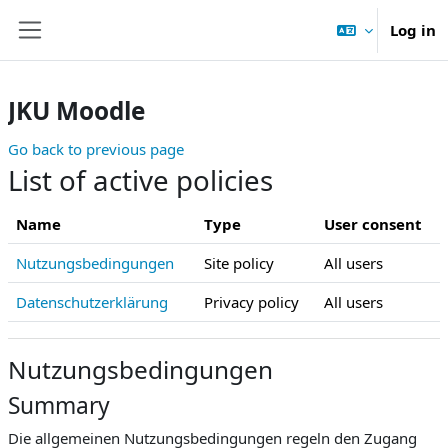
Skip to main content
Log in
Side panel
JKU Moodle
Go back to previous page
List of active policies
Name
Type
User consent
Nutzungsbedingungen
Site policy
All users
Datenschutzerklärung
Privacy policy
All users
Nutzungsbedingungen
Summary
Die allgemeinen Nutzungsbedingungen regeln den Zugang