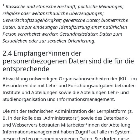
1
Rassische und ethnische Herkunft; politische Meinungen;
religiöse oder weltanschauliche Überzeugungen;
Gewerkschaftszugehörigkeit; genetische Daten; biometrische
Daten, die zur eindeutigen Identifizierung einer natürlichen
Person verarbeitet werden; Gesundheitsdaten; Daten zum
Sexualleben oder zur sexuellen Orientierung.
2.4 Empfänger*innen der
personenbezogenen Daten sind die für die
entsprechende
Abwicklung notwendigen Organisationseinheiten der JKU – im
Besonderen die mit Lehr- und Forschungsaufgaben betrauten
Institute und Abteilungen sowie die Abteilungen Lehr- und
Studienorganisation und Informationsmanagement.
Die mit der technischen Administration der Lernplattform (z.
B. in der Rolle des „Administrators“) sowie des Datenbank-
und Webservers betrauten Mitarbeiter*innen der Abteilung
Informationsmanagement haben Zugriff auf alle im System
gespeicherten personenbezogenen Daten. Sie dürfen diese