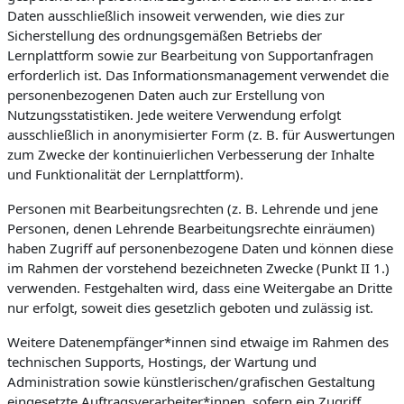
Daten ausschließlich insoweit verwenden, wie dies zur
Sicherstellung des ordnungsgemäßen Betriebs der
Lernplattform sowie zur Bearbeitung von Supportanfragen
erforderlich ist. Das Informationsmanagement verwendet die
personenbezogenen Daten auch zur Erstellung von
Nutzungsstatistiken. Jede weitere Verwendung erfolgt
ausschließlich in anonymisierter Form (z. B. für Auswertungen
zum Zwecke der kontinuierlichen Verbesserung der Inhalte
und Funktionalität der Lernplattform).
Personen mit Bearbeitungsrechten (z. B. Lehrende und jene
Personen, denen Lehrende Bearbeitungsrechte einräumen)
haben Zugriff auf personenbezogene Daten und können diese
im Rahmen der vorstehend bezeichneten Zwecke (Punkt II 1.)
verwenden. Festgehalten wird, dass eine Weitergabe an Dritte
nur erfolgt, soweit dies gesetzlich geboten und zulässig ist.
Weitere Datenempfänger*innen sind etwaige im Rahmen des
technischen Supports, Hostings, der Wartung und
Administration sowie künstlerischen/grafischen Gestaltung
eingesetzte Auftragsverarbeiter*innen, sofern ein Zugriff