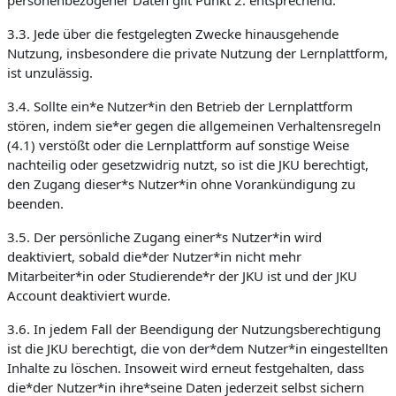
personenbezogener Daten gilt Punkt 2. entsprechend.
3.3. Jede über die festgelegten Zwecke hinausgehende
Nutzung, insbesondere die private Nutzung der Lernplattform,
ist unzulässig.
3.4. Sollte ein*e Nutzer*in den Betrieb der Lernplattform
stören, indem sie*er gegen die allgemeinen Verhaltensregeln
(4.1) verstößt oder die Lernplattform auf sonstige Weise
nachteilig oder gesetzwidrig nutzt, so ist die JKU berechtigt,
den Zugang dieser*s Nutzer*in ohne Vorankündigung zu
beenden.
3.5. Der persönliche Zugang einer*s Nutzer*in wird
deaktiviert, sobald die*der Nutzer*in nicht mehr
Mitarbeiter*in oder Studierende*r der JKU ist und der JKU
Account deaktiviert wurde.
3.6. In jedem Fall der Beendigung der Nutzungsberechtigung
ist die JKU berechtigt, die von der*dem Nutzer*in eingestellten
Inhalte zu löschen. Insoweit wird erneut festgehalten, dass
die*der Nutzer*in ihre*seine Daten jederzeit selbst sichern