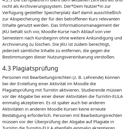
nicht als Archivierungssystem. Der*Dem Nutzer*in zur
Verfügung gestellter Speicherplatz darf damit ausschließlich
zur Abspeicherung der für den betroffenen Kurs relevanten
Inhalte genutzt werden. Das Informationsmanagement der
JKU behält sich vor, Moodle-Kurse nach Ablauf von vier
Semestern nach Kursbeginn ohne weitere Ankündigung und
Archivierung zu löschen. Die JKU ist zudem berechtigt,
jederzeit sämtliche Inhalte zu entfernen, die gegen die
Bestimmungen dieser Nutzungsvereinbarung verstoßen.
4.3 Plagiatsprüfung
Personen mit Bearbeitungsrechten (z. B. Lehrende) können
bei der Erstellung einer Aktivität im Moodle die
Plagiatsprüfung mit Turnitin aktivieren. Studierende müssen
vor der Abgabe bei einer dieser Aktivitäten die Turnitin-EULA
einmalig akzeptieren. Es ist später auch bei anderen
Aktivitäten in anderen Moodle Kursen keine erneute
Bestätigung erforderlich. Personen mit Bearbeitungsrechten
müssen vor der Überprüfung der Abgabe auf Plagiate in
Turnitin die Turnitin-EULA ebenfalls einmalig akzeptieren.