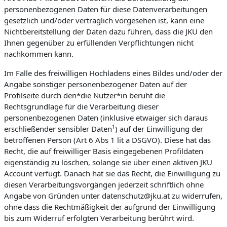
personenbezogenen Daten für diese Datenverarbeitungen
gesetzlich und/oder vertraglich vorgesehen ist, kann eine
Nichtbereitstellung der Daten dazu führen, dass die JKU den
Ihnen gegenüber zu erfüllenden Verpflichtungen nicht
nachkommen kann.
Im Falle des freiwilligen Hochladens eines Bildes und/oder der
Angabe sonstiger personenbezogener Daten auf der
Profilseite durch den*die Nutzer*in beruht die
Rechtsgrundlage für die Verarbeitung dieser
personenbezogenen Daten (inklusive etwaiger sich daraus
1
erschließender sensibler Daten
) auf der Einwilligung der
betroffenen Person (Art 6 Abs 1 lit a DSGVO). Diese hat das
Recht, die auf freiwilliger Basis eingegebenen Profildaten
eigenständig zu löschen, solange sie über einen aktiven JKU
Account verfügt. Danach hat sie das Recht, die Einwilligung zu
diesen Verarbeitungsvorgängen jederzeit schriftlich ohne
Angabe von Gründen unter datenschutz@jku.at zu widerrufen,
ohne dass die Rechtmäßigkeit der aufgrund der Einwilligung
bis zum Widerruf erfolgten Verarbeitung berührt wird.