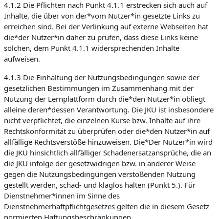
4.1.2 Die Pflichten nach Punkt 4.1.1 erstrecken sich auch auf
Inhalte, die über von der*vom Nutzer*in gesetzte Links zu
erreichen sind. Bei der Verlinkung auf externe Webseiten hat
die*der Nutzer*in daher zu prüfen, dass diese Links keine
solchen, dem Punkt 4.1.1 widersprechenden Inhalte
aufweisen.
4.1.3 Die Einhaltung der Nutzungsbedingungen sowie der
gesetzlichen Bestimmungen im Zusammenhang mit der
Nutzung der Lernplattform durch die*den Nutzer*in obliegt
alleine deren*dessen Verantwortung. Die JKU ist insbesondere
nicht verpflichtet, die einzelnen Kurse bzw. Inhalte auf ihre
Rechtskonformität zu überprüfen oder die*den Nutzer*in auf
allfällige Rechtsverstöße hinzuweisen. Die*Der Nutzer*in wird
die JKU hinsichtlich allfälliger Schadenersatzansprüche, die an
die JKU infolge der gesetzwidrigen bzw. in anderer Weise
gegen die Nutzungsbedingungen verstoßenden Nutzung
gestellt werden, schad- und klaglos halten (Punkt 5.). Für
Dienstnehmer*innen im Sinne des
Dienstnehmerhaftpflichtgesetzes gelten die in diesem Gesetz
normierten Haftungsbeschränkungen.