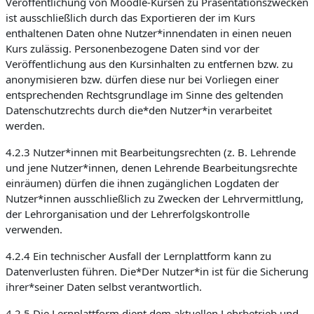
Veröffentlichung von Moodle-Kursen zu Präsentationszwecken
ist ausschließlich durch das Exportieren der im Kurs
enthaltenen Daten ohne Nutzer*innendaten in einen neuen
Kurs zulässig. Personenbezogene Daten sind vor der
Veröffentlichung aus den Kursinhalten zu entfernen bzw. zu
anonymisieren bzw. dürfen diese nur bei Vorliegen einer
entsprechenden Rechtsgrundlage im Sinne des geltenden
Datenschutzrechts durch die*den Nutzer*in verarbeitet
werden.
4.2.3 Nutzer*innen mit Bearbeitungsrechten (z. B. Lehrende
und jene Nutzer*innen, denen Lehrende Bearbeitungsrechte
einräumen) dürfen die ihnen zugänglichen Logdaten der
Nutzer*innen ausschließlich zu Zwecken der Lehrvermittlung,
der Lehrorganisation und der Lehrerfolgskontrolle
verwenden.
4.2.4 Ein technischer Ausfall der Lernplattform kann zu
Datenverlusten führen. Die*Der Nutzer*in ist für die Sicherung
ihrer*seiner Daten selbst verantwortlich.
4.2.5 Die Lernplattform dient dem aktuellen Lehrbetrieb und