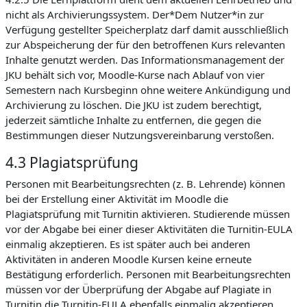
nicht als Archivierungssystem. Der*Dem Nutzer*in zur
Verfügung gestellter Speicherplatz darf damit ausschließlich
zur Abspeicherung der für den betroffenen Kurs relevanten
Inhalte genutzt werden. Das Informationsmanagement der
JKU behält sich vor, Moodle-Kurse nach Ablauf von vier
Semestern nach Kursbeginn ohne weitere Ankündigung und
Archivierung zu löschen. Die JKU ist zudem berechtigt,
jederzeit sämtliche Inhalte zu entfernen, die gegen die
Bestimmungen dieser Nutzungsvereinbarung verstoßen.
4.3 Plagiatsprüfung
Personen mit Bearbeitungsrechten (z. B. Lehrende) können
bei der Erstellung einer Aktivität im Moodle die
Plagiatsprüfung mit Turnitin aktivieren. Studierende müssen
vor der Abgabe bei einer dieser Aktivitäten die Turnitin-EULA
einmalig akzeptieren. Es ist später auch bei anderen
Aktivitäten in anderen Moodle Kursen keine erneute
Bestätigung erforderlich. Personen mit Bearbeitungsrechten
müssen vor der Überprüfung der Abgabe auf Plagiate in
Turnitin die Turnitin-EULA ebenfalls einmalig akzeptieren.