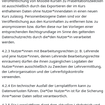
Veröffentlichung von Moodle-Kursen zu Präsentationszwecken
ist ausschließlich durch das Exportieren der im Kurs
enthaltenen Daten ohne Nutzer*innendaten in einen neuen
Kurs zulässig. Personenbezogene Daten sind vor der
Veröffentlichung aus den Kursinhalten zu entfernen bzw. zu
anonymisieren bzw. dürfen diese nur bei Vorliegen einer
entsprechenden Rechtsgrundlage im Sinne des geltenden
Datenschutzrechts durch die*den Nutzer*in verarbeitet
werden.
4.2.3 Nutzer*innen mit Bearbeitungsrechten (z. B. Lehrende
und jene Nutzer*innen, denen Lehrende Bearbeitungsrechte
einräumen) dürfen die ihnen zugänglichen Logdaten der
Nutzer*innen ausschließlich zu Zwecken der Lehrvermittlung,
der Lehrorganisation und der Lehrerfolgskontrolle
verwenden.
4.2.4 Ein technischer Ausfall der Lernplattform kann zu
Datenverlusten führen. Die*Der Nutzer*in ist für die Sicherung
ihrer*seiner Daten selbst verantwortlich.
4.2.5 Die Lernplattform dient dem aktuellen Lehrbetrieb und