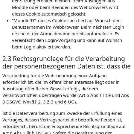
der Sitzung erhalten bleiben. Beim Ausloggen aus
Moodle oder beim Beenden des Webbrowsers wird
dieses Cookie automatisch gelöscht.
“MoodleID“: dieses Cookie speichert auf Wunsch den
Benutzernamen im Webbrowser. Beim nächsten Login
erscheint der Anmeldename bereits automatisch. Es
vereinfacht den Login-Vorgang und kann auf Wunsch
beim Login aktiviert werden.
2.3 Rechtsgrundlage für die Verarbeitung
der personenbezogenen Daten ist, dass die
Verarbeitung für die Wahrnehmung einer Aufgabe
erforderlich ist, die im öffentlichen Interesse liegt oder in
Ausübung öffentlicher Gewalt erfolgt, die dem
Verantwortlichen übertragen wurde (Art 6 Abs 1 lit e und Abs
3 DSGVO iVm §§ 2, 3 Z 3 und 6 UG).
Ist die Datenverarbeitung zum Zwecke der Erfüllung eines
Vertrages, dessen Vertragspartei die betroffene Person ist,
erforderlich, beruht die entsprechende Rechtsgrundlage auf
Art 6 Abs 1 lit b DSGVO. Sofern die Bereitstellung der