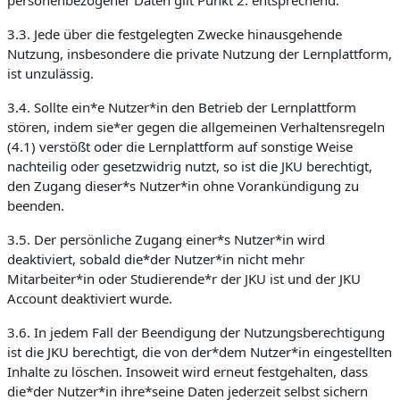
personenbezogener Daten gilt Punkt 2. entsprechend.
3.3. Jede über die festgelegten Zwecke hinausgehende
Nutzung, insbesondere die private Nutzung der Lernplattform,
ist unzulässig.
3.4. Sollte ein*e Nutzer*in den Betrieb der Lernplattform
stören, indem sie*er gegen die allgemeinen Verhaltensregeln
(4.1) verstößt oder die Lernplattform auf sonstige Weise
nachteilig oder gesetzwidrig nutzt, so ist die JKU berechtigt,
den Zugang dieser*s Nutzer*in ohne Vorankündigung zu
beenden.
3.5. Der persönliche Zugang einer*s Nutzer*in wird
deaktiviert, sobald die*der Nutzer*in nicht mehr
Mitarbeiter*in oder Studierende*r der JKU ist und der JKU
Account deaktiviert wurde.
3.6. In jedem Fall der Beendigung der Nutzungsberechtigung
ist die JKU berechtigt, die von der*dem Nutzer*in eingestellten
Inhalte zu löschen. Insoweit wird erneut festgehalten, dass
die*der Nutzer*in ihre*seine Daten jederzeit selbst sichern