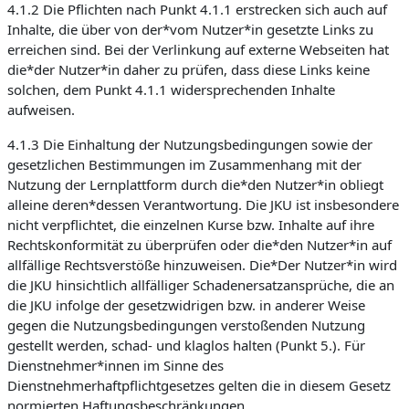
4.1.2 Die Pflichten nach Punkt 4.1.1 erstrecken sich auch auf
Inhalte, die über von der*vom Nutzer*in gesetzte Links zu
erreichen sind. Bei der Verlinkung auf externe Webseiten hat
die*der Nutzer*in daher zu prüfen, dass diese Links keine
solchen, dem Punkt 4.1.1 widersprechenden Inhalte
aufweisen.
4.1.3 Die Einhaltung der Nutzungsbedingungen sowie der
gesetzlichen Bestimmungen im Zusammenhang mit der
Nutzung der Lernplattform durch die*den Nutzer*in obliegt
alleine deren*dessen Verantwortung. Die JKU ist insbesondere
nicht verpflichtet, die einzelnen Kurse bzw. Inhalte auf ihre
Rechtskonformität zu überprüfen oder die*den Nutzer*in auf
allfällige Rechtsverstöße hinzuweisen. Die*Der Nutzer*in wird
die JKU hinsichtlich allfälliger Schadenersatzansprüche, die an
die JKU infolge der gesetzwidrigen bzw. in anderer Weise
gegen die Nutzungsbedingungen verstoßenden Nutzung
gestellt werden, schad- und klaglos halten (Punkt 5.). Für
Dienstnehmer*innen im Sinne des
Dienstnehmerhaftpflichtgesetzes gelten die in diesem Gesetz
normierten Haftungsbeschränkungen.