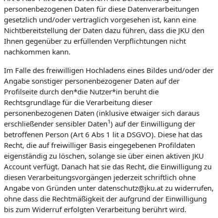
personenbezogenen Daten für diese Datenverarbeitungen
gesetzlich und/oder vertraglich vorgesehen ist, kann eine
Nichtbereitstellung der Daten dazu führen, dass die JKU den
Ihnen gegenüber zu erfüllenden Verpflichtungen nicht
nachkommen kann.
Im Falle des freiwilligen Hochladens eines Bildes und/oder der
Angabe sonstiger personenbezogener Daten auf der
Profilseite durch den*die Nutzer*in beruht die
Rechtsgrundlage für die Verarbeitung dieser
personenbezogenen Daten (inklusive etwaiger sich daraus
1
erschließender sensibler Daten
) auf der Einwilligung der
betroffenen Person (Art 6 Abs 1 lit a DSGVO). Diese hat das
Recht, die auf freiwilliger Basis eingegebenen Profildaten
eigenständig zu löschen, solange sie über einen aktiven JKU
Account verfügt. Danach hat sie das Recht, die Einwilligung zu
diesen Verarbeitungsvorgängen jederzeit schriftlich ohne
Angabe von Gründen unter datenschutz@jku.at zu widerrufen,
ohne dass die Rechtmäßigkeit der aufgrund der Einwilligung
bis zum Widerruf erfolgten Verarbeitung berührt wird.