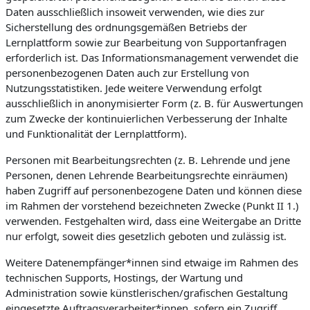
Daten ausschließlich insoweit verwenden, wie dies zur
Sicherstellung des ordnungsgemäßen Betriebs der
Lernplattform sowie zur Bearbeitung von Supportanfragen
erforderlich ist. Das Informationsmanagement verwendet die
personenbezogenen Daten auch zur Erstellung von
Nutzungsstatistiken. Jede weitere Verwendung erfolgt
ausschließlich in anonymisierter Form (z. B. für Auswertungen
zum Zwecke der kontinuierlichen Verbesserung der Inhalte
und Funktionalität der Lernplattform).
Personen mit Bearbeitungsrechten (z. B. Lehrende und jene
Personen, denen Lehrende Bearbeitungsrechte einräumen)
haben Zugriff auf personenbezogene Daten und können diese
im Rahmen der vorstehend bezeichneten Zwecke (Punkt II 1.)
verwenden. Festgehalten wird, dass eine Weitergabe an Dritte
nur erfolgt, soweit dies gesetzlich geboten und zulässig ist.
Weitere Datenempfänger*innen sind etwaige im Rahmen des
technischen Supports, Hostings, der Wartung und
Administration sowie künstlerischen/grafischen Gestaltung
eingesetzte Auftragsverarbeiter*innen, sofern ein Zugriff