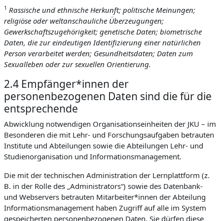
1
Rassische und ethnische Herkunft; politische Meinungen;
religiöse oder weltanschauliche Überzeugungen;
Gewerkschaftszugehörigkeit; genetische Daten; biometrische
Daten, die zur eindeutigen Identifizierung einer natürlichen
Person verarbeitet werden; Gesundheitsdaten; Daten zum
Sexualleben oder zur sexuellen Orientierung.
2.4 Empfänger*innen der
personenbezogenen Daten sind die für die
entsprechende
Abwicklung notwendigen Organisationseinheiten der JKU – im
Besonderen die mit Lehr- und Forschungsaufgaben betrauten
Institute und Abteilungen sowie die Abteilungen Lehr- und
Studienorganisation und Informationsmanagement.
Die mit der technischen Administration der Lernplattform (z.
B. in der Rolle des „Administrators“) sowie des Datenbank-
und Webservers betrauten Mitarbeiter*innen der Abteilung
Informationsmanagement haben Zugriff auf alle im System
gespeicherten personenbezogenen Daten. Sie dürfen diese