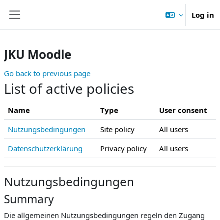
Skip to main content
Log in
Side panel
JKU Moodle
Go back to previous page
List of active policies
Name
Type
User consent
Nutzungsbedingungen
Site policy
All users
Datenschutzerklärung
Privacy policy
All users
Nutzungsbedingungen
Summary
Die allgemeinen Nutzungsbedingungen regeln den Zugang