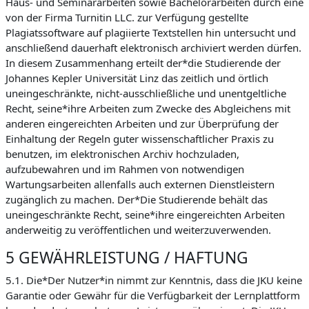
Haus- und Seminararbeiten sowie Bachelorarbeiten durch eine
von der Firma Turnitin LLC. zur Verfügung gestellte
Plagiatssoftware auf plagiierte Textstellen hin untersucht und
anschließend dauerhaft elektronisch archiviert werden dürfen.
In diesem Zusammenhang erteilt der*die Studierende der
Johannes Kepler Universität Linz das zeitlich und örtlich
uneingeschränkte, nicht-ausschließliche und unentgeltliche
Recht, seine*ihre Arbeiten zum Zwecke des Abgleichens mit
anderen eingereichten Arbeiten und zur Überprüfung der
Einhaltung der Regeln guter wissenschaftlicher Praxis zu
benutzen, im elektronischen Archiv hochzuladen,
aufzubewahren und im Rahmen von notwendigen
Wartungsarbeiten allenfalls auch externen Dienstleistern
zugänglich zu machen. Der*Die Studierende behält das
uneingeschränkte Recht, seine*ihre eingereichten Arbeiten
anderweitig zu veröffentlichen und weiterzuverwenden.
5 GEWÄHRLEISTUNG / HAFTUNG
5.1. Die*Der Nutzer*in nimmt zur Kenntnis, dass die JKU keine
Garantie oder Gewähr für die Verfügbarkeit der Lernplattform