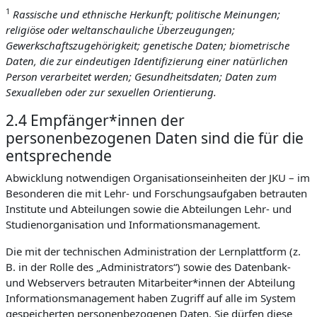
1
Rassische und ethnische Herkunft; politische Meinungen;
religiöse oder weltanschauliche Überzeugungen;
Gewerkschaftszugehörigkeit; genetische Daten; biometrische
Daten, die zur eindeutigen Identifizierung einer natürlichen
Person verarbeitet werden; Gesundheitsdaten; Daten zum
Sexualleben oder zur sexuellen Orientierung.
2.4 Empfänger*innen der
personenbezogenen Daten sind die für die
entsprechende
Abwicklung notwendigen Organisationseinheiten der JKU – im
Besonderen die mit Lehr- und Forschungsaufgaben betrauten
Institute und Abteilungen sowie die Abteilungen Lehr- und
Studienorganisation und Informationsmanagement.
Die mit der technischen Administration der Lernplattform (z.
B. in der Rolle des „Administrators“) sowie des Datenbank-
und Webservers betrauten Mitarbeiter*innen der Abteilung
Informationsmanagement haben Zugriff auf alle im System
gespeicherten personenbezogenen Daten. Sie dürfen diese