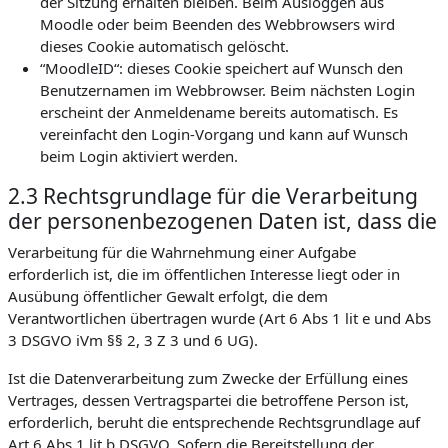
der Sitzung erhalten bleiben. Beim Ausloggen aus
Moodle oder beim Beenden des Webbrowsers wird
dieses Cookie automatisch gelöscht.
“MoodleID“: dieses Cookie speichert auf Wunsch den
Benutzernamen im Webbrowser. Beim nächsten Login
erscheint der Anmeldename bereits automatisch. Es
vereinfacht den Login-Vorgang und kann auf Wunsch
beim Login aktiviert werden.
2.3 Rechtsgrundlage für die Verarbeitung
der personenbezogenen Daten ist, dass die
Verarbeitung für die Wahrnehmung einer Aufgabe
erforderlich ist, die im öffentlichen Interesse liegt oder in
Ausübung öffentlicher Gewalt erfolgt, die dem
Verantwortlichen übertragen wurde (Art 6 Abs 1 lit e und Abs
3 DSGVO iVm §§ 2, 3 Z 3 und 6 UG).
Ist die Datenverarbeitung zum Zwecke der Erfüllung eines
Vertrages, dessen Vertragspartei die betroffene Person ist,
erforderlich, beruht die entsprechende Rechtsgrundlage auf
Art 6 Abs 1 lit b DSGVO. Sofern die Bereitstellung der