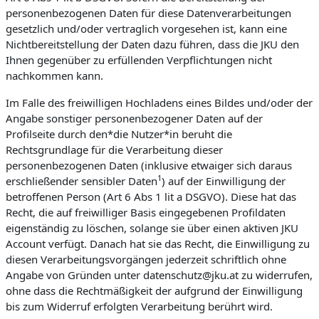
personenbezogenen Daten für diese Datenverarbeitungen
gesetzlich und/oder vertraglich vorgesehen ist, kann eine
Nichtbereitstellung der Daten dazu führen, dass die JKU den
Ihnen gegenüber zu erfüllenden Verpflichtungen nicht
nachkommen kann.
Im Falle des freiwilligen Hochladens eines Bildes und/oder der
Angabe sonstiger personenbezogener Daten auf der
Profilseite durch den*die Nutzer*in beruht die
Rechtsgrundlage für die Verarbeitung dieser
personenbezogenen Daten (inklusive etwaiger sich daraus
1
erschließender sensibler Daten
) auf der Einwilligung der
betroffenen Person (Art 6 Abs 1 lit a DSGVO). Diese hat das
Recht, die auf freiwilliger Basis eingegebenen Profildaten
eigenständig zu löschen, solange sie über einen aktiven JKU
Account verfügt. Danach hat sie das Recht, die Einwilligung zu
diesen Verarbeitungsvorgängen jederzeit schriftlich ohne
Angabe von Gründen unter datenschutz@jku.at zu widerrufen,
ohne dass die Rechtmäßigkeit der aufgrund der Einwilligung
bis zum Widerruf erfolgten Verarbeitung berührt wird.