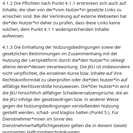
4.1.2 Die Pflichten nach Punkt 4.1.1 erstrecken sich auch auf
Inhalte, die über von der*vom Nutzer*in gesetzte Links zu
erreichen sind. Bei der Verlinkung auf externe Webseiten hat
die*der Nutzer*in daher zu prüfen, dass diese Links keine
solchen, dem Punkt 4.1.1 widersprechenden Inhalte
aufweisen.
4.1.3 Die Einhaltung der Nutzungsbedingungen sowie der
gesetzlichen Bestimmungen im Zusammenhang mit der
Nutzung der Lernplattform durch die*den Nutzer*in obliegt
alleine deren*dessen Verantwortung. Die JKU ist insbesondere
nicht verpflichtet, die einzelnen Kurse bzw. Inhalte auf ihre
Rechtskonformität zu überprüfen oder die*den Nutzer*in auf
allfällige Rechtsverstöße hinzuweisen. Die*Der Nutzer*in wird
die JKU hinsichtlich allfälliger Schadenersatzansprüche, die an
die JKU infolge der gesetzwidrigen bzw. in anderer Weise
gegen die Nutzungsbedingungen verstoßenden Nutzung
gestellt werden, schad- und klaglos halten (Punkt 5.). Für
Dienstnehmer*innen im Sinne des
Dienstnehmerhaftpflichtgesetzes gelten die in diesem Gesetz
normierten Haftungsbeschränkungen.