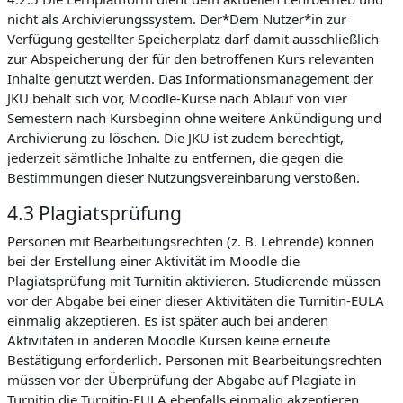
nicht als Archivierungssystem. Der*Dem Nutzer*in zur
Verfügung gestellter Speicherplatz darf damit ausschließlich
zur Abspeicherung der für den betroffenen Kurs relevanten
Inhalte genutzt werden. Das Informationsmanagement der
JKU behält sich vor, Moodle-Kurse nach Ablauf von vier
Semestern nach Kursbeginn ohne weitere Ankündigung und
Archivierung zu löschen. Die JKU ist zudem berechtigt,
jederzeit sämtliche Inhalte zu entfernen, die gegen die
Bestimmungen dieser Nutzungsvereinbarung verstoßen.
4.3 Plagiatsprüfung
Personen mit Bearbeitungsrechten (z. B. Lehrende) können
bei der Erstellung einer Aktivität im Moodle die
Plagiatsprüfung mit Turnitin aktivieren. Studierende müssen
vor der Abgabe bei einer dieser Aktivitäten die Turnitin-EULA
einmalig akzeptieren. Es ist später auch bei anderen
Aktivitäten in anderen Moodle Kursen keine erneute
Bestätigung erforderlich. Personen mit Bearbeitungsrechten
müssen vor der Überprüfung der Abgabe auf Plagiate in
Turnitin die Turnitin-EULA ebenfalls einmalig akzeptieren.