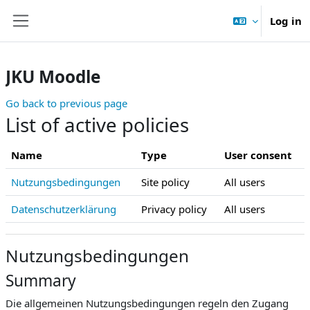
Skip to main content
Log in
Side panel
JKU Moodle
Go back to previous page
List of active policies
Name
Type
User consent
Nutzungsbedingungen
Site policy
All users
Datenschutzerklärung
Privacy policy
All users
Nutzungsbedingungen
Summary
Die allgemeinen Nutzungsbedingungen regeln den Zugang