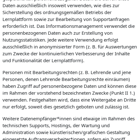
Daten ausschließlich insoweit verwenden, wie dies zur
Sicherstellung des ordnungsgemäßen Betriebs der
Lernplattform sowie zur Bearbeitung von Supportanfragen
erforderlich ist. Das Informationsmanagement verwendet die
personenbezogenen Daten auch zur Erstellung von
Nutzungsstatistiken. Jede weitere Verwendung erfolgt
ausschließlich in anonymisierter Form (z. B. für Auswertungen
zum Zwecke der kontinuierlichen Verbesserung der Inhalte
und Funktionalität der Lernplattform).
Personen mit Bearbeitungsrechten (z. B. Lehrende und jene
Personen, denen Lehrende Bearbeitungsrechte einräumen)
haben Zugriff auf personenbezogene Daten und können diese
im Rahmen der vorstehend bezeichneten Zwecke (Punkt II 1.)
verwenden. Festgehalten wird, dass eine Weitergabe an Dritte
nur erfolgt, soweit dies gesetzlich geboten und zulässig ist.
Weitere Datenempfänger*innen sind etwaige im Rahmen des
technischen Supports, Hostings, der Wartung und
Administration sowie künstlerischen/grafischen Gestaltung
eingesetzte Auftragsverarbeiter*innen, sofern ein Zugriff