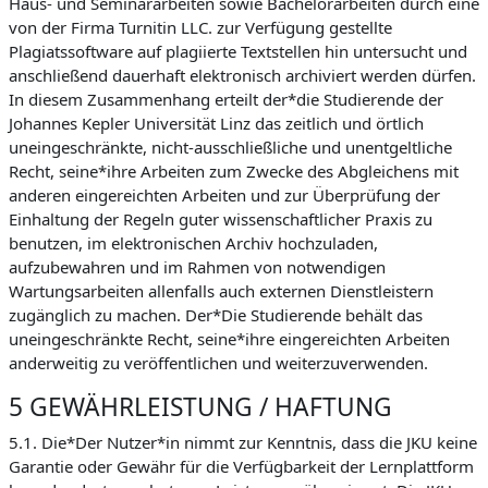
Haus- und Seminararbeiten sowie Bachelorarbeiten durch eine
von der Firma Turnitin LLC. zur Verfügung gestellte
Plagiatssoftware auf plagiierte Textstellen hin untersucht und
anschließend dauerhaft elektronisch archiviert werden dürfen.
In diesem Zusammenhang erteilt der*die Studierende der
Johannes Kepler Universität Linz das zeitlich und örtlich
uneingeschränkte, nicht-ausschließliche und unentgeltliche
Recht, seine*ihre Arbeiten zum Zwecke des Abgleichens mit
anderen eingereichten Arbeiten und zur Überprüfung der
Einhaltung der Regeln guter wissenschaftlicher Praxis zu
benutzen, im elektronischen Archiv hochzuladen,
aufzubewahren und im Rahmen von notwendigen
Wartungsarbeiten allenfalls auch externen Dienstleistern
zugänglich zu machen. Der*Die Studierende behält das
uneingeschränkte Recht, seine*ihre eingereichten Arbeiten
anderweitig zu veröffentlichen und weiterzuverwenden.
5 GEWÄHRLEISTUNG / HAFTUNG
5.1. Die*Der Nutzer*in nimmt zur Kenntnis, dass die JKU keine
Garantie oder Gewähr für die Verfügbarkeit der Lernplattform