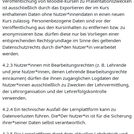
Veröffentlichung von Moodle-Kursen zu Präsentationszwecken
ist ausschließlich durch das Exportieren der im Kurs
enthaltenen Daten ohne Nutzer*innendaten in einen neuen
Kurs zulässig. Personenbezogene Daten sind vor der
Veröffentlichung aus den Kursinhalten zu entfernen bzw. zu
anonymisieren bzw. dürfen diese nur bei Vorliegen einer
entsprechenden Rechtsgrundlage im Sinne des geltenden
Datenschutzrechts durch die*den Nutzer*in verarbeitet
werden.
4.2.3 Nutzer*innen mit Bearbeitungsrechten (z. B. Lehrende
und jene Nutzer*innen, denen Lehrende Bearbeitungsrechte
einräumen) dürfen die ihnen zugänglichen Logdaten der
Nutzer*innen ausschließlich zu Zwecken der Lehrvermittlung,
der Lehrorganisation und der Lehrerfolgskontrolle
verwenden.
4.2.4 Ein technischer Ausfall der Lernplattform kann zu
Datenverlusten führen. Die*Der Nutzer*in ist für die Sicherung
ihrer*seiner Daten selbst verantwortlich.
4.2.5 Die Lernplattform dient dem aktuellen Lehrbetrieb und