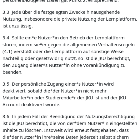
personenbezogener Daten gilt Punkt 2. entsprechend.
3.3. Jede über die festgelegten Zwecke hinausgehende
Nutzung, insbesondere die private Nutzung der Lernplattform,
ist unzulässig.
3.4. Sollte ein*e Nutzer*in den Betrieb der Lernplattform
stören, indem sie*er gegen die allgemeinen Verhaltensregeln
(4.1) verstößt oder die Lernplattform auf sonstige Weise
nachteilig oder gesetzwidrig nutzt, so ist die JKU berechtigt,
den Zugang dieser*s Nutzer*in ohne Vorankündigung zu
beenden.
3.5. Der persönliche Zugang einer*s Nutzer*in wird
deaktiviert, sobald die*der Nutzer*in nicht mehr
Mitarbeiter*in oder Studierende*r der JKU ist und der JKU
Account deaktiviert wurde.
3.6. In jedem Fall der Beendigung der Nutzungsberechtigung
ist die JKU berechtigt, die von der*dem Nutzer*in eingestellten
Inhalte zu löschen. Insoweit wird erneut festgehalten, dass
die*der Nutzer*in ihre*seine Daten jederzeit selbst sichern