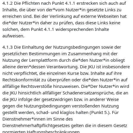
4.1.2 Die Pflichten nach Punkt 4.1.1 erstrecken sich auch auf
Inhalte, die über von der*vom Nutzer*in gesetzte Links zu
erreichen sind. Bei der Verlinkung auf externe Webseiten hat
die*der Nutzer*in daher zu prüfen, dass diese Links keine
solchen, dem Punkt 4.1.1 widersprechenden Inhalte
aufweisen.
4.1.3 Die Einhaltung der Nutzungsbedingungen sowie der
gesetzlichen Bestimmungen im Zusammenhang mit der
Nutzung der Lernplattform durch die*den Nutzer*in obliegt
alleine deren*dessen Verantwortung. Die JKU ist insbesondere
nicht verpflichtet, die einzelnen Kurse bzw. Inhalte auf ihre
Rechtskonformität zu überprüfen oder die*den Nutzer*in auf
allfällige Rechtsverstöße hinzuweisen. Die*Der Nutzer*in wird
die JKU hinsichtlich allfälliger Schadenersatzansprüche, die an
die JKU infolge der gesetzwidrigen bzw. in anderer Weise
gegen die Nutzungsbedingungen verstoßenden Nutzung
gestellt werden, schad- und klaglos halten (Punkt 5.). Für
Dienstnehmer*innen im Sinne des
Dienstnehmerhaftpflichtgesetzes gelten die in diesem Gesetz
normierten Haftungsbeschränkungen.