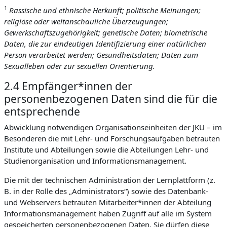
1
Rassische und ethnische Herkunft; politische Meinungen;
religiöse oder weltanschauliche Überzeugungen;
Gewerkschaftszugehörigkeit; genetische Daten; biometrische
Daten, die zur eindeutigen Identifizierung einer natürlichen
Person verarbeitet werden; Gesundheitsdaten; Daten zum
Sexualleben oder zur sexuellen Orientierung.
2.4 Empfänger*innen der
personenbezogenen Daten sind die für die
entsprechende
Abwicklung notwendigen Organisationseinheiten der JKU – im
Besonderen die mit Lehr- und Forschungsaufgaben betrauten
Institute und Abteilungen sowie die Abteilungen Lehr- und
Studienorganisation und Informationsmanagement.
Die mit der technischen Administration der Lernplattform (z.
B. in der Rolle des „Administrators“) sowie des Datenbank-
und Webservers betrauten Mitarbeiter*innen der Abteilung
Informationsmanagement haben Zugriff auf alle im System
gespeicherten personenbezogenen Daten. Sie dürfen diese