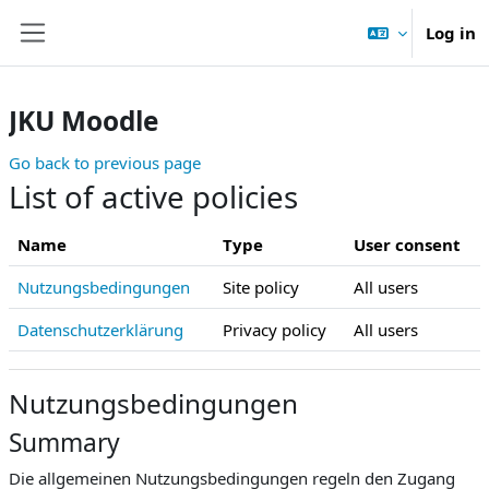
Skip to main content
Log in
Side panel
JKU Moodle
Go back to previous page
List of active policies
Name
Type
User consent
Nutzungsbedingungen
Site policy
All users
Datenschutzerklärung
Privacy policy
All users
Nutzungsbedingungen
Summary
Die allgemeinen Nutzungsbedingungen regeln den Zugang