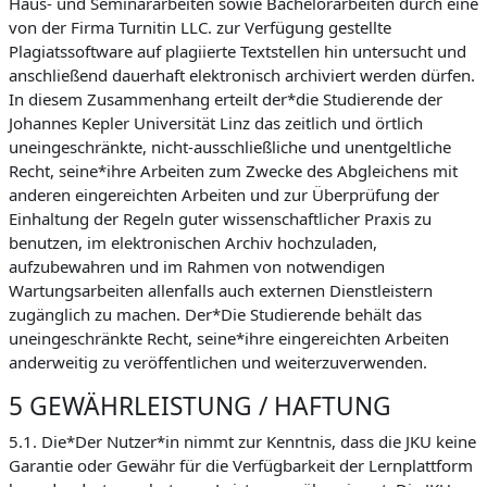
Haus- und Seminararbeiten sowie Bachelorarbeiten durch eine
von der Firma Turnitin LLC. zur Verfügung gestellte
Plagiatssoftware auf plagiierte Textstellen hin untersucht und
anschließend dauerhaft elektronisch archiviert werden dürfen.
In diesem Zusammenhang erteilt der*die Studierende der
Johannes Kepler Universität Linz das zeitlich und örtlich
uneingeschränkte, nicht-ausschließliche und unentgeltliche
Recht, seine*ihre Arbeiten zum Zwecke des Abgleichens mit
anderen eingereichten Arbeiten und zur Überprüfung der
Einhaltung der Regeln guter wissenschaftlicher Praxis zu
benutzen, im elektronischen Archiv hochzuladen,
aufzubewahren und im Rahmen von notwendigen
Wartungsarbeiten allenfalls auch externen Dienstleistern
zugänglich zu machen. Der*Die Studierende behält das
uneingeschränkte Recht, seine*ihre eingereichten Arbeiten
anderweitig zu veröffentlichen und weiterzuverwenden.
5 GEWÄHRLEISTUNG / HAFTUNG
5.1. Die*Der Nutzer*in nimmt zur Kenntnis, dass die JKU keine
Garantie oder Gewähr für die Verfügbarkeit der Lernplattform