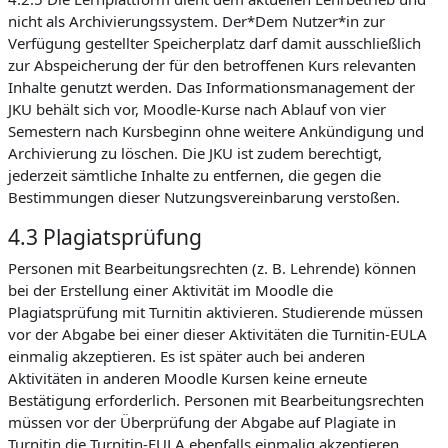
nicht als Archivierungssystem. Der*Dem Nutzer*in zur
Verfügung gestellter Speicherplatz darf damit ausschließlich
zur Abspeicherung der für den betroffenen Kurs relevanten
Inhalte genutzt werden. Das Informationsmanagement der
JKU behält sich vor, Moodle-Kurse nach Ablauf von vier
Semestern nach Kursbeginn ohne weitere Ankündigung und
Archivierung zu löschen. Die JKU ist zudem berechtigt,
jederzeit sämtliche Inhalte zu entfernen, die gegen die
Bestimmungen dieser Nutzungsvereinbarung verstoßen.
4.3 Plagiatsprüfung
Personen mit Bearbeitungsrechten (z. B. Lehrende) können
bei der Erstellung einer Aktivität im Moodle die
Plagiatsprüfung mit Turnitin aktivieren. Studierende müssen
vor der Abgabe bei einer dieser Aktivitäten die Turnitin-EULA
einmalig akzeptieren. Es ist später auch bei anderen
Aktivitäten in anderen Moodle Kursen keine erneute
Bestätigung erforderlich. Personen mit Bearbeitungsrechten
müssen vor der Überprüfung der Abgabe auf Plagiate in
Turnitin die Turnitin-EULA ebenfalls einmalig akzeptieren.