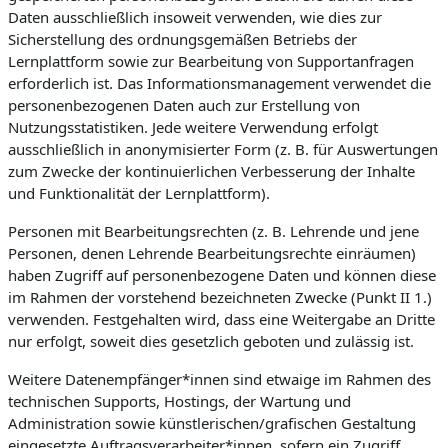
Daten ausschließlich insoweit verwenden, wie dies zur
Sicherstellung des ordnungsgemäßen Betriebs der
Lernplattform sowie zur Bearbeitung von Supportanfragen
erforderlich ist. Das Informationsmanagement verwendet die
personenbezogenen Daten auch zur Erstellung von
Nutzungsstatistiken. Jede weitere Verwendung erfolgt
ausschließlich in anonymisierter Form (z. B. für Auswertungen
zum Zwecke der kontinuierlichen Verbesserung der Inhalte
und Funktionalität der Lernplattform).
Personen mit Bearbeitungsrechten (z. B. Lehrende und jene
Personen, denen Lehrende Bearbeitungsrechte einräumen)
haben Zugriff auf personenbezogene Daten und können diese
im Rahmen der vorstehend bezeichneten Zwecke (Punkt II 1.)
verwenden. Festgehalten wird, dass eine Weitergabe an Dritte
nur erfolgt, soweit dies gesetzlich geboten und zulässig ist.
Weitere Datenempfänger*innen sind etwaige im Rahmen des
technischen Supports, Hostings, der Wartung und
Administration sowie künstlerischen/grafischen Gestaltung
eingesetzte Auftragsverarbeiter*innen, sofern ein Zugriff