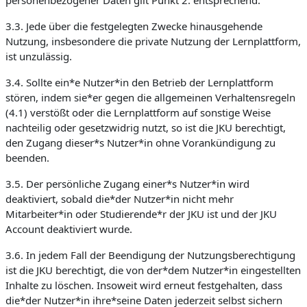
personenbezogener Daten gilt Punkt 2. entsprechend.
3.3. Jede über die festgelegten Zwecke hinausgehende
Nutzung, insbesondere die private Nutzung der Lernplattform,
ist unzulässig.
3.4. Sollte ein*e Nutzer*in den Betrieb der Lernplattform
stören, indem sie*er gegen die allgemeinen Verhaltensregeln
(4.1) verstößt oder die Lernplattform auf sonstige Weise
nachteilig oder gesetzwidrig nutzt, so ist die JKU berechtigt,
den Zugang dieser*s Nutzer*in ohne Vorankündigung zu
beenden.
3.5. Der persönliche Zugang einer*s Nutzer*in wird
deaktiviert, sobald die*der Nutzer*in nicht mehr
Mitarbeiter*in oder Studierende*r der JKU ist und der JKU
Account deaktiviert wurde.
3.6. In jedem Fall der Beendigung der Nutzungsberechtigung
ist die JKU berechtigt, die von der*dem Nutzer*in eingestellten
Inhalte zu löschen. Insoweit wird erneut festgehalten, dass
die*der Nutzer*in ihre*seine Daten jederzeit selbst sichern