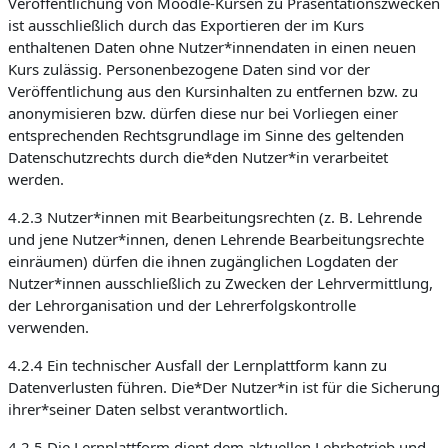
Veröffentlichung von Moodle-Kursen zu Präsentationszwecken
ist ausschließlich durch das Exportieren der im Kurs
enthaltenen Daten ohne Nutzer*innendaten in einen neuen
Kurs zulässig. Personenbezogene Daten sind vor der
Veröffentlichung aus den Kursinhalten zu entfernen bzw. zu
anonymisieren bzw. dürfen diese nur bei Vorliegen einer
entsprechenden Rechtsgrundlage im Sinne des geltenden
Datenschutzrechts durch die*den Nutzer*in verarbeitet
werden.
4.2.3 Nutzer*innen mit Bearbeitungsrechten (z. B. Lehrende
und jene Nutzer*innen, denen Lehrende Bearbeitungsrechte
einräumen) dürfen die ihnen zugänglichen Logdaten der
Nutzer*innen ausschließlich zu Zwecken der Lehrvermittlung,
der Lehrorganisation und der Lehrerfolgskontrolle
verwenden.
4.2.4 Ein technischer Ausfall der Lernplattform kann zu
Datenverlusten führen. Die*Der Nutzer*in ist für die Sicherung
ihrer*seiner Daten selbst verantwortlich.
4.2.5 Die Lernplattform dient dem aktuellen Lehrbetrieb und