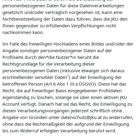
personenbezogenen Daten für diese Datenverarbeitungen
gesetzlich und/oder vertraglich vorgesehen ist, kann eine
Nichtbereitstellung der Daten dazu führen, dass die JKU den
Ihnen gegenüber zu erfüllenden Verpflichtungen nicht
nachkommen kann.
Im Falle des freiwilligen Hochladens eines Bildes und/oder der
Angabe sonstiger personenbezogener Daten auf der
Profilseite durch den*die Nutzer*in beruht die
Rechtsgrundlage für die Verarbeitung dieser
personenbezogenen Daten (inklusive etwaiger sich daraus
1
erschließender sensibler Daten
) auf der Einwilligung der
betroffenen Person (Art 6 Abs 1 lit a DSGVO). Diese hat das
Recht, die auf freiwilliger Basis eingegebenen Profildaten
eigenständig zu löschen, solange sie über einen aktiven JKU
Account verfügt. Danach hat sie das Recht, die Einwilligung zu
diesen Verarbeitungsvorgängen jederzeit schriftlich ohne
Angabe von Gründen unter datenschutz@jku.at zu widerrufen,
ohne dass die Rechtmäßigkeit der aufgrund der Einwilligung
bis zum Widerruf erfolgten Verarbeitung berührt wird.