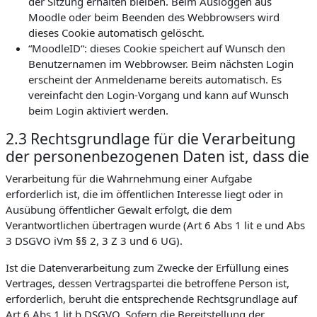
der Sitzung erhalten bleiben. Beim Ausloggen aus
Moodle oder beim Beenden des Webbrowsers wird
dieses Cookie automatisch gelöscht.
“MoodleID“: dieses Cookie speichert auf Wunsch den
Benutzernamen im Webbrowser. Beim nächsten Login
erscheint der Anmeldename bereits automatisch. Es
vereinfacht den Login-Vorgang und kann auf Wunsch
beim Login aktiviert werden.
2.3 Rechtsgrundlage für die Verarbeitung
der personenbezogenen Daten ist, dass die
Verarbeitung für die Wahrnehmung einer Aufgabe
erforderlich ist, die im öffentlichen Interesse liegt oder in
Ausübung öffentlicher Gewalt erfolgt, die dem
Verantwortlichen übertragen wurde (Art 6 Abs 1 lit e und Abs
3 DSGVO iVm §§ 2, 3 Z 3 und 6 UG).
Ist die Datenverarbeitung zum Zwecke der Erfüllung eines
Vertrages, dessen Vertragspartei die betroffene Person ist,
erforderlich, beruht die entsprechende Rechtsgrundlage auf
Art 6 Abs 1 lit b DSGVO. Sofern die Bereitstellung der