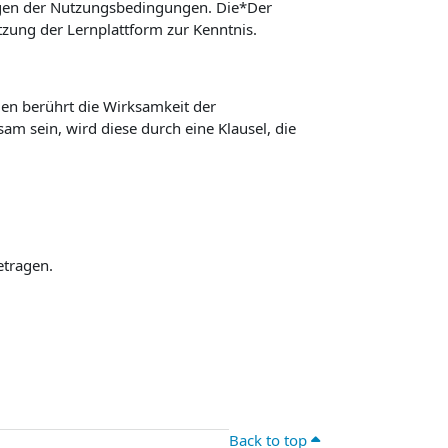
ngen der Nutzungsbedingungen. Die*Der
ung der Lernplattform zur Kenntnis.
n berührt die Wirksamkeit der
m sein, wird diese durch eine Klausel, die
etragen.
Back to top