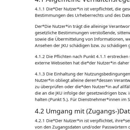
4.1.1 Die*Der Nutzer*in ist verpflichtet, die
Bestimmungen des Urheberrechts und des Daten
Der*Die Nutzer*in trägt die alleinige Verantwo
gesetzliche Bestimmungen verstoßende, sittenw
sowie die Übermittelung von Informationen, welc
Ansehen der JKU schädigen bzw. zu schädigen g
4.1.2 Die Pflichten nach Punkt 4.1.1 erstrecken
externe Webseiten hat die*der Nutzer*in daher 
4.1.3 Die Einhaltung der Nutzungsbedingunge
Nutzer*in obliegt alleine deren*dessen Verantwo
zu überprüfen oder die*den Nutzer*in auf allfäl
die an die JKU infolge der gesetzwidrigen bzw
halten (Punkt 5.). Für Dienstnehmer*innen im 
4.2 Umgang mit (Zugangs-)Da
4.2.1 Die*Der Nutzer*in ist verpflichtet, ihre*
von den Zugangsdaten und/oder Passwörtern de