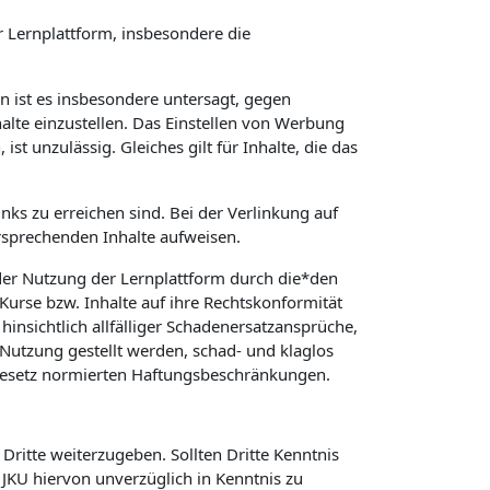
 Lernplattform, insbesondere die
in ist es insbesondere untersagt, gegen
alte einzustellen. Das Einstellen von Werbung
t unzulässig. Gleiches gilt für Inhalte, die das
nks zu erreichen sind. Bei der Verlinkung auf
rsprechenden Inhalte aufweisen.
er Nutzung der Lernplattform durch die*den
 Kurse bzw. Inhalte auf ihre Rechtskonformität
hinsichtlich allfälliger Schadenersatzansprüche,
Nutzung gestellt werden, schad- und klaglos
 Gesetz normierten Haftungsbeschränkungen.
Dritte weiterzugeben. Sollten Dritte Kenntnis
KU hiervon unverzüglich in Kenntnis zu