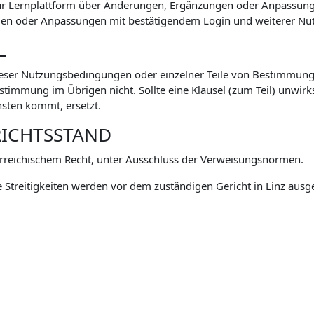
zur Lernplattform über Änderungen, Ergänzungen oder Anpassu
n oder Anpassungen mit bestätigendem Login und weiterer Nutz
L
eser Nutzungsbedingungen oder einzelner Teile von Bestimmunge
mmung im Übrigen nicht. Sollte eine Klausel (zum Teil) unwirksa
sten kommt, ersetzt.
RICHTSSTAND
rreichischem Recht, unter Ausschluss der Verweisungsnormen.
 Streitigkeiten werden vor dem zuständigen Gericht in Linz ausg