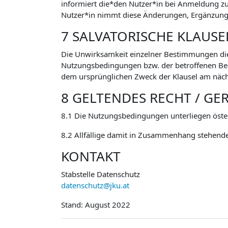
informiert die*den Nutzer*in bei Anmeldung 
Nutzer*in nimmt diese Änderungen, Ergänzunge
7 SALVATORISCHE KLAUSE
Die Unwirksamkeit einzelner Bestimmungen di
Nutzungsbedingungen bzw. der betroffenen Besti
dem ursprünglichen Zweck der Klausel am näch
8 GELTENDES RECHT / GE
8.1 Die Nutzungsbedingungen unterliegen öste
8.2 Allfällige damit in Zusammenhang stehende
KONTAKT
Stabstelle Datenschutz
datenschutz@jku.at
Stand: August 2022