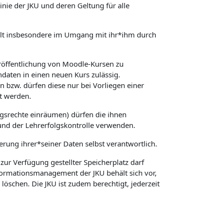
ie der JKU und deren Geltung für alle
 gilt insbesondere im Umgang mit ihr*ihm durch
röffentlichung von Moodle-Kursen zu
daten in einen neuen Kurs zulässig.
 bzw. dürfen diese nur bei Vorliegen einer
t werden.
gsrechte einräumen) dürfen die ihnen
und der Lehrerfolgskontrolle verwenden.
herung ihrer*seiner Daten selbst verantwortlich.
ur Verfügung gestellter Speicherplatz darf
nformationsmanagement der JKU behält sich vor,
schen. Die JKU ist zudem berechtigt, jederzeit