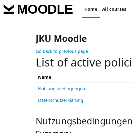
Skip to main content
Home
All courses
JKU Moodle
Go back to previous page
List of active polic
Name
Nutzungsbedingungen
Datenschutzerklärung
Nutzungsbedingungen