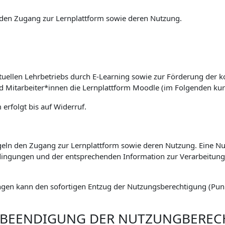
den Zugang zur Lernplattform sowie deren Nutzung.
tuellen Lehrbetriebs durch E-Learning sowie zur Förderung der k
nd Mitarbeiter*innen die Lernplattform Moodle (im Folgenden kur
erfolgt bis auf Widerruf.
eln den Zugang zur Lernplattform sowie deren Nutzung. Eine Nut
ingungen und der entsprechenden Information zur Verarbeitu
gen kann den sofortigen Entzug der Nutzungsberechtigung (Punkt
. BEENDIGUNG DER NUTZUNGBERE