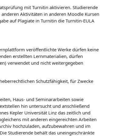
atsprüfung mit Turnitin aktivieren. Studierende
ei anderen Aktivitäten in anderen Moodle Kursen
e auf Plagiate in Turnitin die Turnitin-EULA
ernplattform veröffentlichte Werke dürfen keine
nden erstellten Lernmaterialien, dürfen
gen) verwendet und nicht weitergegeben
heberrechtlichen Schutzfähigkeit, für Zwecke
beiten, Haus- und Seminararbeiten sowie
Textstellen hin untersucht und anschließend
es Kepler Universität Linz das zeitlich und
Abgleichens mit anderen eingereichten Arbeiten
n Archiv hochzuladen, aufzubewahren und im
Die Studierende behält das uneingeschränkte