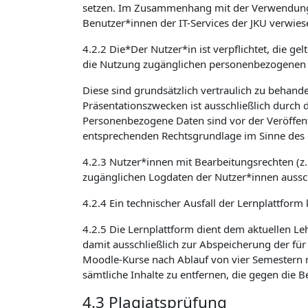
setzen. Im Zusammenhang mit der Verwendung v
Benutzer*innen der IT-Services der JKU verwies
4.2.2 Die*Der Nutzer*in ist verpflichtet, die 
die Nutzung zugänglichen personenbezogenen 
Diese sind grundsätzlich vertraulich zu beha
Präsentationszwecken ist ausschließlich durch 
Personenbezogene Daten sind vor der Veröffent
entsprechenden Rechtsgrundlage im Sinne des 
4.2.3 Nutzer*innen mit Bearbeitungsrechten (z
zugänglichen Logdaten der Nutzer*innen aussch
4.2.4 Ein technischer Ausfall der Lernplattform
4.2.5 Die Lernplattform dient dem aktuellen Le
damit ausschließlich zur Abspeicherung der für
Moodle-Kurse nach Ablauf von vier Semestern n
sämtliche Inhalte zu entfernen, die gegen die
4.3 Plagiatsprüfung