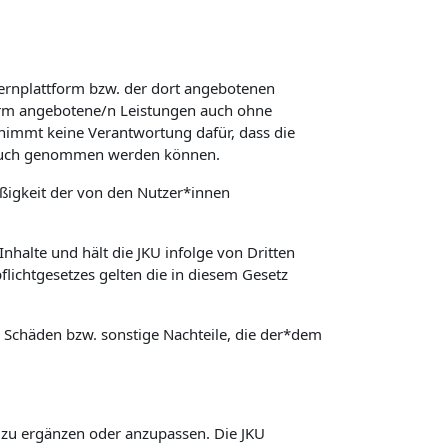
Lernplattform bzw. der dort angebotenen
form angebotene/n Leistungen auch ohne
rnimmt keine Verantwortung dafür, dass die
spruch genommen werden können.
äßigkeit der von den Nutzer*innen
nhalte und hält die JKU infolge von Dritten
lichtgesetzes gelten die in diesem Gesetz
ür Schäden bzw. sonstige Nachteile, die der*dem
, zu ergänzen oder anzupassen. Die JKU