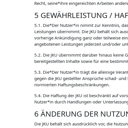
Recht, seine*ihre eingereichten Arbeiten ander
5 GEWÄHRLEISTUNG / HA
5.1. Die*Der Nutzer*in nimmt zur Kenntnis, das
Leistungen übernimmt. Die JKU behält sich aus
vorherige Ankündigung ganz oder teilweise ein
angebotenen Leistungen jederzeit und/oder un
5.2. Die JKU übernimmt darüber hinaus keine Ge
bereitgestellten Inhalte sowie für eine bestimm
5.3. Die*Der Nutzer*in trägt die alleinige Vera
gegen die JKU gestellter Ansprüche schad- und
normierten Haftungsbeschränkungen.
5.4. Die Haftung der JKU ist beschränkt auf vor
Nutzer*in durch Handlungen oder Unterlassunge
6 ÄNDERUNG DER NUTZ
Die JKU behält sich ausdrücklich vor, die Nutz