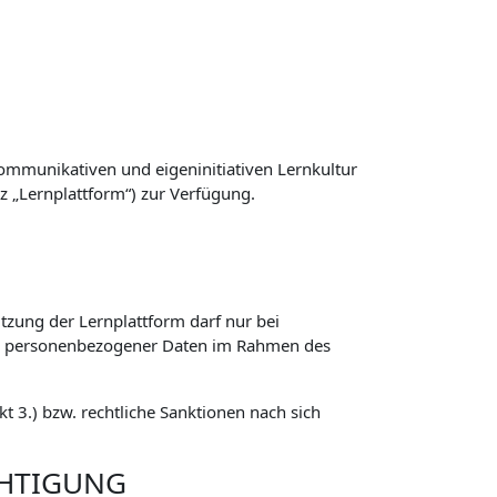
ommunikativen und eigeninitiativen Lernkultur
z „Lernplattform“) zur Verfügung.
zung der Lernplattform darf nur bei
ng personenbezogener Daten im Rahmen des
 3.) bzw. rechtliche Sanktionen nach sich
CHTIGUNG