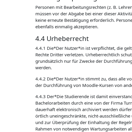
Personen mit Bearbeitungsrechten (z. B. Lehrend
müssen vor der Abgabe bei einer dieser Aktivit
keine erneute Bestätigung erforderlich. Person
ebenfalls einmalig akzeptieren.
4.4 Urheberrecht
4.4.1 Die*Der Nutzer*in ist verpflichtet, die 
Rechte Dritter verletzen. Urheberrechtlich sch
grundsätzlich nur für Zwecke der Durchführun
werden.
4.4.2 Die*Der Nutzer*in stimmt zu, dass alle v
der Durchführung von Moodle-Kursen von ande
4.4.3 Der*Die Studierende ist damit einverstan
Bachelorarbeiten durch eine von der Firma Turni
dauerhaft elektronisch archiviert werden dürfe
örtlich uneingeschränkte, nicht-ausschließlich
und zur Überprüfung der Einhaltung der Regeln
Rahmen von notwendigen Wartungsarbeiten alle