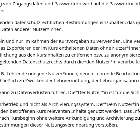
on Zugangsdaten und Passwörtern wird auf die Passwortrichtlin
en.
geltenden datenschutzrechtlichen Bestimmungen einzuhalten, das
Daten anderer Nutzer*innen.
ndeln und nur im Rahmen der Kursvorgaben zu verwenden. Eine Ve
das Exportieren der im Kurs enthaltenen Daten ohne Nutzer*innen
lichung aus den Kursinhalten zu entfernen bzw. zu anonymisieren
geltenden Datenschutzrechts durch die*den Nutzer*in verarbeite
. B. Lehrende und jene Nutzer*innen, denen Lehrende Bearbeitun
ließlich zu Zwecken der Lehrvermittlung, der Lehrorganisation 
 kann zu Datenverlusten führen. Die*Der Nutzer*in ist für die Sic
hrbetrieb und nicht als Archivierungssystem. Der*Dem Nutzer*in z
 den betroffenen Kurs relevanten Inhalte genutzt werden. Das I
ach Kursbeginn ohne weitere Ankündigung und Archivierung zu lö
 Bestimmungen dieser Nutzungsvereinbarung verstoßen.