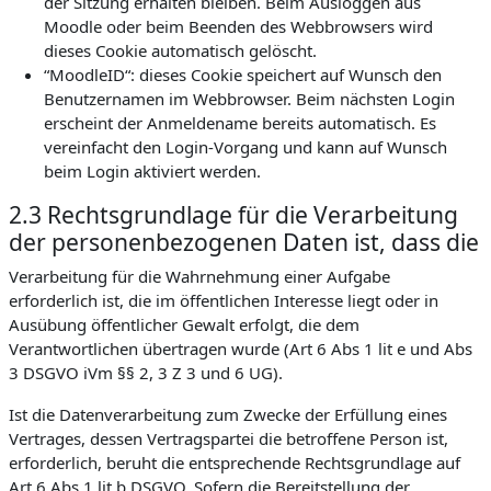
der Sitzung erhalten bleiben. Beim Ausloggen aus
Moodle oder beim Beenden des Webbrowsers wird
dieses Cookie automatisch gelöscht.
“MoodleID“: dieses Cookie speichert auf Wunsch den
Benutzernamen im Webbrowser. Beim nächsten Login
erscheint der Anmeldename bereits automatisch. Es
vereinfacht den Login-Vorgang und kann auf Wunsch
beim Login aktiviert werden.
2.3 Rechtsgrundlage für die Verarbeitung
der personenbezogenen Daten ist, dass die
Verarbeitung für die Wahrnehmung einer Aufgabe
erforderlich ist, die im öffentlichen Interesse liegt oder in
Ausübung öffentlicher Gewalt erfolgt, die dem
Verantwortlichen übertragen wurde (Art 6 Abs 1 lit e und Abs
3 DSGVO iVm §§ 2, 3 Z 3 und 6 UG).
Ist die Datenverarbeitung zum Zwecke der Erfüllung eines
Vertrages, dessen Vertragspartei die betroffene Person ist,
erforderlich, beruht die entsprechende Rechtsgrundlage auf
Art 6 Abs 1 lit b DSGVO. Sofern die Bereitstellung der