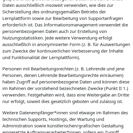
Daten ausschließlich insoweit verwenden, wie dies zur
Sicherstellung des ordnungsgemäßen Betriebs der
Lernplattform sowie zur Bearbeitung von Supportanfragen
erforderlich ist. Das Informationsmanagement verwendet die
personenbezogenen Daten auch zur Erstellung von
Nutzungsstatistiken. Jede weitere Verwendung erfolgt
ausschließlich in anonymisierter Form (z. B. für Auswertungen
zum Zwecke der kontinuierlichen Verbesserung der Inhalte
und Funktionalität der Lernplattform).
Personen mit Bearbeitungsrechten (z. B. Lehrende und jene
Personen, denen Lehrende Bearbeitungsrechte einräumen)
haben Zugriff auf personenbezogene Daten und können diese
im Rahmen der vorstehend bezeichneten Zwecke (Punkt II 1.)
verwenden. Festgehalten wird, dass eine Weitergabe an Dritte
nur erfolgt, soweit dies gesetzlich geboten und zulässig ist.
Weitere Datenempfänger*innen sind etwaige im Rahmen des
technischen Supports, Hostings, der Wartung und
Administration sowie künstlerischen/grafischen Gestaltung
eingesetzte Auftragsverarbeiter*innen, sofern ein Zugriff