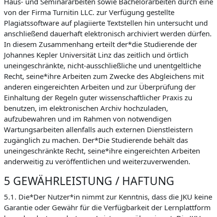
Haus- und Seminararbeiten sowie Bachelorarbeiten durch eine
von der Firma Turnitin LLC. zur Verfügung gestellte
Plagiatssoftware auf plagiierte Textstellen hin untersucht und
anschließend dauerhaft elektronisch archiviert werden dürfen.
In diesem Zusammenhang erteilt der*die Studierende der
Johannes Kepler Universität Linz das zeitlich und örtlich
uneingeschränkte, nicht-ausschließliche und unentgeltliche
Recht, seine*ihre Arbeiten zum Zwecke des Abgleichens mit
anderen eingereichten Arbeiten und zur Überprüfung der
Einhaltung der Regeln guter wissenschaftlicher Praxis zu
benutzen, im elektronischen Archiv hochzuladen,
aufzubewahren und im Rahmen von notwendigen
Wartungsarbeiten allenfalls auch externen Dienstleistern
zugänglich zu machen. Der*Die Studierende behält das
uneingeschränkte Recht, seine*ihre eingereichten Arbeiten
anderweitig zu veröffentlichen und weiterzuverwenden.
5 GEWÄHRLEISTUNG / HAFTUNG
5.1. Die*Der Nutzer*in nimmt zur Kenntnis, dass die JKU keine
Garantie oder Gewähr für die Verfügbarkeit der Lernplattform