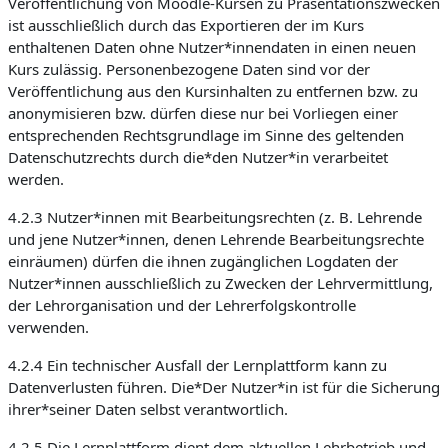
Veröffentlichung von Moodle-Kursen zu Präsentationszwecken
ist ausschließlich durch das Exportieren der im Kurs
enthaltenen Daten ohne Nutzer*innendaten in einen neuen
Kurs zulässig. Personenbezogene Daten sind vor der
Veröffentlichung aus den Kursinhalten zu entfernen bzw. zu
anonymisieren bzw. dürfen diese nur bei Vorliegen einer
entsprechenden Rechtsgrundlage im Sinne des geltenden
Datenschutzrechts durch die*den Nutzer*in verarbeitet
werden.
4.2.3 Nutzer*innen mit Bearbeitungsrechten (z. B. Lehrende
und jene Nutzer*innen, denen Lehrende Bearbeitungsrechte
einräumen) dürfen die ihnen zugänglichen Logdaten der
Nutzer*innen ausschließlich zu Zwecken der Lehrvermittlung,
der Lehrorganisation und der Lehrerfolgskontrolle
verwenden.
4.2.4 Ein technischer Ausfall der Lernplattform kann zu
Datenverlusten führen. Die*Der Nutzer*in ist für die Sicherung
ihrer*seiner Daten selbst verantwortlich.
4.2.5 Die Lernplattform dient dem aktuellen Lehrbetrieb und