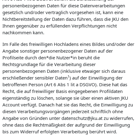
personenbezogenen Daten für diese Datenverarbeitungen
gesetzlich und/oder vertraglich vorgesehen ist, kann eine
Nichtbereitstellung der Daten dazu führen, dass die JKU den
Ihnen gegenüber zu erfüllenden Verpflichtungen nicht
nachkommen kann.
Im Falle des freiwilligen Hochladens eines Bildes und/oder der
Angabe sonstiger personenbezogener Daten auf der
Profilseite durch den*die Nutzer*in beruht die
Rechtsgrundlage für die Verarbeitung dieser
personenbezogenen Daten (inklusive etwaiger sich daraus
1
erschließender sensibler Daten
) auf der Einwilligung der
betroffenen Person (Art 6 Abs 1 lit a DSGVO). Diese hat das
Recht, die auf freiwilliger Basis eingegebenen Profildaten
eigenständig zu löschen, solange sie über einen aktiven JKU
Account verfügt. Danach hat sie das Recht, die Einwilligung zu
diesen Verarbeitungsvorgängen jederzeit schriftlich ohne
Angabe von Gründen unter datenschutz@jku.at zu widerrufen,
ohne dass die Rechtmäßigkeit der aufgrund der Einwilligung
bis zum Widerruf erfolgten Verarbeitung berührt wird.