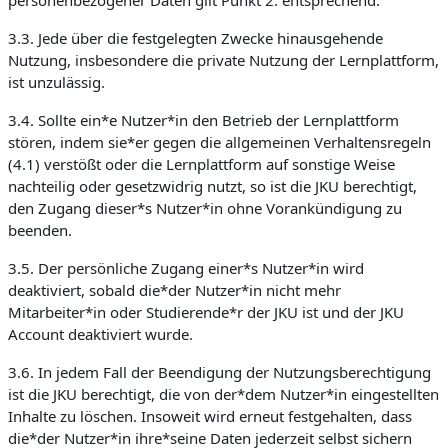
personenbezogener Daten gilt Punkt 2. entsprechend.
3.3. Jede über die festgelegten Zwecke hinausgehende
Nutzung, insbesondere die private Nutzung der Lernplattform,
ist unzulässig.
3.4. Sollte ein*e Nutzer*in den Betrieb der Lernplattform
stören, indem sie*er gegen die allgemeinen Verhaltensregeln
(4.1) verstößt oder die Lernplattform auf sonstige Weise
nachteilig oder gesetzwidrig nutzt, so ist die JKU berechtigt,
den Zugang dieser*s Nutzer*in ohne Vorankündigung zu
beenden.
3.5. Der persönliche Zugang einer*s Nutzer*in wird
deaktiviert, sobald die*der Nutzer*in nicht mehr
Mitarbeiter*in oder Studierende*r der JKU ist und der JKU
Account deaktiviert wurde.
3.6. In jedem Fall der Beendigung der Nutzungsberechtigung
ist die JKU berechtigt, die von der*dem Nutzer*in eingestellten
Inhalte zu löschen. Insoweit wird erneut festgehalten, dass
die*der Nutzer*in ihre*seine Daten jederzeit selbst sichern