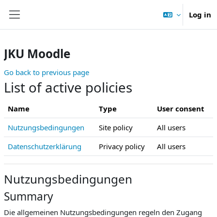
Skip to main content
Log in
Side panel
JKU Moodle
Go back to previous page
List of active policies
Name
Type
User consent
Nutzungsbedingungen
Site policy
All users
Datenschutzerklärung
Privacy policy
All users
Nutzungsbedingungen
Summary
Die allgemeinen Nutzungsbedingungen regeln den Zugang