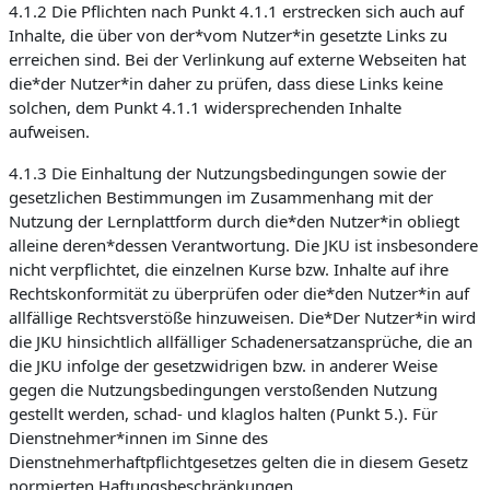
4.1.2 Die Pflichten nach Punkt 4.1.1 erstrecken sich auch auf
Inhalte, die über von der*vom Nutzer*in gesetzte Links zu
erreichen sind. Bei der Verlinkung auf externe Webseiten hat
die*der Nutzer*in daher zu prüfen, dass diese Links keine
solchen, dem Punkt 4.1.1 widersprechenden Inhalte
aufweisen.
4.1.3 Die Einhaltung der Nutzungsbedingungen sowie der
gesetzlichen Bestimmungen im Zusammenhang mit der
Nutzung der Lernplattform durch die*den Nutzer*in obliegt
alleine deren*dessen Verantwortung. Die JKU ist insbesondere
nicht verpflichtet, die einzelnen Kurse bzw. Inhalte auf ihre
Rechtskonformität zu überprüfen oder die*den Nutzer*in auf
allfällige Rechtsverstöße hinzuweisen. Die*Der Nutzer*in wird
die JKU hinsichtlich allfälliger Schadenersatzansprüche, die an
die JKU infolge der gesetzwidrigen bzw. in anderer Weise
gegen die Nutzungsbedingungen verstoßenden Nutzung
gestellt werden, schad- und klaglos halten (Punkt 5.). Für
Dienstnehmer*innen im Sinne des
Dienstnehmerhaftpflichtgesetzes gelten die in diesem Gesetz
normierten Haftungsbeschränkungen.