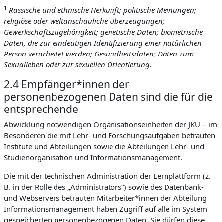
1
Rassische und ethnische Herkunft; politische Meinungen;
religiöse oder weltanschauliche Überzeugungen;
Gewerkschaftszugehörigkeit; genetische Daten; biometrische
Daten, die zur eindeutigen Identifizierung einer natürlichen
Person verarbeitet werden; Gesundheitsdaten; Daten zum
Sexualleben oder zur sexuellen Orientierung.
2.4 Empfänger*innen der
personenbezogenen Daten sind die für die
entsprechende
Abwicklung notwendigen Organisationseinheiten der JKU – im
Besonderen die mit Lehr- und Forschungsaufgaben betrauten
Institute und Abteilungen sowie die Abteilungen Lehr- und
Studienorganisation und Informationsmanagement.
Die mit der technischen Administration der Lernplattform (z.
B. in der Rolle des „Administrators“) sowie des Datenbank-
und Webservers betrauten Mitarbeiter*innen der Abteilung
Informationsmanagement haben Zugriff auf alle im System
gespeicherten personenbezogenen Daten. Sie dürfen diese