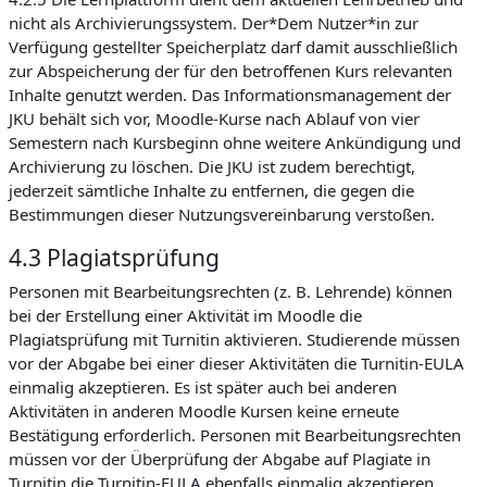
nicht als Archivierungssystem. Der*Dem Nutzer*in zur
Verfügung gestellter Speicherplatz darf damit ausschließlich
zur Abspeicherung der für den betroffenen Kurs relevanten
Inhalte genutzt werden. Das Informationsmanagement der
JKU behält sich vor, Moodle-Kurse nach Ablauf von vier
Semestern nach Kursbeginn ohne weitere Ankündigung und
Archivierung zu löschen. Die JKU ist zudem berechtigt,
jederzeit sämtliche Inhalte zu entfernen, die gegen die
Bestimmungen dieser Nutzungsvereinbarung verstoßen.
4.3 Plagiatsprüfung
Personen mit Bearbeitungsrechten (z. B. Lehrende) können
bei der Erstellung einer Aktivität im Moodle die
Plagiatsprüfung mit Turnitin aktivieren. Studierende müssen
vor der Abgabe bei einer dieser Aktivitäten die Turnitin-EULA
einmalig akzeptieren. Es ist später auch bei anderen
Aktivitäten in anderen Moodle Kursen keine erneute
Bestätigung erforderlich. Personen mit Bearbeitungsrechten
müssen vor der Überprüfung der Abgabe auf Plagiate in
Turnitin die Turnitin-EULA ebenfalls einmalig akzeptieren.