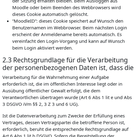
der Sitzung erhalten bleiben. Beim Ausloggen aus
Moodle oder beim Beenden des Webbrowsers wird
dieses Cookie automatisch gelöscht.
“MoodleID“: dieses Cookie speichert auf Wunsch den
Benutzernamen im Webbrowser. Beim nächsten Login
erscheint der Anmeldename bereits automatisch. Es
vereinfacht den Login-Vorgang und kann auf Wunsch
beim Login aktiviert werden.
2.3 Rechtsgrundlage für die Verarbeitung
der personenbezogenen Daten ist, dass die
Verarbeitung für die Wahrnehmung einer Aufgabe
erforderlich ist, die im öffentlichen Interesse liegt oder in
Ausübung öffentlicher Gewalt erfolgt, die dem
Verantwortlichen übertragen wurde (Art 6 Abs 1 lit e und Abs
3 DSGVO iVm §§ 2, 3 Z 3 und 6 UG).
Ist die Datenverarbeitung zum Zwecke der Erfüllung eines
Vertrages, dessen Vertragspartei die betroffene Person ist,
erforderlich, beruht die entsprechende Rechtsgrundlage auf
Art 6 Abs 1 lit b DSGVO. Sofern die Bereitstellung der