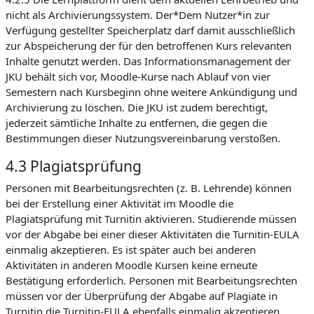
nicht als Archivierungssystem. Der*Dem Nutzer*in zur
Verfügung gestellter Speicherplatz darf damit ausschließlich
zur Abspeicherung der für den betroffenen Kurs relevanten
Inhalte genutzt werden. Das Informationsmanagement der
JKU behält sich vor, Moodle-Kurse nach Ablauf von vier
Semestern nach Kursbeginn ohne weitere Ankündigung und
Archivierung zu löschen. Die JKU ist zudem berechtigt,
jederzeit sämtliche Inhalte zu entfernen, die gegen die
Bestimmungen dieser Nutzungsvereinbarung verstoßen.
4.3 Plagiatsprüfung
Personen mit Bearbeitungsrechten (z. B. Lehrende) können
bei der Erstellung einer Aktivität im Moodle die
Plagiatsprüfung mit Turnitin aktivieren. Studierende müssen
vor der Abgabe bei einer dieser Aktivitäten die Turnitin-EULA
einmalig akzeptieren. Es ist später auch bei anderen
Aktivitäten in anderen Moodle Kursen keine erneute
Bestätigung erforderlich. Personen mit Bearbeitungsrechten
müssen vor der Überprüfung der Abgabe auf Plagiate in
Turnitin die Turnitin-EULA ebenfalls einmalig akzeptieren.