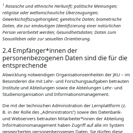
1
Rassische und ethnische Herkunft; politische Meinungen;
religiöse oder weltanschauliche Überzeugungen;
Gewerkschaftszugehörigkeit; genetische Daten; biometrische
Daten, die zur eindeutigen Identifizierung einer natürlichen
Person verarbeitet werden; Gesundheitsdaten; Daten zum
Sexualleben oder zur sexuellen Orientierung.
2.4 Empfänger*innen der
personenbezogenen Daten sind die für die
entsprechende
Abwicklung notwendigen Organisationseinheiten der JKU – im
Besonderen die mit Lehr- und Forschungsaufgaben betrauten
Institute und Abteilungen sowie die Abteilungen Lehr- und
Studienorganisation und Informationsmanagement.
Die mit der technischen Administration der Lernplattform (z.
B. in der Rolle des „Administrators“) sowie des Datenbank-
und Webservers betrauten Mitarbeiter*innen der Abteilung
Informationsmanagement haben Zugriff auf alle im System
gespeicherten personenbezogenen Daten. Sie dürfen diese