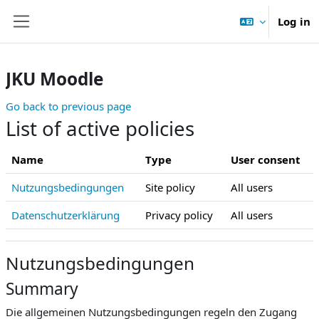
Skip to main content
Log in
Side panel
JKU Moodle
Go back to previous page
List of active policies
Name
Type
User consent
Nutzungsbedingungen
Site policy
All users
Datenschutzerklärung
Privacy policy
All users
Nutzungsbedingungen
Summary
Die allgemeinen Nutzungsbedingungen regeln den Zugang