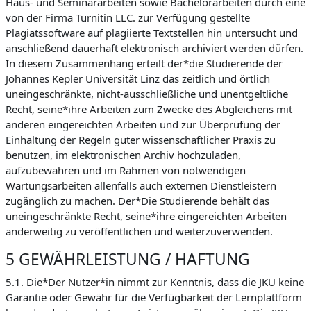
Haus- und Seminararbeiten sowie Bachelorarbeiten durch eine
von der Firma Turnitin LLC. zur Verfügung gestellte
Plagiatssoftware auf plagiierte Textstellen hin untersucht und
anschließend dauerhaft elektronisch archiviert werden dürfen.
In diesem Zusammenhang erteilt der*die Studierende der
Johannes Kepler Universität Linz das zeitlich und örtlich
uneingeschränkte, nicht-ausschließliche und unentgeltliche
Recht, seine*ihre Arbeiten zum Zwecke des Abgleichens mit
anderen eingereichten Arbeiten und zur Überprüfung der
Einhaltung der Regeln guter wissenschaftlicher Praxis zu
benutzen, im elektronischen Archiv hochzuladen,
aufzubewahren und im Rahmen von notwendigen
Wartungsarbeiten allenfalls auch externen Dienstleistern
zugänglich zu machen. Der*Die Studierende behält das
uneingeschränkte Recht, seine*ihre eingereichten Arbeiten
anderweitig zu veröffentlichen und weiterzuverwenden.
5 GEWÄHRLEISTUNG / HAFTUNG
5.1. Die*Der Nutzer*in nimmt zur Kenntnis, dass die JKU keine
Garantie oder Gewähr für die Verfügbarkeit der Lernplattform