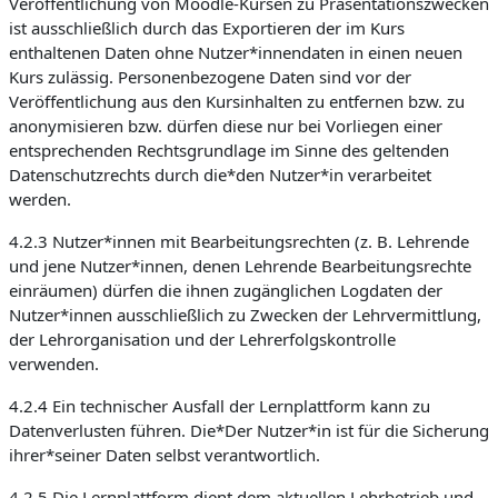
Veröffentlichung von Moodle-Kursen zu Präsentationszwecken
ist ausschließlich durch das Exportieren der im Kurs
enthaltenen Daten ohne Nutzer*innendaten in einen neuen
Kurs zulässig. Personenbezogene Daten sind vor der
Veröffentlichung aus den Kursinhalten zu entfernen bzw. zu
anonymisieren bzw. dürfen diese nur bei Vorliegen einer
entsprechenden Rechtsgrundlage im Sinne des geltenden
Datenschutzrechts durch die*den Nutzer*in verarbeitet
werden.
4.2.3 Nutzer*innen mit Bearbeitungsrechten (z. B. Lehrende
und jene Nutzer*innen, denen Lehrende Bearbeitungsrechte
einräumen) dürfen die ihnen zugänglichen Logdaten der
Nutzer*innen ausschließlich zu Zwecken der Lehrvermittlung,
der Lehrorganisation und der Lehrerfolgskontrolle
verwenden.
4.2.4 Ein technischer Ausfall der Lernplattform kann zu
Datenverlusten führen. Die*Der Nutzer*in ist für die Sicherung
ihrer*seiner Daten selbst verantwortlich.
4.2.5 Die Lernplattform dient dem aktuellen Lehrbetrieb und