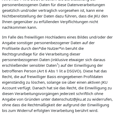
personenbezogenen Daten für diese Datenverarbeitungen
gesetzlich und/oder vertraglich vorgesehen ist, kann eine
Nichtbereitstellung der Daten dazu führen, dass die JKU den
Ihnen gegenüber zu erfüllenden Verpflichtungen nicht
nachkommen kann.
Im Falle des freiwilligen Hochladens eines Bildes und/oder der
Angabe sonstiger personenbezogener Daten auf der
Profilseite durch den*die Nutzer*in beruht die
Rechtsgrundlage für die Verarbeitung dieser
personenbezogenen Daten (inklusive etwaiger sich daraus
1
erschließender sensibler Daten
) auf der Einwilligung der
betroffenen Person (Art 6 Abs 1 lit a DSGVO). Diese hat das
Recht, die auf freiwilliger Basis eingegebenen Profildaten
eigenständig zu löschen, solange sie über einen aktiven JKU
Account verfügt. Danach hat sie das Recht, die Einwilligung zu
diesen Verarbeitungsvorgängen jederzeit schriftlich ohne
Angabe von Gründen unter datenschutz@jku.at zu widerrufen,
ohne dass die Rechtmäßigkeit der aufgrund der Einwilligung
bis zum Widerruf erfolgten Verarbeitung berührt wird.