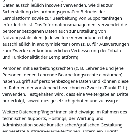
Daten ausschließlich insoweit verwenden, wie dies zur
Sicherstellung des ordnungsgemäßen Betriebs der
Lernplattform sowie zur Bearbeitung von Supportanfragen
erforderlich ist. Das Informationsmanagement verwendet die
personenbezogenen Daten auch zur Erstellung von
Nutzungsstatistiken. Jede weitere Verwendung erfolgt
ausschließlich in anonymisierter Form (z. B. für Auswertungen
zum Zwecke der kontinuierlichen Verbesserung der Inhalte
und Funktionalität der Lernplattform).
Personen mit Bearbeitungsrechten (z. B. Lehrende und jene
Personen, denen Lehrende Bearbeitungsrechte einräumen)
haben Zugriff auf personenbezogene Daten und können diese
im Rahmen der vorstehend bezeichneten Zwecke (Punkt II 1.)
verwenden. Festgehalten wird, dass eine Weitergabe an Dritte
nur erfolgt, soweit dies gesetzlich geboten und zulässig ist.
Weitere Datenempfänger*innen sind etwaige im Rahmen des
technischen Supports, Hostings, der Wartung und
Administration sowie künstlerischen/grafischen Gestaltung
eingesetzte Auftragsverarbeiter*innen, sofern ein Zugriff