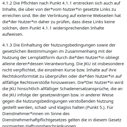
4.1.2 Die Pflichten nach Punkt 4.1.1 erstrecken sich auch auf
Inhalte, die über von der*vom Nutzer*in gesetzte Links zu
erreichen sind. Bei der Verlinkung auf externe Webseiten hat
die*der Nutzer*in daher zu prüfen, dass diese Links keine
solchen, dem Punkt 4.1.1 widersprechenden Inhalte
aufweisen.
4.1.3 Die Einhaltung der Nutzungsbedingungen sowie der
gesetzlichen Bestimmungen im Zusammenhang mit der
Nutzung der Lernplattform durch die*den Nutzer*in obliegt
alleine deren*dessen Verantwortung. Die JKU ist insbesondere
nicht verpflichtet, die einzelnen Kurse bzw. Inhalte auf ihre
Rechtskonformität zu überprüfen oder die*den Nutzer*in auf
allfällige Rechtsverstöße hinzuweisen. Die*Der Nutzer*in wird
die JKU hinsichtlich allfälliger Schadenersatzansprüche, die an
die JKU infolge der gesetzwidrigen bzw. in anderer Weise
gegen die Nutzungsbedingungen verstoßenden Nutzung
gestellt werden, schad- und klaglos halten (Punkt 5.). Für
Dienstnehmer*innen im Sinne des
Dienstnehmerhaftpflichtgesetzes gelten die in diesem Gesetz
normierten Haftungsbeschränkungen.