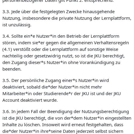
personenbezogener Daten gilt Punkt 2. entsprechend.
3.3. Jede über die festgelegten Zwecke hinausgehende
Nutzung, insbesondere die private Nutzung der Lernplattform,
ist unzulässig.
3.4. Sollte ein*e Nutzer*in den Betrieb der Lernplattform
stören, indem sie*er gegen die allgemeinen Verhaltensregeln
(4.1) verstößt oder die Lernplattform auf sonstige Weise
nachteilig oder gesetzwidrig nutzt, so ist die JKU berechtigt,
den Zugang dieser*s Nutzer*in ohne Vorankündigung zu
beenden.
3.5. Der persönliche Zugang einer*s Nutzer*in wird
deaktiviert, sobald die*der Nutzer*in nicht mehr
Mitarbeiter*in oder Studierende*r der JKU ist und der JKU
Account deaktiviert wurde.
3.6. In jedem Fall der Beendigung der Nutzungsberechtigung
ist die JKU berechtigt, die von der*dem Nutzer*in eingestellten
Inhalte zu löschen. Insoweit wird erneut festgehalten, dass
die*der Nutzer*in ihre*seine Daten jederzeit selbst sichern