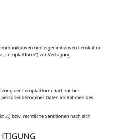
ommunikativen und eigeninitiativen Lernkultur
z „Lernplattform“) zur Verfügung.
zung der Lernplattform darf nur bei
ng personenbezogener Daten im Rahmen des
 3.) bzw. rechtliche Sanktionen nach sich
CHTIGUNG