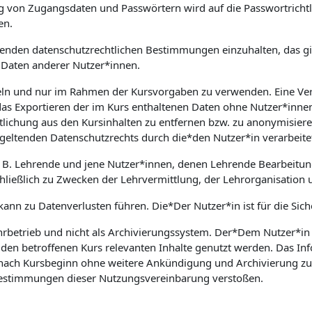
on Zugangsdaten und Passwörtern wird auf die Passwortrichtlin
en.
geltenden datenschutzrechtlichen Bestimmungen einzuhalten, das
Daten anderer Nutzer*innen.
ndeln und nur im Rahmen der Kursvorgaben zu verwenden. Eine Ve
das Exportieren der im Kurs enthaltenen Daten ohne Nutzer*innen
lichung aus den Kursinhalten zu entfernen bzw. zu anonymisieren
geltenden Datenschutzrechts durch die*den Nutzer*in verarbeite
. B. Lehrende und jene Nutzer*innen, denen Lehrende Bearbeitun
ließlich zu Zwecken der Lehrvermittlung, der Lehrorganisation 
 kann zu Datenverlusten führen. Die*Der Nutzer*in ist für die Sic
hrbetrieb und nicht als Archivierungssystem. Der*Dem Nutzer*in z
 den betroffenen Kurs relevanten Inhalte genutzt werden. Das I
ach Kursbeginn ohne weitere Ankündigung und Archivierung zu lö
 Bestimmungen dieser Nutzungsvereinbarung verstoßen.