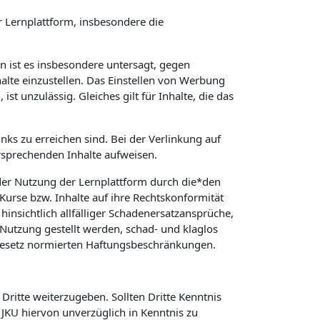
 Lernplattform, insbesondere die
in ist es insbesondere untersagt, gegen
alte einzustellen. Das Einstellen von Werbung
t unzulässig. Gleiches gilt für Inhalte, die das
nks zu erreichen sind. Bei der Verlinkung auf
rsprechenden Inhalte aufweisen.
er Nutzung der Lernplattform durch die*den
 Kurse bzw. Inhalte auf ihre Rechtskonformität
hinsichtlich allfälliger Schadenersatzansprüche,
Nutzung gestellt werden, schad- und klaglos
 Gesetz normierten Haftungsbeschränkungen.
Dritte weiterzugeben. Sollten Dritte Kenntnis
KU hiervon unverzüglich in Kenntnis zu