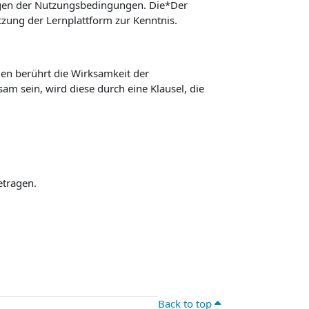
ngen der Nutzungsbedingungen. Die*Der
ung der Lernplattform zur Kenntnis.
n berührt die Wirksamkeit der
m sein, wird diese durch eine Klausel, die
etragen.
Back to top