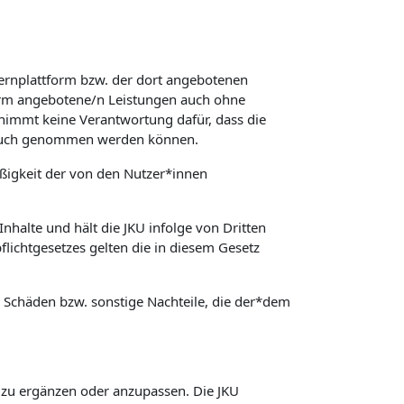
Lernplattform bzw. der dort angebotenen
form angebotene/n Leistungen auch ohne
rnimmt keine Verantwortung dafür, dass die
spruch genommen werden können.
äßigkeit der von den Nutzer*innen
nhalte und hält die JKU infolge von Dritten
lichtgesetzes gelten die in diesem Gesetz
ür Schäden bzw. sonstige Nachteile, die der*dem
, zu ergänzen oder anzupassen. Die JKU