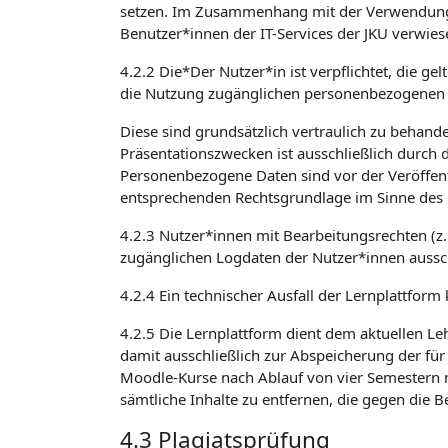
setzen. Im Zusammenhang mit der Verwendung v
Benutzer*innen der IT-Services der JKU verwies
4.2.2 Die*Der Nutzer*in ist verpflichtet, die 
die Nutzung zugänglichen personenbezogenen 
Diese sind grundsätzlich vertraulich zu beha
Präsentationszwecken ist ausschließlich durch 
Personenbezogene Daten sind vor der Veröffent
entsprechenden Rechtsgrundlage im Sinne des 
4.2.3 Nutzer*innen mit Bearbeitungsrechten (z
zugänglichen Logdaten der Nutzer*innen aussch
4.2.4 Ein technischer Ausfall der Lernplattform
4.2.5 Die Lernplattform dient dem aktuellen Le
damit ausschließlich zur Abspeicherung der für
Moodle-Kurse nach Ablauf von vier Semestern n
sämtliche Inhalte zu entfernen, die gegen die
4.3 Plagiatsprüfung