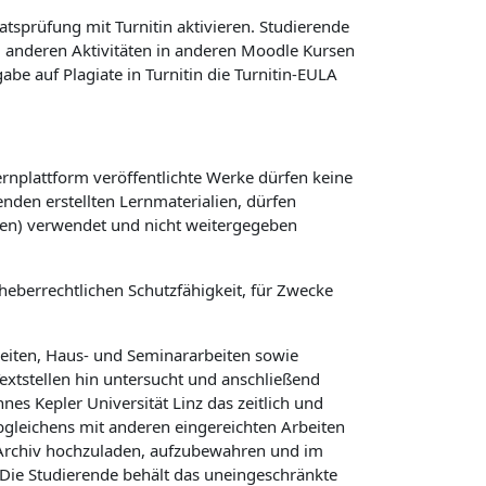
atsprüfung mit Turnitin aktivieren. Studierende
ei anderen Aktivitäten in anderen Moodle Kursen
e auf Plagiate in Turnitin die Turnitin-EULA
ernplattform veröffentlichte Werke dürfen keine
nden erstellten Lernmaterialien, dürfen
gen) verwendet und nicht weitergegeben
heberrechtlichen Schutzfähigkeit, für Zwecke
beiten, Haus- und Seminararbeiten sowie
Textstellen hin untersucht und anschließend
es Kepler Universität Linz das zeitlich und
Abgleichens mit anderen eingereichten Arbeiten
n Archiv hochzuladen, aufzubewahren und im
Die Studierende behält das uneingeschränkte