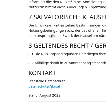
informiert die*den Nutzer*in bei Anmeldung 
Nutzer*in nimmt diese Änderungen, Ergänzunge
7 SALVATORISCHE KLAUSE
Die Unwirksamkeit einzelner Bestimmungen di
Nutzungsbedingungen bzw. der betroffenen Besti
dem ursprünglichen Zweck der Klausel am näch
8 GELTENDES RECHT / GE
8.1 Die Nutzungsbedingungen unterliegen öste
8.2 Allfällige damit in Zusammenhang stehende
KONTAKT
Stabstelle Datenschutz
datenschutz@jku.at
Stand: August 2022