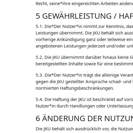
Recht, seine*ihre eingereichten Arbeiten ander
5 GEWÄHRLEISTUNG / HA
5.1. Die*Der Nutzer*in nimmt zur Kenntnis, das
Leistungen übernimmt. Die JKU behält sich aus
vorherige Ankündigung ganz oder teilweise ein
angebotenen Leistungen jederzeit und/oder un
5.2. Die JKU übernimmt darüber hinaus keine Ge
bereitgestellten Inhalte sowie für eine bestimm
5.3. Die*Der Nutzer*in trägt die alleinige Vera
gegen die JKU gestellter Ansprüche schad- und
normierten Haftungsbeschränkungen.
5.4. Die Haftung der JKU ist beschränkt auf vor
Nutzer*in durch Handlungen oder Unterlassunge
6 ÄNDERUNG DER NUTZ
Die JKU behält sich ausdrücklich vor, die Nutz