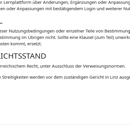
zur Lernplattform über Änderungen, Ergänzungen oder Anpassu
n oder Anpassungen mit bestätigendem Login und weiterer Nutz
L
eser Nutzungsbedingungen oder einzelner Teile von Bestimmunge
mmung im Übrigen nicht. Sollte eine Klausel (zum Teil) unwirksa
sten kommt, ersetzt.
RICHTSSTAND
rreichischem Recht, unter Ausschluss der Verweisungsnormen.
 Streitigkeiten werden vor dem zuständigen Gericht in Linz ausg