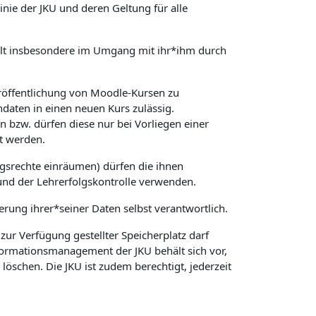
ie der JKU und deren Geltung für alle
 gilt insbesondere im Umgang mit ihr*ihm durch
röffentlichung von Moodle-Kursen zu
daten in einen neuen Kurs zulässig.
 bzw. dürfen diese nur bei Vorliegen einer
t werden.
gsrechte einräumen) dürfen die ihnen
und der Lehrerfolgskontrolle verwenden.
herung ihrer*seiner Daten selbst verantwortlich.
ur Verfügung gestellter Speicherplatz darf
nformationsmanagement der JKU behält sich vor,
schen. Die JKU ist zudem berechtigt, jederzeit