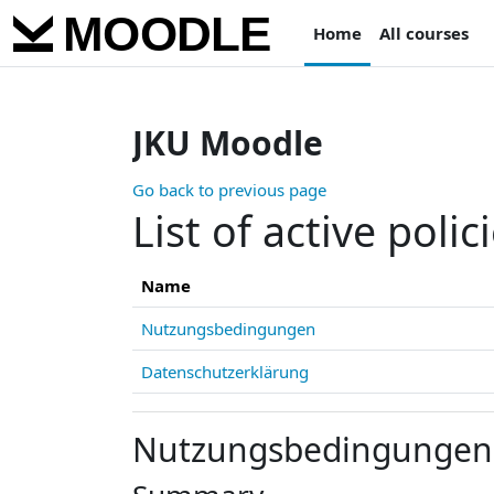
Skip to main content
Home
All courses
JKU Moodle
Go back to previous page
List of active polic
Name
Nutzungsbedingungen
Datenschutzerklärung
Nutzungsbedingungen