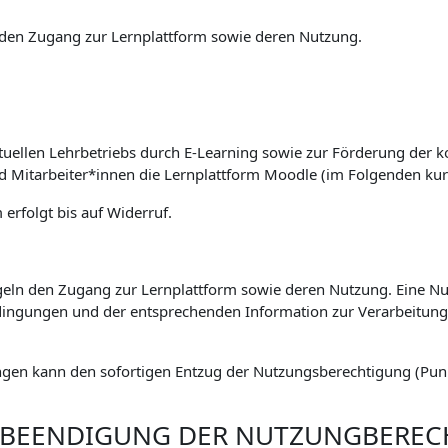
den Zugang zur Lernplattform sowie deren Nutzung.
tuellen Lehrbetriebs durch E-Learning sowie zur Förderung der k
nd Mitarbeiter*innen die Lernplattform Moodle (im Folgenden kur
erfolgt bis auf Widerruf.
eln den Zugang zur Lernplattform sowie deren Nutzung. Eine Nut
ingungen und der entsprechenden Information zur Verarbeitu
gen kann den sofortigen Entzug der Nutzungsberechtigung (Punkt
. BEENDIGUNG DER NUTZUNGBERE