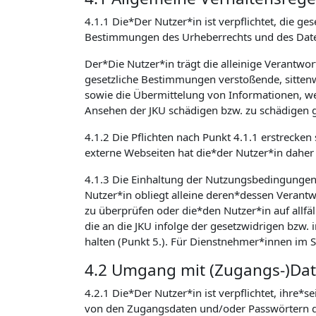
4.1.1 Die*Der Nutzer*in ist verpflichtet, die
Bestimmungen des Urheberrechts und des Daten
Der*Die Nutzer*in trägt die alleinige Verantwo
gesetzliche Bestimmungen verstoßende, sittenw
sowie die Übermittelung von Informationen, welc
Ansehen der JKU schädigen bzw. zu schädigen g
4.1.2 Die Pflichten nach Punkt 4.1.1 erstrecken
externe Webseiten hat die*der Nutzer*in daher 
4.1.3 Die Einhaltung der Nutzungsbedingunge
Nutzer*in obliegt alleine deren*dessen Verantwo
zu überprüfen oder die*den Nutzer*in auf allfäl
die an die JKU infolge der gesetzwidrigen bzw
halten (Punkt 5.). Für Dienstnehmer*innen im 
4.2 Umgang mit (Zugangs-)Da
4.2.1 Die*Der Nutzer*in ist verpflichtet, ihre*
von den Zugangsdaten und/oder Passwörtern de