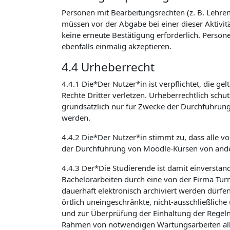
Personen mit Bearbeitungsrechten (z. B. Lehrend
müssen vor der Abgabe bei einer dieser Aktivit
keine erneute Bestätigung erforderlich. Person
ebenfalls einmalig akzeptieren.
4.4 Urheberrecht
4.4.1 Die*Der Nutzer*in ist verpflichtet, die 
Rechte Dritter verletzen. Urheberrechtlich sch
grundsätzlich nur für Zwecke der Durchführun
werden.
4.4.2 Die*Der Nutzer*in stimmt zu, dass alle v
der Durchführung von Moodle-Kursen von ande
4.4.3 Der*Die Studierende ist damit einverstan
Bachelorarbeiten durch eine von der Firma Turni
dauerhaft elektronisch archiviert werden dürfe
örtlich uneingeschränkte, nicht-ausschließlich
und zur Überprüfung der Einhaltung der Regeln
Rahmen von notwendigen Wartungsarbeiten alle