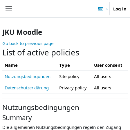
Skip to main content
Log in
Side panel
JKU Moodle
Go back to previous page
List of active policies
Name
Type
User consent
Nutzungsbedingungen
Site policy
All users
Datenschutzerklärung
Privacy policy
All users
Nutzungsbedingungen
Summary
Die allgemeinen Nutzungsbedingungen regeln den Zugang