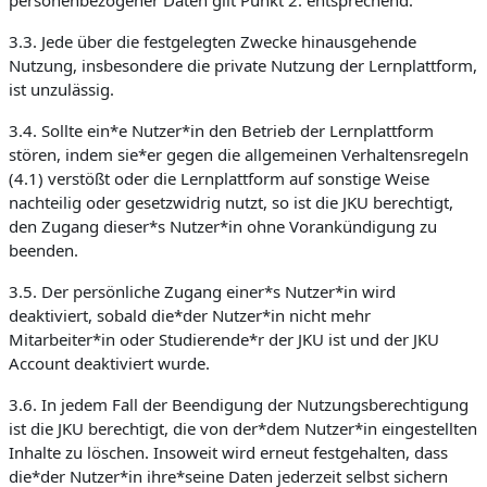
personenbezogener Daten gilt Punkt 2. entsprechend.
3.3. Jede über die festgelegten Zwecke hinausgehende
Nutzung, insbesondere die private Nutzung der Lernplattform,
ist unzulässig.
3.4. Sollte ein*e Nutzer*in den Betrieb der Lernplattform
stören, indem sie*er gegen die allgemeinen Verhaltensregeln
(4.1) verstößt oder die Lernplattform auf sonstige Weise
nachteilig oder gesetzwidrig nutzt, so ist die JKU berechtigt,
den Zugang dieser*s Nutzer*in ohne Vorankündigung zu
beenden.
3.5. Der persönliche Zugang einer*s Nutzer*in wird
deaktiviert, sobald die*der Nutzer*in nicht mehr
Mitarbeiter*in oder Studierende*r der JKU ist und der JKU
Account deaktiviert wurde.
3.6. In jedem Fall der Beendigung der Nutzungsberechtigung
ist die JKU berechtigt, die von der*dem Nutzer*in eingestellten
Inhalte zu löschen. Insoweit wird erneut festgehalten, dass
die*der Nutzer*in ihre*seine Daten jederzeit selbst sichern