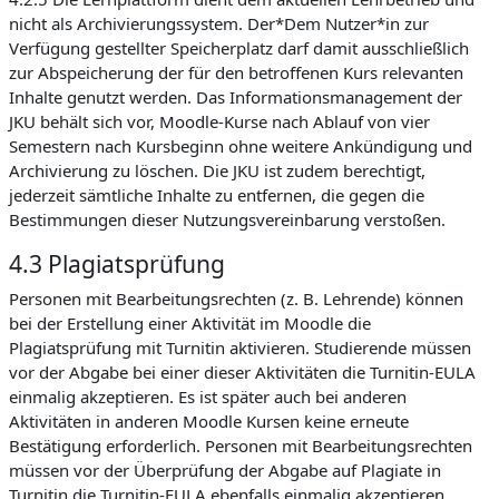
nicht als Archivierungssystem. Der*Dem Nutzer*in zur
Verfügung gestellter Speicherplatz darf damit ausschließlich
zur Abspeicherung der für den betroffenen Kurs relevanten
Inhalte genutzt werden. Das Informationsmanagement der
JKU behält sich vor, Moodle-Kurse nach Ablauf von vier
Semestern nach Kursbeginn ohne weitere Ankündigung und
Archivierung zu löschen. Die JKU ist zudem berechtigt,
jederzeit sämtliche Inhalte zu entfernen, die gegen die
Bestimmungen dieser Nutzungsvereinbarung verstoßen.
4.3 Plagiatsprüfung
Personen mit Bearbeitungsrechten (z. B. Lehrende) können
bei der Erstellung einer Aktivität im Moodle die
Plagiatsprüfung mit Turnitin aktivieren. Studierende müssen
vor der Abgabe bei einer dieser Aktivitäten die Turnitin-EULA
einmalig akzeptieren. Es ist später auch bei anderen
Aktivitäten in anderen Moodle Kursen keine erneute
Bestätigung erforderlich. Personen mit Bearbeitungsrechten
müssen vor der Überprüfung der Abgabe auf Plagiate in
Turnitin die Turnitin-EULA ebenfalls einmalig akzeptieren.