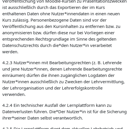
Veröffentlichung von Moodle-Kursen zu Präsentationszwecken
ist ausschließlich durch das Exportieren der im Kurs
enthaltenen Daten ohne Nutzer*innendaten in einen neuen
Kurs zulässig. Personenbezogene Daten sind vor der
Veröffentlichung aus den Kursinhalten zu entfernen bzw. zu
anonymisieren bzw. dürfen diese nur bei Vorliegen einer
entsprechenden Rechtsgrundlage im Sinne des geltenden
Datenschutzrechts durch die*den Nutzer*in verarbeitet
werden.
4.2.3 Nutzer*innen mit Bearbeitungsrechten (z. B. Lehrende
und jene Nutzer*innen, denen Lehrende Bearbeitungsrechte
einräumen) dürfen die ihnen zugänglichen Logdaten der
Nutzer*innen ausschließlich zu Zwecken der Lehrvermittlung,
der Lehrorganisation und der Lehrerfolgskontrolle
verwenden.
4.2.4 Ein technischer Ausfall der Lernplattform kann zu
Datenverlusten führen. Die*Der Nutzer*in ist für die Sicherung
ihrer*seiner Daten selbst verantwortlich.
4.2.5 Die Lernplattform dient dem aktuellen Lehrbetrieb und