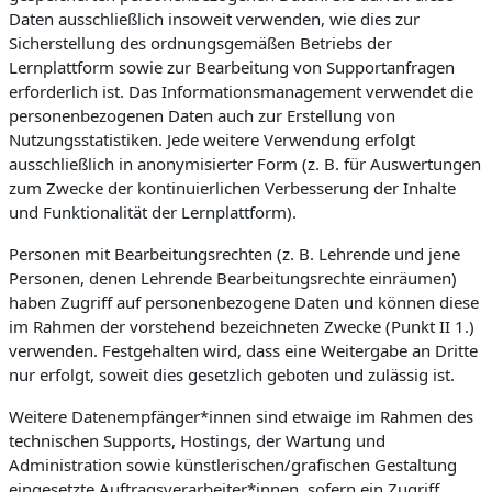
Daten ausschließlich insoweit verwenden, wie dies zur
Sicherstellung des ordnungsgemäßen Betriebs der
Lernplattform sowie zur Bearbeitung von Supportanfragen
erforderlich ist. Das Informationsmanagement verwendet die
personenbezogenen Daten auch zur Erstellung von
Nutzungsstatistiken. Jede weitere Verwendung erfolgt
ausschließlich in anonymisierter Form (z. B. für Auswertungen
zum Zwecke der kontinuierlichen Verbesserung der Inhalte
und Funktionalität der Lernplattform).
Personen mit Bearbeitungsrechten (z. B. Lehrende und jene
Personen, denen Lehrende Bearbeitungsrechte einräumen)
haben Zugriff auf personenbezogene Daten und können diese
im Rahmen der vorstehend bezeichneten Zwecke (Punkt II 1.)
verwenden. Festgehalten wird, dass eine Weitergabe an Dritte
nur erfolgt, soweit dies gesetzlich geboten und zulässig ist.
Weitere Datenempfänger*innen sind etwaige im Rahmen des
technischen Supports, Hostings, der Wartung und
Administration sowie künstlerischen/grafischen Gestaltung
eingesetzte Auftragsverarbeiter*innen, sofern ein Zugriff