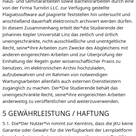
Haus- und Seminararbeiten sowie Bachelorarbeiten durch eine
von der Firma Turnitin LLC. zur Verfügung gestellte
Plagiatssoftware auf plagiierte Textstellen hin untersucht und
anschließend dauerhaft elektronisch archiviert werden dürfen.
In diesem Zusammenhang erteilt der*die Studierende der
Johannes Kepler Universität Linz das zeitlich und örtlich
uneingeschränkte, nicht-ausschließliche und unentgeltliche
Recht, seine*ihre Arbeiten zum Zwecke des Abgleichens mit
anderen eingereichten Arbeiten und zur Überprüfung der
Einhaltung der Regeln guter wissenschaftlicher Praxis zu
benutzen, im elektronischen Archiv hochzuladen,
aufzubewahren und im Rahmen von notwendigen
Wartungsarbeiten allenfalls auch externen Dienstleistern
zugänglich zu machen. Der*Die Studierende behält das
uneingeschränkte Recht, seine*ihre eingereichten Arbeiten
anderweitig zu veröffentlichen und weiterzuverwenden.
5 GEWÄHRLEISTUNG / HAFTUNG
5.1. Die*Der Nutzer*in nimmt zur Kenntnis, dass die JKU keine
Garantie oder Gewähr für die Verfügbarkeit der Lernplattform