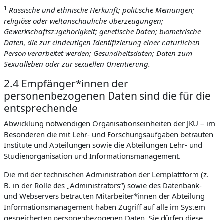
1
Rassische und ethnische Herkunft; politische Meinungen;
religiöse oder weltanschauliche Überzeugungen;
Gewerkschaftszugehörigkeit; genetische Daten; biometrische
Daten, die zur eindeutigen Identifizierung einer natürlichen
Person verarbeitet werden; Gesundheitsdaten; Daten zum
Sexualleben oder zur sexuellen Orientierung.
2.4 Empfänger*innen der
personenbezogenen Daten sind die für die
entsprechende
Abwicklung notwendigen Organisationseinheiten der JKU – im
Besonderen die mit Lehr- und Forschungsaufgaben betrauten
Institute und Abteilungen sowie die Abteilungen Lehr- und
Studienorganisation und Informationsmanagement.
Die mit der technischen Administration der Lernplattform (z.
B. in der Rolle des „Administrators“) sowie des Datenbank-
und Webservers betrauten Mitarbeiter*innen der Abteilung
Informationsmanagement haben Zugriff auf alle im System
gespeicherten personenbezogenen Daten. Sie dürfen diese