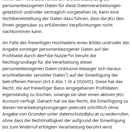
personenbezogenen Daten für diese Datenverarbeitungen
gesetzlich und/oder vertraglich vorgesehen ist, kann eine
Nichtbereitstellung der Daten dazu führen, dass die JKU den
Ihnen gegenüber zu erfüllenden Verpflichtungen nicht
nachkommen kann.
Im Falle des freiwilligen Hochladens eines Bildes und/oder der
Angabe sonstiger personenbezogener Daten auf der
Profilseite durch den*die Nutzer*in beruht die
Rechtsgrundlage für die Verarbeitung dieser
personenbezogenen Daten (inklusive etwaiger sich daraus
1
erschließender sensibler Daten
) auf der Einwilligung der
betroffenen Person (Art 6 Abs 1 lit a DSGVO). Diese hat das
Recht, die auf freiwilliger Basis eingegebenen Profildaten
eigenständig zu löschen, solange sie über einen aktiven JKU
Account verfügt. Danach hat sie das Recht, die Einwilligung zu
diesen Verarbeitungsvorgängen jederzeit schriftlich ohne
Angabe von Gründen unter datenschutz@jku.at zu widerrufen,
ohne dass die Rechtmäßigkeit der aufgrund der Einwilligung
bis zum Widerruf erfolgten Verarbeitung berührt wird.