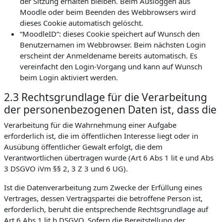
der Sitzung erhalten bleiben. Beim Ausloggen aus
Moodle oder beim Beenden des Webbrowsers wird
dieses Cookie automatisch gelöscht.
“MoodleID“: dieses Cookie speichert auf Wunsch den
Benutzernamen im Webbrowser. Beim nächsten Login
erscheint der Anmeldename bereits automatisch. Es
vereinfacht den Login-Vorgang und kann auf Wunsch
beim Login aktiviert werden.
2.3 Rechtsgrundlage für die Verarbeitung
der personenbezogenen Daten ist, dass die
Verarbeitung für die Wahrnehmung einer Aufgabe
erforderlich ist, die im öffentlichen Interesse liegt oder in
Ausübung öffentlicher Gewalt erfolgt, die dem
Verantwortlichen übertragen wurde (Art 6 Abs 1 lit e und Abs
3 DSGVO iVm §§ 2, 3 Z 3 und 6 UG).
Ist die Datenverarbeitung zum Zwecke der Erfüllung eines
Vertrages, dessen Vertragspartei die betroffene Person ist,
erforderlich, beruht die entsprechende Rechtsgrundlage auf
Art 6 Abs 1 lit b DSGVO. Sofern die Bereitstellung der