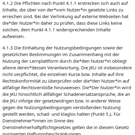
4.1.2 Die Pflichten nach Punkt 4.1.1 erstrecken sich auch auf
Inhalte, die über von der*vom Nutzer*in gesetzte Links zu
erreichen sind. Bei der Verlinkung auf externe Webseiten hat
die*der Nutzer*in daher zu prüfen, dass diese Links keine
solchen, dem Punkt 4.1.1 widersprechenden Inhalte
aufweisen.
4.1.3 Die Einhaltung der Nutzungsbedingungen sowie der
gesetzlichen Bestimmungen im Zusammenhang mit der
Nutzung der Lernplattform durch die*den Nutzer*in obliegt
alleine deren*dessen Verantwortung. Die JKU ist insbesondere
nicht verpflichtet, die einzelnen Kurse bzw. Inhalte auf ihre
Rechtskonformität zu überprüfen oder die*den Nutzer*in auf
allfällige Rechtsverstöße hinzuweisen. Die*Der Nutzer*in wird
die JKU hinsichtlich allfälliger Schadenersatzansprüche, die an
die JKU infolge der gesetzwidrigen bzw. in anderer Weise
gegen die Nutzungsbedingungen verstoßenden Nutzung
gestellt werden, schad- und klaglos halten (Punkt 5.). Für
Dienstnehmer*innen im Sinne des
Dienstnehmerhaftpflichtgesetzes gelten die in diesem Gesetz
normierten Haftungsbeschränkungen.