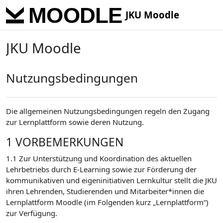
Skip to main content
JKU Moodle
JKU Moodle
Nutzungsbedingungen
Die allgemeinen Nutzungsbedingungen regeln den Zugang
zur Lernplattform sowie deren Nutzung.
1 VORBEMERKUNGEN
1.1 Zur Unterstützung und Koordination des aktuellen
Lehrbetriebs durch E-Learning sowie zur Förderung der
kommunikativen und eigeninitiativen Lernkultur stellt die JKU
ihren Lehrenden, Studierenden und Mitarbeiter*innen die
Lernplattform Moodle (im Folgenden kurz „Lernplattform“)
zur Verfügung.