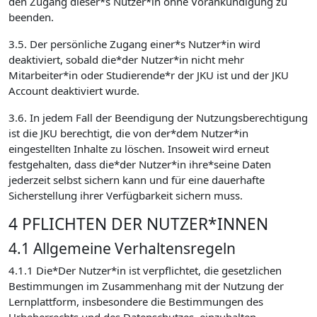
den Zugang dieser*s Nutzer*in ohne Vorankündigung zu
beenden.
3.5. Der persönliche Zugang einer*s Nutzer*in wird
deaktiviert, sobald die*der Nutzer*in nicht mehr
Mitarbeiter*in oder Studierende*r der JKU ist und der JKU
Account deaktiviert wurde.
3.6. In jedem Fall der Beendigung der Nutzungsberechtigung
ist die JKU berechtigt, die von der*dem Nutzer*in
eingestellten Inhalte zu löschen. Insoweit wird erneut
festgehalten, dass die*der Nutzer*in ihre*seine Daten
jederzeit selbst sichern kann und für eine dauerhafte
Sicherstellung ihrer Verfügbarkeit sichern muss.
4 PFLICHTEN DER NUTZER*INNEN
4.1 Allgemeine Verhaltensregeln
4.1.1 Die*Der Nutzer*in ist verpflichtet, die gesetzlichen
Bestimmungen im Zusammenhang mit der Nutzung der
Lernplattform, insbesondere die Bestimmungen des