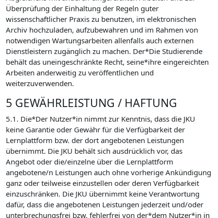
Überprüfung der Einhaltung der Regeln guter
wissenschaftlicher Praxis zu benutzen, im elektronischen
Archiv hochzuladen, aufzubewahren und im Rahmen von
notwendigen Wartungsarbeiten allenfalls auch externen
Dienstleistern zugänglich zu machen. Der*Die Studierende
behält das uneingeschränkte Recht, seine*ihre eingereichten
Arbeiten anderweitig zu veröffentlichen und
weiterzuverwenden.
5 GEWÄHRLEISTUNG / HAFTUNG
5.1. Die*Der Nutzer*in nimmt zur Kenntnis, dass die JKU
keine Garantie oder Gewähr für die Verfügbarkeit der
Lernplattform bzw. der dort angebotenen Leistungen
übernimmt. Die JKU behält sich ausdrücklich vor, das
Angebot oder die/einzelne über die Lernplattform
angebotene/n Leistungen auch ohne vorherige Ankündigung
ganz oder teilweise einzustellen oder deren Verfügbarkeit
einzuschränken. Die JKU übernimmt keine Verantwortung
dafür, dass die angebotenen Leistungen jederzeit und/oder
unterbrechungsfrei bzw. fehlerfrei von der*dem Nutzer*in in