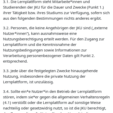
3.1. Die Lernplattform steht Mitarbeite*innen und
Studierenden der JKU für die Dauer und Zwecke (Punkt 1.)
ihrer Tätigkeit bzw. ihres Studiums zur Verfügung, sofern sich
aus den folgenden Bestimmungen nichts anderes ergibt.
3.2. Personen, die keine Angehörigen der JKU sind („externe
Nutzer*innen“), kann ausnahmsweise eine
Nutzungsberechtigung erteilt werden. Für den Zugang zur
Lernplattform und die Kenntnisnahme der
Nutzungsbedingungen sowie Informationen zur
Verarbeitung personenbezogener Daten gilt Punkt 2.
entsprechend.
3.3. Jede über die festgelegten Zwecke hinausgehende
Nutzung, insbesondere die private Nutzung der
Lernplattform, ist unzulässig.
3.4. Sollte ein*e Nutzer*in den Betrieb der Lernplattform
stören, indem sie*er gegen die allgemeinen Verhaltensregeln
(4.1) verstößt oder die Lernplattform auf sonstige Weise
nachteilig oder gesetzwidrig nutzt, so ist die JKU berechtigt,