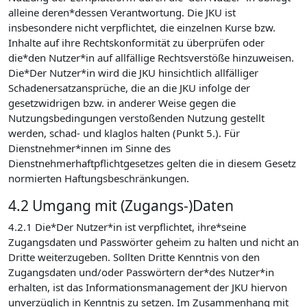
alleine deren*dessen Verantwortung. Die JKU ist
insbesondere nicht verpflichtet, die einzelnen Kurse bzw.
Inhalte auf ihre Rechtskonformität zu überprüfen oder
die*den Nutzer*in auf allfällige Rechtsverstöße hinzuweisen.
Die*Der Nutzer*in wird die JKU hinsichtlich allfälliger
Schadenersatzansprüche, die an die JKU infolge der
gesetzwidrigen bzw. in anderer Weise gegen die
Nutzungsbedingungen verstoßenden Nutzung gestellt
werden, schad- und klaglos halten (Punkt 5.). Für
Dienstnehmer*innen im Sinne des
Dienstnehmerhaftpflichtgesetzes gelten die in diesem Gesetz
normierten Haftungsbeschränkungen.
4.2 Umgang mit (Zugangs-)Daten
4.2.1 Die*Der Nutzer*in ist verpflichtet, ihre*seine
Zugangsdaten und Passwörter geheim zu halten und nicht an
Dritte weiterzugeben. Sollten Dritte Kenntnis von den
Zugangsdaten und/oder Passwörtern der*des Nutzer*in
erhalten, ist das Informationsmanagement der JKU hiervon
unverzüglich in Kenntnis zu setzen. Im Zusammenhang mit