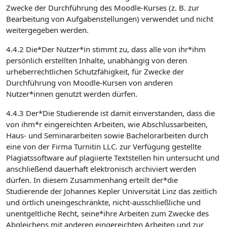
Zwecke der Durchführung des Moodle-Kurses (z. B. zur
Bearbeitung von Aufgabenstellungen) verwendet und nicht
weitergegeben werden.
4.4.2 Die*Der Nutzer*in stimmt zu, dass alle von ihr*ihm
persönlich erstellten Inhalte, unabhängig von deren
urheberrechtlichen Schutzfähigkeit, für Zwecke der
Durchführung von Moodle-Kursen von anderen
Nutzer*innen genutzt werden dürfen.
4.4.3 Der*Die Studierende ist damit einverstanden, dass die
von ihm*r eingereichten Arbeiten, wie Abschlussarbeiten,
Haus- und Seminararbeiten sowie Bachelorarbeiten durch
eine von der Firma Turnitin LLC. zur Verfügung gestellte
Plagiatssoftware auf plagiierte Textstellen hin untersucht und
anschließend dauerhaft elektronisch archiviert werden
dürfen. In diesem Zusammenhang erteilt der*die
Studierende der Johannes Kepler Universität Linz das zeitlich
und örtlich uneingeschränkte, nicht-ausschließliche und
unentgeltliche Recht, seine*ihre Arbeiten zum Zwecke des
Abgleichens mit anderen eingereichten Arbeiten und zur