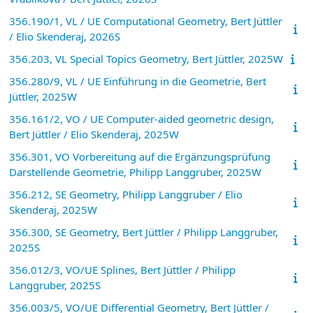
356.190/1, VL / UE Computational Geometry, Bert Jüttler
/ Elio Skenderaj, 2026S
356.203, VL Special Topics Geometry, Bert Jüttler, 2025W
356.280/9, VL / UE Einführung in die Geometrie, Bert
Jüttler, 2025W
356.161/2, VO / UE Computer-aided geometric design,
Bert Jüttler / Elio Skenderaj, 2025W
356.301, VO Vorbereitung auf die Ergänzungsprüfung
Darstellende Geometrie, Philipp Langgruber, 2025W
356.212, SE Geometry, Philipp Langgruber / Elio
Skenderaj, 2025W
356.300, SE Geometry, Bert Jüttler / Philipp Langgruber,
2025S
356.012/3, VO/UE Splines, Bert Jüttler / Philipp
Langgruber, 2025S
356.003/5, VO/UE Differential Geometry, Bert Jüttler /