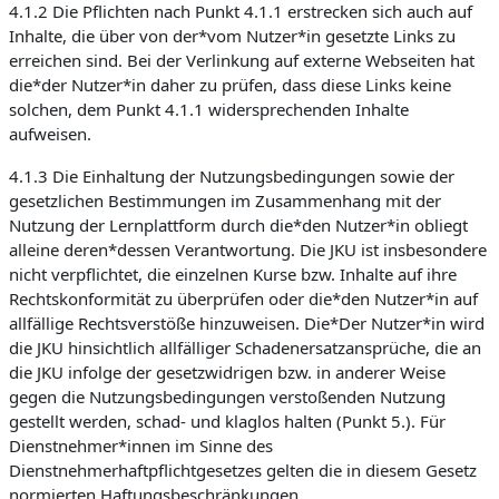
4.1.2 Die Pflichten nach Punkt 4.1.1 erstrecken sich auch auf
Inhalte, die über von der*vom Nutzer*in gesetzte Links zu
erreichen sind. Bei der Verlinkung auf externe Webseiten hat
die*der Nutzer*in daher zu prüfen, dass diese Links keine
solchen, dem Punkt 4.1.1 widersprechenden Inhalte
aufweisen.
4.1.3 Die Einhaltung der Nutzungsbedingungen sowie der
gesetzlichen Bestimmungen im Zusammenhang mit der
Nutzung der Lernplattform durch die*den Nutzer*in obliegt
alleine deren*dessen Verantwortung. Die JKU ist insbesondere
nicht verpflichtet, die einzelnen Kurse bzw. Inhalte auf ihre
Rechtskonformität zu überprüfen oder die*den Nutzer*in auf
allfällige Rechtsverstöße hinzuweisen. Die*Der Nutzer*in wird
die JKU hinsichtlich allfälliger Schadenersatzansprüche, die an
die JKU infolge der gesetzwidrigen bzw. in anderer Weise
gegen die Nutzungsbedingungen verstoßenden Nutzung
gestellt werden, schad- und klaglos halten (Punkt 5.). Für
Dienstnehmer*innen im Sinne des
Dienstnehmerhaftpflichtgesetzes gelten die in diesem Gesetz
normierten Haftungsbeschränkungen.