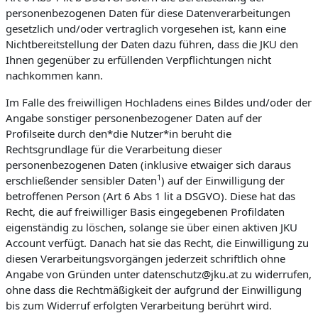
personenbezogenen Daten für diese Datenverarbeitungen
gesetzlich und/oder vertraglich vorgesehen ist, kann eine
Nichtbereitstellung der Daten dazu führen, dass die JKU den
Ihnen gegenüber zu erfüllenden Verpflichtungen nicht
nachkommen kann.
Im Falle des freiwilligen Hochladens eines Bildes und/oder der
Angabe sonstiger personenbezogener Daten auf der
Profilseite durch den*die Nutzer*in beruht die
Rechtsgrundlage für die Verarbeitung dieser
personenbezogenen Daten (inklusive etwaiger sich daraus
1
erschließender sensibler Daten
) auf der Einwilligung der
betroffenen Person (Art 6 Abs 1 lit a DSGVO). Diese hat das
Recht, die auf freiwilliger Basis eingegebenen Profildaten
eigenständig zu löschen, solange sie über einen aktiven JKU
Account verfügt. Danach hat sie das Recht, die Einwilligung zu
diesen Verarbeitungsvorgängen jederzeit schriftlich ohne
Angabe von Gründen unter datenschutz@jku.at zu widerrufen,
ohne dass die Rechtmäßigkeit der aufgrund der Einwilligung
bis zum Widerruf erfolgten Verarbeitung berührt wird.