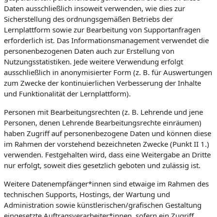
Daten ausschließlich insoweit verwenden, wie dies zur
Sicherstellung des ordnungsgemäßen Betriebs der
Lernplattform sowie zur Bearbeitung von Supportanfragen
erforderlich ist. Das Informationsmanagement verwendet die
personenbezogenen Daten auch zur Erstellung von
Nutzungsstatistiken. Jede weitere Verwendung erfolgt
ausschließlich in anonymisierter Form (z. B. für Auswertungen
zum Zwecke der kontinuierlichen Verbesserung der Inhalte
und Funktionalität der Lernplattform).
Personen mit Bearbeitungsrechten (z. B. Lehrende und jene
Personen, denen Lehrende Bearbeitungsrechte einräumen)
haben Zugriff auf personenbezogene Daten und können diese
im Rahmen der vorstehend bezeichneten Zwecke (Punkt II 1.)
verwenden. Festgehalten wird, dass eine Weitergabe an Dritte
nur erfolgt, soweit dies gesetzlich geboten und zulässig ist.
Weitere Datenempfänger*innen sind etwaige im Rahmen des
technischen Supports, Hostings, der Wartung und
Administration sowie künstlerischen/grafischen Gestaltung
eingesetzte Auftragsverarbeiter*innen, sofern ein Zugriff