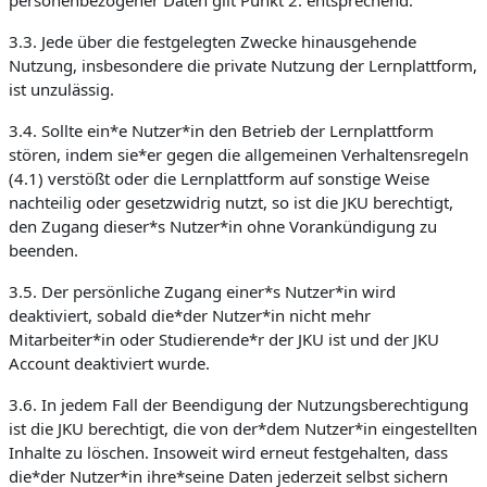
personenbezogener Daten gilt Punkt 2. entsprechend.
3.3. Jede über die festgelegten Zwecke hinausgehende
Nutzung, insbesondere die private Nutzung der Lernplattform,
ist unzulässig.
3.4. Sollte ein*e Nutzer*in den Betrieb der Lernplattform
stören, indem sie*er gegen die allgemeinen Verhaltensregeln
(4.1) verstößt oder die Lernplattform auf sonstige Weise
nachteilig oder gesetzwidrig nutzt, so ist die JKU berechtigt,
den Zugang dieser*s Nutzer*in ohne Vorankündigung zu
beenden.
3.5. Der persönliche Zugang einer*s Nutzer*in wird
deaktiviert, sobald die*der Nutzer*in nicht mehr
Mitarbeiter*in oder Studierende*r der JKU ist und der JKU
Account deaktiviert wurde.
3.6. In jedem Fall der Beendigung der Nutzungsberechtigung
ist die JKU berechtigt, die von der*dem Nutzer*in eingestellten
Inhalte zu löschen. Insoweit wird erneut festgehalten, dass
die*der Nutzer*in ihre*seine Daten jederzeit selbst sichern