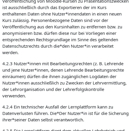
Veröffentlichung von Moodle-Kursen zu Präsentationszwecken
ist ausschließlich durch das Exportieren der im Kurs
enthaltenen Daten ohne Nutzer*innendaten in einen neuen
Kurs zulässig. Personenbezogene Daten sind vor der
Veröffentlichung aus den Kursinhalten zu entfernen bzw. zu
anonymisieren bzw. dürfen diese nur bei Vorliegen einer
entsprechenden Rechtsgrundlage im Sinne des geltenden
Datenschutzrechts durch die*den Nutzer*in verarbeitet
werden.
4.2.3 Nutzer*innen mit Bearbeitungsrechten (z. B. Lehrende
und jene Nutzer*innen, denen Lehrende Bearbeitungsrechte
einräumen) dürfen die ihnen zugänglichen Logdaten der
Nutzer*innen ausschließlich zu Zwecken der Lehrvermittlung,
der Lehrorganisation und der Lehrerfolgskontrolle
verwenden.
4.2.4 Ein technischer Ausfall der Lernplattform kann zu
Datenverlusten führen. Die*Der Nutzer*in ist für die Sicherung
ihrer*seiner Daten selbst verantwortlich.
4.2.5 Die Lernplattform dient dem aktuellen Lehrbetrieb und