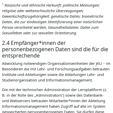
1
Rassische und ethnische Herkunft; politische Meinungen;
religiöse oder weltanschauliche Überzeugungen;
Gewerkschaftszugehörigkeit; genetische Daten; biometrische
Daten, die zur eindeutigen Identifizierung einer natürlichen
Person verarbeitet werden; Gesundheitsdaten; Daten zum
Sexualleben oder zur sexuellen Orientierung.
2.4 Empfänger*innen der
personenbezogenen Daten sind die für die
entsprechende
Abwicklung notwendigen Organisationseinheiten der JKU – im
Besonderen die mit Lehr- und Forschungsaufgaben betrauten
Institute und Abteilungen sowie die Abteilungen Lehr- und
Studienorganisation und Informationsmanagement.
Die mit der technischen Administration der Lernplattform (z.
B. in der Rolle des „Administrators“) sowie des Datenbank-
und Webservers betrauten Mitarbeiter*innen der Abteilung
Informationsmanagement haben Zugriff auf alle im System
gespeicherten personenbezogenen Daten. Sie dürfen diese