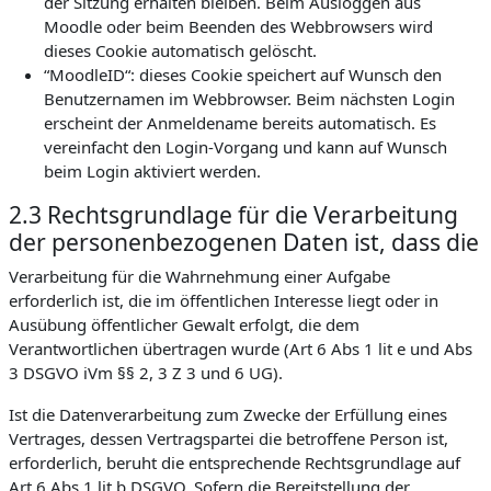
der Sitzung erhalten bleiben. Beim Ausloggen aus
Moodle oder beim Beenden des Webbrowsers wird
dieses Cookie automatisch gelöscht.
“MoodleID“: dieses Cookie speichert auf Wunsch den
Benutzernamen im Webbrowser. Beim nächsten Login
erscheint der Anmeldename bereits automatisch. Es
vereinfacht den Login-Vorgang und kann auf Wunsch
beim Login aktiviert werden.
2.3 Rechtsgrundlage für die Verarbeitung
der personenbezogenen Daten ist, dass die
Verarbeitung für die Wahrnehmung einer Aufgabe
erforderlich ist, die im öffentlichen Interesse liegt oder in
Ausübung öffentlicher Gewalt erfolgt, die dem
Verantwortlichen übertragen wurde (Art 6 Abs 1 lit e und Abs
3 DSGVO iVm §§ 2, 3 Z 3 und 6 UG).
Ist die Datenverarbeitung zum Zwecke der Erfüllung eines
Vertrages, dessen Vertragspartei die betroffene Person ist,
erforderlich, beruht die entsprechende Rechtsgrundlage auf
Art 6 Abs 1 lit b DSGVO. Sofern die Bereitstellung der