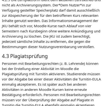
nicht als Archivierungssystem. Der*Dem Nutzer*in zur
Verfügung gestellter Speicherplatz darf damit ausschließlich
zur Abspeicherung der für den betroffenen Kurs relevanten
Inhalte genutzt werden. Das Informationsmanagement der
JKU behält sich vor, Moodle-Kurse nach Ablauf von vier
Semestern nach Kursbeginn ohne weitere Ankündigung und
Archivierung zu löschen. Die JKU ist zudem berechtigt,
jederzeit sämtliche Inhalte zu entfernen, die gegen die
Bestimmungen dieser Nutzungsvereinbarung verstoßen.
4.3 Plagiatsprüfung
Personen mit Bearbeitungsrechten (z. B. Lehrende) können
bei der Erstellung einer Aktivität im Moodle die
Plagiatsprüfung mit Turnitin aktivieren. Studierende müssen
vor der Abgabe bei einer dieser Aktivitäten die Turnitin-EULA
einmalig akzeptieren. Es ist später auch bei anderen
Aktivitäten in anderen Moodle Kursen keine erneute
Bestätigung erforderlich. Personen mit Bearbeitungsrechten
müssen vor der Überprüfung der Abgabe auf Plagiate in
Turnitin die Turnitin-EULA ebenfalls einmalig akzeptieren.