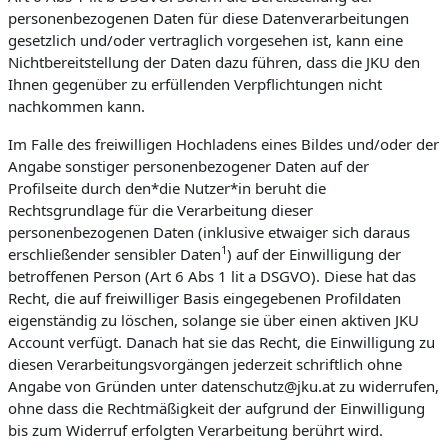
personenbezogenen Daten für diese Datenverarbeitungen
gesetzlich und/oder vertraglich vorgesehen ist, kann eine
Nichtbereitstellung der Daten dazu führen, dass die JKU den
Ihnen gegenüber zu erfüllenden Verpflichtungen nicht
nachkommen kann.
Im Falle des freiwilligen Hochladens eines Bildes und/oder der
Angabe sonstiger personenbezogener Daten auf der
Profilseite durch den*die Nutzer*in beruht die
Rechtsgrundlage für die Verarbeitung dieser
personenbezogenen Daten (inklusive etwaiger sich daraus
1
erschließender sensibler Daten
) auf der Einwilligung der
betroffenen Person (Art 6 Abs 1 lit a DSGVO). Diese hat das
Recht, die auf freiwilliger Basis eingegebenen Profildaten
eigenständig zu löschen, solange sie über einen aktiven JKU
Account verfügt. Danach hat sie das Recht, die Einwilligung zu
diesen Verarbeitungsvorgängen jederzeit schriftlich ohne
Angabe von Gründen unter datenschutz@jku.at zu widerrufen,
ohne dass die Rechtmäßigkeit der aufgrund der Einwilligung
bis zum Widerruf erfolgten Verarbeitung berührt wird.