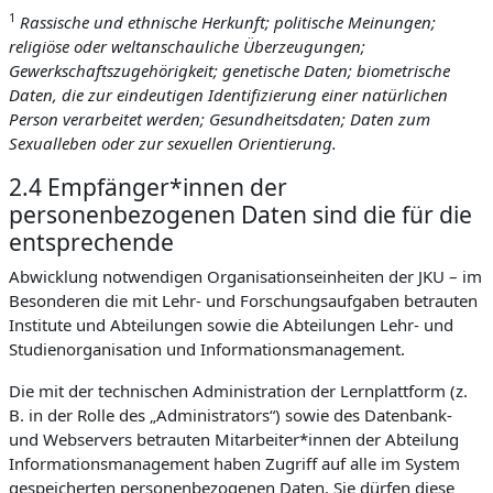
1
Rassische und ethnische Herkunft; politische Meinungen;
religiöse oder weltanschauliche Überzeugungen;
Gewerkschaftszugehörigkeit; genetische Daten; biometrische
Daten, die zur eindeutigen Identifizierung einer natürlichen
Person verarbeitet werden; Gesundheitsdaten; Daten zum
Sexualleben oder zur sexuellen Orientierung.
2.4 Empfänger*innen der
personenbezogenen Daten sind die für die
entsprechende
Abwicklung notwendigen Organisationseinheiten der JKU – im
Besonderen die mit Lehr- und Forschungsaufgaben betrauten
Institute und Abteilungen sowie die Abteilungen Lehr- und
Studienorganisation und Informationsmanagement.
Die mit der technischen Administration der Lernplattform (z.
B. in der Rolle des „Administrators“) sowie des Datenbank-
und Webservers betrauten Mitarbeiter*innen der Abteilung
Informationsmanagement haben Zugriff auf alle im System
gespeicherten personenbezogenen Daten. Sie dürfen diese