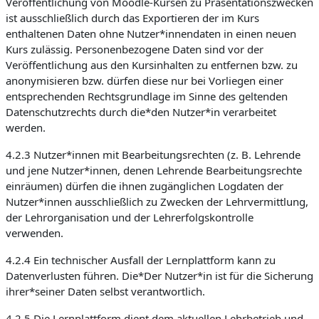
Veröffentlichung von Moodle-Kursen zu Präsentationszwecken
ist ausschließlich durch das Exportieren der im Kurs
enthaltenen Daten ohne Nutzer*innendaten in einen neuen
Kurs zulässig. Personenbezogene Daten sind vor der
Veröffentlichung aus den Kursinhalten zu entfernen bzw. zu
anonymisieren bzw. dürfen diese nur bei Vorliegen einer
entsprechenden Rechtsgrundlage im Sinne des geltenden
Datenschutzrechts durch die*den Nutzer*in verarbeitet
werden.
4.2.3 Nutzer*innen mit Bearbeitungsrechten (z. B. Lehrende
und jene Nutzer*innen, denen Lehrende Bearbeitungsrechte
einräumen) dürfen die ihnen zugänglichen Logdaten der
Nutzer*innen ausschließlich zu Zwecken der Lehrvermittlung,
der Lehrorganisation und der Lehrerfolgskontrolle
verwenden.
4.2.4 Ein technischer Ausfall der Lernplattform kann zu
Datenverlusten führen. Die*Der Nutzer*in ist für die Sicherung
ihrer*seiner Daten selbst verantwortlich.
4.2.5 Die Lernplattform dient dem aktuellen Lehrbetrieb und