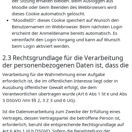
der Sitzung erhalten bleiben. Beim Ausloggen aus
Moodle oder beim Beenden des Webbrowsers wird
dieses Cookie automatisch gelöscht.
“MoodleID“: dieses Cookie speichert auf Wunsch den
Benutzernamen im Webbrowser. Beim nächsten Login
erscheint der Anmeldename bereits automatisch. Es
vereinfacht den Login-Vorgang und kann auf Wunsch
beim Login aktiviert werden.
2.3 Rechtsgrundlage für die Verarbeitung
der personenbezogenen Daten ist, dass die
Verarbeitung für die Wahrnehmung einer Aufgabe
erforderlich ist, die im öffentlichen Interesse liegt oder in
Ausübung öffentlicher Gewalt erfolgt, die dem
Verantwortlichen übertragen wurde (Art 6 Abs 1 lit e und Abs
3 DSGVO iVm §§ 2, 3 Z 3 und 6 UG).
Ist die Datenverarbeitung zum Zwecke der Erfüllung eines
Vertrages, dessen Vertragspartei die betroffene Person ist,
erforderlich, beruht die entsprechende Rechtsgrundlage auf
Art 6 Abs 1 lit b DSGVO. Sofern die Bereitstellung der