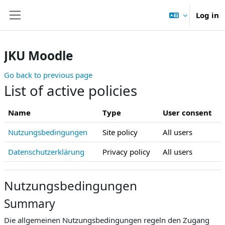
Skip to main content
Log in
Side panel
JKU Moodle
Go back to previous page
List of active policies
Name
Type
User consent
Nutzungsbedingungen
Site policy
All users
Datenschutzerklärung
Privacy policy
All users
Nutzungsbedingungen
Summary
Die allgemeinen Nutzungsbedingungen regeln den Zugang