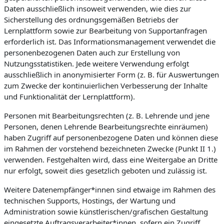
Daten ausschließlich insoweit verwenden, wie dies zur
Sicherstellung des ordnungsgemäßen Betriebs der
Lernplattform sowie zur Bearbeitung von Supportanfragen
erforderlich ist. Das Informationsmanagement verwendet die
personenbezogenen Daten auch zur Erstellung von
Nutzungsstatistiken. Jede weitere Verwendung erfolgt
ausschließlich in anonymisierter Form (z. B. für Auswertungen
zum Zwecke der kontinuierlichen Verbesserung der Inhalte
und Funktionalität der Lernplattform).
Personen mit Bearbeitungsrechten (z. B. Lehrende und jene
Personen, denen Lehrende Bearbeitungsrechte einräumen)
haben Zugriff auf personenbezogene Daten und können diese
im Rahmen der vorstehend bezeichneten Zwecke (Punkt II 1.)
verwenden. Festgehalten wird, dass eine Weitergabe an Dritte
nur erfolgt, soweit dies gesetzlich geboten und zulässig ist.
Weitere Datenempfänger*innen sind etwaige im Rahmen des
technischen Supports, Hostings, der Wartung und
Administration sowie künstlerischen/grafischen Gestaltung
eingesetzte Auftragsverarbeiter*innen, sofern ein Zugriff