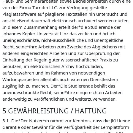
Haus- und Seminararbeiten sowie Bachelorarbeiten durch eine
von der Firma Turnitin LLC. zur Verfügung gestellte
Plagiatssoftware auf plagiierte Textstellen hin untersucht und
anschließend dauerhaft elektronisch archiviert werden dürfen.
In diesem Zusammenhang erteilt der*die Studierende der
Johannes Kepler Universität Linz das zeitlich und örtlich
uneingeschränkte, nicht-ausschließliche und unentgeltliche
Recht, seine*ihre Arbeiten zum Zwecke des Abgleichens mit
anderen eingereichten Arbeiten und zur Überprüfung der
Einhaltung der Regeln guter wissenschaftlicher Praxis zu
benutzen, im elektronischen Archiv hochzuladen,
aufzubewahren und im Rahmen von notwendigen
Wartungsarbeiten allenfalls auch externen Dienstleistern
zugänglich zu machen. Der*Die Studierende behält das
uneingeschränkte Recht, seine*ihre eingereichten Arbeiten
anderweitig zu veröffentlichen und weiterzuverwenden.
5 GEWÄHRLEISTUNG / HAFTUNG
5.1. Die*Der Nutzer*in nimmt zur Kenntnis, dass die JKU keine
Garantie oder Gewähr für die Verfügbarkeit der Lernplattform