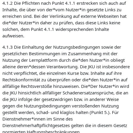
4.1.2 Die Pflichten nach Punkt 4.1.1 erstrecken sich auch auf
Inhalte, die über von der*vom Nutzer*in gesetzte Links zu
erreichen sind. Bei der Verlinkung auf externe Webseiten hat
die*der Nutzer*in daher zu prüfen, dass diese Links keine
solchen, dem Punkt 4.1.1 widersprechenden Inhalte
aufweisen.
4.1.3 Die Einhaltung der Nutzungsbedingungen sowie der
gesetzlichen Bestimmungen im Zusammenhang mit der
Nutzung der Lernplattform durch die*den Nutzer*in obliegt
alleine deren*dessen Verantwortung. Die JKU ist insbesondere
nicht verpflichtet, die einzelnen Kurse bzw. Inhalte auf ihre
Rechtskonformität zu überprüfen oder die*den Nutzer*in auf
allfällige Rechtsverstöße hinzuweisen. Die*Der Nutzer*in wird
die JKU hinsichtlich allfälliger Schadenersatzansprüche, die an
die JKU infolge der gesetzwidrigen bzw. in anderer Weise
gegen die Nutzungsbedingungen verstoßenden Nutzung
gestellt werden, schad- und klaglos halten (Punkt 5.). Für
Dienstnehmer*innen im Sinne des
Dienstnehmerhaftpflichtgesetzes gelten die in diesem Gesetz
normierten Haftungsbeschränkungen.