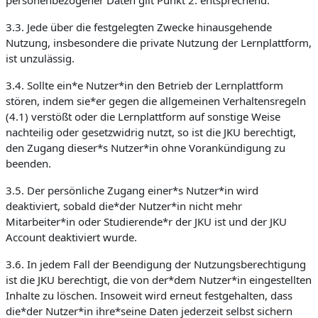
personenbezogener Daten gilt Punkt 2. entsprechend.
3.3. Jede über die festgelegten Zwecke hinausgehende
Nutzung, insbesondere die private Nutzung der Lernplattform,
ist unzulässig.
3.4. Sollte ein*e Nutzer*in den Betrieb der Lernplattform
stören, indem sie*er gegen die allgemeinen Verhaltensregeln
(4.1) verstößt oder die Lernplattform auf sonstige Weise
nachteilig oder gesetzwidrig nutzt, so ist die JKU berechtigt,
den Zugang dieser*s Nutzer*in ohne Vorankündigung zu
beenden.
3.5. Der persönliche Zugang einer*s Nutzer*in wird
deaktiviert, sobald die*der Nutzer*in nicht mehr
Mitarbeiter*in oder Studierende*r der JKU ist und der JKU
Account deaktiviert wurde.
3.6. In jedem Fall der Beendigung der Nutzungsberechtigung
ist die JKU berechtigt, die von der*dem Nutzer*in eingestellten
Inhalte zu löschen. Insoweit wird erneut festgehalten, dass
die*der Nutzer*in ihre*seine Daten jederzeit selbst sichern