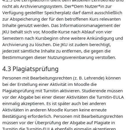
nicht als Archivierungssystem. Der*Dem Nutzer*in zur
Verfügung gestellter Speicherplatz darf damit ausschließlich
zur Abspeicherung der für den betroffenen Kurs relevanten
Inhalte genutzt werden. Das Informationsmanagement der
JKU behält sich vor, Moodle-Kurse nach Ablauf von vier
Semestern nach Kursbeginn ohne weitere Ankündigung und
Archivierung zu löschen. Die JKU ist zudem berechtigt,
jederzeit sämtliche Inhalte zu entfernen, die gegen die
Bestimmungen dieser Nutzungsvereinbarung verstoßen.
4.3 Plagiatsprüfung
Personen mit Bearbeitungsrechten (z. B. Lehrende) können
bei der Erstellung einer Aktivität im Moodle die
Plagiatsprüfung mit Turnitin aktivieren. Studierende müssen
vor der Abgabe bei einer dieser Aktivitäten die Turnitin-EULA
einmalig akzeptieren. Es ist später auch bei anderen
Aktivitäten in anderen Moodle Kursen keine erneute
Bestätigung erforderlich. Personen mit Bearbeitungsrechten
müssen vor der Überprüfung der Abgabe auf Plagiate in
Turnitin die Turnitin-EULA ebenfalls einmalig akzeptieren.