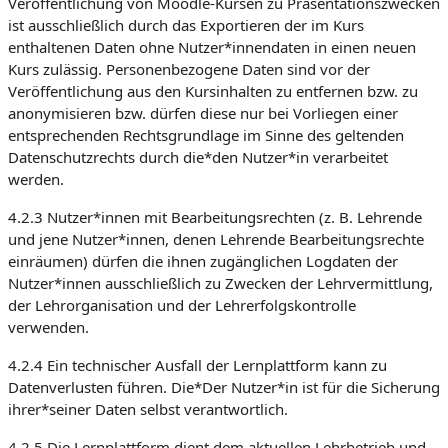
Veröffentlichung von Moodle-Kursen zu Präsentationszwecken
ist ausschließlich durch das Exportieren der im Kurs
enthaltenen Daten ohne Nutzer*innendaten in einen neuen
Kurs zulässig. Personenbezogene Daten sind vor der
Veröffentlichung aus den Kursinhalten zu entfernen bzw. zu
anonymisieren bzw. dürfen diese nur bei Vorliegen einer
entsprechenden Rechtsgrundlage im Sinne des geltenden
Datenschutzrechts durch die*den Nutzer*in verarbeitet
werden.
4.2.3 Nutzer*innen mit Bearbeitungsrechten (z. B. Lehrende
und jene Nutzer*innen, denen Lehrende Bearbeitungsrechte
einräumen) dürfen die ihnen zugänglichen Logdaten der
Nutzer*innen ausschließlich zu Zwecken der Lehrvermittlung,
der Lehrorganisation und der Lehrerfolgskontrolle
verwenden.
4.2.4 Ein technischer Ausfall der Lernplattform kann zu
Datenverlusten führen. Die*Der Nutzer*in ist für die Sicherung
ihrer*seiner Daten selbst verantwortlich.
4.2.5 Die Lernplattform dient dem aktuellen Lehrbetrieb und