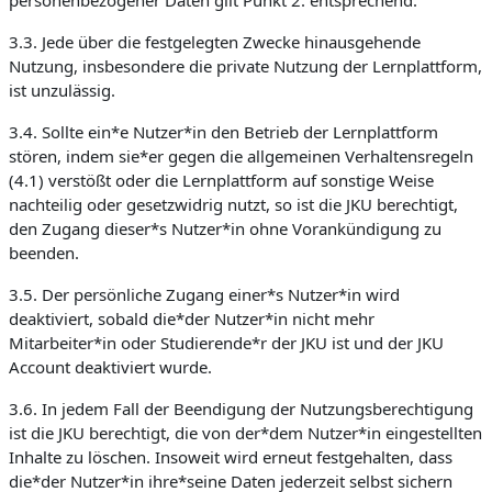
personenbezogener Daten gilt Punkt 2. entsprechend.
3.3. Jede über die festgelegten Zwecke hinausgehende
Nutzung, insbesondere die private Nutzung der Lernplattform,
ist unzulässig.
3.4. Sollte ein*e Nutzer*in den Betrieb der Lernplattform
stören, indem sie*er gegen die allgemeinen Verhaltensregeln
(4.1) verstößt oder die Lernplattform auf sonstige Weise
nachteilig oder gesetzwidrig nutzt, so ist die JKU berechtigt,
den Zugang dieser*s Nutzer*in ohne Vorankündigung zu
beenden.
3.5. Der persönliche Zugang einer*s Nutzer*in wird
deaktiviert, sobald die*der Nutzer*in nicht mehr
Mitarbeiter*in oder Studierende*r der JKU ist und der JKU
Account deaktiviert wurde.
3.6. In jedem Fall der Beendigung der Nutzungsberechtigung
ist die JKU berechtigt, die von der*dem Nutzer*in eingestellten
Inhalte zu löschen. Insoweit wird erneut festgehalten, dass
die*der Nutzer*in ihre*seine Daten jederzeit selbst sichern