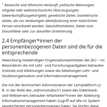
1
Rassische und ethnische Herkunft; politische Meinungen;
religiöse oder weltanschauliche Überzeugungen;
Gewerkschaftszugehörigkeit; genetische Daten; biometrische
Daten, die zur eindeutigen Identifizierung einer natürlichen
Person verarbeitet werden; Gesundheitsdaten; Daten zum
Sexualleben oder zur sexuellen Orientierung.
2.4 Empfänger*innen der
personenbezogenen Daten sind die für die
entsprechende
Abwicklung notwendigen Organisationseinheiten der JKU – im
Besonderen die mit Lehr- und Forschungsaufgaben betrauten
Institute und Abteilungen sowie die Abteilungen Lehr- und
Studienorganisation und Informationsmanagement.
Die mit der technischen Administration der Lernplattform (z.
B. in der Rolle des „Administrators“) sowie des Datenbank-
und Webservers betrauten Mitarbeiter*innen der Abteilung
Informationsmanagement haben Zugriff auf alle im System
gespeicherten personenbezogenen Daten. Sie dürfen diese