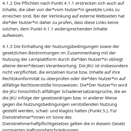
4.1.2 Die Pflichten nach Punkt 4.1.1 erstrecken sich auch auf
Inhalte, die über von der*vom Nutzer*in gesetzte Links zu
erreichen sind. Bei der Verlinkung auf externe Webseiten hat
die*der Nutzer*in daher zu prüfen, dass diese Links keine
solchen, dem Punkt 4.1.1 widersprechenden Inhalte
aufweisen.
4.1.3 Die Einhaltung der Nutzungsbedingungen sowie der
gesetzlichen Bestimmungen im Zusammenhang mit der
Nutzung der Lernplattform durch die*den Nutzer*in obliegt
alleine deren*dessen Verantwortung. Die JKU ist insbesondere
nicht verpflichtet, die einzelnen Kurse bzw. Inhalte auf ihre
Rechtskonformität zu überprüfen oder die*den Nutzer*in auf
allfällige Rechtsverstöße hinzuweisen. Die*Der Nutzer*in wird
die JKU hinsichtlich allfälliger Schadenersatzansprüche, die an
die JKU infolge der gesetzwidrigen bzw. in anderer Weise
gegen die Nutzungsbedingungen verstoßenden Nutzung
gestellt werden, schad- und klaglos halten (Punkt 5.). Für
Dienstnehmer*innen im Sinne des
Dienstnehmerhaftpflichtgesetzes gelten die in diesem Gesetz
normierten Haftungsbeschränkungen.