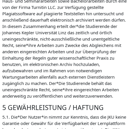
Haus- und Seminararbeiten sowie Bachelorarbeiten durch eine
von der Firma Turnitin LLC. zur Verfügung gestellte
Plagiatssoftware auf plagiierte Textstellen hin untersucht und
anschließend dauerhaft elektronisch archiviert werden dürfen.
In diesem Zusammenhang erteilt der*die Studierende der
Johannes Kepler Universität Linz das zeitlich und örtlich
uneingeschränkte, nicht-ausschließliche und unentgeltliche
Recht, seine*ihre Arbeiten zum Zwecke des Abgleichens mit
anderen eingereichten Arbeiten und zur Überprüfung der
Einhaltung der Regeln guter wissenschaftlicher Praxis zu
benutzen, im elektronischen Archiv hochzuladen,
aufzubewahren und im Rahmen von notwendigen
Wartungsarbeiten allenfalls auch externen Dienstleistern
zugänglich zu machen. Der*Die Studierende behält das
uneingeschränkte Recht, seine*ihre eingereichten Arbeiten
anderweitig zu veröffentlichen und weiterzuverwenden.
5 GEWÄHRLEISTUNG / HAFTUNG
5.1. Die*Der Nutzer*in nimmt zur Kenntnis, dass die JKU keine
Garantie oder Gewähr für die Verfügbarkeit der Lernplattform