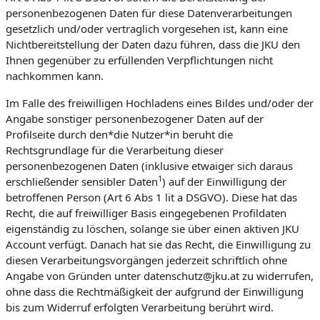
personenbezogenen Daten für diese Datenverarbeitungen
gesetzlich und/oder vertraglich vorgesehen ist, kann eine
Nichtbereitstellung der Daten dazu führen, dass die JKU den
Ihnen gegenüber zu erfüllenden Verpflichtungen nicht
nachkommen kann.
Im Falle des freiwilligen Hochladens eines Bildes und/oder der
Angabe sonstiger personenbezogener Daten auf der
Profilseite durch den*die Nutzer*in beruht die
Rechtsgrundlage für die Verarbeitung dieser
personenbezogenen Daten (inklusive etwaiger sich daraus
1
erschließender sensibler Daten
) auf der Einwilligung der
betroffenen Person (Art 6 Abs 1 lit a DSGVO). Diese hat das
Recht, die auf freiwilliger Basis eingegebenen Profildaten
eigenständig zu löschen, solange sie über einen aktiven JKU
Account verfügt. Danach hat sie das Recht, die Einwilligung zu
diesen Verarbeitungsvorgängen jederzeit schriftlich ohne
Angabe von Gründen unter datenschutz@jku.at zu widerrufen,
ohne dass die Rechtmäßigkeit der aufgrund der Einwilligung
bis zum Widerruf erfolgten Verarbeitung berührt wird.