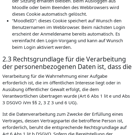
der Sitzung erhalten bleiben. Beim Ausloggen aus
Moodle oder beim Beenden des Webbrowsers wird
dieses Cookie automatisch gelöscht.
“MoodleID“: dieses Cookie speichert auf Wunsch den
Benutzernamen im Webbrowser. Beim nächsten Login
erscheint der Anmeldename bereits automatisch. Es
vereinfacht den Login-Vorgang und kann auf Wunsch
beim Login aktiviert werden.
2.3 Rechtsgrundlage für die Verarbeitung
der personenbezogenen Daten ist, dass die
Verarbeitung für die Wahrnehmung einer Aufgabe
erforderlich ist, die im öffentlichen Interesse liegt oder in
Ausübung öffentlicher Gewalt erfolgt, die dem
Verantwortlichen übertragen wurde (Art 6 Abs 1 lit e und Abs
3 DSGVO iVm §§ 2, 3 Z 3 und 6 UG).
Ist die Datenverarbeitung zum Zwecke der Erfüllung eines
Vertrages, dessen Vertragspartei die betroffene Person ist,
erforderlich, beruht die entsprechende Rechtsgrundlage auf
Art 6 Abs 1 lit b DSGVO. Sofern die Bereitstellung der