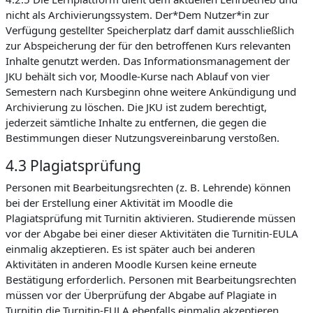
nicht als Archivierungssystem. Der*Dem Nutzer*in zur
Verfügung gestellter Speicherplatz darf damit ausschließlich
zur Abspeicherung der für den betroffenen Kurs relevanten
Inhalte genutzt werden. Das Informationsmanagement der
JKU behält sich vor, Moodle-Kurse nach Ablauf von vier
Semestern nach Kursbeginn ohne weitere Ankündigung und
Archivierung zu löschen. Die JKU ist zudem berechtigt,
jederzeit sämtliche Inhalte zu entfernen, die gegen die
Bestimmungen dieser Nutzungsvereinbarung verstoßen.
4.3 Plagiatsprüfung
Personen mit Bearbeitungsrechten (z. B. Lehrende) können
bei der Erstellung einer Aktivität im Moodle die
Plagiatsprüfung mit Turnitin aktivieren. Studierende müssen
vor der Abgabe bei einer dieser Aktivitäten die Turnitin-EULA
einmalig akzeptieren. Es ist später auch bei anderen
Aktivitäten in anderen Moodle Kursen keine erneute
Bestätigung erforderlich. Personen mit Bearbeitungsrechten
müssen vor der Überprüfung der Abgabe auf Plagiate in
Turnitin die Turnitin-EULA ebenfalls einmalig akzeptieren.