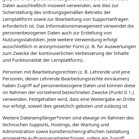
Daten ausschließlich insoweit verwenden, wie dies zur
Sicherstellung des ordnungsgemäßen Betriebs der
Lernplattform sowie zur Bearbeitung von Supportanfragen
erforderlich ist. Das Informationsmanagement verwendet die
personenbezogenen Daten auch zur Erstellung von
Nutzungsstatistiken. Jede weitere Verwendung erfolgt
ausschließlich in anonymisierter Form (z. B. für Auswertungen
zum Zwecke der kontinuierlichen Verbesserung der Inhalte
und Funktionalität der Lernplattform).
Personen mit Bearbeitungsrechten (z. B. Lehrende und jene
Personen, denen Lehrende Bearbeitungsrechte einräumen)
haben Zugriff auf personenbezogene Daten und können diese
im Rahmen der vorstehend bezeichneten Zwecke (Punkt II 1.)
verwenden. Festgehalten wird, dass eine Weitergabe an Dritte
nur erfolgt, soweit dies gesetzlich geboten und zulässig ist.
Weitere Datenempfänger*innen sind etwaige im Rahmen des
technischen Supports, Hostings, der Wartung und
Administration sowie künstlerischen/grafischen Gestaltung
eingesetzte Auftragsverarbeiter*innen, sofern ein Zugriff