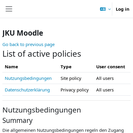
Skip to main content
Log in
Side panel
JKU Moodle
Go back to previous page
List of active policies
Name
Type
User consent
Nutzungsbedingungen
Site policy
All users
Datenschutzerklärung
Privacy policy
All users
Nutzungsbedingungen
Summary
Die allgemeinen Nutzungsbedingungen regeln den Zugang