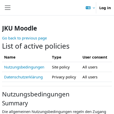
Skip to main content
Log in
Side panel
JKU Moodle
Go back to previous page
List of active policies
Name
Type
User consent
Nutzungsbedingungen
Site policy
All users
Datenschutzerklärung
Privacy policy
All users
Nutzungsbedingungen
Summary
Die allgemeinen Nutzungsbedingungen regeln den Zugang