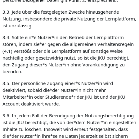
personenbezogener Daten gilt Punkt 2. entsprechend.
3.3. Jede über die festgelegten Zwecke hinausgehende
Nutzung, insbesondere die private Nutzung der Lernplattform,
ist unzulässig.
3.4. Sollte ein*e Nutzer*in den Betrieb der Lernplattform
stören, indem sie*er gegen die allgemeinen Verhaltensregeln
(4.1) verstößt oder die Lernplattform auf sonstige Weise
nachteilig oder gesetzwidrig nutzt, so ist die JKU berechtigt,
den Zugang dieser*s Nutzer*in ohne Vorankündigung zu
beenden.
3.5. Der persönliche Zugang einer*s Nutzer*in wird
deaktiviert, sobald die*der Nutzer*in nicht mehr
Mitarbeiter*in oder Studierende*r der JKU ist und der JKU
Account deaktiviert wurde.
3.6. In jedem Fall der Beendigung der Nutzungsberechtigung
ist die JKU berechtigt, die von der*dem Nutzer*in eingestellten
Inhalte zu löschen. Insoweit wird erneut festgehalten, dass
die*der Nutzer*in ihre*seine Daten jederzeit selbst sichern