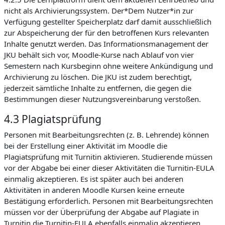
nicht als Archivierungssystem. Der*Dem Nutzer*in zur
Verfügung gestellter Speicherplatz darf damit ausschließlich
zur Abspeicherung der für den betroffenen Kurs relevanten
Inhalte genutzt werden. Das Informationsmanagement der
JKU behält sich vor, Moodle-Kurse nach Ablauf von vier
Semestern nach Kursbeginn ohne weitere Ankündigung und
Archivierung zu löschen. Die JKU ist zudem berechtigt,
jederzeit sämtliche Inhalte zu entfernen, die gegen die
Bestimmungen dieser Nutzungsvereinbarung verstoßen.
4.3 Plagiatsprüfung
Personen mit Bearbeitungsrechten (z. B. Lehrende) können
bei der Erstellung einer Aktivität im Moodle die
Plagiatsprüfung mit Turnitin aktivieren. Studierende müssen
vor der Abgabe bei einer dieser Aktivitäten die Turnitin-EULA
einmalig akzeptieren. Es ist später auch bei anderen
Aktivitäten in anderen Moodle Kursen keine erneute
Bestätigung erforderlich. Personen mit Bearbeitungsrechten
müssen vor der Überprüfung der Abgabe auf Plagiate in
Turnitin die Turnitin-EULA ebenfalls einmalig akzeptieren.