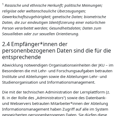
1
Rassische und ethnische Herkunft; politische Meinungen;
religiöse oder weltanschauliche Überzeugungen;
Gewerkschaftszugehörigkeit; genetische Daten; biometrische
Daten, die zur eindeutigen Identifizierung einer natürlichen
Person verarbeitet werden; Gesundheitsdaten; Daten zum
Sexualleben oder zur sexuellen Orientierung.
2.4 Empfänger*innen der
personenbezogenen Daten sind die für die
entsprechende
Abwicklung notwendigen Organisationseinheiten der JKU – im
Besonderen die mit Lehr- und Forschungsaufgaben betrauten
Institute und Abteilungen sowie die Abteilungen Lehr- und
Studienorganisation und Informationsmanagement.
Die mit der technischen Administration der Lernplattform (z.
B. in der Rolle des „Administrators“) sowie des Datenbank-
und Webservers betrauten Mitarbeiter*innen der Abteilung
Informationsmanagement haben Zugriff auf alle im System
gespeicherten personenbezogenen Daten. Sie dürfen diese