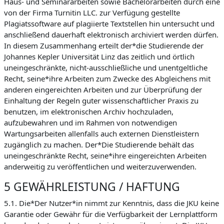
Haus- und Seminararbeiten sowie Bachelorarbeiten durch eine
von der Firma Turnitin LLC. zur Verfügung gestellte
Plagiatssoftware auf plagiierte Textstellen hin untersucht und
anschließend dauerhaft elektronisch archiviert werden dürfen.
In diesem Zusammenhang erteilt der*die Studierende der
Johannes Kepler Universität Linz das zeitlich und örtlich
uneingeschränkte, nicht-ausschließliche und unentgeltliche
Recht, seine*ihre Arbeiten zum Zwecke des Abgleichens mit
anderen eingereichten Arbeiten und zur Überprüfung der
Einhaltung der Regeln guter wissenschaftlicher Praxis zu
benutzen, im elektronischen Archiv hochzuladen,
aufzubewahren und im Rahmen von notwendigen
Wartungsarbeiten allenfalls auch externen Dienstleistern
zugänglich zu machen. Der*Die Studierende behält das
uneingeschränkte Recht, seine*ihre eingereichten Arbeiten
anderweitig zu veröffentlichen und weiterzuverwenden.
5 GEWÄHRLEISTUNG / HAFTUNG
5.1. Die*Der Nutzer*in nimmt zur Kenntnis, dass die JKU keine
Garantie oder Gewähr für die Verfügbarkeit der Lernplattform