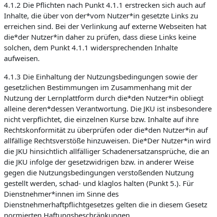
4.1.2 Die Pflichten nach Punkt 4.1.1 erstrecken sich auch auf
Inhalte, die über von der*vom Nutzer*in gesetzte Links zu
erreichen sind. Bei der Verlinkung auf externe Webseiten hat
die*der Nutzer*in daher zu prüfen, dass diese Links keine
solchen, dem Punkt 4.1.1 widersprechenden Inhalte
aufweisen.
4.1.3 Die Einhaltung der Nutzungsbedingungen sowie der
gesetzlichen Bestimmungen im Zusammenhang mit der
Nutzung der Lernplattform durch die*den Nutzer*in obliegt
alleine deren*dessen Verantwortung. Die JKU ist insbesondere
nicht verpflichtet, die einzelnen Kurse bzw. Inhalte auf ihre
Rechtskonformität zu überprüfen oder die*den Nutzer*in auf
allfällige Rechtsverstöße hinzuweisen. Die*Der Nutzer*in wird
die JKU hinsichtlich allfälliger Schadenersatzansprüche, die an
die JKU infolge der gesetzwidrigen bzw. in anderer Weise
gegen die Nutzungsbedingungen verstoßenden Nutzung
gestellt werden, schad- und klaglos halten (Punkt 5.). Für
Dienstnehmer*innen im Sinne des
Dienstnehmerhaftpflichtgesetzes gelten die in diesem Gesetz
normierten Haftungsbeschränkungen.