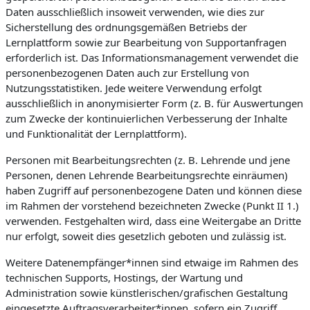
Daten ausschließlich insoweit verwenden, wie dies zur
Sicherstellung des ordnungsgemäßen Betriebs der
Lernplattform sowie zur Bearbeitung von Supportanfragen
erforderlich ist. Das Informationsmanagement verwendet die
personenbezogenen Daten auch zur Erstellung von
Nutzungsstatistiken. Jede weitere Verwendung erfolgt
ausschließlich in anonymisierter Form (z. B. für Auswertungen
zum Zwecke der kontinuierlichen Verbesserung der Inhalte
und Funktionalität der Lernplattform).
Personen mit Bearbeitungsrechten (z. B. Lehrende und jene
Personen, denen Lehrende Bearbeitungsrechte einräumen)
haben Zugriff auf personenbezogene Daten und können diese
im Rahmen der vorstehend bezeichneten Zwecke (Punkt II 1.)
verwenden. Festgehalten wird, dass eine Weitergabe an Dritte
nur erfolgt, soweit dies gesetzlich geboten und zulässig ist.
Weitere Datenempfänger*innen sind etwaige im Rahmen des
technischen Supports, Hostings, der Wartung und
Administration sowie künstlerischen/grafischen Gestaltung
eingesetzte Auftragsverarbeiter*innen, sofern ein Zugriff