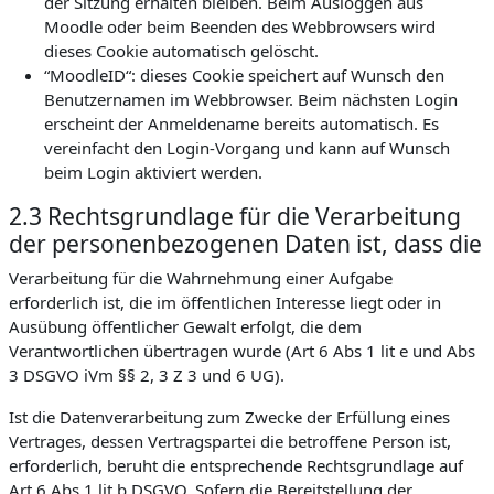
der Sitzung erhalten bleiben. Beim Ausloggen aus
Moodle oder beim Beenden des Webbrowsers wird
dieses Cookie automatisch gelöscht.
“MoodleID“: dieses Cookie speichert auf Wunsch den
Benutzernamen im Webbrowser. Beim nächsten Login
erscheint der Anmeldename bereits automatisch. Es
vereinfacht den Login-Vorgang und kann auf Wunsch
beim Login aktiviert werden.
2.3 Rechtsgrundlage für die Verarbeitung
der personenbezogenen Daten ist, dass die
Verarbeitung für die Wahrnehmung einer Aufgabe
erforderlich ist, die im öffentlichen Interesse liegt oder in
Ausübung öffentlicher Gewalt erfolgt, die dem
Verantwortlichen übertragen wurde (Art 6 Abs 1 lit e und Abs
3 DSGVO iVm §§ 2, 3 Z 3 und 6 UG).
Ist die Datenverarbeitung zum Zwecke der Erfüllung eines
Vertrages, dessen Vertragspartei die betroffene Person ist,
erforderlich, beruht die entsprechende Rechtsgrundlage auf
Art 6 Abs 1 lit b DSGVO. Sofern die Bereitstellung der