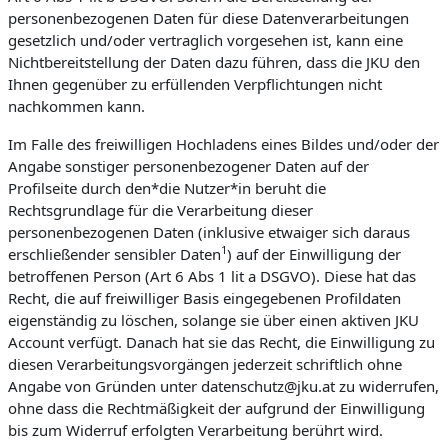
personenbezogenen Daten für diese Datenverarbeitungen
gesetzlich und/oder vertraglich vorgesehen ist, kann eine
Nichtbereitstellung der Daten dazu führen, dass die JKU den
Ihnen gegenüber zu erfüllenden Verpflichtungen nicht
nachkommen kann.
Im Falle des freiwilligen Hochladens eines Bildes und/oder der
Angabe sonstiger personenbezogener Daten auf der
Profilseite durch den*die Nutzer*in beruht die
Rechtsgrundlage für die Verarbeitung dieser
personenbezogenen Daten (inklusive etwaiger sich daraus
1
erschließender sensibler Daten
) auf der Einwilligung der
betroffenen Person (Art 6 Abs 1 lit a DSGVO). Diese hat das
Recht, die auf freiwilliger Basis eingegebenen Profildaten
eigenständig zu löschen, solange sie über einen aktiven JKU
Account verfügt. Danach hat sie das Recht, die Einwilligung zu
diesen Verarbeitungsvorgängen jederzeit schriftlich ohne
Angabe von Gründen unter datenschutz@jku.at zu widerrufen,
ohne dass die Rechtmäßigkeit der aufgrund der Einwilligung
bis zum Widerruf erfolgten Verarbeitung berührt wird.