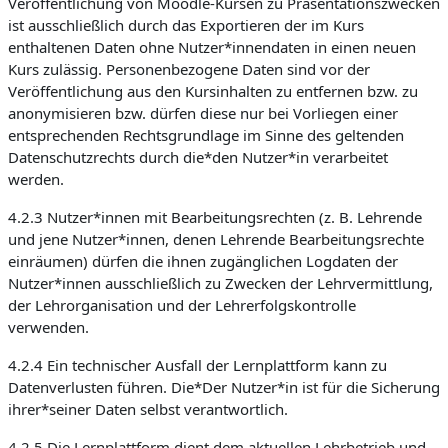
Veröffentlichung von Moodle-Kursen zu Präsentationszwecken
ist ausschließlich durch das Exportieren der im Kurs
enthaltenen Daten ohne Nutzer*innendaten in einen neuen
Kurs zulässig. Personenbezogene Daten sind vor der
Veröffentlichung aus den Kursinhalten zu entfernen bzw. zu
anonymisieren bzw. dürfen diese nur bei Vorliegen einer
entsprechenden Rechtsgrundlage im Sinne des geltenden
Datenschutzrechts durch die*den Nutzer*in verarbeitet
werden.
4.2.3 Nutzer*innen mit Bearbeitungsrechten (z. B. Lehrende
und jene Nutzer*innen, denen Lehrende Bearbeitungsrechte
einräumen) dürfen die ihnen zugänglichen Logdaten der
Nutzer*innen ausschließlich zu Zwecken der Lehrvermittlung,
der Lehrorganisation und der Lehrerfolgskontrolle
verwenden.
4.2.4 Ein technischer Ausfall der Lernplattform kann zu
Datenverlusten führen. Die*Der Nutzer*in ist für die Sicherung
ihrer*seiner Daten selbst verantwortlich.
4.2.5 Die Lernplattform dient dem aktuellen Lehrbetrieb und