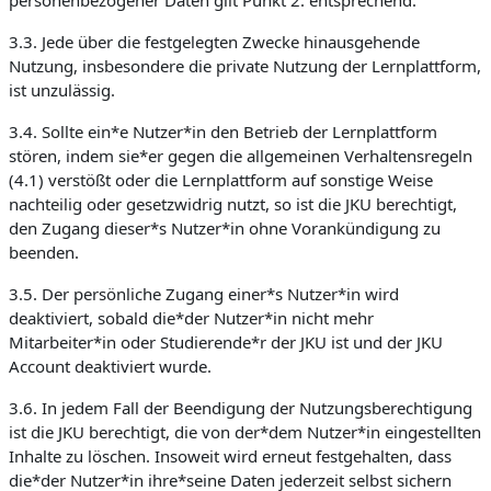
personenbezogener Daten gilt Punkt 2. entsprechend.
3.3. Jede über die festgelegten Zwecke hinausgehende
Nutzung, insbesondere die private Nutzung der Lernplattform,
ist unzulässig.
3.4. Sollte ein*e Nutzer*in den Betrieb der Lernplattform
stören, indem sie*er gegen die allgemeinen Verhaltensregeln
(4.1) verstößt oder die Lernplattform auf sonstige Weise
nachteilig oder gesetzwidrig nutzt, so ist die JKU berechtigt,
den Zugang dieser*s Nutzer*in ohne Vorankündigung zu
beenden.
3.5. Der persönliche Zugang einer*s Nutzer*in wird
deaktiviert, sobald die*der Nutzer*in nicht mehr
Mitarbeiter*in oder Studierende*r der JKU ist und der JKU
Account deaktiviert wurde.
3.6. In jedem Fall der Beendigung der Nutzungsberechtigung
ist die JKU berechtigt, die von der*dem Nutzer*in eingestellten
Inhalte zu löschen. Insoweit wird erneut festgehalten, dass
die*der Nutzer*in ihre*seine Daten jederzeit selbst sichern