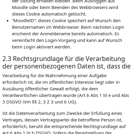
der Sitzung erhalten bleiben. Beim Ausloggen aus
Moodle oder beim Beenden des Webbrowsers wird
dieses Cookie automatisch gelöscht.
“MoodleID“: dieses Cookie speichert auf Wunsch den
Benutzernamen im Webbrowser. Beim nächsten Login
erscheint der Anmeldename bereits automatisch. Es
vereinfacht den Login-Vorgang und kann auf Wunsch
beim Login aktiviert werden.
2.3 Rechtsgrundlage für die Verarbeitung
der personenbezogenen Daten ist, dass die
Verarbeitung für die Wahrnehmung einer Aufgabe
erforderlich ist, die im öffentlichen Interesse liegt oder in
Ausübung öffentlicher Gewalt erfolgt, die dem
Verantwortlichen übertragen wurde (Art 6 Abs 1 lit e und Abs
3 DSGVO iVm §§ 2, 3 Z 3 und 6 UG).
Ist die Datenverarbeitung zum Zwecke der Erfüllung eines
Vertrages, dessen Vertragspartei die betroffene Person ist,
erforderlich, beruht die entsprechende Rechtsgrundlage auf
Art 6 Abs 1 lit b DSGVO. Sofern die Bereitstellung der