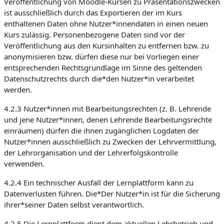
Veröffentlichung von Moodle-Kursen zu Präsentationszwecken
ist ausschließlich durch das Exportieren der im Kurs
enthaltenen Daten ohne Nutzer*innendaten in einen neuen
Kurs zulässig. Personenbezogene Daten sind vor der
Veröffentlichung aus den Kursinhalten zu entfernen bzw. zu
anonymisieren bzw. dürfen diese nur bei Vorliegen einer
entsprechenden Rechtsgrundlage im Sinne des geltenden
Datenschutzrechts durch die*den Nutzer*in verarbeitet
werden.
4.2.3 Nutzer*innen mit Bearbeitungsrechten (z. B. Lehrende
und jene Nutzer*innen, denen Lehrende Bearbeitungsrechte
einräumen) dürfen die ihnen zugänglichen Logdaten der
Nutzer*innen ausschließlich zu Zwecken der Lehrvermittlung,
der Lehrorganisation und der Lehrerfolgskontrolle
verwenden.
4.2.4 Ein technischer Ausfall der Lernplattform kann zu
Datenverlusten führen. Die*Der Nutzer*in ist für die Sicherung
ihrer*seiner Daten selbst verantwortlich.
4.2.5 Die Lernplattform dient dem aktuellen Lehrbetrieb und