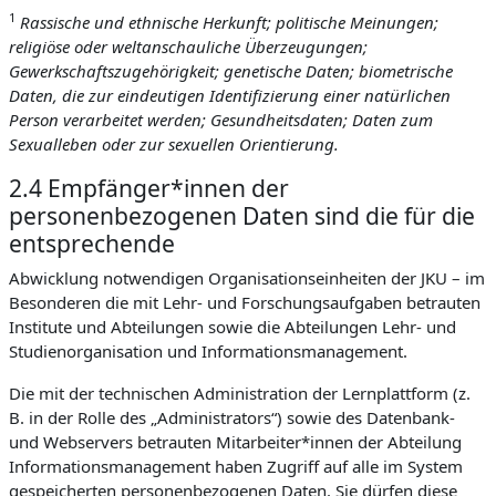
1
Rassische und ethnische Herkunft; politische Meinungen;
religiöse oder weltanschauliche Überzeugungen;
Gewerkschaftszugehörigkeit; genetische Daten; biometrische
Daten, die zur eindeutigen Identifizierung einer natürlichen
Person verarbeitet werden; Gesundheitsdaten; Daten zum
Sexualleben oder zur sexuellen Orientierung.
2.4 Empfänger*innen der
personenbezogenen Daten sind die für die
entsprechende
Abwicklung notwendigen Organisationseinheiten der JKU – im
Besonderen die mit Lehr- und Forschungsaufgaben betrauten
Institute und Abteilungen sowie die Abteilungen Lehr- und
Studienorganisation und Informationsmanagement.
Die mit der technischen Administration der Lernplattform (z.
B. in der Rolle des „Administrators“) sowie des Datenbank-
und Webservers betrauten Mitarbeiter*innen der Abteilung
Informationsmanagement haben Zugriff auf alle im System
gespeicherten personenbezogenen Daten. Sie dürfen diese