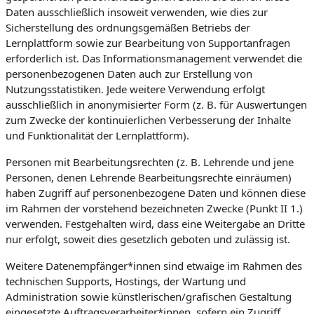
Daten ausschließlich insoweit verwenden, wie dies zur
Sicherstellung des ordnungsgemäßen Betriebs der
Lernplattform sowie zur Bearbeitung von Supportanfragen
erforderlich ist. Das Informationsmanagement verwendet die
personenbezogenen Daten auch zur Erstellung von
Nutzungsstatistiken. Jede weitere Verwendung erfolgt
ausschließlich in anonymisierter Form (z. B. für Auswertungen
zum Zwecke der kontinuierlichen Verbesserung der Inhalte
und Funktionalität der Lernplattform).
Personen mit Bearbeitungsrechten (z. B. Lehrende und jene
Personen, denen Lehrende Bearbeitungsrechte einräumen)
haben Zugriff auf personenbezogene Daten und können diese
im Rahmen der vorstehend bezeichneten Zwecke (Punkt II 1.)
verwenden. Festgehalten wird, dass eine Weitergabe an Dritte
nur erfolgt, soweit dies gesetzlich geboten und zulässig ist.
Weitere Datenempfänger*innen sind etwaige im Rahmen des
technischen Supports, Hostings, der Wartung und
Administration sowie künstlerischen/grafischen Gestaltung
eingesetzte Auftragsverarbeiter*innen, sofern ein Zugriff