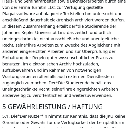
Haus- und Seminararbeiten sowie Bachelorarbeiten durch eine
von der Firma Turnitin LLC. zur Verfügung gestellte
Plagiatssoftware auf plagiierte Textstellen hin untersucht und
anschließend dauerhaft elektronisch archiviert werden dürfen.
In diesem Zusammenhang erteilt der*die Studierende der
Johannes Kepler Universität Linz das zeitlich und örtlich
uneingeschränkte, nicht-ausschließliche und unentgeltliche
Recht, seine*ihre Arbeiten zum Zwecke des Abgleichens mit
anderen eingereichten Arbeiten und zur Überprüfung der
Einhaltung der Regeln guter wissenschaftlicher Praxis zu
benutzen, im elektronischen Archiv hochzuladen,
aufzubewahren und im Rahmen von notwendigen
Wartungsarbeiten allenfalls auch externen Dienstleistern
zugänglich zu machen. Der*Die Studierende behält das
uneingeschränkte Recht, seine*ihre eingereichten Arbeiten
anderweitig zu veröffentlichen und weiterzuverwenden.
5 GEWÄHRLEISTUNG / HAFTUNG
5.1. Die*Der Nutzer*in nimmt zur Kenntnis, dass die JKU keine
Garantie oder Gewähr für die Verfügbarkeit der Lernplattform