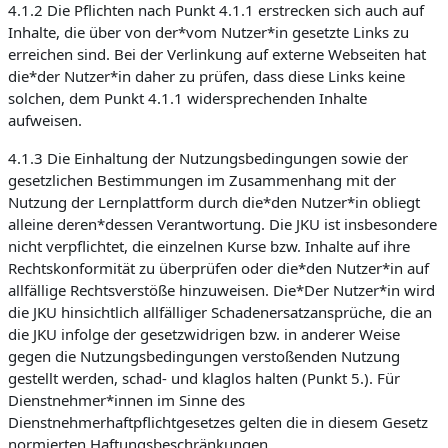
4.1.2 Die Pflichten nach Punkt 4.1.1 erstrecken sich auch auf
Inhalte, die über von der*vom Nutzer*in gesetzte Links zu
erreichen sind. Bei der Verlinkung auf externe Webseiten hat
die*der Nutzer*in daher zu prüfen, dass diese Links keine
solchen, dem Punkt 4.1.1 widersprechenden Inhalte
aufweisen.
4.1.3 Die Einhaltung der Nutzungsbedingungen sowie der
gesetzlichen Bestimmungen im Zusammenhang mit der
Nutzung der Lernplattform durch die*den Nutzer*in obliegt
alleine deren*dessen Verantwortung. Die JKU ist insbesondere
nicht verpflichtet, die einzelnen Kurse bzw. Inhalte auf ihre
Rechtskonformität zu überprüfen oder die*den Nutzer*in auf
allfällige Rechtsverstöße hinzuweisen. Die*Der Nutzer*in wird
die JKU hinsichtlich allfälliger Schadenersatzansprüche, die an
die JKU infolge der gesetzwidrigen bzw. in anderer Weise
gegen die Nutzungsbedingungen verstoßenden Nutzung
gestellt werden, schad- und klaglos halten (Punkt 5.). Für
Dienstnehmer*innen im Sinne des
Dienstnehmerhaftpflichtgesetzes gelten die in diesem Gesetz
normierten Haftungsbeschränkungen.