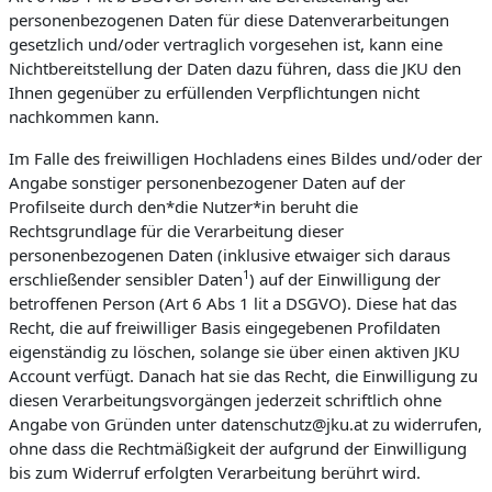
personenbezogenen Daten für diese Datenverarbeitungen
gesetzlich und/oder vertraglich vorgesehen ist, kann eine
Nichtbereitstellung der Daten dazu führen, dass die JKU den
Ihnen gegenüber zu erfüllenden Verpflichtungen nicht
nachkommen kann.
Im Falle des freiwilligen Hochladens eines Bildes und/oder der
Angabe sonstiger personenbezogener Daten auf der
Profilseite durch den*die Nutzer*in beruht die
Rechtsgrundlage für die Verarbeitung dieser
personenbezogenen Daten (inklusive etwaiger sich daraus
1
erschließender sensibler Daten
) auf der Einwilligung der
betroffenen Person (Art 6 Abs 1 lit a DSGVO). Diese hat das
Recht, die auf freiwilliger Basis eingegebenen Profildaten
eigenständig zu löschen, solange sie über einen aktiven JKU
Account verfügt. Danach hat sie das Recht, die Einwilligung zu
diesen Verarbeitungsvorgängen jederzeit schriftlich ohne
Angabe von Gründen unter datenschutz@jku.at zu widerrufen,
ohne dass die Rechtmäßigkeit der aufgrund der Einwilligung
bis zum Widerruf erfolgten Verarbeitung berührt wird.