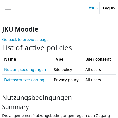
Skip to main content
Log in
Side panel
JKU Moodle
Go back to previous page
List of active policies
Name
Type
User consent
Nutzungsbedingungen
Site policy
All users
Datenschutzerklärung
Privacy policy
All users
Nutzungsbedingungen
Summary
Die allgemeinen Nutzungsbedingungen regeln den Zugang