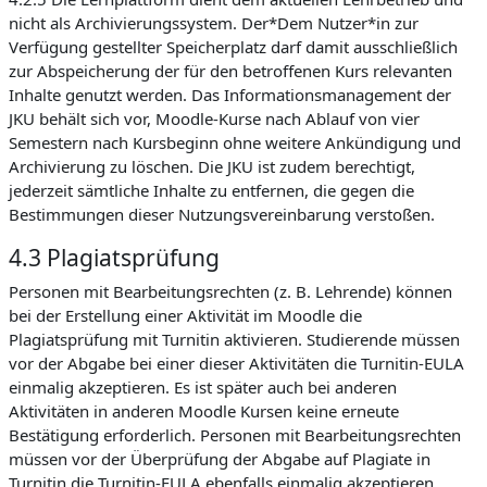
nicht als Archivierungssystem. Der*Dem Nutzer*in zur
Verfügung gestellter Speicherplatz darf damit ausschließlich
zur Abspeicherung der für den betroffenen Kurs relevanten
Inhalte genutzt werden. Das Informationsmanagement der
JKU behält sich vor, Moodle-Kurse nach Ablauf von vier
Semestern nach Kursbeginn ohne weitere Ankündigung und
Archivierung zu löschen. Die JKU ist zudem berechtigt,
jederzeit sämtliche Inhalte zu entfernen, die gegen die
Bestimmungen dieser Nutzungsvereinbarung verstoßen.
4.3 Plagiatsprüfung
Personen mit Bearbeitungsrechten (z. B. Lehrende) können
bei der Erstellung einer Aktivität im Moodle die
Plagiatsprüfung mit Turnitin aktivieren. Studierende müssen
vor der Abgabe bei einer dieser Aktivitäten die Turnitin-EULA
einmalig akzeptieren. Es ist später auch bei anderen
Aktivitäten in anderen Moodle Kursen keine erneute
Bestätigung erforderlich. Personen mit Bearbeitungsrechten
müssen vor der Überprüfung der Abgabe auf Plagiate in
Turnitin die Turnitin-EULA ebenfalls einmalig akzeptieren.