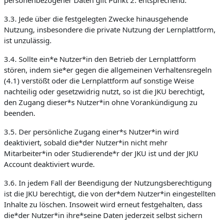
personenbezogener Daten gilt Punkt 2. entsprechend.
3.3. Jede über die festgelegten Zwecke hinausgehende
Nutzung, insbesondere die private Nutzung der Lernplattform,
ist unzulässig.
3.4. Sollte ein*e Nutzer*in den Betrieb der Lernplattform
stören, indem sie*er gegen die allgemeinen Verhaltensregeln
(4.1) verstößt oder die Lernplattform auf sonstige Weise
nachteilig oder gesetzwidrig nutzt, so ist die JKU berechtigt,
den Zugang dieser*s Nutzer*in ohne Vorankündigung zu
beenden.
3.5. Der persönliche Zugang einer*s Nutzer*in wird
deaktiviert, sobald die*der Nutzer*in nicht mehr
Mitarbeiter*in oder Studierende*r der JKU ist und der JKU
Account deaktiviert wurde.
3.6. In jedem Fall der Beendigung der Nutzungsberechtigung
ist die JKU berechtigt, die von der*dem Nutzer*in eingestellten
Inhalte zu löschen. Insoweit wird erneut festgehalten, dass
die*der Nutzer*in ihre*seine Daten jederzeit selbst sichern