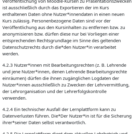
Veröffentlichung von Moodle-Kursen zu Präsentationszwecken
ist ausschließlich durch das Exportieren der im Kurs
enthaltenen Daten ohne Nutzer*innendaten in einen neuen
Kurs zulässig. Personenbezogene Daten sind vor der
Veröffentlichung aus den Kursinhalten zu entfernen bzw. zu
anonymisieren bzw. dürfen diese nur bei Vorliegen einer
entsprechenden Rechtsgrundlage im Sinne des geltenden
Datenschutzrechts durch die*den Nutzer*in verarbeitet
werden.
4.2.3 Nutzer*innen mit Bearbeitungsrechten (z. B. Lehrende
und jene Nutzer*innen, denen Lehrende Bearbeitungsrechte
einräumen) dürfen die ihnen zugänglichen Logdaten der
Nutzer*innen ausschließlich zu Zwecken der Lehrvermittlung,
der Lehrorganisation und der Lehrerfolgskontrolle
verwenden.
4.2.4 Ein technischer Ausfall der Lernplattform kann zu
Datenverlusten führen. Die*Der Nutzer*in ist für die Sicherung
ihrer*seiner Daten selbst verantwortlich.
4.2.5 Die Lernplattform dient dem aktuellen Lehrbetrieb und