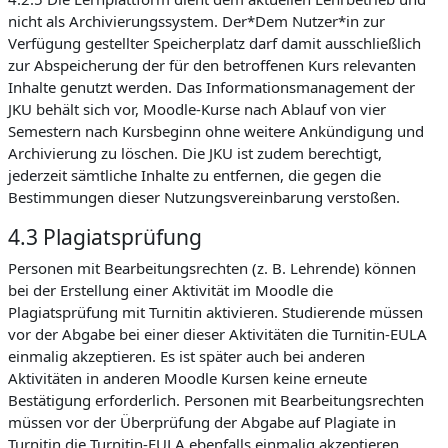
nicht als Archivierungssystem. Der*Dem Nutzer*in zur
Verfügung gestellter Speicherplatz darf damit ausschließlich
zur Abspeicherung der für den betroffenen Kurs relevanten
Inhalte genutzt werden. Das Informationsmanagement der
JKU behält sich vor, Moodle-Kurse nach Ablauf von vier
Semestern nach Kursbeginn ohne weitere Ankündigung und
Archivierung zu löschen. Die JKU ist zudem berechtigt,
jederzeit sämtliche Inhalte zu entfernen, die gegen die
Bestimmungen dieser Nutzungsvereinbarung verstoßen.
4.3 Plagiatsprüfung
Personen mit Bearbeitungsrechten (z. B. Lehrende) können
bei der Erstellung einer Aktivität im Moodle die
Plagiatsprüfung mit Turnitin aktivieren. Studierende müssen
vor der Abgabe bei einer dieser Aktivitäten die Turnitin-EULA
einmalig akzeptieren. Es ist später auch bei anderen
Aktivitäten in anderen Moodle Kursen keine erneute
Bestätigung erforderlich. Personen mit Bearbeitungsrechten
müssen vor der Überprüfung der Abgabe auf Plagiate in
Turnitin die Turnitin-EULA ebenfalls einmalig akzeptieren.