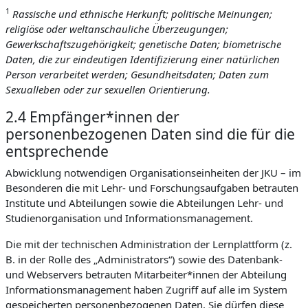
1
Rassische und ethnische Herkunft; politische Meinungen;
religiöse oder weltanschauliche Überzeugungen;
Gewerkschaftszugehörigkeit; genetische Daten; biometrische
Daten, die zur eindeutigen Identifizierung einer natürlichen
Person verarbeitet werden; Gesundheitsdaten; Daten zum
Sexualleben oder zur sexuellen Orientierung.
2.4 Empfänger*innen der
personenbezogenen Daten sind die für die
entsprechende
Abwicklung notwendigen Organisationseinheiten der JKU – im
Besonderen die mit Lehr- und Forschungsaufgaben betrauten
Institute und Abteilungen sowie die Abteilungen Lehr- und
Studienorganisation und Informationsmanagement.
Die mit der technischen Administration der Lernplattform (z.
B. in der Rolle des „Administrators“) sowie des Datenbank-
und Webservers betrauten Mitarbeiter*innen der Abteilung
Informationsmanagement haben Zugriff auf alle im System
gespeicherten personenbezogenen Daten. Sie dürfen diese