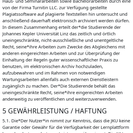
Haus- und Seminararbeiten sowie Bachelorarbeiten durch eine
von der Firma Turnitin LLC. zur Verfügung gestellte
Plagiatssoftware auf plagiierte Textstellen hin untersucht und
anschließend dauerhaft elektronisch archiviert werden dürfen.
In diesem Zusammenhang erteilt der*die Studierende der
Johannes Kepler Universität Linz das zeitlich und örtlich
uneingeschränkte, nicht-ausschließliche und unentgeltliche
Recht, seine*ihre Arbeiten zum Zwecke des Abgleichens mit
anderen eingereichten Arbeiten und zur Überprüfung der
Einhaltung der Regeln guter wissenschaftlicher Praxis zu
benutzen, im elektronischen Archiv hochzuladen,
aufzubewahren und im Rahmen von notwendigen
Wartungsarbeiten allenfalls auch externen Dienstleistern
zugänglich zu machen. Der*Die Studierende behält das
uneingeschränkte Recht, seine*ihre eingereichten Arbeiten
anderweitig zu veröffentlichen und weiterzuverwenden.
5 GEWÄHRLEISTUNG / HAFTUNG
5.1. Die*Der Nutzer*in nimmt zur Kenntnis, dass die JKU keine
Garantie oder Gewähr für die Verfügbarkeit der Lernplattform