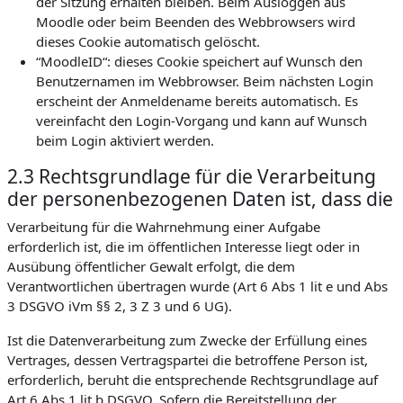
der Sitzung erhalten bleiben. Beim Ausloggen aus
Moodle oder beim Beenden des Webbrowsers wird
dieses Cookie automatisch gelöscht.
“MoodleID“: dieses Cookie speichert auf Wunsch den
Benutzernamen im Webbrowser. Beim nächsten Login
erscheint der Anmeldename bereits automatisch. Es
vereinfacht den Login-Vorgang und kann auf Wunsch
beim Login aktiviert werden.
2.3 Rechtsgrundlage für die Verarbeitung
der personenbezogenen Daten ist, dass die
Verarbeitung für die Wahrnehmung einer Aufgabe
erforderlich ist, die im öffentlichen Interesse liegt oder in
Ausübung öffentlicher Gewalt erfolgt, die dem
Verantwortlichen übertragen wurde (Art 6 Abs 1 lit e und Abs
3 DSGVO iVm §§ 2, 3 Z 3 und 6 UG).
Ist die Datenverarbeitung zum Zwecke der Erfüllung eines
Vertrages, dessen Vertragspartei die betroffene Person ist,
erforderlich, beruht die entsprechende Rechtsgrundlage auf
Art 6 Abs 1 lit b DSGVO. Sofern die Bereitstellung der