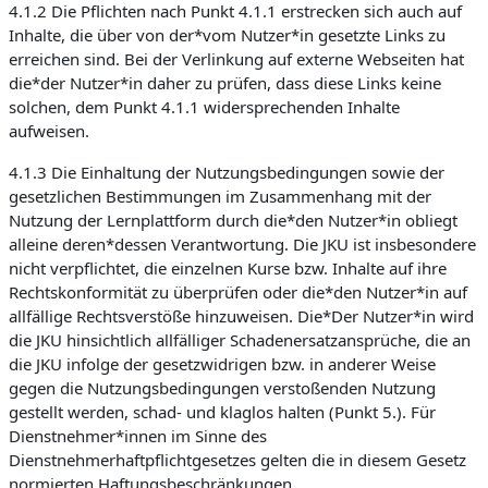
4.1.2 Die Pflichten nach Punkt 4.1.1 erstrecken sich auch auf
Inhalte, die über von der*vom Nutzer*in gesetzte Links zu
erreichen sind. Bei der Verlinkung auf externe Webseiten hat
die*der Nutzer*in daher zu prüfen, dass diese Links keine
solchen, dem Punkt 4.1.1 widersprechenden Inhalte
aufweisen.
4.1.3 Die Einhaltung der Nutzungsbedingungen sowie der
gesetzlichen Bestimmungen im Zusammenhang mit der
Nutzung der Lernplattform durch die*den Nutzer*in obliegt
alleine deren*dessen Verantwortung. Die JKU ist insbesondere
nicht verpflichtet, die einzelnen Kurse bzw. Inhalte auf ihre
Rechtskonformität zu überprüfen oder die*den Nutzer*in auf
allfällige Rechtsverstöße hinzuweisen. Die*Der Nutzer*in wird
die JKU hinsichtlich allfälliger Schadenersatzansprüche, die an
die JKU infolge der gesetzwidrigen bzw. in anderer Weise
gegen die Nutzungsbedingungen verstoßenden Nutzung
gestellt werden, schad- und klaglos halten (Punkt 5.). Für
Dienstnehmer*innen im Sinne des
Dienstnehmerhaftpflichtgesetzes gelten die in diesem Gesetz
normierten Haftungsbeschränkungen.