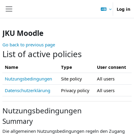
Skip to main content
Log in
Side panel
JKU Moodle
Go back to previous page
List of active policies
Name
Type
User consent
Nutzungsbedingungen
Site policy
All users
Datenschutzerklärung
Privacy policy
All users
Nutzungsbedingungen
Summary
Die allgemeinen Nutzungsbedingungen regeln den Zugang