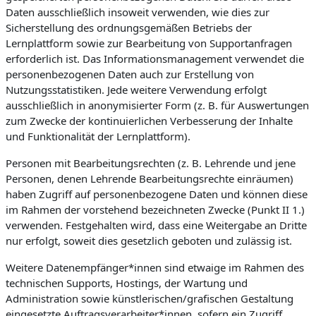
Daten ausschließlich insoweit verwenden, wie dies zur
Sicherstellung des ordnungsgemäßen Betriebs der
Lernplattform sowie zur Bearbeitung von Supportanfragen
erforderlich ist. Das Informationsmanagement verwendet die
personenbezogenen Daten auch zur Erstellung von
Nutzungsstatistiken. Jede weitere Verwendung erfolgt
ausschließlich in anonymisierter Form (z. B. für Auswertungen
zum Zwecke der kontinuierlichen Verbesserung der Inhalte
und Funktionalität der Lernplattform).
Personen mit Bearbeitungsrechten (z. B. Lehrende und jene
Personen, denen Lehrende Bearbeitungsrechte einräumen)
haben Zugriff auf personenbezogene Daten und können diese
im Rahmen der vorstehend bezeichneten Zwecke (Punkt II 1.)
verwenden. Festgehalten wird, dass eine Weitergabe an Dritte
nur erfolgt, soweit dies gesetzlich geboten und zulässig ist.
Weitere Datenempfänger*innen sind etwaige im Rahmen des
technischen Supports, Hostings, der Wartung und
Administration sowie künstlerischen/grafischen Gestaltung
eingesetzte Auftragsverarbeiter*innen, sofern ein Zugriff