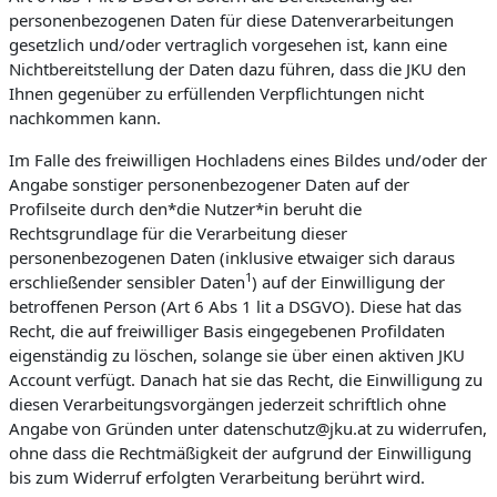
personenbezogenen Daten für diese Datenverarbeitungen
gesetzlich und/oder vertraglich vorgesehen ist, kann eine
Nichtbereitstellung der Daten dazu führen, dass die JKU den
Ihnen gegenüber zu erfüllenden Verpflichtungen nicht
nachkommen kann.
Im Falle des freiwilligen Hochladens eines Bildes und/oder der
Angabe sonstiger personenbezogener Daten auf der
Profilseite durch den*die Nutzer*in beruht die
Rechtsgrundlage für die Verarbeitung dieser
personenbezogenen Daten (inklusive etwaiger sich daraus
1
erschließender sensibler Daten
) auf der Einwilligung der
betroffenen Person (Art 6 Abs 1 lit a DSGVO). Diese hat das
Recht, die auf freiwilliger Basis eingegebenen Profildaten
eigenständig zu löschen, solange sie über einen aktiven JKU
Account verfügt. Danach hat sie das Recht, die Einwilligung zu
diesen Verarbeitungsvorgängen jederzeit schriftlich ohne
Angabe von Gründen unter datenschutz@jku.at zu widerrufen,
ohne dass die Rechtmäßigkeit der aufgrund der Einwilligung
bis zum Widerruf erfolgten Verarbeitung berührt wird.