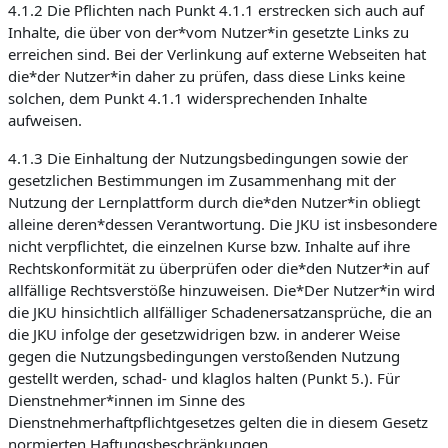
4.1.2 Die Pflichten nach Punkt 4.1.1 erstrecken sich auch auf
Inhalte, die über von der*vom Nutzer*in gesetzte Links zu
erreichen sind. Bei der Verlinkung auf externe Webseiten hat
die*der Nutzer*in daher zu prüfen, dass diese Links keine
solchen, dem Punkt 4.1.1 widersprechenden Inhalte
aufweisen.
4.1.3 Die Einhaltung der Nutzungsbedingungen sowie der
gesetzlichen Bestimmungen im Zusammenhang mit der
Nutzung der Lernplattform durch die*den Nutzer*in obliegt
alleine deren*dessen Verantwortung. Die JKU ist insbesondere
nicht verpflichtet, die einzelnen Kurse bzw. Inhalte auf ihre
Rechtskonformität zu überprüfen oder die*den Nutzer*in auf
allfällige Rechtsverstöße hinzuweisen. Die*Der Nutzer*in wird
die JKU hinsichtlich allfälliger Schadenersatzansprüche, die an
die JKU infolge der gesetzwidrigen bzw. in anderer Weise
gegen die Nutzungsbedingungen verstoßenden Nutzung
gestellt werden, schad- und klaglos halten (Punkt 5.). Für
Dienstnehmer*innen im Sinne des
Dienstnehmerhaftpflichtgesetzes gelten die in diesem Gesetz
normierten Haftungsbeschränkungen.