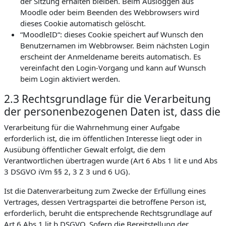
der Sitzung erhalten bleiben. Beim Ausloggen aus
Moodle oder beim Beenden des Webbrowsers wird
dieses Cookie automatisch gelöscht.
“MoodleID“: dieses Cookie speichert auf Wunsch den
Benutzernamen im Webbrowser. Beim nächsten Login
erscheint der Anmeldename bereits automatisch. Es
vereinfacht den Login-Vorgang und kann auf Wunsch
beim Login aktiviert werden.
2.3 Rechtsgrundlage für die Verarbeitung
der personenbezogenen Daten ist, dass die
Verarbeitung für die Wahrnehmung einer Aufgabe
erforderlich ist, die im öffentlichen Interesse liegt oder in
Ausübung öffentlicher Gewalt erfolgt, die dem
Verantwortlichen übertragen wurde (Art 6 Abs 1 lit e und Abs
3 DSGVO iVm §§ 2, 3 Z 3 und 6 UG).
Ist die Datenverarbeitung zum Zwecke der Erfüllung eines
Vertrages, dessen Vertragspartei die betroffene Person ist,
erforderlich, beruht die entsprechende Rechtsgrundlage auf
Art 6 Abs 1 lit b DSGVO. Sofern die Bereitstellung der