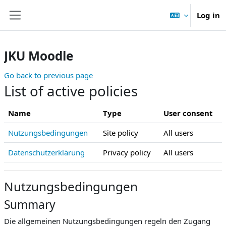
Skip to main content
Log in
Side panel
JKU Moodle
Go back to previous page
List of active policies
Name
Type
User consent
Nutzungsbedingungen
Site policy
All users
Datenschutzerklärung
Privacy policy
All users
Nutzungsbedingungen
Summary
Die allgemeinen Nutzungsbedingungen regeln den Zugang