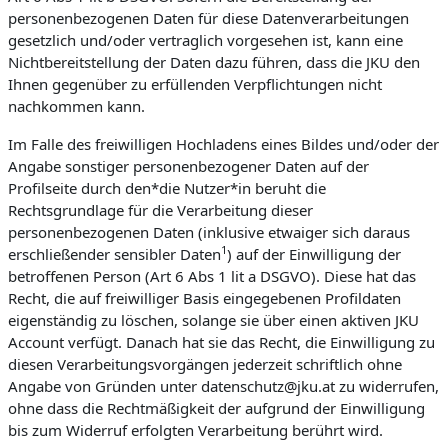
personenbezogenen Daten für diese Datenverarbeitungen
gesetzlich und/oder vertraglich vorgesehen ist, kann eine
Nichtbereitstellung der Daten dazu führen, dass die JKU den
Ihnen gegenüber zu erfüllenden Verpflichtungen nicht
nachkommen kann.
Im Falle des freiwilligen Hochladens eines Bildes und/oder der
Angabe sonstiger personenbezogener Daten auf der
Profilseite durch den*die Nutzer*in beruht die
Rechtsgrundlage für die Verarbeitung dieser
personenbezogenen Daten (inklusive etwaiger sich daraus
1
erschließender sensibler Daten
) auf der Einwilligung der
betroffenen Person (Art 6 Abs 1 lit a DSGVO). Diese hat das
Recht, die auf freiwilliger Basis eingegebenen Profildaten
eigenständig zu löschen, solange sie über einen aktiven JKU
Account verfügt. Danach hat sie das Recht, die Einwilligung zu
diesen Verarbeitungsvorgängen jederzeit schriftlich ohne
Angabe von Gründen unter datenschutz@jku.at zu widerrufen,
ohne dass die Rechtmäßigkeit der aufgrund der Einwilligung
bis zum Widerruf erfolgten Verarbeitung berührt wird.