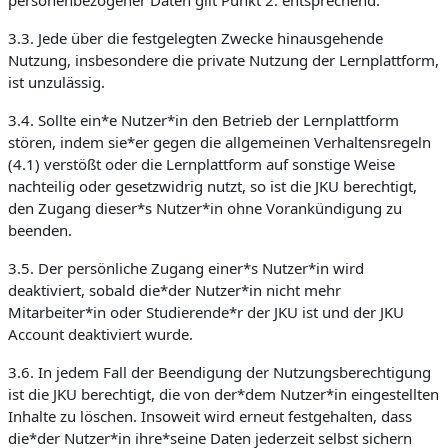
personenbezogener Daten gilt Punkt 2. entsprechend.
3.3. Jede über die festgelegten Zwecke hinausgehende
Nutzung, insbesondere die private Nutzung der Lernplattform,
ist unzulässig.
3.4. Sollte ein*e Nutzer*in den Betrieb der Lernplattform
stören, indem sie*er gegen die allgemeinen Verhaltensregeln
(4.1) verstößt oder die Lernplattform auf sonstige Weise
nachteilig oder gesetzwidrig nutzt, so ist die JKU berechtigt,
den Zugang dieser*s Nutzer*in ohne Vorankündigung zu
beenden.
3.5. Der persönliche Zugang einer*s Nutzer*in wird
deaktiviert, sobald die*der Nutzer*in nicht mehr
Mitarbeiter*in oder Studierende*r der JKU ist und der JKU
Account deaktiviert wurde.
3.6. In jedem Fall der Beendigung der Nutzungsberechtigung
ist die JKU berechtigt, die von der*dem Nutzer*in eingestellten
Inhalte zu löschen. Insoweit wird erneut festgehalten, dass
die*der Nutzer*in ihre*seine Daten jederzeit selbst sichern