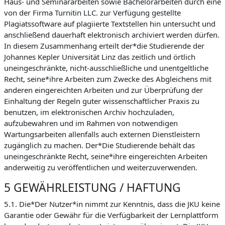
Haus- und Seminararbeiten sowie Bachelorarbeiten durch eine
von der Firma Turnitin LLC. zur Verfügung gestellte
Plagiatssoftware auf plagiierte Textstellen hin untersucht und
anschließend dauerhaft elektronisch archiviert werden dürfen.
In diesem Zusammenhang erteilt der*die Studierende der
Johannes Kepler Universität Linz das zeitlich und örtlich
uneingeschränkte, nicht-ausschließliche und unentgeltliche
Recht, seine*ihre Arbeiten zum Zwecke des Abgleichens mit
anderen eingereichten Arbeiten und zur Überprüfung der
Einhaltung der Regeln guter wissenschaftlicher Praxis zu
benutzen, im elektronischen Archiv hochzuladen,
aufzubewahren und im Rahmen von notwendigen
Wartungsarbeiten allenfalls auch externen Dienstleistern
zugänglich zu machen. Der*Die Studierende behält das
uneingeschränkte Recht, seine*ihre eingereichten Arbeiten
anderweitig zu veröffentlichen und weiterzuverwenden.
5 GEWÄHRLEISTUNG / HAFTUNG
5.1. Die*Der Nutzer*in nimmt zur Kenntnis, dass die JKU keine
Garantie oder Gewähr für die Verfügbarkeit der Lernplattform