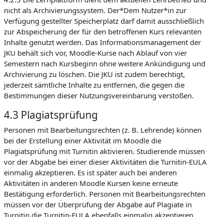
nicht als Archivierungssystem. Der*Dem Nutzer*in zur
Verfügung gestellter Speicherplatz darf damit ausschließlich
zur Abspeicherung der für den betroffenen Kurs relevanten
Inhalte genutzt werden. Das Informationsmanagement der
JKU behält sich vor, Moodle-Kurse nach Ablauf von vier
Semestern nach Kursbeginn ohne weitere Ankündigung und
Archivierung zu löschen. Die JKU ist zudem berechtigt,
jederzeit sämtliche Inhalte zu entfernen, die gegen die
Bestimmungen dieser Nutzungsvereinbarung verstoßen.
4.3 Plagiatsprüfung
Personen mit Bearbeitungsrechten (z. B. Lehrende) können
bei der Erstellung einer Aktivität im Moodle die
Plagiatsprüfung mit Turnitin aktivieren. Studierende müssen
vor der Abgabe bei einer dieser Aktivitäten die Turnitin-EULA
einmalig akzeptieren. Es ist später auch bei anderen
Aktivitäten in anderen Moodle Kursen keine erneute
Bestätigung erforderlich. Personen mit Bearbeitungsrechten
müssen vor der Überprüfung der Abgabe auf Plagiate in
Turnitin die Turnitin-EULA ebenfalls einmalig akzeptieren.