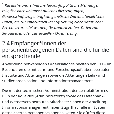
1
Rassische und ethnische Herkunft; politische Meinungen;
religiöse oder weltanschauliche Überzeugungen;
Gewerkschaftszugehörigkeit; genetische Daten; biometrische
Daten, die zur eindeutigen Identifizierung einer natürlichen
Person verarbeitet werden; Gesundheitsdaten; Daten zum
Sexualleben oder zur sexuellen Orientierung.
2.4 Empfänger*innen der
personenbezogenen Daten sind die für die
entsprechende
Abwicklung notwendigen Organisationseinheiten der JKU – im
Besonderen die mit Lehr- und Forschungsaufgaben betrauten
Institute und Abteilungen sowie die Abteilungen Lehr- und
Studienorganisation und Informationsmanagement.
Die mit der technischen Administration der Lernplattform (z.
B. in der Rolle des „Administrators“) sowie des Datenbank-
und Webservers betrauten Mitarbeiter*innen der Abteilung
Informationsmanagement haben Zugriff auf alle im System
gespeicherten personenbezogenen Daten. Sie dürfen diese