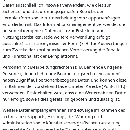
Daten ausschließlich insoweit verwenden, wie dies zur
Sicherstellung des ordnungsgemäßen Betriebs der
Lernplattform sowie zur Bearbeitung von Supportanfragen
erforderlich ist. Das Informationsmanagement verwendet die
personenbezogenen Daten auch zur Erstellung von
Nutzungsstatistiken. Jede weitere Verwendung erfolgt
ausschließlich in anonymisierter Form (z. B. für Auswertungen
zum Zwecke der kontinuierlichen Verbesserung der Inhalte
und Funktionalität der Lernplattform).
Personen mit Bearbeitungsrechten (z. B. Lehrende und jene
Personen, denen Lehrende Bearbeitungsrechte einräumen)
haben Zugriff auf personenbezogene Daten und können diese
im Rahmen der vorstehend bezeichneten Zwecke (Punkt II 1.)
verwenden. Festgehalten wird, dass eine Weitergabe an Dritte
nur erfolgt, soweit dies gesetzlich geboten und zulässig ist.
Weitere Datenempfänger*innen sind etwaige im Rahmen des
technischen Supports, Hostings, der Wartung und
Administration sowie künstlerischen/grafischen Gestaltung
eingesetzte Auftragsverarbeiter*innen, sofern ein Zugriff