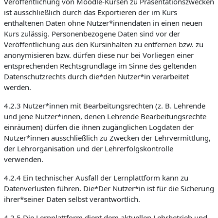
Veröffentlichung von Moodle-Kursen zu Präsentationszwecken
ist ausschließlich durch das Exportieren der im Kurs
enthaltenen Daten ohne Nutzer*innendaten in einen neuen
Kurs zulässig. Personenbezogene Daten sind vor der
Veröffentlichung aus den Kursinhalten zu entfernen bzw. zu
anonymisieren bzw. dürfen diese nur bei Vorliegen einer
entsprechenden Rechtsgrundlage im Sinne des geltenden
Datenschutzrechts durch die*den Nutzer*in verarbeitet
werden.
4.2.3 Nutzer*innen mit Bearbeitungsrechten (z. B. Lehrende
und jene Nutzer*innen, denen Lehrende Bearbeitungsrechte
einräumen) dürfen die ihnen zugänglichen Logdaten der
Nutzer*innen ausschließlich zu Zwecken der Lehrvermittlung,
der Lehrorganisation und der Lehrerfolgskontrolle
verwenden.
4.2.4 Ein technischer Ausfall der Lernplattform kann zu
Datenverlusten führen. Die*Der Nutzer*in ist für die Sicherung
ihrer*seiner Daten selbst verantwortlich.
4.2.5 Die Lernplattform dient dem aktuellen Lehrbetrieb und