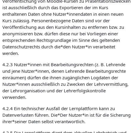
Veröffentlichung von Moodle-Kursen zu Präsentationszwecken
ist ausschließlich durch das Exportieren der im Kurs
enthaltenen Daten ohne Nutzer*innendaten in einen neuen
Kurs zulässig. Personenbezogene Daten sind vor der
Veröffentlichung aus den Kursinhalten zu entfernen bzw. zu
anonymisieren bzw. dürfen diese nur bei Vorliegen einer
entsprechenden Rechtsgrundlage im Sinne des geltenden
Datenschutzrechts durch die*den Nutzer*in verarbeitet
werden.
4.2.3 Nutzer*innen mit Bearbeitungsrechten (z. B. Lehrende
und jene Nutzer*innen, denen Lehrende Bearbeitungsrechte
einräumen) dürfen die ihnen zugänglichen Logdaten der
Nutzer*innen ausschließlich zu Zwecken der Lehrvermittlung,
der Lehrorganisation und der Lehrerfolgskontrolle
verwenden.
4.2.4 Ein technischer Ausfall der Lernplattform kann zu
Datenverlusten führen. Die*Der Nutzer*in ist für die Sicherung
ihrer*seiner Daten selbst verantwortlich.
4.2.5 Die Lernplattform dient dem aktuellen Lehrbetrieb und