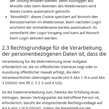
der Sitzung erhalten bleiben. Beim Ausloggen aus
Moodle oder beim Beenden des Webbrowsers wird
dieses Cookie automatisch gelöscht.
“MoodleID“: dieses Cookie speichert auf Wunsch den
Benutzernamen im Webbrowser. Beim nächsten Login
erscheint der Anmeldename bereits automatisch. Es
vereinfacht den Login-Vorgang und kann auf Wunsch
beim Login aktiviert werden.
2.3 Rechtsgrundlage für die Verarbeitung
der personenbezogenen Daten ist, dass die
Verarbeitung für die Wahrnehmung einer Aufgabe
erforderlich ist, die im öffentlichen Interesse liegt oder in
Ausübung öffentlicher Gewalt erfolgt, die dem
Verantwortlichen übertragen wurde (Art 6 Abs 1 lit e und Abs
3 DSGVO iVm §§ 2, 3 Z 3 und 6 UG).
Ist die Datenverarbeitung zum Zwecke der Erfüllung eines
Vertrages, dessen Vertragspartei die betroffene Person ist,
erforderlich, beruht die entsprechende Rechtsgrundlage auf
Art 6 Abs 1 lit b DSGVO. Sofern die Bereitstellung der