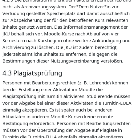
nicht als Archivierungssystem. Der*Dem Nutzer*in zur
Verfügung gestellter Speicherplatz darf damit ausschließlich
zur Abspeicherung der für den betroffenen Kurs relevanten
Inhalte genutzt werden. Das Informationsmanagement der
JKU behält sich vor, Moodle-Kurse nach Ablauf von vier
Semestern nach Kursbeginn ohne weitere Ankündigung und
Archivierung zu löschen. Die JKU ist zudem berechtigt,
jederzeit sämtliche Inhalte zu entfernen, die gegen die
Bestimmungen dieser Nutzungsvereinbarung verstoßen.
4.3 Plagiatsprüfung
Personen mit Bearbeitungsrechten (z. B. Lehrende) können
bei der Erstellung einer Aktivität im Moodle die
Plagiatsprüfung mit Turnitin aktivieren. Studierende müssen
vor der Abgabe bei einer dieser Aktivitäten die Turnitin-EULA
einmalig akzeptieren. Es ist später auch bei anderen
Aktivitäten in anderen Moodle Kursen keine erneute
Bestätigung erforderlich. Personen mit Bearbeitungsrechten
müssen vor der Überprüfung der Abgabe auf Plagiate in
Turnitin die Turnitin-EULA ebenfalls einmalig akzeptieren.