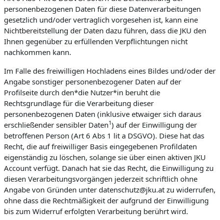
personenbezogenen Daten für diese Datenverarbeitungen
gesetzlich und/oder vertraglich vorgesehen ist, kann eine
Nichtbereitstellung der Daten dazu führen, dass die JKU den
Ihnen gegenüber zu erfüllenden Verpflichtungen nicht
nachkommen kann.
Im Falle des freiwilligen Hochladens eines Bildes und/oder der
Angabe sonstiger personenbezogener Daten auf der
Profilseite durch den*die Nutzer*in beruht die
Rechtsgrundlage für die Verarbeitung dieser
personenbezogenen Daten (inklusive etwaiger sich daraus
1
erschließender sensibler Daten
) auf der Einwilligung der
betroffenen Person (Art 6 Abs 1 lit a DSGVO). Diese hat das
Recht, die auf freiwilliger Basis eingegebenen Profildaten
eigenständig zu löschen, solange sie über einen aktiven JKU
Account verfügt. Danach hat sie das Recht, die Einwilligung zu
diesen Verarbeitungsvorgängen jederzeit schriftlich ohne
Angabe von Gründen unter datenschutz@jku.at zu widerrufen,
ohne dass die Rechtmäßigkeit der aufgrund der Einwilligung
bis zum Widerruf erfolgten Verarbeitung berührt wird.