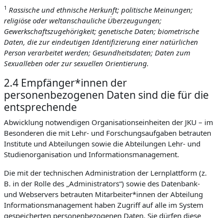
1
Rassische und ethnische Herkunft; politische Meinungen;
religiöse oder weltanschauliche Überzeugungen;
Gewerkschaftszugehörigkeit; genetische Daten; biometrische
Daten, die zur eindeutigen Identifizierung einer natürlichen
Person verarbeitet werden; Gesundheitsdaten; Daten zum
Sexualleben oder zur sexuellen Orientierung.
2.4 Empfänger*innen der
personenbezogenen Daten sind die für die
entsprechende
Abwicklung notwendigen Organisationseinheiten der JKU – im
Besonderen die mit Lehr- und Forschungsaufgaben betrauten
Institute und Abteilungen sowie die Abteilungen Lehr- und
Studienorganisation und Informationsmanagement.
Die mit der technischen Administration der Lernplattform (z.
B. in der Rolle des „Administrators“) sowie des Datenbank-
und Webservers betrauten Mitarbeiter*innen der Abteilung
Informationsmanagement haben Zugriff auf alle im System
gespeicherten personenbezogenen Daten. Sie dürfen diese