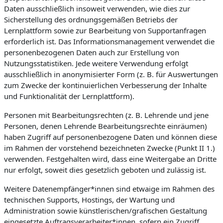
Daten ausschließlich insoweit verwenden, wie dies zur
Sicherstellung des ordnungsgemäßen Betriebs der
Lernplattform sowie zur Bearbeitung von Supportanfragen
erforderlich ist. Das Informationsmanagement verwendet die
personenbezogenen Daten auch zur Erstellung von
Nutzungsstatistiken. Jede weitere Verwendung erfolgt
ausschließlich in anonymisierter Form (z. B. für Auswertungen
zum Zwecke der kontinuierlichen Verbesserung der Inhalte
und Funktionalität der Lernplattform).
Personen mit Bearbeitungsrechten (z. B. Lehrende und jene
Personen, denen Lehrende Bearbeitungsrechte einräumen)
haben Zugriff auf personenbezogene Daten und können diese
im Rahmen der vorstehend bezeichneten Zwecke (Punkt II 1.)
verwenden. Festgehalten wird, dass eine Weitergabe an Dritte
nur erfolgt, soweit dies gesetzlich geboten und zulässig ist.
Weitere Datenempfänger*innen sind etwaige im Rahmen des
technischen Supports, Hostings, der Wartung und
Administration sowie künstlerischen/grafischen Gestaltung
eingesetzte Auftragsverarbeiter*innen, sofern ein Zugriff