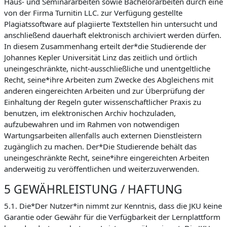
Haus- und Seminararbeiten sowie Bachelorarbeiten durch eine
von der Firma Turnitin LLC. zur Verfügung gestellte
Plagiatssoftware auf plagiierte Textstellen hin untersucht und
anschließend dauerhaft elektronisch archiviert werden dürfen.
In diesem Zusammenhang erteilt der*die Studierende der
Johannes Kepler Universität Linz das zeitlich und örtlich
uneingeschränkte, nicht-ausschließliche und unentgeltliche
Recht, seine*ihre Arbeiten zum Zwecke des Abgleichens mit
anderen eingereichten Arbeiten und zur Überprüfung der
Einhaltung der Regeln guter wissenschaftlicher Praxis zu
benutzen, im elektronischen Archiv hochzuladen,
aufzubewahren und im Rahmen von notwendigen
Wartungsarbeiten allenfalls auch externen Dienstleistern
zugänglich zu machen. Der*Die Studierende behält das
uneingeschränkte Recht, seine*ihre eingereichten Arbeiten
anderweitig zu veröffentlichen und weiterzuverwenden.
5 GEWÄHRLEISTUNG / HAFTUNG
5.1. Die*Der Nutzer*in nimmt zur Kenntnis, dass die JKU keine
Garantie oder Gewähr für die Verfügbarkeit der Lernplattform