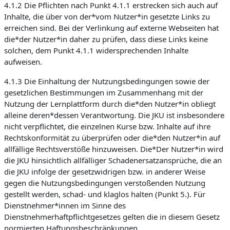
4.1.2 Die Pflichten nach Punkt 4.1.1 erstrecken sich auch auf
Inhalte, die über von der*vom Nutzer*in gesetzte Links zu
erreichen sind. Bei der Verlinkung auf externe Webseiten hat
die*der Nutzer*in daher zu prüfen, dass diese Links keine
solchen, dem Punkt 4.1.1 widersprechenden Inhalte
aufweisen.
4.1.3 Die Einhaltung der Nutzungsbedingungen sowie der
gesetzlichen Bestimmungen im Zusammenhang mit der
Nutzung der Lernplattform durch die*den Nutzer*in obliegt
alleine deren*dessen Verantwortung. Die JKU ist insbesondere
nicht verpflichtet, die einzelnen Kurse bzw. Inhalte auf ihre
Rechtskonformität zu überprüfen oder die*den Nutzer*in auf
allfällige Rechtsverstöße hinzuweisen. Die*Der Nutzer*in wird
die JKU hinsichtlich allfälliger Schadenersatzansprüche, die an
die JKU infolge der gesetzwidrigen bzw. in anderer Weise
gegen die Nutzungsbedingungen verstoßenden Nutzung
gestellt werden, schad- und klaglos halten (Punkt 5.). Für
Dienstnehmer*innen im Sinne des
Dienstnehmerhaftpflichtgesetzes gelten die in diesem Gesetz
normierten Haftungsbeschränkungen.