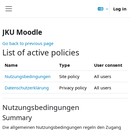
Skip to main content
Log in
Side panel
JKU Moodle
Go back to previous page
List of active policies
Name
Type
User consent
Nutzungsbedingungen
Site policy
All users
Datenschutzerklärung
Privacy policy
All users
Nutzungsbedingungen
Summary
Die allgemeinen Nutzungsbedingungen regeln den Zugang