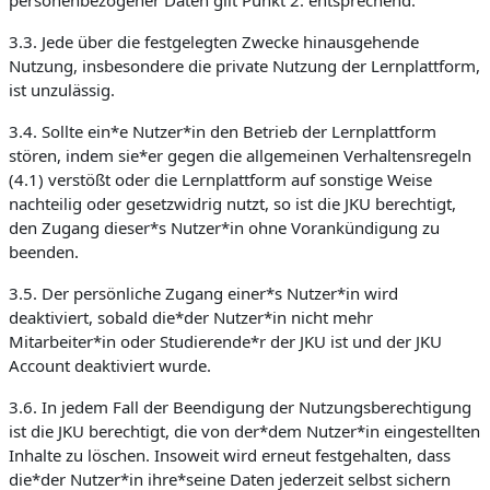
personenbezogener Daten gilt Punkt 2. entsprechend.
3.3. Jede über die festgelegten Zwecke hinausgehende
Nutzung, insbesondere die private Nutzung der Lernplattform,
ist unzulässig.
3.4. Sollte ein*e Nutzer*in den Betrieb der Lernplattform
stören, indem sie*er gegen die allgemeinen Verhaltensregeln
(4.1) verstößt oder die Lernplattform auf sonstige Weise
nachteilig oder gesetzwidrig nutzt, so ist die JKU berechtigt,
den Zugang dieser*s Nutzer*in ohne Vorankündigung zu
beenden.
3.5. Der persönliche Zugang einer*s Nutzer*in wird
deaktiviert, sobald die*der Nutzer*in nicht mehr
Mitarbeiter*in oder Studierende*r der JKU ist und der JKU
Account deaktiviert wurde.
3.6. In jedem Fall der Beendigung der Nutzungsberechtigung
ist die JKU berechtigt, die von der*dem Nutzer*in eingestellten
Inhalte zu löschen. Insoweit wird erneut festgehalten, dass
die*der Nutzer*in ihre*seine Daten jederzeit selbst sichern