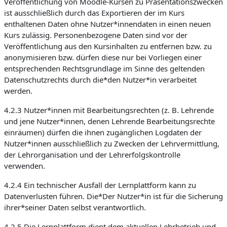
Veröffentlichung von Moodle-Kursen zu Präsentationszwecken
ist ausschließlich durch das Exportieren der im Kurs
enthaltenen Daten ohne Nutzer*innendaten in einen neuen
Kurs zulässig. Personenbezogene Daten sind vor der
Veröffentlichung aus den Kursinhalten zu entfernen bzw. zu
anonymisieren bzw. dürfen diese nur bei Vorliegen einer
entsprechenden Rechtsgrundlage im Sinne des geltenden
Datenschutzrechts durch die*den Nutzer*in verarbeitet
werden.
4.2.3 Nutzer*innen mit Bearbeitungsrechten (z. B. Lehrende
und jene Nutzer*innen, denen Lehrende Bearbeitungsrechte
einräumen) dürfen die ihnen zugänglichen Logdaten der
Nutzer*innen ausschließlich zu Zwecken der Lehrvermittlung,
der Lehrorganisation und der Lehrerfolgskontrolle
verwenden.
4.2.4 Ein technischer Ausfall der Lernplattform kann zu
Datenverlusten führen. Die*Der Nutzer*in ist für die Sicherung
ihrer*seiner Daten selbst verantwortlich.
4.2.5 Die Lernplattform dient dem aktuellen Lehrbetrieb und