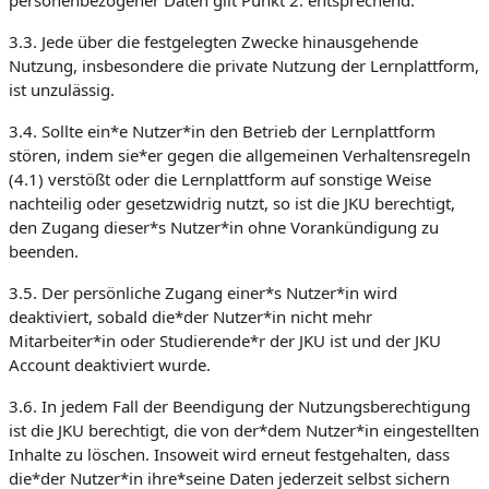
personenbezogener Daten gilt Punkt 2. entsprechend.
3.3. Jede über die festgelegten Zwecke hinausgehende
Nutzung, insbesondere die private Nutzung der Lernplattform,
ist unzulässig.
3.4. Sollte ein*e Nutzer*in den Betrieb der Lernplattform
stören, indem sie*er gegen die allgemeinen Verhaltensregeln
(4.1) verstößt oder die Lernplattform auf sonstige Weise
nachteilig oder gesetzwidrig nutzt, so ist die JKU berechtigt,
den Zugang dieser*s Nutzer*in ohne Vorankündigung zu
beenden.
3.5. Der persönliche Zugang einer*s Nutzer*in wird
deaktiviert, sobald die*der Nutzer*in nicht mehr
Mitarbeiter*in oder Studierende*r der JKU ist und der JKU
Account deaktiviert wurde.
3.6. In jedem Fall der Beendigung der Nutzungsberechtigung
ist die JKU berechtigt, die von der*dem Nutzer*in eingestellten
Inhalte zu löschen. Insoweit wird erneut festgehalten, dass
die*der Nutzer*in ihre*seine Daten jederzeit selbst sichern