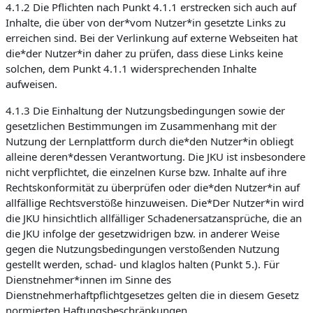
4.1.2 Die Pflichten nach Punkt 4.1.1 erstrecken sich auch auf
Inhalte, die über von der*vom Nutzer*in gesetzte Links zu
erreichen sind. Bei der Verlinkung auf externe Webseiten hat
die*der Nutzer*in daher zu prüfen, dass diese Links keine
solchen, dem Punkt 4.1.1 widersprechenden Inhalte
aufweisen.
4.1.3 Die Einhaltung der Nutzungsbedingungen sowie der
gesetzlichen Bestimmungen im Zusammenhang mit der
Nutzung der Lernplattform durch die*den Nutzer*in obliegt
alleine deren*dessen Verantwortung. Die JKU ist insbesondere
nicht verpflichtet, die einzelnen Kurse bzw. Inhalte auf ihre
Rechtskonformität zu überprüfen oder die*den Nutzer*in auf
allfällige Rechtsverstöße hinzuweisen. Die*Der Nutzer*in wird
die JKU hinsichtlich allfälliger Schadenersatzansprüche, die an
die JKU infolge der gesetzwidrigen bzw. in anderer Weise
gegen die Nutzungsbedingungen verstoßenden Nutzung
gestellt werden, schad- und klaglos halten (Punkt 5.). Für
Dienstnehmer*innen im Sinne des
Dienstnehmerhaftpflichtgesetzes gelten die in diesem Gesetz
normierten Haftungsbeschränkungen.