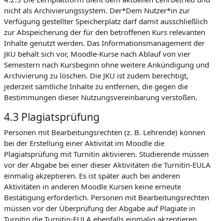
nicht als Archivierungssystem. Der*Dem Nutzer*in zur
Verfügung gestellter Speicherplatz darf damit ausschließlich
zur Abspeicherung der für den betroffenen Kurs relevanten
Inhalte genutzt werden. Das Informationsmanagement der
JKU behält sich vor, Moodle-Kurse nach Ablauf von vier
Semestern nach Kursbeginn ohne weitere Ankündigung und
Archivierung zu löschen. Die JKU ist zudem berechtigt,
jederzeit sämtliche Inhalte zu entfernen, die gegen die
Bestimmungen dieser Nutzungsvereinbarung verstoßen.
4.3 Plagiatsprüfung
Personen mit Bearbeitungsrechten (z. B. Lehrende) können
bei der Erstellung einer Aktivität im Moodle die
Plagiatsprüfung mit Turnitin aktivieren. Studierende müssen
vor der Abgabe bei einer dieser Aktivitäten die Turnitin-EULA
einmalig akzeptieren. Es ist später auch bei anderen
Aktivitäten in anderen Moodle Kursen keine erneute
Bestätigung erforderlich. Personen mit Bearbeitungsrechten
müssen vor der Überprüfung der Abgabe auf Plagiate in
Turnitin die Turnitin-EULA ebenfalls einmalig akzeptieren.