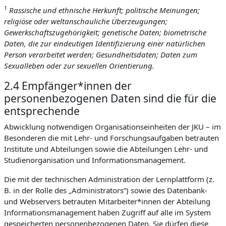
1
Rassische und ethnische Herkunft; politische Meinungen;
religiöse oder weltanschauliche Überzeugungen;
Gewerkschaftszugehörigkeit; genetische Daten; biometrische
Daten, die zur eindeutigen Identifizierung einer natürlichen
Person verarbeitet werden; Gesundheitsdaten; Daten zum
Sexualleben oder zur sexuellen Orientierung.
2.4 Empfänger*innen der
personenbezogenen Daten sind die für die
entsprechende
Abwicklung notwendigen Organisationseinheiten der JKU – im
Besonderen die mit Lehr- und Forschungsaufgaben betrauten
Institute und Abteilungen sowie die Abteilungen Lehr- und
Studienorganisation und Informationsmanagement.
Die mit der technischen Administration der Lernplattform (z.
B. in der Rolle des „Administrators“) sowie des Datenbank-
und Webservers betrauten Mitarbeiter*innen der Abteilung
Informationsmanagement haben Zugriff auf alle im System
gespeicherten personenbezogenen Daten. Sie dürfen diese