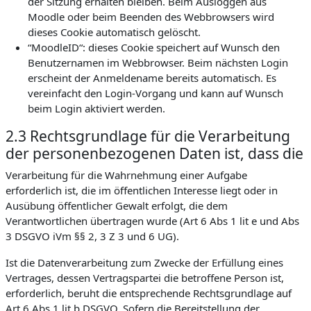
der Sitzung erhalten bleiben. Beim Ausloggen aus
Moodle oder beim Beenden des Webbrowsers wird
dieses Cookie automatisch gelöscht.
“MoodleID“: dieses Cookie speichert auf Wunsch den
Benutzernamen im Webbrowser. Beim nächsten Login
erscheint der Anmeldename bereits automatisch. Es
vereinfacht den Login-Vorgang und kann auf Wunsch
beim Login aktiviert werden.
2.3 Rechtsgrundlage für die Verarbeitung
der personenbezogenen Daten ist, dass die
Verarbeitung für die Wahrnehmung einer Aufgabe
erforderlich ist, die im öffentlichen Interesse liegt oder in
Ausübung öffentlicher Gewalt erfolgt, die dem
Verantwortlichen übertragen wurde (Art 6 Abs 1 lit e und Abs
3 DSGVO iVm §§ 2, 3 Z 3 und 6 UG).
Ist die Datenverarbeitung zum Zwecke der Erfüllung eines
Vertrages, dessen Vertragspartei die betroffene Person ist,
erforderlich, beruht die entsprechende Rechtsgrundlage auf
Art 6 Abs 1 lit b DSGVO. Sofern die Bereitstellung der