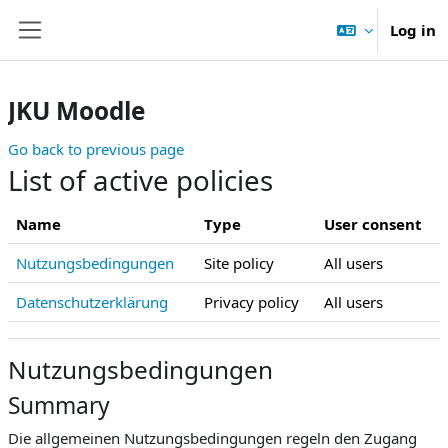
Skip to main content
Log in
Side panel
JKU Moodle
Go back to previous page
List of active policies
Name
Type
User consent
Nutzungsbedingungen
Site policy
All users
Datenschutzerklärung
Privacy policy
All users
Nutzungsbedingungen
Summary
Die allgemeinen Nutzungsbedingungen regeln den Zugang