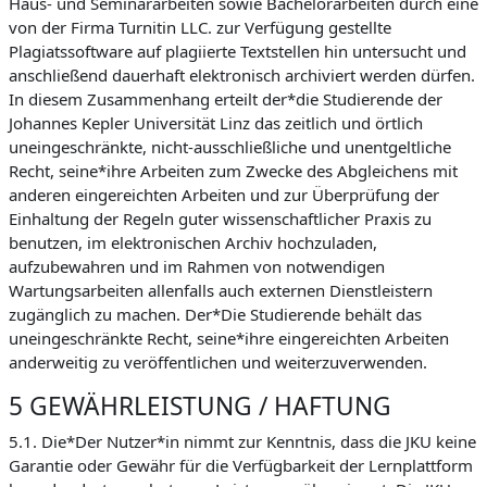
Haus- und Seminararbeiten sowie Bachelorarbeiten durch eine
von der Firma Turnitin LLC. zur Verfügung gestellte
Plagiatssoftware auf plagiierte Textstellen hin untersucht und
anschließend dauerhaft elektronisch archiviert werden dürfen.
In diesem Zusammenhang erteilt der*die Studierende der
Johannes Kepler Universität Linz das zeitlich und örtlich
uneingeschränkte, nicht-ausschließliche und unentgeltliche
Recht, seine*ihre Arbeiten zum Zwecke des Abgleichens mit
anderen eingereichten Arbeiten und zur Überprüfung der
Einhaltung der Regeln guter wissenschaftlicher Praxis zu
benutzen, im elektronischen Archiv hochzuladen,
aufzubewahren und im Rahmen von notwendigen
Wartungsarbeiten allenfalls auch externen Dienstleistern
zugänglich zu machen. Der*Die Studierende behält das
uneingeschränkte Recht, seine*ihre eingereichten Arbeiten
anderweitig zu veröffentlichen und weiterzuverwenden.
5 GEWÄHRLEISTUNG / HAFTUNG
5.1. Die*Der Nutzer*in nimmt zur Kenntnis, dass die JKU keine
Garantie oder Gewähr für die Verfügbarkeit der Lernplattform