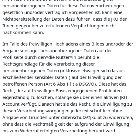
personenbezogenen Daten für diese Datenverarbeitungen
gesetzlich und/oder vertraglich vorgesehen ist, kann eine
Nichtbereitstellung der Daten dazu führen, dass die JKU den
Ihnen gegenüber zu erfüllenden Verpflichtungen nicht
nachkommen kann.
Im Falle des freiwilligen Hochladens eines Bildes und/oder der
Angabe sonstiger personenbezogener Daten auf der
Profilseite durch den*die Nutzer*in beruht die
Rechtsgrundlage für die Verarbeitung dieser
personenbezogenen Daten (inklusive etwaiger sich daraus
1
erschließender sensibler Daten
) auf der Einwilligung der
betroffenen Person (Art 6 Abs 1 lit a DSGVO). Diese hat das
Recht, die auf freiwilliger Basis eingegebenen Profildaten
eigenständig zu löschen, solange sie über einen aktiven JKU
Account verfügt. Danach hat sie das Recht, die Einwilligung zu
diesen Verarbeitungsvorgängen jederzeit schriftlich ohne
Angabe von Gründen unter datenschutz@jku.at zu widerrufen,
ohne dass die Rechtmäßigkeit der aufgrund der Einwilligung
bis zum Widerruf erfolgten Verarbeitung berührt wird.