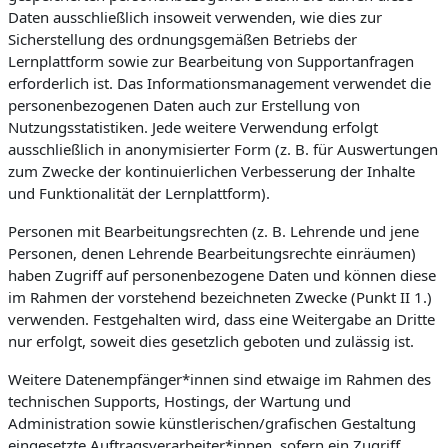
Daten ausschließlich insoweit verwenden, wie dies zur
Sicherstellung des ordnungsgemäßen Betriebs der
Lernplattform sowie zur Bearbeitung von Supportanfragen
erforderlich ist. Das Informationsmanagement verwendet die
personenbezogenen Daten auch zur Erstellung von
Nutzungsstatistiken. Jede weitere Verwendung erfolgt
ausschließlich in anonymisierter Form (z. B. für Auswertungen
zum Zwecke der kontinuierlichen Verbesserung der Inhalte
und Funktionalität der Lernplattform).
Personen mit Bearbeitungsrechten (z. B. Lehrende und jene
Personen, denen Lehrende Bearbeitungsrechte einräumen)
haben Zugriff auf personenbezogene Daten und können diese
im Rahmen der vorstehend bezeichneten Zwecke (Punkt II 1.)
verwenden. Festgehalten wird, dass eine Weitergabe an Dritte
nur erfolgt, soweit dies gesetzlich geboten und zulässig ist.
Weitere Datenempfänger*innen sind etwaige im Rahmen des
technischen Supports, Hostings, der Wartung und
Administration sowie künstlerischen/grafischen Gestaltung
eingesetzte Auftragsverarbeiter*innen, sofern ein Zugriff