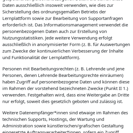
Daten ausschließlich insoweit verwenden, wie dies zur
Sicherstellung des ordnungsgemäßen Betriebs der
Lernplattform sowie zur Bearbeitung von Supportanfragen
erforderlich ist. Das Informationsmanagement verwendet die
personenbezogenen Daten auch zur Erstellung von
Nutzungsstatistiken. Jede weitere Verwendung erfolgt
ausschließlich in anonymisierter Form (z. B. für Auswertungen
zum Zwecke der kontinuierlichen Verbesserung der Inhalte
und Funktionalität der Lernplattform).
Personen mit Bearbeitungsrechten (z. B. Lehrende und jene
Personen, denen Lehrende Bearbeitungsrechte einräumen)
haben Zugriff auf personenbezogene Daten und können diese
im Rahmen der vorstehend bezeichneten Zwecke (Punkt II 1.)
verwenden. Festgehalten wird, dass eine Weitergabe an Dritte
nur erfolgt, soweit dies gesetzlich geboten und zulässig ist.
Weitere Datenempfänger*innen sind etwaige im Rahmen des
technischen Supports, Hostings, der Wartung und
Administration sowie künstlerischen/grafischen Gestaltung
eingesetzte Auftragsverarbeiter*innen, sofern ein Zugriff