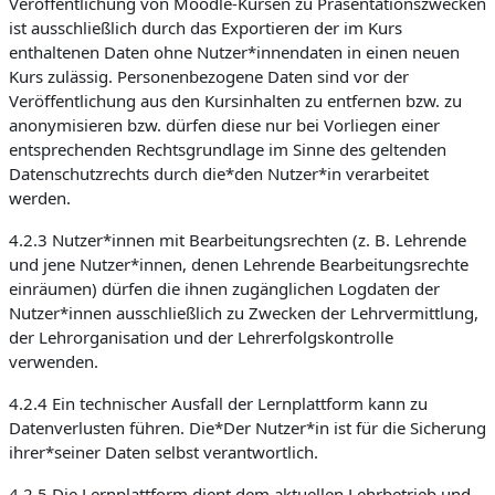
Veröffentlichung von Moodle-Kursen zu Präsentationszwecken
ist ausschließlich durch das Exportieren der im Kurs
enthaltenen Daten ohne Nutzer*innendaten in einen neuen
Kurs zulässig. Personenbezogene Daten sind vor der
Veröffentlichung aus den Kursinhalten zu entfernen bzw. zu
anonymisieren bzw. dürfen diese nur bei Vorliegen einer
entsprechenden Rechtsgrundlage im Sinne des geltenden
Datenschutzrechts durch die*den Nutzer*in verarbeitet
werden.
4.2.3 Nutzer*innen mit Bearbeitungsrechten (z. B. Lehrende
und jene Nutzer*innen, denen Lehrende Bearbeitungsrechte
einräumen) dürfen die ihnen zugänglichen Logdaten der
Nutzer*innen ausschließlich zu Zwecken der Lehrvermittlung,
der Lehrorganisation und der Lehrerfolgskontrolle
verwenden.
4.2.4 Ein technischer Ausfall der Lernplattform kann zu
Datenverlusten führen. Die*Der Nutzer*in ist für die Sicherung
ihrer*seiner Daten selbst verantwortlich.
4.2.5 Die Lernplattform dient dem aktuellen Lehrbetrieb und