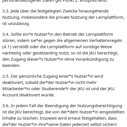
personenbezogener Daten gilt Punkt 2. entsprechend.
3.3. Jede über die festgelegten Zwecke hinausgehende
Nutzung, insbesondere die private Nutzung der Lernplattform,
ist unzulässig.
3.4. Sollte ein*e Nutzer*in den Betrieb der Lernplattform
stören, indem sie*er gegen die allgemeinen Verhaltensregeln
(4.1) verstößt oder die Lernplattform auf sonstige Weise
nachteilig oder gesetzwidrig nutzt, so ist die JKU berechtigt,
den Zugang dieser*s Nutzer*in ohne Vorankündigung zu
beenden.
3.5. Der persönliche Zugang einer*s Nutzer*in wird
deaktiviert, sobald die*der Nutzer*in nicht mehr
Mitarbeiter*in oder Studierende*r der JKU ist und der JKU
Account deaktiviert wurde.
3.6. In jedem Fall der Beendigung der Nutzungsberechtigung
ist die JKU berechtigt, die von der*dem Nutzer*in eingestellten
Inhalte zu löschen. Insoweit wird erneut festgehalten, dass
die*der Nutzer*in ihre*seine Daten jederzeit selbst sichern