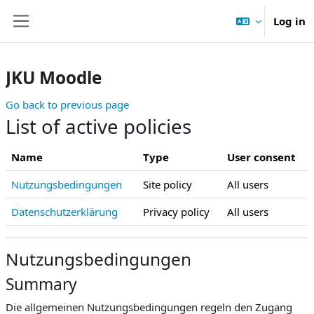
Skip to main content
Log in
Side panel
JKU Moodle
Go back to previous page
List of active policies
Name
Type
User consent
Nutzungsbedingungen
Site policy
All users
Datenschutzerklärung
Privacy policy
All users
Nutzungsbedingungen
Summary
Die allgemeinen Nutzungsbedingungen regeln den Zugang