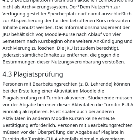
nicht als Archivierungssystem. Der*Dem Nutzer*in zur
Verfügung gestellter Speicherplatz darf damit ausschließlich
zur Abspeicherung der für den betroffenen Kurs relevanten
Inhalte genutzt werden. Das Informationsmanagement der
JKU behält sich vor, Moodle-Kurse nach Ablauf von vier
Semestern nach Kursbeginn ohne weitere Ankündigung und
Archivierung zu löschen. Die JKU ist zudem berechtigt,
jederzeit sämtliche Inhalte zu entfernen, die gegen die
Bestimmungen dieser Nutzungsvereinbarung verstoßen.
4.3 Plagiatsprüfung
Personen mit Bearbeitungsrechten (z. B. Lehrende) können
bei der Erstellung einer Aktivität im Moodle die
Plagiatsprüfung mit Turnitin aktivieren. Studierende müssen
vor der Abgabe bei einer dieser Aktivitäten die Turnitin-EULA
einmalig akzeptieren. Es ist später auch bei anderen
Aktivitäten in anderen Moodle Kursen keine erneute
Bestätigung erforderlich. Personen mit Bearbeitungsrechten
müssen vor der Überprüfung der Abgabe auf Plagiate in
Turnitin die Turnitin-EULA ebenfalls einmalig akzeptieren.