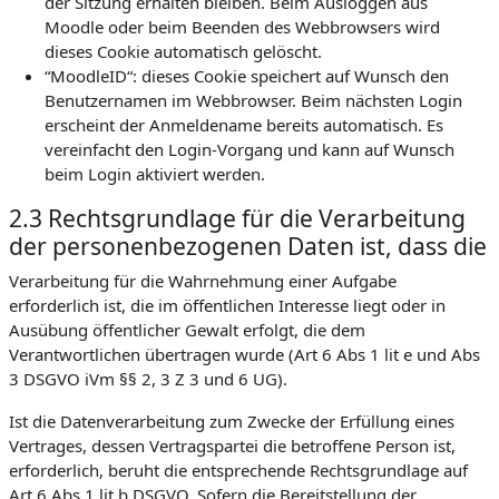
der Sitzung erhalten bleiben. Beim Ausloggen aus
Moodle oder beim Beenden des Webbrowsers wird
dieses Cookie automatisch gelöscht.
“MoodleID“: dieses Cookie speichert auf Wunsch den
Benutzernamen im Webbrowser. Beim nächsten Login
erscheint der Anmeldename bereits automatisch. Es
vereinfacht den Login-Vorgang und kann auf Wunsch
beim Login aktiviert werden.
2.3 Rechtsgrundlage für die Verarbeitung
der personenbezogenen Daten ist, dass die
Verarbeitung für die Wahrnehmung einer Aufgabe
erforderlich ist, die im öffentlichen Interesse liegt oder in
Ausübung öffentlicher Gewalt erfolgt, die dem
Verantwortlichen übertragen wurde (Art 6 Abs 1 lit e und Abs
3 DSGVO iVm §§ 2, 3 Z 3 und 6 UG).
Ist die Datenverarbeitung zum Zwecke der Erfüllung eines
Vertrages, dessen Vertragspartei die betroffene Person ist,
erforderlich, beruht die entsprechende Rechtsgrundlage auf
Art 6 Abs 1 lit b DSGVO. Sofern die Bereitstellung der