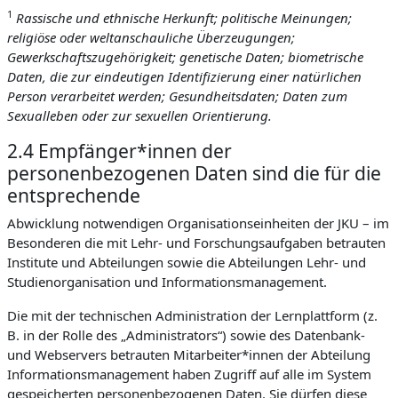
1
Rassische und ethnische Herkunft; politische Meinungen;
religiöse oder weltanschauliche Überzeugungen;
Gewerkschaftszugehörigkeit; genetische Daten; biometrische
Daten, die zur eindeutigen Identifizierung einer natürlichen
Person verarbeitet werden; Gesundheitsdaten; Daten zum
Sexualleben oder zur sexuellen Orientierung.
2.4 Empfänger*innen der
personenbezogenen Daten sind die für die
entsprechende
Abwicklung notwendigen Organisationseinheiten der JKU – im
Besonderen die mit Lehr- und Forschungsaufgaben betrauten
Institute und Abteilungen sowie die Abteilungen Lehr- und
Studienorganisation und Informationsmanagement.
Die mit der technischen Administration der Lernplattform (z.
B. in der Rolle des „Administrators“) sowie des Datenbank-
und Webservers betrauten Mitarbeiter*innen der Abteilung
Informationsmanagement haben Zugriff auf alle im System
gespeicherten personenbezogenen Daten. Sie dürfen diese