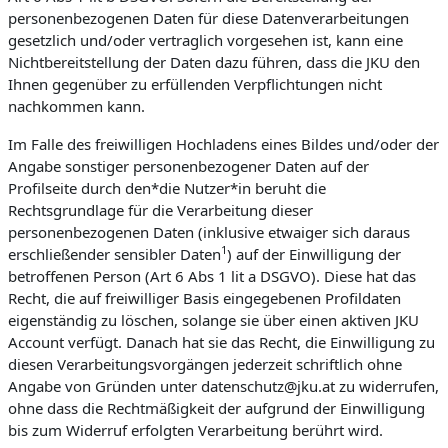
personenbezogenen Daten für diese Datenverarbeitungen
gesetzlich und/oder vertraglich vorgesehen ist, kann eine
Nichtbereitstellung der Daten dazu führen, dass die JKU den
Ihnen gegenüber zu erfüllenden Verpflichtungen nicht
nachkommen kann.
Im Falle des freiwilligen Hochladens eines Bildes und/oder der
Angabe sonstiger personenbezogener Daten auf der
Profilseite durch den*die Nutzer*in beruht die
Rechtsgrundlage für die Verarbeitung dieser
personenbezogenen Daten (inklusive etwaiger sich daraus
1
erschließender sensibler Daten
) auf der Einwilligung der
betroffenen Person (Art 6 Abs 1 lit a DSGVO). Diese hat das
Recht, die auf freiwilliger Basis eingegebenen Profildaten
eigenständig zu löschen, solange sie über einen aktiven JKU
Account verfügt. Danach hat sie das Recht, die Einwilligung zu
diesen Verarbeitungsvorgängen jederzeit schriftlich ohne
Angabe von Gründen unter datenschutz@jku.at zu widerrufen,
ohne dass die Rechtmäßigkeit der aufgrund der Einwilligung
bis zum Widerruf erfolgten Verarbeitung berührt wird.