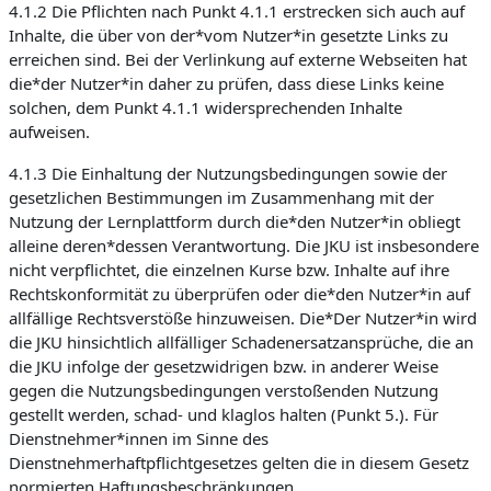
4.1.2 Die Pflichten nach Punkt 4.1.1 erstrecken sich auch auf
Inhalte, die über von der*vom Nutzer*in gesetzte Links zu
erreichen sind. Bei der Verlinkung auf externe Webseiten hat
die*der Nutzer*in daher zu prüfen, dass diese Links keine
solchen, dem Punkt 4.1.1 widersprechenden Inhalte
aufweisen.
4.1.3 Die Einhaltung der Nutzungsbedingungen sowie der
gesetzlichen Bestimmungen im Zusammenhang mit der
Nutzung der Lernplattform durch die*den Nutzer*in obliegt
alleine deren*dessen Verantwortung. Die JKU ist insbesondere
nicht verpflichtet, die einzelnen Kurse bzw. Inhalte auf ihre
Rechtskonformität zu überprüfen oder die*den Nutzer*in auf
allfällige Rechtsverstöße hinzuweisen. Die*Der Nutzer*in wird
die JKU hinsichtlich allfälliger Schadenersatzansprüche, die an
die JKU infolge der gesetzwidrigen bzw. in anderer Weise
gegen die Nutzungsbedingungen verstoßenden Nutzung
gestellt werden, schad- und klaglos halten (Punkt 5.). Für
Dienstnehmer*innen im Sinne des
Dienstnehmerhaftpflichtgesetzes gelten die in diesem Gesetz
normierten Haftungsbeschränkungen.