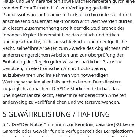
Haus- und Seminararbeiten sowie Bachelorarbeiten durch eine
von der Firma Turnitin LLC. zur Verfügung gestellte
Plagiatssoftware auf plagiierte Textstellen hin untersucht und
anschließend dauerhaft elektronisch archiviert werden dürfen.
In diesem Zusammenhang erteilt der*die Studierende der
Johannes Kepler Universität Linz das zeitlich und örtlich
uneingeschränkte, nicht-ausschließliche und unentgeltliche
Recht, seine*ihre Arbeiten zum Zwecke des Abgleichens mit
anderen eingereichten Arbeiten und zur Überprüfung der
Einhaltung der Regeln guter wissenschaftlicher Praxis zu
benutzen, im elektronischen Archiv hochzuladen,
aufzubewahren und im Rahmen von notwendigen
Wartungsarbeiten allenfalls auch externen Dienstleistern
zugänglich zu machen. Der*Die Studierende behält das
uneingeschränkte Recht, seine*ihre eingereichten Arbeiten
anderweitig zu veröffentlichen und weiterzuverwenden.
5 GEWÄHRLEISTUNG / HAFTUNG
5.1. Die*Der Nutzer*in nimmt zur Kenntnis, dass die JKU keine
Garantie oder Gewähr für die Verfügbarkeit der Lernplattform