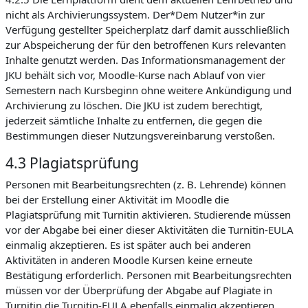
nicht als Archivierungssystem. Der*Dem Nutzer*in zur
Verfügung gestellter Speicherplatz darf damit ausschließlich
zur Abspeicherung der für den betroffenen Kurs relevanten
Inhalte genutzt werden. Das Informationsmanagement der
JKU behält sich vor, Moodle-Kurse nach Ablauf von vier
Semestern nach Kursbeginn ohne weitere Ankündigung und
Archivierung zu löschen. Die JKU ist zudem berechtigt,
jederzeit sämtliche Inhalte zu entfernen, die gegen die
Bestimmungen dieser Nutzungsvereinbarung verstoßen.
4.3 Plagiatsprüfung
Personen mit Bearbeitungsrechten (z. B. Lehrende) können
bei der Erstellung einer Aktivität im Moodle die
Plagiatsprüfung mit Turnitin aktivieren. Studierende müssen
vor der Abgabe bei einer dieser Aktivitäten die Turnitin-EULA
einmalig akzeptieren. Es ist später auch bei anderen
Aktivitäten in anderen Moodle Kursen keine erneute
Bestätigung erforderlich. Personen mit Bearbeitungsrechten
müssen vor der Überprüfung der Abgabe auf Plagiate in
Turnitin die Turnitin-EULA ebenfalls einmalig akzeptieren.