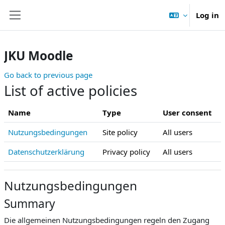
Skip to main content
Log in
Side panel
JKU Moodle
Go back to previous page
List of active policies
Name
Type
User consent
Nutzungsbedingungen
Site policy
All users
Datenschutzerklärung
Privacy policy
All users
Nutzungsbedingungen
Summary
Die allgemeinen Nutzungsbedingungen regeln den Zugang