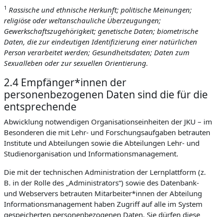
1
Rassische und ethnische Herkunft; politische Meinungen;
religiöse oder weltanschauliche Überzeugungen;
Gewerkschaftszugehörigkeit; genetische Daten; biometrische
Daten, die zur eindeutigen Identifizierung einer natürlichen
Person verarbeitet werden; Gesundheitsdaten; Daten zum
Sexualleben oder zur sexuellen Orientierung.
2.4 Empfänger*innen der
personenbezogenen Daten sind die für die
entsprechende
Abwicklung notwendigen Organisationseinheiten der JKU – im
Besonderen die mit Lehr- und Forschungsaufgaben betrauten
Institute und Abteilungen sowie die Abteilungen Lehr- und
Studienorganisation und Informationsmanagement.
Die mit der technischen Administration der Lernplattform (z.
B. in der Rolle des „Administrators“) sowie des Datenbank-
und Webservers betrauten Mitarbeiter*innen der Abteilung
Informationsmanagement haben Zugriff auf alle im System
gespeicherten personenbezogenen Daten. Sie dürfen diese