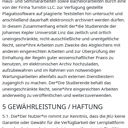
Haus- und Seminararbeiten sowie Bachelorarbeiten durch eine
von der Firma Turnitin LLC. zur Verfügung gestellte
Plagiatssoftware auf plagiierte Textstellen hin untersucht und
anschließend dauerhaft elektronisch archiviert werden dürfen.
In diesem Zusammenhang erteilt der*die Studierende der
Johannes Kepler Universität Linz das zeitlich und örtlich
uneingeschränkte, nicht-ausschließliche und unentgeltliche
Recht, seine*ihre Arbeiten zum Zwecke des Abgleichens mit
anderen eingereichten Arbeiten und zur Überprüfung der
Einhaltung der Regeln guter wissenschaftlicher Praxis zu
benutzen, im elektronischen Archiv hochzuladen,
aufzubewahren und im Rahmen von notwendigen
Wartungsarbeiten allenfalls auch externen Dienstleistern
zugänglich zu machen. Der*Die Studierende behält das
uneingeschränkte Recht, seine*ihre eingereichten Arbeiten
anderweitig zu veröffentlichen und weiterzuverwenden.
5 GEWÄHRLEISTUNG / HAFTUNG
5.1. Die*Der Nutzer*in nimmt zur Kenntnis, dass die JKU keine
Garantie oder Gewähr für die Verfügbarkeit der Lernplattform