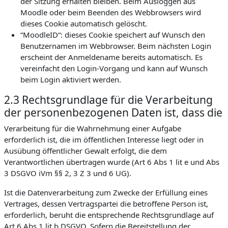
der Sitzung erhalten bleiben. Beim Ausloggen aus
Moodle oder beim Beenden des Webbrowsers wird
dieses Cookie automatisch gelöscht.
“MoodleID“: dieses Cookie speichert auf Wunsch den
Benutzernamen im Webbrowser. Beim nächsten Login
erscheint der Anmeldename bereits automatisch. Es
vereinfacht den Login-Vorgang und kann auf Wunsch
beim Login aktiviert werden.
2.3 Rechtsgrundlage für die Verarbeitung
der personenbezogenen Daten ist, dass die
Verarbeitung für die Wahrnehmung einer Aufgabe
erforderlich ist, die im öffentlichen Interesse liegt oder in
Ausübung öffentlicher Gewalt erfolgt, die dem
Verantwortlichen übertragen wurde (Art 6 Abs 1 lit e und Abs
3 DSGVO iVm §§ 2, 3 Z 3 und 6 UG).
Ist die Datenverarbeitung zum Zwecke der Erfüllung eines
Vertrages, dessen Vertragspartei die betroffene Person ist,
erforderlich, beruht die entsprechende Rechtsgrundlage auf
Art 6 Abs 1 lit b DSGVO. Sofern die Bereitstellung der