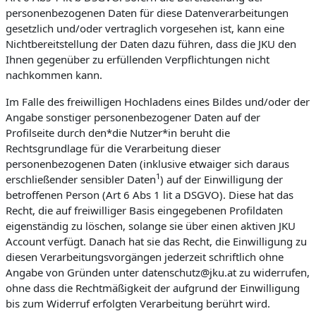
personenbezogenen Daten für diese Datenverarbeitungen
gesetzlich und/oder vertraglich vorgesehen ist, kann eine
Nichtbereitstellung der Daten dazu führen, dass die JKU den
Ihnen gegenüber zu erfüllenden Verpflichtungen nicht
nachkommen kann.
Im Falle des freiwilligen Hochladens eines Bildes und/oder der
Angabe sonstiger personenbezogener Daten auf der
Profilseite durch den*die Nutzer*in beruht die
Rechtsgrundlage für die Verarbeitung dieser
personenbezogenen Daten (inklusive etwaiger sich daraus
1
erschließender sensibler Daten
) auf der Einwilligung der
betroffenen Person (Art 6 Abs 1 lit a DSGVO). Diese hat das
Recht, die auf freiwilliger Basis eingegebenen Profildaten
eigenständig zu löschen, solange sie über einen aktiven JKU
Account verfügt. Danach hat sie das Recht, die Einwilligung zu
diesen Verarbeitungsvorgängen jederzeit schriftlich ohne
Angabe von Gründen unter datenschutz@jku.at zu widerrufen,
ohne dass die Rechtmäßigkeit der aufgrund der Einwilligung
bis zum Widerruf erfolgten Verarbeitung berührt wird.