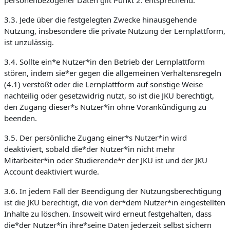
personenbezogener Daten gilt Punkt 2. entsprechend.
3.3. Jede über die festgelegten Zwecke hinausgehende
Nutzung, insbesondere die private Nutzung der Lernplattform,
ist unzulässig.
3.4. Sollte ein*e Nutzer*in den Betrieb der Lernplattform
stören, indem sie*er gegen die allgemeinen Verhaltensregeln
(4.1) verstößt oder die Lernplattform auf sonstige Weise
nachteilig oder gesetzwidrig nutzt, so ist die JKU berechtigt,
den Zugang dieser*s Nutzer*in ohne Vorankündigung zu
beenden.
3.5. Der persönliche Zugang einer*s Nutzer*in wird
deaktiviert, sobald die*der Nutzer*in nicht mehr
Mitarbeiter*in oder Studierende*r der JKU ist und der JKU
Account deaktiviert wurde.
3.6. In jedem Fall der Beendigung der Nutzungsberechtigung
ist die JKU berechtigt, die von der*dem Nutzer*in eingestellten
Inhalte zu löschen. Insoweit wird erneut festgehalten, dass
die*der Nutzer*in ihre*seine Daten jederzeit selbst sichern