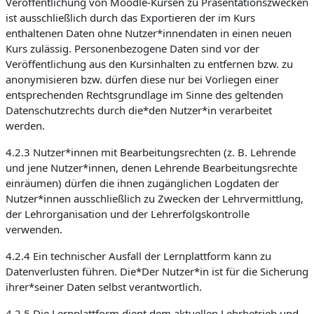
Veröffentlichung von Moodle-Kursen zu Präsentationszwecken
ist ausschließlich durch das Exportieren der im Kurs
enthaltenen Daten ohne Nutzer*innendaten in einen neuen
Kurs zulässig. Personenbezogene Daten sind vor der
Veröffentlichung aus den Kursinhalten zu entfernen bzw. zu
anonymisieren bzw. dürfen diese nur bei Vorliegen einer
entsprechenden Rechtsgrundlage im Sinne des geltenden
Datenschutzrechts durch die*den Nutzer*in verarbeitet
werden.
4.2.3 Nutzer*innen mit Bearbeitungsrechten (z. B. Lehrende
und jene Nutzer*innen, denen Lehrende Bearbeitungsrechte
einräumen) dürfen die ihnen zugänglichen Logdaten der
Nutzer*innen ausschließlich zu Zwecken der Lehrvermittlung,
der Lehrorganisation und der Lehrerfolgskontrolle
verwenden.
4.2.4 Ein technischer Ausfall der Lernplattform kann zu
Datenverlusten führen. Die*Der Nutzer*in ist für die Sicherung
ihrer*seiner Daten selbst verantwortlich.
4.2.5 Die Lernplattform dient dem aktuellen Lehrbetrieb und