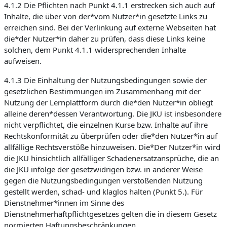
4.1.2 Die Pflichten nach Punkt 4.1.1 erstrecken sich auch auf
Inhalte, die über von der*vom Nutzer*in gesetzte Links zu
erreichen sind. Bei der Verlinkung auf externe Webseiten hat
die*der Nutzer*in daher zu prüfen, dass diese Links keine
solchen, dem Punkt 4.1.1 widersprechenden Inhalte
aufweisen.
4.1.3 Die Einhaltung der Nutzungsbedingungen sowie der
gesetzlichen Bestimmungen im Zusammenhang mit der
Nutzung der Lernplattform durch die*den Nutzer*in obliegt
alleine deren*dessen Verantwortung. Die JKU ist insbesondere
nicht verpflichtet, die einzelnen Kurse bzw. Inhalte auf ihre
Rechtskonformität zu überprüfen oder die*den Nutzer*in auf
allfällige Rechtsverstöße hinzuweisen. Die*Der Nutzer*in wird
die JKU hinsichtlich allfälliger Schadenersatzansprüche, die an
die JKU infolge der gesetzwidrigen bzw. in anderer Weise
gegen die Nutzungsbedingungen verstoßenden Nutzung
gestellt werden, schad- und klaglos halten (Punkt 5.). Für
Dienstnehmer*innen im Sinne des
Dienstnehmerhaftpflichtgesetzes gelten die in diesem Gesetz
normierten Haftungsbeschränkungen.