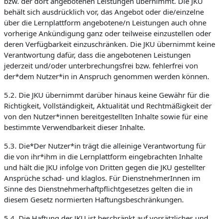
bzw. der dort angebotenen Leistungen übernimmt. Die JKU
behält sich ausdrücklich vor, das Angebot oder die/einzelne
über die Lernplattform angebotene/n Leistungen auch ohne
vorherige Ankündigung ganz oder teilweise einzustellen oder
deren Verfügbarkeit einzuschränken. Die JKU übernimmt keine
Verantwortung dafür, dass die angebotenen Leistungen
jederzeit und/oder unterbrechungsfrei bzw. fehlerfrei von
der*dem Nutzer*in in Anspruch genommen werden können.
5.2. Die JKU übernimmt darüber hinaus keine Gewähr für die
Richtigkeit, Vollständigkeit, Aktualität und Rechtmäßigkeit der
von den Nutzer*innen bereitgestellten Inhalte sowie für eine
bestimmte Verwendbarkeit dieser Inhalte.
5.3. Die*Der Nutzer*in trägt die alleinige Verantwortung für
die von ihr*ihm in die Lernplattform eingebrachten Inhalte
und hält die JKU infolge von Dritten gegen die JKU gestellter
Ansprüche schad- und klaglos. Für DienstnehmerInnen im
Sinne des Dienstnehmerhaftpflichtgesetzes gelten die in
diesem Gesetz normierten Haftungsbeschränkungen.
5.4. Die Haftung der JKU ist beschränkt auf vorsätzliches und