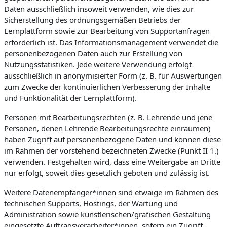
Daten ausschließlich insoweit verwenden, wie dies zur
Sicherstellung des ordnungsgemäßen Betriebs der
Lernplattform sowie zur Bearbeitung von Supportanfragen
erforderlich ist. Das Informationsmanagement verwendet die
personenbezogenen Daten auch zur Erstellung von
Nutzungsstatistiken. Jede weitere Verwendung erfolgt
ausschließlich in anonymisierter Form (z. B. für Auswertungen
zum Zwecke der kontinuierlichen Verbesserung der Inhalte
und Funktionalität der Lernplattform).
Personen mit Bearbeitungsrechten (z. B. Lehrende und jene
Personen, denen Lehrende Bearbeitungsrechte einräumen)
haben Zugriff auf personenbezogene Daten und können diese
im Rahmen der vorstehend bezeichneten Zwecke (Punkt II 1.)
verwenden. Festgehalten wird, dass eine Weitergabe an Dritte
nur erfolgt, soweit dies gesetzlich geboten und zulässig ist.
Weitere Datenempfänger*innen sind etwaige im Rahmen des
technischen Supports, Hostings, der Wartung und
Administration sowie künstlerischen/grafischen Gestaltung
eingesetzte Auftragsverarbeiter*innen, sofern ein Zugriff