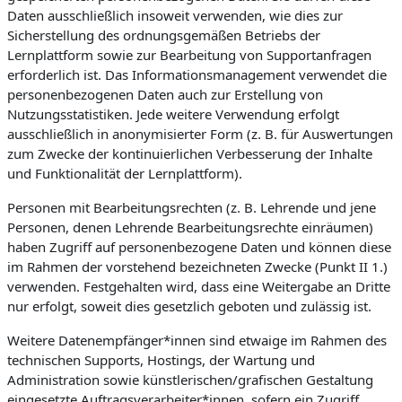
Daten ausschließlich insoweit verwenden, wie dies zur
Sicherstellung des ordnungsgemäßen Betriebs der
Lernplattform sowie zur Bearbeitung von Supportanfragen
erforderlich ist. Das Informationsmanagement verwendet die
personenbezogenen Daten auch zur Erstellung von
Nutzungsstatistiken. Jede weitere Verwendung erfolgt
ausschließlich in anonymisierter Form (z. B. für Auswertungen
zum Zwecke der kontinuierlichen Verbesserung der Inhalte
und Funktionalität der Lernplattform).
Personen mit Bearbeitungsrechten (z. B. Lehrende und jene
Personen, denen Lehrende Bearbeitungsrechte einräumen)
haben Zugriff auf personenbezogene Daten und können diese
im Rahmen der vorstehend bezeichneten Zwecke (Punkt II 1.)
verwenden. Festgehalten wird, dass eine Weitergabe an Dritte
nur erfolgt, soweit dies gesetzlich geboten und zulässig ist.
Weitere Datenempfänger*innen sind etwaige im Rahmen des
technischen Supports, Hostings, der Wartung und
Administration sowie künstlerischen/grafischen Gestaltung
eingesetzte Auftragsverarbeiter*innen, sofern ein Zugriff