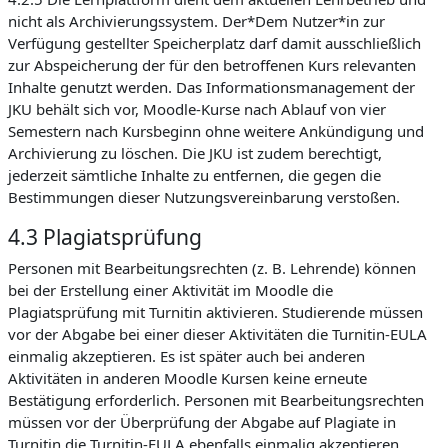
nicht als Archivierungssystem. Der*Dem Nutzer*in zur
Verfügung gestellter Speicherplatz darf damit ausschließlich
zur Abspeicherung der für den betroffenen Kurs relevanten
Inhalte genutzt werden. Das Informationsmanagement der
JKU behält sich vor, Moodle-Kurse nach Ablauf von vier
Semestern nach Kursbeginn ohne weitere Ankündigung und
Archivierung zu löschen. Die JKU ist zudem berechtigt,
jederzeit sämtliche Inhalte zu entfernen, die gegen die
Bestimmungen dieser Nutzungsvereinbarung verstoßen.
4.3 Plagiatsprüfung
Personen mit Bearbeitungsrechten (z. B. Lehrende) können
bei der Erstellung einer Aktivität im Moodle die
Plagiatsprüfung mit Turnitin aktivieren. Studierende müssen
vor der Abgabe bei einer dieser Aktivitäten die Turnitin-EULA
einmalig akzeptieren. Es ist später auch bei anderen
Aktivitäten in anderen Moodle Kursen keine erneute
Bestätigung erforderlich. Personen mit Bearbeitungsrechten
müssen vor der Überprüfung der Abgabe auf Plagiate in
Turnitin die Turnitin-EULA ebenfalls einmalig akzeptieren.