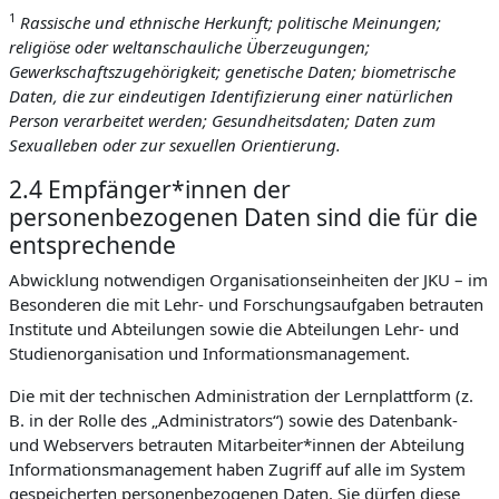
1
Rassische und ethnische Herkunft; politische Meinungen;
religiöse oder weltanschauliche Überzeugungen;
Gewerkschaftszugehörigkeit; genetische Daten; biometrische
Daten, die zur eindeutigen Identifizierung einer natürlichen
Person verarbeitet werden; Gesundheitsdaten; Daten zum
Sexualleben oder zur sexuellen Orientierung.
2.4 Empfänger*innen der
personenbezogenen Daten sind die für die
entsprechende
Abwicklung notwendigen Organisationseinheiten der JKU – im
Besonderen die mit Lehr- und Forschungsaufgaben betrauten
Institute und Abteilungen sowie die Abteilungen Lehr- und
Studienorganisation und Informationsmanagement.
Die mit der technischen Administration der Lernplattform (z.
B. in der Rolle des „Administrators“) sowie des Datenbank-
und Webservers betrauten Mitarbeiter*innen der Abteilung
Informationsmanagement haben Zugriff auf alle im System
gespeicherten personenbezogenen Daten. Sie dürfen diese