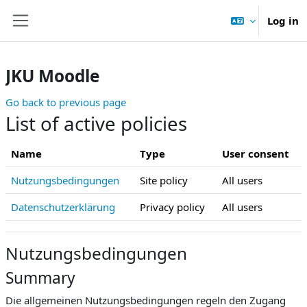
Skip to main content
Log in
Side panel
JKU Moodle
Go back to previous page
List of active policies
Name
Type
User consent
Nutzungsbedingungen
Site policy
All users
Datenschutzerklärung
Privacy policy
All users
Nutzungsbedingungen
Summary
Die allgemeinen Nutzungsbedingungen regeln den Zugang