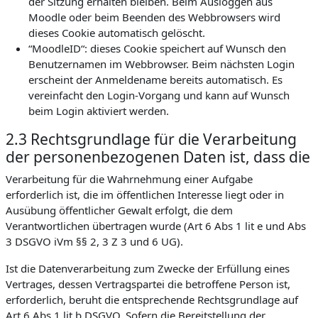
der Sitzung erhalten bleiben. Beim Ausloggen aus
Moodle oder beim Beenden des Webbrowsers wird
dieses Cookie automatisch gelöscht.
“MoodleID“: dieses Cookie speichert auf Wunsch den
Benutzernamen im Webbrowser. Beim nächsten Login
erscheint der Anmeldename bereits automatisch. Es
vereinfacht den Login-Vorgang und kann auf Wunsch
beim Login aktiviert werden.
2.3 Rechtsgrundlage für die Verarbeitung
der personenbezogenen Daten ist, dass die
Verarbeitung für die Wahrnehmung einer Aufgabe
erforderlich ist, die im öffentlichen Interesse liegt oder in
Ausübung öffentlicher Gewalt erfolgt, die dem
Verantwortlichen übertragen wurde (Art 6 Abs 1 lit e und Abs
3 DSGVO iVm §§ 2, 3 Z 3 und 6 UG).
Ist die Datenverarbeitung zum Zwecke der Erfüllung eines
Vertrages, dessen Vertragspartei die betroffene Person ist,
erforderlich, beruht die entsprechende Rechtsgrundlage auf
Art 6 Abs 1 lit b DSGVO. Sofern die Bereitstellung der