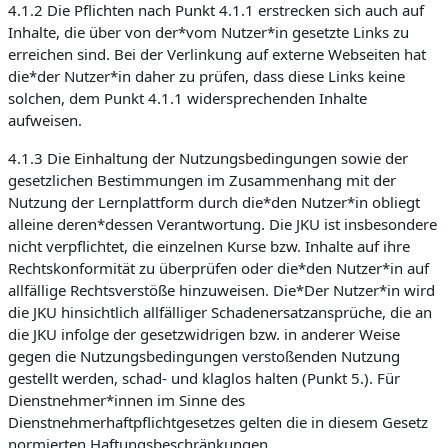
4.1.2 Die Pflichten nach Punkt 4.1.1 erstrecken sich auch auf
Inhalte, die über von der*vom Nutzer*in gesetzte Links zu
erreichen sind. Bei der Verlinkung auf externe Webseiten hat
die*der Nutzer*in daher zu prüfen, dass diese Links keine
solchen, dem Punkt 4.1.1 widersprechenden Inhalte
aufweisen.
4.1.3 Die Einhaltung der Nutzungsbedingungen sowie der
gesetzlichen Bestimmungen im Zusammenhang mit der
Nutzung der Lernplattform durch die*den Nutzer*in obliegt
alleine deren*dessen Verantwortung. Die JKU ist insbesondere
nicht verpflichtet, die einzelnen Kurse bzw. Inhalte auf ihre
Rechtskonformität zu überprüfen oder die*den Nutzer*in auf
allfällige Rechtsverstöße hinzuweisen. Die*Der Nutzer*in wird
die JKU hinsichtlich allfälliger Schadenersatzansprüche, die an
die JKU infolge der gesetzwidrigen bzw. in anderer Weise
gegen die Nutzungsbedingungen verstoßenden Nutzung
gestellt werden, schad- und klaglos halten (Punkt 5.). Für
Dienstnehmer*innen im Sinne des
Dienstnehmerhaftpflichtgesetzes gelten die in diesem Gesetz
normierten Haftungsbeschränkungen.