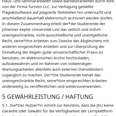
Haus- und Seminararbeiten sowie Bachelorarbeiten durch eine
von der Firma Turnitin LLC. zur Verfügung gestellte
Plagiatssoftware auf plagiierte Textstellen hin untersucht und
anschließend dauerhaft elektronisch archiviert werden dürfen.
In diesem Zusammenhang erteilt der*die Studierende der
Johannes Kepler Universität Linz das zeitlich und örtlich
uneingeschränkte, nicht-ausschließliche und unentgeltliche
Recht, seine*ihre Arbeiten zum Zwecke des Abgleichens mit
anderen eingereichten Arbeiten und zur Überprüfung der
Einhaltung der Regeln guter wissenschaftlicher Praxis zu
benutzen, im elektronischen Archiv hochzuladen,
aufzubewahren und im Rahmen von notwendigen
Wartungsarbeiten allenfalls auch externen Dienstleistern
zugänglich zu machen. Der*Die Studierende behält das
uneingeschränkte Recht, seine*ihre eingereichten Arbeiten
anderweitig zu veröffentlichen und weiterzuverwenden.
5 GEWÄHRLEISTUNG / HAFTUNG
5.1. Die*Der Nutzer*in nimmt zur Kenntnis, dass die JKU keine
Garantie oder Gewähr für die Verfügbarkeit der Lernplattform