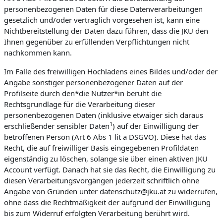
personenbezogenen Daten für diese Datenverarbeitungen
gesetzlich und/oder vertraglich vorgesehen ist, kann eine
Nichtbereitstellung der Daten dazu führen, dass die JKU den
Ihnen gegenüber zu erfüllenden Verpflichtungen nicht
nachkommen kann.
Im Falle des freiwilligen Hochladens eines Bildes und/oder der
Angabe sonstiger personenbezogener Daten auf der
Profilseite durch den*die Nutzer*in beruht die
Rechtsgrundlage für die Verarbeitung dieser
personenbezogenen Daten (inklusive etwaiger sich daraus
1
erschließender sensibler Daten
) auf der Einwilligung der
betroffenen Person (Art 6 Abs 1 lit a DSGVO). Diese hat das
Recht, die auf freiwilliger Basis eingegebenen Profildaten
eigenständig zu löschen, solange sie über einen aktiven JKU
Account verfügt. Danach hat sie das Recht, die Einwilligung zu
diesen Verarbeitungsvorgängen jederzeit schriftlich ohne
Angabe von Gründen unter datenschutz@jku.at zu widerrufen,
ohne dass die Rechtmäßigkeit der aufgrund der Einwilligung
bis zum Widerruf erfolgten Verarbeitung berührt wird.