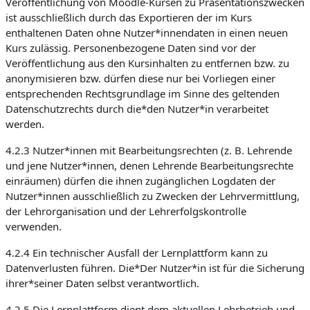
Veröffentlichung von Moodle-Kursen zu Präsentationszwecken
ist ausschließlich durch das Exportieren der im Kurs
enthaltenen Daten ohne Nutzer*innendaten in einen neuen
Kurs zulässig. Personenbezogene Daten sind vor der
Veröffentlichung aus den Kursinhalten zu entfernen bzw. zu
anonymisieren bzw. dürfen diese nur bei Vorliegen einer
entsprechenden Rechtsgrundlage im Sinne des geltenden
Datenschutzrechts durch die*den Nutzer*in verarbeitet
werden.
4.2.3 Nutzer*innen mit Bearbeitungsrechten (z. B. Lehrende
und jene Nutzer*innen, denen Lehrende Bearbeitungsrechte
einräumen) dürfen die ihnen zugänglichen Logdaten der
Nutzer*innen ausschließlich zu Zwecken der Lehrvermittlung,
der Lehrorganisation und der Lehrerfolgskontrolle
verwenden.
4.2.4 Ein technischer Ausfall der Lernplattform kann zu
Datenverlusten führen. Die*Der Nutzer*in ist für die Sicherung
ihrer*seiner Daten selbst verantwortlich.
4.2.5 Die Lernplattform dient dem aktuellen Lehrbetrieb und