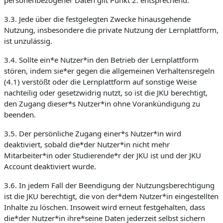
personenbezogener Daten gilt Punkt 2. entsprechend.
3.3. Jede über die festgelegten Zwecke hinausgehende
Nutzung, insbesondere die private Nutzung der Lernplattform,
ist unzulässig.
3.4. Sollte ein*e Nutzer*in den Betrieb der Lernplattform
stören, indem sie*er gegen die allgemeinen Verhaltensregeln
(4.1) verstößt oder die Lernplattform auf sonstige Weise
nachteilig oder gesetzwidrig nutzt, so ist die JKU berechtigt,
den Zugang dieser*s Nutzer*in ohne Vorankündigung zu
beenden.
3.5. Der persönliche Zugang einer*s Nutzer*in wird
deaktiviert, sobald die*der Nutzer*in nicht mehr
Mitarbeiter*in oder Studierende*r der JKU ist und der JKU
Account deaktiviert wurde.
3.6. In jedem Fall der Beendigung der Nutzungsberechtigung
ist die JKU berechtigt, die von der*dem Nutzer*in eingestellten
Inhalte zu löschen. Insoweit wird erneut festgehalten, dass
die*der Nutzer*in ihre*seine Daten jederzeit selbst sichern