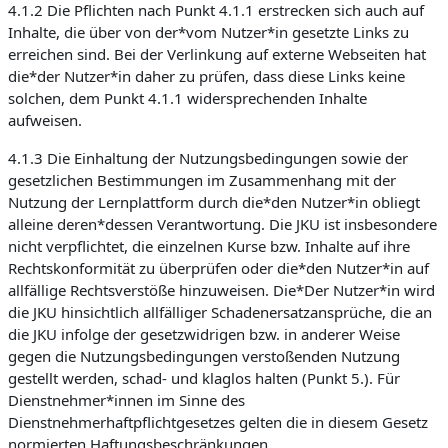
4.1.2 Die Pflichten nach Punkt 4.1.1 erstrecken sich auch auf
Inhalte, die über von der*vom Nutzer*in gesetzte Links zu
erreichen sind. Bei der Verlinkung auf externe Webseiten hat
die*der Nutzer*in daher zu prüfen, dass diese Links keine
solchen, dem Punkt 4.1.1 widersprechenden Inhalte
aufweisen.
4.1.3 Die Einhaltung der Nutzungsbedingungen sowie der
gesetzlichen Bestimmungen im Zusammenhang mit der
Nutzung der Lernplattform durch die*den Nutzer*in obliegt
alleine deren*dessen Verantwortung. Die JKU ist insbesondere
nicht verpflichtet, die einzelnen Kurse bzw. Inhalte auf ihre
Rechtskonformität zu überprüfen oder die*den Nutzer*in auf
allfällige Rechtsverstöße hinzuweisen. Die*Der Nutzer*in wird
die JKU hinsichtlich allfälliger Schadenersatzansprüche, die an
die JKU infolge der gesetzwidrigen bzw. in anderer Weise
gegen die Nutzungsbedingungen verstoßenden Nutzung
gestellt werden, schad- und klaglos halten (Punkt 5.). Für
Dienstnehmer*innen im Sinne des
Dienstnehmerhaftpflichtgesetzes gelten die in diesem Gesetz
normierten Haftungsbeschränkungen.