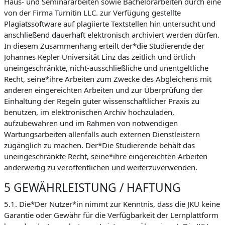
Haus- und Seminararbeiten sowie Bachelorarbeiten durch eine
von der Firma Turnitin LLC. zur Verfügung gestellte
Plagiatssoftware auf plagiierte Textstellen hin untersucht und
anschließend dauerhaft elektronisch archiviert werden dürfen.
In diesem Zusammenhang erteilt der*die Studierende der
Johannes Kepler Universität Linz das zeitlich und örtlich
uneingeschränkte, nicht-ausschließliche und unentgeltliche
Recht, seine*ihre Arbeiten zum Zwecke des Abgleichens mit
anderen eingereichten Arbeiten und zur Überprüfung der
Einhaltung der Regeln guter wissenschaftlicher Praxis zu
benutzen, im elektronischen Archiv hochzuladen,
aufzubewahren und im Rahmen von notwendigen
Wartungsarbeiten allenfalls auch externen Dienstleistern
zugänglich zu machen. Der*Die Studierende behält das
uneingeschränkte Recht, seine*ihre eingereichten Arbeiten
anderweitig zu veröffentlichen und weiterzuverwenden.
5 GEWÄHRLEISTUNG / HAFTUNG
5.1. Die*Der Nutzer*in nimmt zur Kenntnis, dass die JKU keine
Garantie oder Gewähr für die Verfügbarkeit der Lernplattform