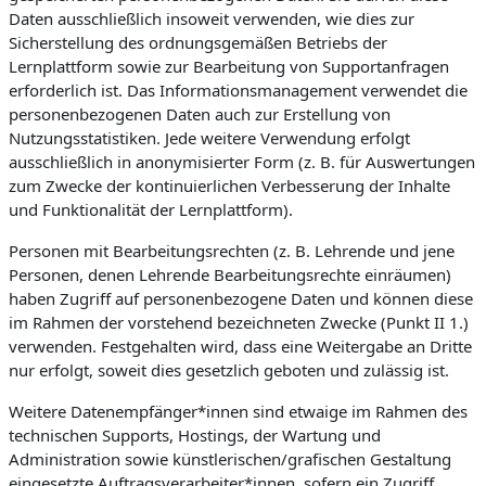
Daten ausschließlich insoweit verwenden, wie dies zur
Sicherstellung des ordnungsgemäßen Betriebs der
Lernplattform sowie zur Bearbeitung von Supportanfragen
erforderlich ist. Das Informationsmanagement verwendet die
personenbezogenen Daten auch zur Erstellung von
Nutzungsstatistiken. Jede weitere Verwendung erfolgt
ausschließlich in anonymisierter Form (z. B. für Auswertungen
zum Zwecke der kontinuierlichen Verbesserung der Inhalte
und Funktionalität der Lernplattform).
Personen mit Bearbeitungsrechten (z. B. Lehrende und jene
Personen, denen Lehrende Bearbeitungsrechte einräumen)
haben Zugriff auf personenbezogene Daten und können diese
im Rahmen der vorstehend bezeichneten Zwecke (Punkt II 1.)
verwenden. Festgehalten wird, dass eine Weitergabe an Dritte
nur erfolgt, soweit dies gesetzlich geboten und zulässig ist.
Weitere Datenempfänger*innen sind etwaige im Rahmen des
technischen Supports, Hostings, der Wartung und
Administration sowie künstlerischen/grafischen Gestaltung
eingesetzte Auftragsverarbeiter*innen, sofern ein Zugriff