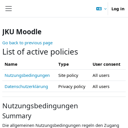
Skip to main content
Log in
Side panel
JKU Moodle
Go back to previous page
List of active policies
Name
Type
User consent
Nutzungsbedingungen
Site policy
All users
Datenschutzerklärung
Privacy policy
All users
Nutzungsbedingungen
Summary
Die allgemeinen Nutzungsbedingungen regeln den Zugang