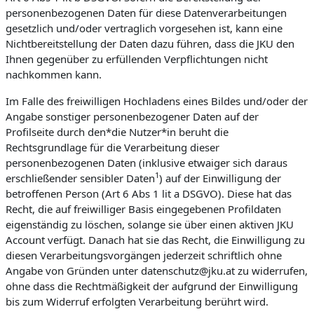
personenbezogenen Daten für diese Datenverarbeitungen
gesetzlich und/oder vertraglich vorgesehen ist, kann eine
Nichtbereitstellung der Daten dazu führen, dass die JKU den
Ihnen gegenüber zu erfüllenden Verpflichtungen nicht
nachkommen kann.
Im Falle des freiwilligen Hochladens eines Bildes und/oder der
Angabe sonstiger personenbezogener Daten auf der
Profilseite durch den*die Nutzer*in beruht die
Rechtsgrundlage für die Verarbeitung dieser
personenbezogenen Daten (inklusive etwaiger sich daraus
1
erschließender sensibler Daten
) auf der Einwilligung der
betroffenen Person (Art 6 Abs 1 lit a DSGVO). Diese hat das
Recht, die auf freiwilliger Basis eingegebenen Profildaten
eigenständig zu löschen, solange sie über einen aktiven JKU
Account verfügt. Danach hat sie das Recht, die Einwilligung zu
diesen Verarbeitungsvorgängen jederzeit schriftlich ohne
Angabe von Gründen unter datenschutz@jku.at zu widerrufen,
ohne dass die Rechtmäßigkeit der aufgrund der Einwilligung
bis zum Widerruf erfolgten Verarbeitung berührt wird.