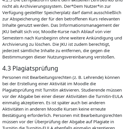
nicht als Archivierungssystem. Der*Dem Nutzer*in zur
Verfügung gestellter Speicherplatz darf damit ausschließlich
zur Abspeicherung der für den betroffenen Kurs relevanten
Inhalte genutzt werden. Das Informationsmanagement der
JKU behält sich vor, Moodle-Kurse nach Ablauf von vier
Semestern nach Kursbeginn ohne weitere Ankündigung und
Archivierung zu löschen. Die JKU ist zudem berechtigt,
jederzeit sämtliche Inhalte zu entfernen, die gegen die
Bestimmungen dieser Nutzungsvereinbarung verstoßen.
4.3 Plagiatsprüfung
Personen mit Bearbeitungsrechten (z. B. Lehrende) können
bei der Erstellung einer Aktivität im Moodle die
Plagiatsprüfung mit Turnitin aktivieren. Studierende müssen
vor der Abgabe bei einer dieser Aktivitäten die Turnitin-EULA
einmalig akzeptieren. Es ist später auch bei anderen
Aktivitäten in anderen Moodle Kursen keine erneute
Bestätigung erforderlich. Personen mit Bearbeitungsrechten
müssen vor der Überprüfung der Abgabe auf Plagiate in
Turnitin die Turnitin-EULA ebenfalls einmalig akzeptieren.