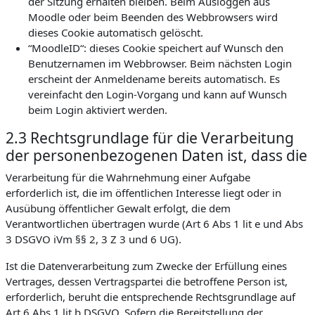
der Sitzung erhalten bleiben. Beim Ausloggen aus
Moodle oder beim Beenden des Webbrowsers wird
dieses Cookie automatisch gelöscht.
“MoodleID“: dieses Cookie speichert auf Wunsch den
Benutzernamen im Webbrowser. Beim nächsten Login
erscheint der Anmeldename bereits automatisch. Es
vereinfacht den Login-Vorgang und kann auf Wunsch
beim Login aktiviert werden.
2.3 Rechtsgrundlage für die Verarbeitung
der personenbezogenen Daten ist, dass die
Verarbeitung für die Wahrnehmung einer Aufgabe
erforderlich ist, die im öffentlichen Interesse liegt oder in
Ausübung öffentlicher Gewalt erfolgt, die dem
Verantwortlichen übertragen wurde (Art 6 Abs 1 lit e und Abs
3 DSGVO iVm §§ 2, 3 Z 3 und 6 UG).
Ist die Datenverarbeitung zum Zwecke der Erfüllung eines
Vertrages, dessen Vertragspartei die betroffene Person ist,
erforderlich, beruht die entsprechende Rechtsgrundlage auf
Art 6 Abs 1 lit b DSGVO. Sofern die Bereitstellung der