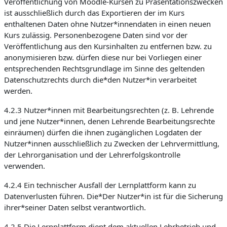
Veröffentlichung von Moodle-Kursen zu Präsentationszwecken
ist ausschließlich durch das Exportieren der im Kurs
enthaltenen Daten ohne Nutzer*innendaten in einen neuen
Kurs zulässig. Personenbezogene Daten sind vor der
Veröffentlichung aus den Kursinhalten zu entfernen bzw. zu
anonymisieren bzw. dürfen diese nur bei Vorliegen einer
entsprechenden Rechtsgrundlage im Sinne des geltenden
Datenschutzrechts durch die*den Nutzer*in verarbeitet
werden.
4.2.3 Nutzer*innen mit Bearbeitungsrechten (z. B. Lehrende
und jene Nutzer*innen, denen Lehrende Bearbeitungsrechte
einräumen) dürfen die ihnen zugänglichen Logdaten der
Nutzer*innen ausschließlich zu Zwecken der Lehrvermittlung,
der Lehrorganisation und der Lehrerfolgskontrolle
verwenden.
4.2.4 Ein technischer Ausfall der Lernplattform kann zu
Datenverlusten führen. Die*Der Nutzer*in ist für die Sicherung
ihrer*seiner Daten selbst verantwortlich.
4.2.5 Die Lernplattform dient dem aktuellen Lehrbetrieb und