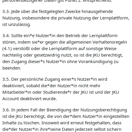
personenbezogener Daten gilt Punkt 2. entsprechend.
3.3. Jede über die festgelegten Zwecke hinausgehende
Nutzung, insbesondere die private Nutzung der Lernplattform,
ist unzulässig.
3.4. Sollte ein*e Nutzer*in den Betrieb der Lernplattform
stören, indem sie*er gegen die allgemeinen Verhaltensregeln
(4.1) verstößt oder die Lernplattform auf sonstige Weise
nachteilig oder gesetzwidrig nutzt, so ist die JKU berechtigt,
den Zugang dieser*s Nutzer*in ohne Vorankündigung zu
beenden.
3.5. Der persönliche Zugang einer*s Nutzer*in wird
deaktiviert, sobald die*der Nutzer*in nicht mehr
Mitarbeiter*in oder Studierende*r der JKU ist und der JKU
Account deaktiviert wurde.
3.6. In jedem Fall der Beendigung der Nutzungsberechtigung
ist die JKU berechtigt, die von der*dem Nutzer*in eingestellten
Inhalte zu löschen. Insoweit wird erneut festgehalten, dass
die*der Nutzer*in ihre*seine Daten jederzeit selbst sichern