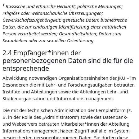
1
Rassische und ethnische Herkunft; politische Meinungen;
religiöse oder weltanschauliche Überzeugungen;
Gewerkschaftszugehörigkeit; genetische Daten; biometrische
Daten, die zur eindeutigen Identifizierung einer natürlichen
Person verarbeitet werden; Gesundheitsdaten; Daten zum
Sexualleben oder zur sexuellen Orientierung.
2.4 Empfänger*innen der
personenbezogenen Daten sind die für die
entsprechende
Abwicklung notwendigen Organisationseinheiten der JKU – im
Besonderen die mit Lehr- und Forschungsaufgaben betrauten
Institute und Abteilungen sowie die Abteilungen Lehr- und
Studienorganisation und Informationsmanagement.
Die mit der technischen Administration der Lernplattform (z.
B. in der Rolle des „Administrators“) sowie des Datenbank-
und Webservers betrauten Mitarbeiter*innen der Abteilung
Informationsmanagement haben Zugriff auf alle im System
gespeicherten personenbezogenen Daten. Sie dürfen diese