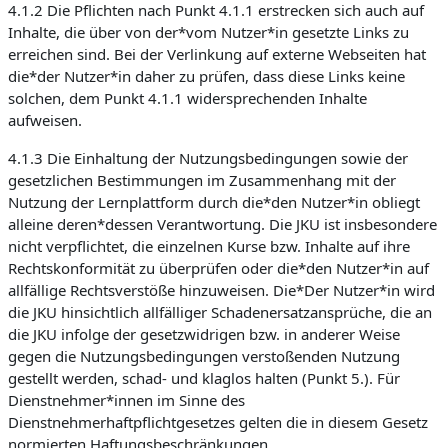
4.1.2 Die Pflichten nach Punkt 4.1.1 erstrecken sich auch auf
Inhalte, die über von der*vom Nutzer*in gesetzte Links zu
erreichen sind. Bei der Verlinkung auf externe Webseiten hat
die*der Nutzer*in daher zu prüfen, dass diese Links keine
solchen, dem Punkt 4.1.1 widersprechenden Inhalte
aufweisen.
4.1.3 Die Einhaltung der Nutzungsbedingungen sowie der
gesetzlichen Bestimmungen im Zusammenhang mit der
Nutzung der Lernplattform durch die*den Nutzer*in obliegt
alleine deren*dessen Verantwortung. Die JKU ist insbesondere
nicht verpflichtet, die einzelnen Kurse bzw. Inhalte auf ihre
Rechtskonformität zu überprüfen oder die*den Nutzer*in auf
allfällige Rechtsverstöße hinzuweisen. Die*Der Nutzer*in wird
die JKU hinsichtlich allfälliger Schadenersatzansprüche, die an
die JKU infolge der gesetzwidrigen bzw. in anderer Weise
gegen die Nutzungsbedingungen verstoßenden Nutzung
gestellt werden, schad- und klaglos halten (Punkt 5.). Für
Dienstnehmer*innen im Sinne des
Dienstnehmerhaftpflichtgesetzes gelten die in diesem Gesetz
normierten Haftungsbeschränkungen.