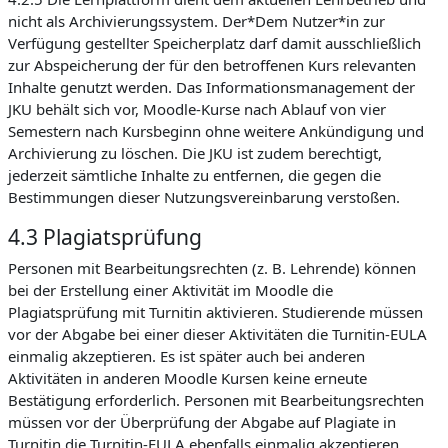
nicht als Archivierungssystem. Der*Dem Nutzer*in zur
Verfügung gestellter Speicherplatz darf damit ausschließlich
zur Abspeicherung der für den betroffenen Kurs relevanten
Inhalte genutzt werden. Das Informationsmanagement der
JKU behält sich vor, Moodle-Kurse nach Ablauf von vier
Semestern nach Kursbeginn ohne weitere Ankündigung und
Archivierung zu löschen. Die JKU ist zudem berechtigt,
jederzeit sämtliche Inhalte zu entfernen, die gegen die
Bestimmungen dieser Nutzungsvereinbarung verstoßen.
4.3 Plagiatsprüfung
Personen mit Bearbeitungsrechten (z. B. Lehrende) können
bei der Erstellung einer Aktivität im Moodle die
Plagiatsprüfung mit Turnitin aktivieren. Studierende müssen
vor der Abgabe bei einer dieser Aktivitäten die Turnitin-EULA
einmalig akzeptieren. Es ist später auch bei anderen
Aktivitäten in anderen Moodle Kursen keine erneute
Bestätigung erforderlich. Personen mit Bearbeitungsrechten
müssen vor der Überprüfung der Abgabe auf Plagiate in
Turnitin die Turnitin-EULA ebenfalls einmalig akzeptieren.