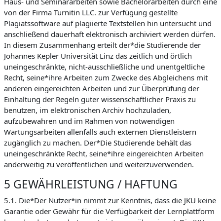
Haus- und Seminararbeiten sowie Bachelorarbeiten durch eine
von der Firma Turnitin LLC. zur Verfügung gestellte
Plagiatssoftware auf plagiierte Textstellen hin untersucht und
anschließend dauerhaft elektronisch archiviert werden dürfen.
In diesem Zusammenhang erteilt der*die Studierende der
Johannes Kepler Universität Linz das zeitlich und örtlich
uneingeschränkte, nicht-ausschließliche und unentgeltliche
Recht, seine*ihre Arbeiten zum Zwecke des Abgleichens mit
anderen eingereichten Arbeiten und zur Überprüfung der
Einhaltung der Regeln guter wissenschaftlicher Praxis zu
benutzen, im elektronischen Archiv hochzuladen,
aufzubewahren und im Rahmen von notwendigen
Wartungsarbeiten allenfalls auch externen Dienstleistern
zugänglich zu machen. Der*Die Studierende behält das
uneingeschränkte Recht, seine*ihre eingereichten Arbeiten
anderweitig zu veröffentlichen und weiterzuverwenden.
5 GEWÄHRLEISTUNG / HAFTUNG
5.1. Die*Der Nutzer*in nimmt zur Kenntnis, dass die JKU keine
Garantie oder Gewähr für die Verfügbarkeit der Lernplattform