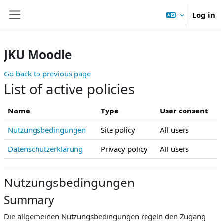
Skip to main content
Log in
Side panel
JKU Moodle
Go back to previous page
List of active policies
Name
Type
User consent
Nutzungsbedingungen
Site policy
All users
Datenschutzerklärung
Privacy policy
All users
Nutzungsbedingungen
Summary
Die allgemeinen Nutzungsbedingungen regeln den Zugang