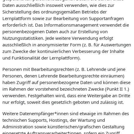
Daten ausschließlich insoweit verwenden, wie dies zur
Sicherstellung des ordnungsgemäßen Betriebs der
Lernplattform sowie zur Bearbeitung von Supportanfragen
erforderlich ist. Das Informationsmanagement verwendet die
personenbezogenen Daten auch zur Erstellung von
Nutzungsstatistiken. Jede weitere Verwendung erfolgt
ausschließlich in anonymisierter Form (z. B. für Auswertungen
zum Zwecke der kontinuierlichen Verbesserung der Inhalte
und Funktionalität der Lernplattform).
Personen mit Bearbeitungsrechten (z. B. Lehrende und jene
Personen, denen Lehrende Bearbeitungsrechte einräumen)
haben Zugriff auf personenbezogene Daten und können diese
im Rahmen der vorstehend bezeichneten Zwecke (Punkt II 1.)
verwenden. Festgehalten wird, dass eine Weitergabe an Dritte
nur erfolgt, soweit dies gesetzlich geboten und zulässig ist.
Weitere Datenempfänger*innen sind etwaige im Rahmen des
technischen Supports, Hostings, der Wartung und
Administration sowie künstlerischen/grafischen Gestaltung
eingesetzte Auftragsverarbeiter*innen, sofern ein Zugriff