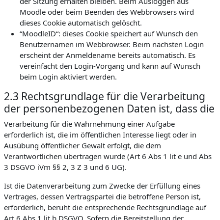
der Sitzung erhalten bleiben. Beim Ausloggen aus
Moodle oder beim Beenden des Webbrowsers wird
dieses Cookie automatisch gelöscht.
“MoodleID“: dieses Cookie speichert auf Wunsch den
Benutzernamen im Webbrowser. Beim nächsten Login
erscheint der Anmeldename bereits automatisch. Es
vereinfacht den Login-Vorgang und kann auf Wunsch
beim Login aktiviert werden.
2.3 Rechtsgrundlage für die Verarbeitung
der personenbezogenen Daten ist, dass die
Verarbeitung für die Wahrnehmung einer Aufgabe
erforderlich ist, die im öffentlichen Interesse liegt oder in
Ausübung öffentlicher Gewalt erfolgt, die dem
Verantwortlichen übertragen wurde (Art 6 Abs 1 lit e und Abs
3 DSGVO iVm §§ 2, 3 Z 3 und 6 UG).
Ist die Datenverarbeitung zum Zwecke der Erfüllung eines
Vertrages, dessen Vertragspartei die betroffene Person ist,
erforderlich, beruht die entsprechende Rechtsgrundlage auf
Art 6 Abs 1 lit b DSGVO. Sofern die Bereitstellung der