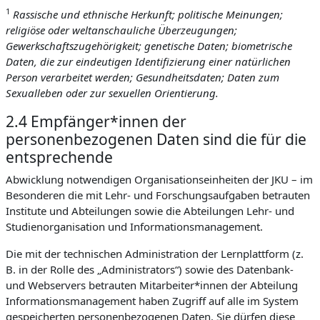
1
Rassische und ethnische Herkunft; politische Meinungen;
religiöse oder weltanschauliche Überzeugungen;
Gewerkschaftszugehörigkeit; genetische Daten; biometrische
Daten, die zur eindeutigen Identifizierung einer natürlichen
Person verarbeitet werden; Gesundheitsdaten; Daten zum
Sexualleben oder zur sexuellen Orientierung.
2.4 Empfänger*innen der
personenbezogenen Daten sind die für die
entsprechende
Abwicklung notwendigen Organisationseinheiten der JKU – im
Besonderen die mit Lehr- und Forschungsaufgaben betrauten
Institute und Abteilungen sowie die Abteilungen Lehr- und
Studienorganisation und Informationsmanagement.
Die mit der technischen Administration der Lernplattform (z.
B. in der Rolle des „Administrators“) sowie des Datenbank-
und Webservers betrauten Mitarbeiter*innen der Abteilung
Informationsmanagement haben Zugriff auf alle im System
gespeicherten personenbezogenen Daten. Sie dürfen diese