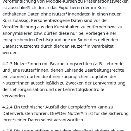
Veröffentlichung von Moodle-Kursen zu Präsentationszwecken
ist ausschließlich durch das Exportieren der im Kurs
enthaltenen Daten ohne Nutzer*innendaten in einen neuen
Kurs zulässig. Personenbezogene Daten sind vor der
Veröffentlichung aus den Kursinhalten zu entfernen bzw. zu
anonymisieren bzw. dürfen diese nur bei Vorliegen einer
entsprechenden Rechtsgrundlage im Sinne des geltenden
Datenschutzrechts durch die*den Nutzer*in verarbeitet
werden.
4.2.3 Nutzer*innen mit Bearbeitungsrechten (z. B. Lehrende
und jene Nutzer*innen, denen Lehrende Bearbeitungsrechte
einräumen) dürfen die ihnen zugänglichen Logdaten der
Nutzer*innen ausschließlich zu Zwecken der Lehrvermittlung,
der Lehrorganisation und der Lehrerfolgskontrolle
verwenden.
4.2.4 Ein technischer Ausfall der Lernplattform kann zu
Datenverlusten führen. Die*Der Nutzer*in ist für die Sicherung
ihrer*seiner Daten selbst verantwortlich.
4.2.5 Die Lernplattform dient dem aktuellen Lehrbetrieb und