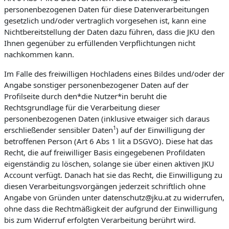
personenbezogenen Daten für diese Datenverarbeitungen
gesetzlich und/oder vertraglich vorgesehen ist, kann eine
Nichtbereitstellung der Daten dazu führen, dass die JKU den
Ihnen gegenüber zu erfüllenden Verpflichtungen nicht
nachkommen kann.
Im Falle des freiwilligen Hochladens eines Bildes und/oder der
Angabe sonstiger personenbezogener Daten auf der
Profilseite durch den*die Nutzer*in beruht die
Rechtsgrundlage für die Verarbeitung dieser
personenbezogenen Daten (inklusive etwaiger sich daraus
1
erschließender sensibler Daten
) auf der Einwilligung der
betroffenen Person (Art 6 Abs 1 lit a DSGVO). Diese hat das
Recht, die auf freiwilliger Basis eingegebenen Profildaten
eigenständig zu löschen, solange sie über einen aktiven JKU
Account verfügt. Danach hat sie das Recht, die Einwilligung zu
diesen Verarbeitungsvorgängen jederzeit schriftlich ohne
Angabe von Gründen unter datenschutz@jku.at zu widerrufen,
ohne dass die Rechtmäßigkeit der aufgrund der Einwilligung
bis zum Widerruf erfolgten Verarbeitung berührt wird.