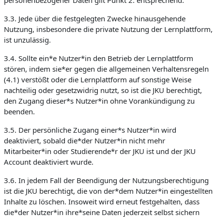
personenbezogener Daten gilt Punkt 2. entsprechend.
3.3. Jede über die festgelegten Zwecke hinausgehende
Nutzung, insbesondere die private Nutzung der Lernplattform,
ist unzulässig.
3.4. Sollte ein*e Nutzer*in den Betrieb der Lernplattform
stören, indem sie*er gegen die allgemeinen Verhaltensregeln
(4.1) verstößt oder die Lernplattform auf sonstige Weise
nachteilig oder gesetzwidrig nutzt, so ist die JKU berechtigt,
den Zugang dieser*s Nutzer*in ohne Vorankündigung zu
beenden.
3.5. Der persönliche Zugang einer*s Nutzer*in wird
deaktiviert, sobald die*der Nutzer*in nicht mehr
Mitarbeiter*in oder Studierende*r der JKU ist und der JKU
Account deaktiviert wurde.
3.6. In jedem Fall der Beendigung der Nutzungsberechtigung
ist die JKU berechtigt, die von der*dem Nutzer*in eingestellten
Inhalte zu löschen. Insoweit wird erneut festgehalten, dass
die*der Nutzer*in ihre*seine Daten jederzeit selbst sichern