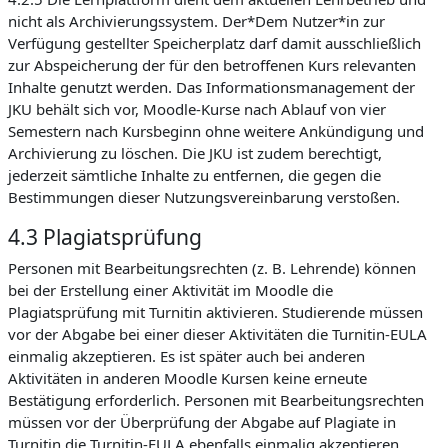
nicht als Archivierungssystem. Der*Dem Nutzer*in zur
Verfügung gestellter Speicherplatz darf damit ausschließlich
zur Abspeicherung der für den betroffenen Kurs relevanten
Inhalte genutzt werden. Das Informationsmanagement der
JKU behält sich vor, Moodle-Kurse nach Ablauf von vier
Semestern nach Kursbeginn ohne weitere Ankündigung und
Archivierung zu löschen. Die JKU ist zudem berechtigt,
jederzeit sämtliche Inhalte zu entfernen, die gegen die
Bestimmungen dieser Nutzungsvereinbarung verstoßen.
4.3 Plagiatsprüfung
Personen mit Bearbeitungsrechten (z. B. Lehrende) können
bei der Erstellung einer Aktivität im Moodle die
Plagiatsprüfung mit Turnitin aktivieren. Studierende müssen
vor der Abgabe bei einer dieser Aktivitäten die Turnitin-EULA
einmalig akzeptieren. Es ist später auch bei anderen
Aktivitäten in anderen Moodle Kursen keine erneute
Bestätigung erforderlich. Personen mit Bearbeitungsrechten
müssen vor der Überprüfung der Abgabe auf Plagiate in
Turnitin die Turnitin-EULA ebenfalls einmalig akzeptieren.