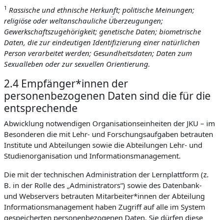
1
Rassische und ethnische Herkunft; politische Meinungen;
religiöse oder weltanschauliche Überzeugungen;
Gewerkschaftszugehörigkeit; genetische Daten; biometrische
Daten, die zur eindeutigen Identifizierung einer natürlichen
Person verarbeitet werden; Gesundheitsdaten; Daten zum
Sexualleben oder zur sexuellen Orientierung.
2.4 Empfänger*innen der
personenbezogenen Daten sind die für die
entsprechende
Abwicklung notwendigen Organisationseinheiten der JKU – im
Besonderen die mit Lehr- und Forschungsaufgaben betrauten
Institute und Abteilungen sowie die Abteilungen Lehr- und
Studienorganisation und Informationsmanagement.
Die mit der technischen Administration der Lernplattform (z.
B. in der Rolle des „Administrators“) sowie des Datenbank-
und Webservers betrauten Mitarbeiter*innen der Abteilung
Informationsmanagement haben Zugriff auf alle im System
gespeicherten personenbezogenen Daten. Sie dürfen diese