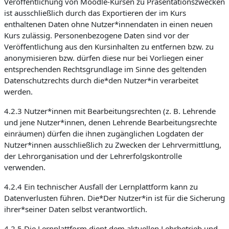
Veröffentlichung von Moodle-Kursen zu Präsentationszwecken
ist ausschließlich durch das Exportieren der im Kurs
enthaltenen Daten ohne Nutzer*innendaten in einen neuen
Kurs zulässig. Personenbezogene Daten sind vor der
Veröffentlichung aus den Kursinhalten zu entfernen bzw. zu
anonymisieren bzw. dürfen diese nur bei Vorliegen einer
entsprechenden Rechtsgrundlage im Sinne des geltenden
Datenschutzrechts durch die*den Nutzer*in verarbeitet
werden.
4.2.3 Nutzer*innen mit Bearbeitungsrechten (z. B. Lehrende
und jene Nutzer*innen, denen Lehrende Bearbeitungsrechte
einräumen) dürfen die ihnen zugänglichen Logdaten der
Nutzer*innen ausschließlich zu Zwecken der Lehrvermittlung,
der Lehrorganisation und der Lehrerfolgskontrolle
verwenden.
4.2.4 Ein technischer Ausfall der Lernplattform kann zu
Datenverlusten führen. Die*Der Nutzer*in ist für die Sicherung
ihrer*seiner Daten selbst verantwortlich.
4.2.5 Die Lernplattform dient dem aktuellen Lehrbetrieb und