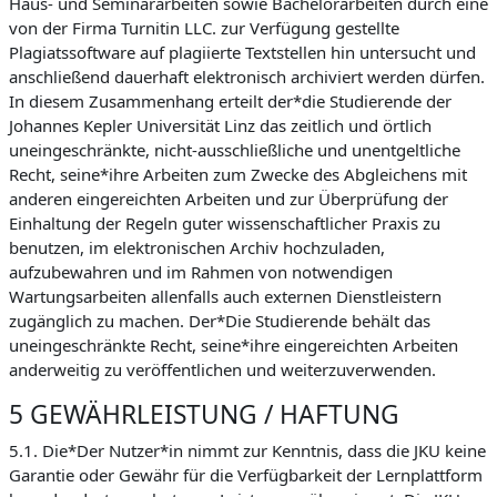
Haus- und Seminararbeiten sowie Bachelorarbeiten durch eine
von der Firma Turnitin LLC. zur Verfügung gestellte
Plagiatssoftware auf plagiierte Textstellen hin untersucht und
anschließend dauerhaft elektronisch archiviert werden dürfen.
In diesem Zusammenhang erteilt der*die Studierende der
Johannes Kepler Universität Linz das zeitlich und örtlich
uneingeschränkte, nicht-ausschließliche und unentgeltliche
Recht, seine*ihre Arbeiten zum Zwecke des Abgleichens mit
anderen eingereichten Arbeiten und zur Überprüfung der
Einhaltung der Regeln guter wissenschaftlicher Praxis zu
benutzen, im elektronischen Archiv hochzuladen,
aufzubewahren und im Rahmen von notwendigen
Wartungsarbeiten allenfalls auch externen Dienstleistern
zugänglich zu machen. Der*Die Studierende behält das
uneingeschränkte Recht, seine*ihre eingereichten Arbeiten
anderweitig zu veröffentlichen und weiterzuverwenden.
5 GEWÄHRLEISTUNG / HAFTUNG
5.1. Die*Der Nutzer*in nimmt zur Kenntnis, dass die JKU keine
Garantie oder Gewähr für die Verfügbarkeit der Lernplattform