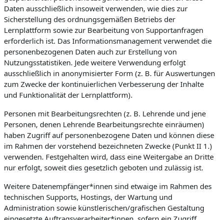
Daten ausschließlich insoweit verwenden, wie dies zur
Sicherstellung des ordnungsgemäßen Betriebs der
Lernplattform sowie zur Bearbeitung von Supportanfragen
erforderlich ist. Das Informationsmanagement verwendet die
personenbezogenen Daten auch zur Erstellung von
Nutzungsstatistiken. Jede weitere Verwendung erfolgt
ausschließlich in anonymisierter Form (z. B. für Auswertungen
zum Zwecke der kontinuierlichen Verbesserung der Inhalte
und Funktionalität der Lernplattform).
Personen mit Bearbeitungsrechten (z. B. Lehrende und jene
Personen, denen Lehrende Bearbeitungsrechte einräumen)
haben Zugriff auf personenbezogene Daten und können diese
im Rahmen der vorstehend bezeichneten Zwecke (Punkt II 1.)
verwenden. Festgehalten wird, dass eine Weitergabe an Dritte
nur erfolgt, soweit dies gesetzlich geboten und zulässig ist.
Weitere Datenempfänger*innen sind etwaige im Rahmen des
technischen Supports, Hostings, der Wartung und
Administration sowie künstlerischen/grafischen Gestaltung
eingesetzte Auftragsverarbeiter*innen, sofern ein Zugriff