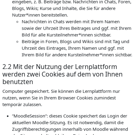
eingeben, z. B. Beiträge bzw. Nachrichten in Chats, Foren,
Blogs, Wikis; Kurse und Inhalte, die Sie für andere
Nutzer*innen bereitstellen.
Nachrichten in Chats werden mit Ihrem Namen
sowie der Uhrzeit Ihres Beitrages und ggf. mit Ihrem
Bild für alle Kursteilnehmer*innen sichtbar.
Beiträge in Foren, Blogs und Wikis sind mit Tag und
Uhrzeit des Eintrages, Ihrem Namen und ggf. mit
Ihrem Bild für andere Kursteilnehmer*innen sichtbar.
2.2 Mit der Nutzung der Lernplattform
werden zwei Cookies auf dem von Ihnen
benutzten
Computer gespeichert. Sie können die Lernplattform nur
nutzen, wenn Sie in Ihrem Browser Cookies zumindest
temporär zulassen.
“MoodleSession“: dieses Cookie speichert das Login der
aktuellen Moodle-Sitzung. Es ist notwendig, damit die
Zugriffsberechtigungen innerhalb von Moodle während