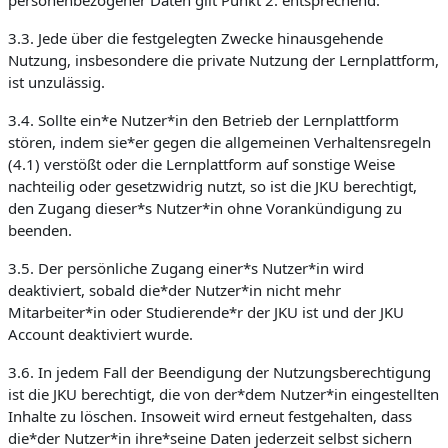
personenbezogener Daten gilt Punkt 2. entsprechend.
3.3. Jede über die festgelegten Zwecke hinausgehende
Nutzung, insbesondere die private Nutzung der Lernplattform,
ist unzulässig.
3.4. Sollte ein*e Nutzer*in den Betrieb der Lernplattform
stören, indem sie*er gegen die allgemeinen Verhaltensregeln
(4.1) verstößt oder die Lernplattform auf sonstige Weise
nachteilig oder gesetzwidrig nutzt, so ist die JKU berechtigt,
den Zugang dieser*s Nutzer*in ohne Vorankündigung zu
beenden.
3.5. Der persönliche Zugang einer*s Nutzer*in wird
deaktiviert, sobald die*der Nutzer*in nicht mehr
Mitarbeiter*in oder Studierende*r der JKU ist und der JKU
Account deaktiviert wurde.
3.6. In jedem Fall der Beendigung der Nutzungsberechtigung
ist die JKU berechtigt, die von der*dem Nutzer*in eingestellten
Inhalte zu löschen. Insoweit wird erneut festgehalten, dass
die*der Nutzer*in ihre*seine Daten jederzeit selbst sichern