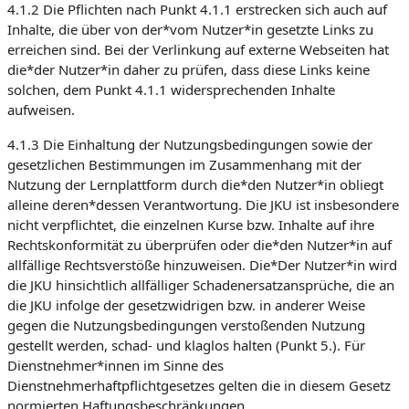
4.1.2 Die Pflichten nach Punkt 4.1.1 erstrecken sich auch auf
Inhalte, die über von der*vom Nutzer*in gesetzte Links zu
erreichen sind. Bei der Verlinkung auf externe Webseiten hat
die*der Nutzer*in daher zu prüfen, dass diese Links keine
solchen, dem Punkt 4.1.1 widersprechenden Inhalte
aufweisen.
4.1.3 Die Einhaltung der Nutzungsbedingungen sowie der
gesetzlichen Bestimmungen im Zusammenhang mit der
Nutzung der Lernplattform durch die*den Nutzer*in obliegt
alleine deren*dessen Verantwortung. Die JKU ist insbesondere
nicht verpflichtet, die einzelnen Kurse bzw. Inhalte auf ihre
Rechtskonformität zu überprüfen oder die*den Nutzer*in auf
allfällige Rechtsverstöße hinzuweisen. Die*Der Nutzer*in wird
die JKU hinsichtlich allfälliger Schadenersatzansprüche, die an
die JKU infolge der gesetzwidrigen bzw. in anderer Weise
gegen die Nutzungsbedingungen verstoßenden Nutzung
gestellt werden, schad- und klaglos halten (Punkt 5.). Für
Dienstnehmer*innen im Sinne des
Dienstnehmerhaftpflichtgesetzes gelten die in diesem Gesetz
normierten Haftungsbeschränkungen.