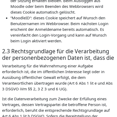
der Sitzung erhalten bleiben. Beim Ausloggen aus
Moodle oder beim Beenden des Webbrowsers wird
dieses Cookie automatisch gelöscht.
“MoodleID“: dieses Cookie speichert auf Wunsch den
Benutzernamen im Webbrowser. Beim nächsten Login
erscheint der Anmeldename bereits automatisch. Es
vereinfacht den Login-Vorgang und kann auf Wunsch
beim Login aktiviert werden.
2.3 Rechtsgrundlage für die Verarbeitung
der personenbezogenen Daten ist, dass die
Verarbeitung für die Wahrnehmung einer Aufgabe
erforderlich ist, die im öffentlichen Interesse liegt oder in
Ausübung öffentlicher Gewalt erfolgt, die dem
Verantwortlichen übertragen wurde (Art 6 Abs 1 lit e und Abs
3 DSGVO iVm §§ 2, 3 Z 3 und 6 UG).
Ist die Datenverarbeitung zum Zwecke der Erfüllung eines
Vertrages, dessen Vertragspartei die betroffene Person ist,
erforderlich, beruht die entsprechende Rechtsgrundlage auf
Art 6 Abs 1 lit b DSGVO. Sofern die Bereitstellung der