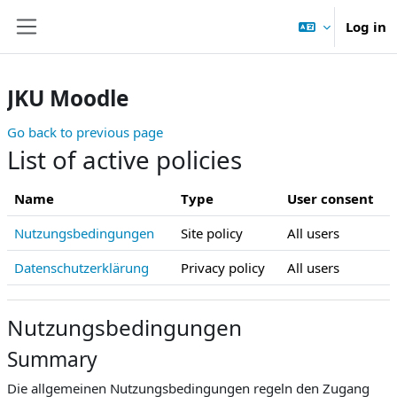
Skip to main content
Log in
Side panel
JKU Moodle
Go back to previous page
List of active policies
Name
Type
User consent
Nutzungsbedingungen
Site policy
All users
Datenschutzerklärung
Privacy policy
All users
Nutzungsbedingungen
Summary
Die allgemeinen Nutzungsbedingungen regeln den Zugang