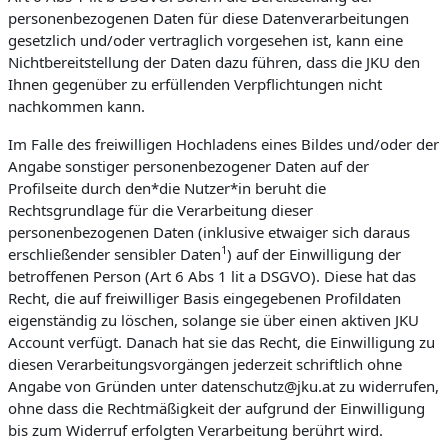
personenbezogenen Daten für diese Datenverarbeitungen
gesetzlich und/oder vertraglich vorgesehen ist, kann eine
Nichtbereitstellung der Daten dazu führen, dass die JKU den
Ihnen gegenüber zu erfüllenden Verpflichtungen nicht
nachkommen kann.
Im Falle des freiwilligen Hochladens eines Bildes und/oder der
Angabe sonstiger personenbezogener Daten auf der
Profilseite durch den*die Nutzer*in beruht die
Rechtsgrundlage für die Verarbeitung dieser
personenbezogenen Daten (inklusive etwaiger sich daraus
1
erschließender sensibler Daten
) auf der Einwilligung der
betroffenen Person (Art 6 Abs 1 lit a DSGVO). Diese hat das
Recht, die auf freiwilliger Basis eingegebenen Profildaten
eigenständig zu löschen, solange sie über einen aktiven JKU
Account verfügt. Danach hat sie das Recht, die Einwilligung zu
diesen Verarbeitungsvorgängen jederzeit schriftlich ohne
Angabe von Gründen unter datenschutz@jku.at zu widerrufen,
ohne dass die Rechtmäßigkeit der aufgrund der Einwilligung
bis zum Widerruf erfolgten Verarbeitung berührt wird.