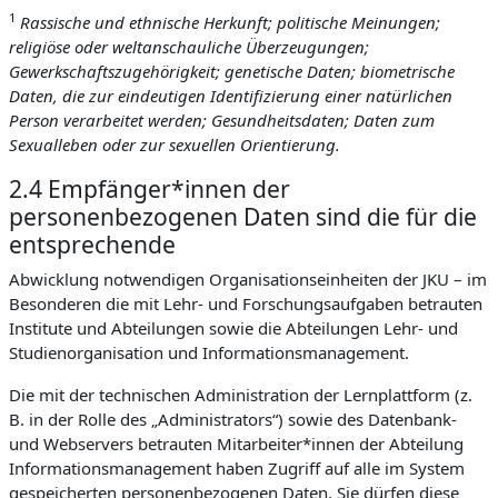
1
Rassische und ethnische Herkunft; politische Meinungen;
religiöse oder weltanschauliche Überzeugungen;
Gewerkschaftszugehörigkeit; genetische Daten; biometrische
Daten, die zur eindeutigen Identifizierung einer natürlichen
Person verarbeitet werden; Gesundheitsdaten; Daten zum
Sexualleben oder zur sexuellen Orientierung.
2.4 Empfänger*innen der
personenbezogenen Daten sind die für die
entsprechende
Abwicklung notwendigen Organisationseinheiten der JKU – im
Besonderen die mit Lehr- und Forschungsaufgaben betrauten
Institute und Abteilungen sowie die Abteilungen Lehr- und
Studienorganisation und Informationsmanagement.
Die mit der technischen Administration der Lernplattform (z.
B. in der Rolle des „Administrators“) sowie des Datenbank-
und Webservers betrauten Mitarbeiter*innen der Abteilung
Informationsmanagement haben Zugriff auf alle im System
gespeicherten personenbezogenen Daten. Sie dürfen diese