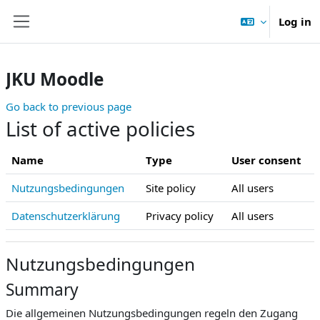
Skip to main content
Log in
Side panel
JKU Moodle
Go back to previous page
List of active policies
Name
Type
User consent
Nutzungsbedingungen
Site policy
All users
Datenschutzerklärung
Privacy policy
All users
Nutzungsbedingungen
Summary
Die allgemeinen Nutzungsbedingungen regeln den Zugang