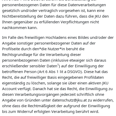
personenbezogenen Daten für diese Datenverarbeitungen
gesetzlich und/oder vertraglich vorgesehen ist, kann eine
Nichtbereitstellung der Daten dazu führen, dass die JKU den
Ihnen gegenüber zu erfüllenden Verpflichtungen nicht
nachkommen kann.
Im Falle des freiwilligen Hochladens eines Bildes und/oder der
Angabe sonstiger personenbezogener Daten auf der
Profilseite durch den*die Nutzer*in beruht die
Rechtsgrundlage für die Verarbeitung dieser
personenbezogenen Daten (inklusive etwaiger sich daraus
1
erschließender sensibler Daten
) auf der Einwilligung der
betroffenen Person (Art 6 Abs 1 lit a DSGVO). Diese hat das
Recht, die auf freiwilliger Basis eingegebenen Profildaten
eigenständig zu löschen, solange sie über einen aktiven JKU
Account verfügt. Danach hat sie das Recht, die Einwilligung zu
diesen Verarbeitungsvorgängen jederzeit schriftlich ohne
Angabe von Gründen unter datenschutz@jku.at zu widerrufen,
ohne dass die Rechtmäßigkeit der aufgrund der Einwilligung
bis zum Widerruf erfolgten Verarbeitung berührt wird.