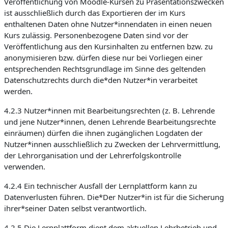
Veröffentlichung von Moodle-Kursen zu Präsentationszwecken
ist ausschließlich durch das Exportieren der im Kurs
enthaltenen Daten ohne Nutzer*innendaten in einen neuen
Kurs zulässig. Personenbezogene Daten sind vor der
Veröffentlichung aus den Kursinhalten zu entfernen bzw. zu
anonymisieren bzw. dürfen diese nur bei Vorliegen einer
entsprechenden Rechtsgrundlage im Sinne des geltenden
Datenschutzrechts durch die*den Nutzer*in verarbeitet
werden.
4.2.3 Nutzer*innen mit Bearbeitungsrechten (z. B. Lehrende
und jene Nutzer*innen, denen Lehrende Bearbeitungsrechte
einräumen) dürfen die ihnen zugänglichen Logdaten der
Nutzer*innen ausschließlich zu Zwecken der Lehrvermittlung,
der Lehrorganisation und der Lehrerfolgskontrolle
verwenden.
4.2.4 Ein technischer Ausfall der Lernplattform kann zu
Datenverlusten führen. Die*Der Nutzer*in ist für die Sicherung
ihrer*seiner Daten selbst verantwortlich.
4.2.5 Die Lernplattform dient dem aktuellen Lehrbetrieb und