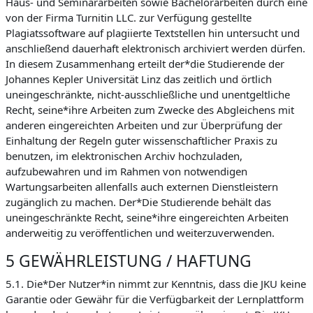
Haus- und Seminararbeiten sowie Bachelorarbeiten durch eine
von der Firma Turnitin LLC. zur Verfügung gestellte
Plagiatssoftware auf plagiierte Textstellen hin untersucht und
anschließend dauerhaft elektronisch archiviert werden dürfen.
In diesem Zusammenhang erteilt der*die Studierende der
Johannes Kepler Universität Linz das zeitlich und örtlich
uneingeschränkte, nicht-ausschließliche und unentgeltliche
Recht, seine*ihre Arbeiten zum Zwecke des Abgleichens mit
anderen eingereichten Arbeiten und zur Überprüfung der
Einhaltung der Regeln guter wissenschaftlicher Praxis zu
benutzen, im elektronischen Archiv hochzuladen,
aufzubewahren und im Rahmen von notwendigen
Wartungsarbeiten allenfalls auch externen Dienstleistern
zugänglich zu machen. Der*Die Studierende behält das
uneingeschränkte Recht, seine*ihre eingereichten Arbeiten
anderweitig zu veröffentlichen und weiterzuverwenden.
5 GEWÄHRLEISTUNG / HAFTUNG
5.1. Die*Der Nutzer*in nimmt zur Kenntnis, dass die JKU keine
Garantie oder Gewähr für die Verfügbarkeit der Lernplattform