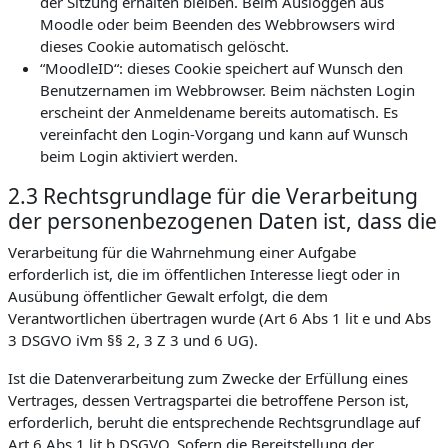
der Sitzung erhalten bleiben. Beim Ausloggen aus
Moodle oder beim Beenden des Webbrowsers wird
dieses Cookie automatisch gelöscht.
“MoodleID“: dieses Cookie speichert auf Wunsch den
Benutzernamen im Webbrowser. Beim nächsten Login
erscheint der Anmeldename bereits automatisch. Es
vereinfacht den Login-Vorgang und kann auf Wunsch
beim Login aktiviert werden.
2.3 Rechtsgrundlage für die Verarbeitung
der personenbezogenen Daten ist, dass die
Verarbeitung für die Wahrnehmung einer Aufgabe
erforderlich ist, die im öffentlichen Interesse liegt oder in
Ausübung öffentlicher Gewalt erfolgt, die dem
Verantwortlichen übertragen wurde (Art 6 Abs 1 lit e und Abs
3 DSGVO iVm §§ 2, 3 Z 3 und 6 UG).
Ist die Datenverarbeitung zum Zwecke der Erfüllung eines
Vertrages, dessen Vertragspartei die betroffene Person ist,
erforderlich, beruht die entsprechende Rechtsgrundlage auf
Art 6 Abs 1 lit b DSGVO. Sofern die Bereitstellung der