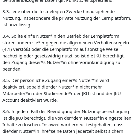
personenbezogener Daten gilt Punkt 2. entsprechend.
3.3. Jede über die festgelegten Zwecke hinausgehende
Nutzung, insbesondere die private Nutzung der Lernplattform,
ist unzulässig.
3.4. Sollte ein*e Nutzer*in den Betrieb der Lernplattform
stören, indem sie*er gegen die allgemeinen Verhaltensregeln
(4.1) verstößt oder die Lernplattform auf sonstige Weise
nachteilig oder gesetzwidrig nutzt, so ist die JKU berechtigt,
den Zugang dieser*s Nutzer*in ohne Vorankündigung zu
beenden.
3.5. Der persönliche Zugang einer*s Nutzer*in wird
deaktiviert, sobald die*der Nutzer*in nicht mehr
Mitarbeiter*in oder Studierende*r der JKU ist und der JKU
Account deaktiviert wurde.
3.6. In jedem Fall der Beendigung der Nutzungsberechtigung
ist die JKU berechtigt, die von der*dem Nutzer*in eingestellten
Inhalte zu löschen. Insoweit wird erneut festgehalten, dass
die*der Nutzer*in ihre*seine Daten jederzeit selbst sichern