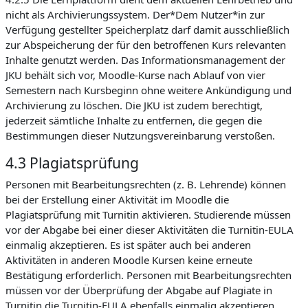
nicht als Archivierungssystem. Der*Dem Nutzer*in zur
Verfügung gestellter Speicherplatz darf damit ausschließlich
zur Abspeicherung der für den betroffenen Kurs relevanten
Inhalte genutzt werden. Das Informationsmanagement der
JKU behält sich vor, Moodle-Kurse nach Ablauf von vier
Semestern nach Kursbeginn ohne weitere Ankündigung und
Archivierung zu löschen. Die JKU ist zudem berechtigt,
jederzeit sämtliche Inhalte zu entfernen, die gegen die
Bestimmungen dieser Nutzungsvereinbarung verstoßen.
4.3 Plagiatsprüfung
Personen mit Bearbeitungsrechten (z. B. Lehrende) können
bei der Erstellung einer Aktivität im Moodle die
Plagiatsprüfung mit Turnitin aktivieren. Studierende müssen
vor der Abgabe bei einer dieser Aktivitäten die Turnitin-EULA
einmalig akzeptieren. Es ist später auch bei anderen
Aktivitäten in anderen Moodle Kursen keine erneute
Bestätigung erforderlich. Personen mit Bearbeitungsrechten
müssen vor der Überprüfung der Abgabe auf Plagiate in
Turnitin die Turnitin-EULA ebenfalls einmalig akzeptieren.