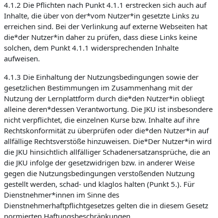
4.1.2 Die Pflichten nach Punkt 4.1.1 erstrecken sich auch auf
Inhalte, die über von der*vom Nutzer*in gesetzte Links zu
erreichen sind. Bei der Verlinkung auf externe Webseiten hat
die*der Nutzer*in daher zu prüfen, dass diese Links keine
solchen, dem Punkt 4.1.1 widersprechenden Inhalte
aufweisen.
4.1.3 Die Einhaltung der Nutzungsbedingungen sowie der
gesetzlichen Bestimmungen im Zusammenhang mit der
Nutzung der Lernplattform durch die*den Nutzer*in obliegt
alleine deren*dessen Verantwortung. Die JKU ist insbesondere
nicht verpflichtet, die einzelnen Kurse bzw. Inhalte auf ihre
Rechtskonformität zu überprüfen oder die*den Nutzer*in auf
allfällige Rechtsverstöße hinzuweisen. Die*Der Nutzer*in wird
die JKU hinsichtlich allfälliger Schadenersatzansprüche, die an
die JKU infolge der gesetzwidrigen bzw. in anderer Weise
gegen die Nutzungsbedingungen verstoßenden Nutzung
gestellt werden, schad- und klaglos halten (Punkt 5.). Für
Dienstnehmer*innen im Sinne des
Dienstnehmerhaftpflichtgesetzes gelten die in diesem Gesetz
normierten Haftungsbeschränkungen.