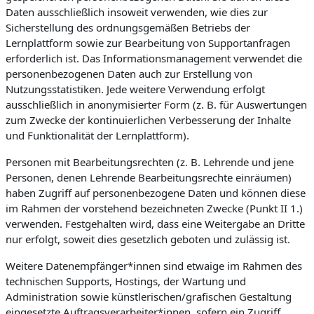
Daten ausschließlich insoweit verwenden, wie dies zur
Sicherstellung des ordnungsgemäßen Betriebs der
Lernplattform sowie zur Bearbeitung von Supportanfragen
erforderlich ist. Das Informationsmanagement verwendet die
personenbezogenen Daten auch zur Erstellung von
Nutzungsstatistiken. Jede weitere Verwendung erfolgt
ausschließlich in anonymisierter Form (z. B. für Auswertungen
zum Zwecke der kontinuierlichen Verbesserung der Inhalte
und Funktionalität der Lernplattform).
Personen mit Bearbeitungsrechten (z. B. Lehrende und jene
Personen, denen Lehrende Bearbeitungsrechte einräumen)
haben Zugriff auf personenbezogene Daten und können diese
im Rahmen der vorstehend bezeichneten Zwecke (Punkt II 1.)
verwenden. Festgehalten wird, dass eine Weitergabe an Dritte
nur erfolgt, soweit dies gesetzlich geboten und zulässig ist.
Weitere Datenempfänger*innen sind etwaige im Rahmen des
technischen Supports, Hostings, der Wartung und
Administration sowie künstlerischen/grafischen Gestaltung
eingesetzte Auftragsverarbeiter*innen, sofern ein Zugriff