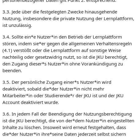
personenbezogener Daten gilt Punkt 2. entsprechend.
3.3. Jede über die festgelegten Zwecke hinausgehende
Nutzung, insbesondere die private Nutzung der Lernplattform,
ist unzulässig.
3.4. Sollte ein*e Nutzer*in den Betrieb der Lernplattform
stören, indem sie*er gegen die allgemeinen Verhaltensregeln
(4.1) verstößt oder die Lernplattform auf sonstige Weise
nachteilig oder gesetzwidrig nutzt, so ist die JKU berechtigt,
den Zugang dieser*s Nutzer*in ohne Vorankündigung zu
beenden.
3.5. Der persönliche Zugang einer*s Nutzer*in wird
deaktiviert, sobald die*der Nutzer*in nicht mehr
Mitarbeiter*in oder Studierende*r der JKU ist und der JKU
Account deaktiviert wurde.
3.6. In jedem Fall der Beendigung der Nutzungsberechtigung
ist die JKU berechtigt, die von der*dem Nutzer*in eingestellten
Inhalte zu löschen. Insoweit wird erneut festgehalten, dass
die*der Nutzer*in ihre*seine Daten jederzeit selbst sichern