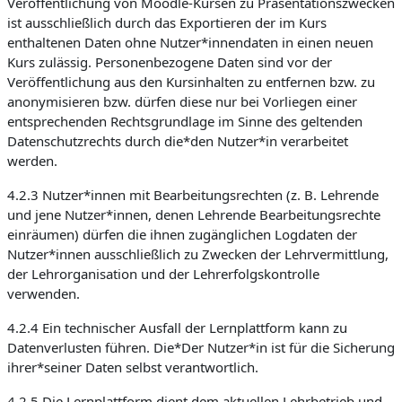
Veröffentlichung von Moodle-Kursen zu Präsentationszwecken
ist ausschließlich durch das Exportieren der im Kurs
enthaltenen Daten ohne Nutzer*innendaten in einen neuen
Kurs zulässig. Personenbezogene Daten sind vor der
Veröffentlichung aus den Kursinhalten zu entfernen bzw. zu
anonymisieren bzw. dürfen diese nur bei Vorliegen einer
entsprechenden Rechtsgrundlage im Sinne des geltenden
Datenschutzrechts durch die*den Nutzer*in verarbeitet
werden.
4.2.3 Nutzer*innen mit Bearbeitungsrechten (z. B. Lehrende
und jene Nutzer*innen, denen Lehrende Bearbeitungsrechte
einräumen) dürfen die ihnen zugänglichen Logdaten der
Nutzer*innen ausschließlich zu Zwecken der Lehrvermittlung,
der Lehrorganisation und der Lehrerfolgskontrolle
verwenden.
4.2.4 Ein technischer Ausfall der Lernplattform kann zu
Datenverlusten führen. Die*Der Nutzer*in ist für die Sicherung
ihrer*seiner Daten selbst verantwortlich.
4.2.5 Die Lernplattform dient dem aktuellen Lehrbetrieb und