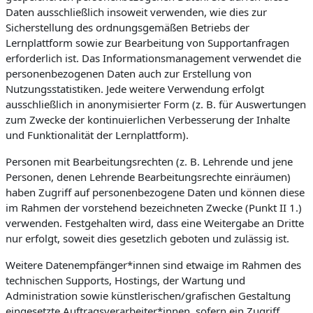
Daten ausschließlich insoweit verwenden, wie dies zur
Sicherstellung des ordnungsgemäßen Betriebs der
Lernplattform sowie zur Bearbeitung von Supportanfragen
erforderlich ist. Das Informationsmanagement verwendet die
personenbezogenen Daten auch zur Erstellung von
Nutzungsstatistiken. Jede weitere Verwendung erfolgt
ausschließlich in anonymisierter Form (z. B. für Auswertungen
zum Zwecke der kontinuierlichen Verbesserung der Inhalte
und Funktionalität der Lernplattform).
Personen mit Bearbeitungsrechten (z. B. Lehrende und jene
Personen, denen Lehrende Bearbeitungsrechte einräumen)
haben Zugriff auf personenbezogene Daten und können diese
im Rahmen der vorstehend bezeichneten Zwecke (Punkt II 1.)
verwenden. Festgehalten wird, dass eine Weitergabe an Dritte
nur erfolgt, soweit dies gesetzlich geboten und zulässig ist.
Weitere Datenempfänger*innen sind etwaige im Rahmen des
technischen Supports, Hostings, der Wartung und
Administration sowie künstlerischen/grafischen Gestaltung
eingesetzte Auftragsverarbeiter*innen, sofern ein Zugriff