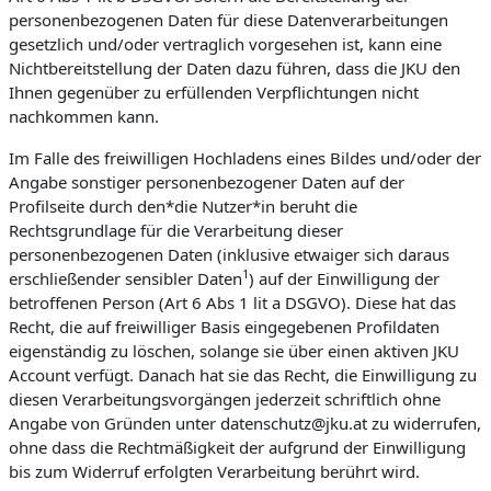
personenbezogenen Daten für diese Datenverarbeitungen
gesetzlich und/oder vertraglich vorgesehen ist, kann eine
Nichtbereitstellung der Daten dazu führen, dass die JKU den
Ihnen gegenüber zu erfüllenden Verpflichtungen nicht
nachkommen kann.
Im Falle des freiwilligen Hochladens eines Bildes und/oder der
Angabe sonstiger personenbezogener Daten auf der
Profilseite durch den*die Nutzer*in beruht die
Rechtsgrundlage für die Verarbeitung dieser
personenbezogenen Daten (inklusive etwaiger sich daraus
1
erschließender sensibler Daten
) auf der Einwilligung der
betroffenen Person (Art 6 Abs 1 lit a DSGVO). Diese hat das
Recht, die auf freiwilliger Basis eingegebenen Profildaten
eigenständig zu löschen, solange sie über einen aktiven JKU
Account verfügt. Danach hat sie das Recht, die Einwilligung zu
diesen Verarbeitungsvorgängen jederzeit schriftlich ohne
Angabe von Gründen unter datenschutz@jku.at zu widerrufen,
ohne dass die Rechtmäßigkeit der aufgrund der Einwilligung
bis zum Widerruf erfolgten Verarbeitung berührt wird.