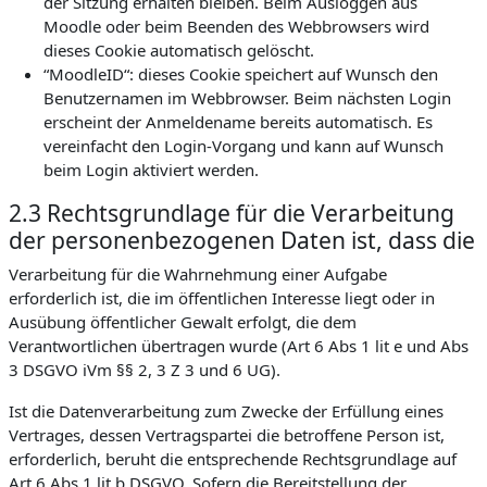
der Sitzung erhalten bleiben. Beim Ausloggen aus
Moodle oder beim Beenden des Webbrowsers wird
dieses Cookie automatisch gelöscht.
“MoodleID“: dieses Cookie speichert auf Wunsch den
Benutzernamen im Webbrowser. Beim nächsten Login
erscheint der Anmeldename bereits automatisch. Es
vereinfacht den Login-Vorgang und kann auf Wunsch
beim Login aktiviert werden.
2.3 Rechtsgrundlage für die Verarbeitung
der personenbezogenen Daten ist, dass die
Verarbeitung für die Wahrnehmung einer Aufgabe
erforderlich ist, die im öffentlichen Interesse liegt oder in
Ausübung öffentlicher Gewalt erfolgt, die dem
Verantwortlichen übertragen wurde (Art 6 Abs 1 lit e und Abs
3 DSGVO iVm §§ 2, 3 Z 3 und 6 UG).
Ist die Datenverarbeitung zum Zwecke der Erfüllung eines
Vertrages, dessen Vertragspartei die betroffene Person ist,
erforderlich, beruht die entsprechende Rechtsgrundlage auf
Art 6 Abs 1 lit b DSGVO. Sofern die Bereitstellung der