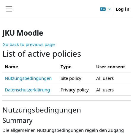
Skip to main content
Log in
Side panel
JKU Moodle
Go back to previous page
List of active policies
Name
Type
User consent
Nutzungsbedingungen
Site policy
All users
Datenschutzerklärung
Privacy policy
All users
Nutzungsbedingungen
Summary
Die allgemeinen Nutzungsbedingungen regeln den Zugang