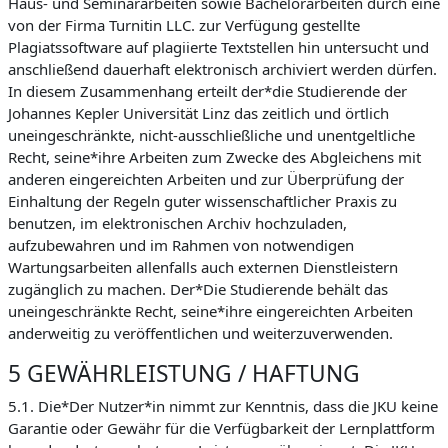
Haus- und Seminararbeiten sowie Bachelorarbeiten durch eine
von der Firma Turnitin LLC. zur Verfügung gestellte
Plagiatssoftware auf plagiierte Textstellen hin untersucht und
anschließend dauerhaft elektronisch archiviert werden dürfen.
In diesem Zusammenhang erteilt der*die Studierende der
Johannes Kepler Universität Linz das zeitlich und örtlich
uneingeschränkte, nicht-ausschließliche und unentgeltliche
Recht, seine*ihre Arbeiten zum Zwecke des Abgleichens mit
anderen eingereichten Arbeiten und zur Überprüfung der
Einhaltung der Regeln guter wissenschaftlicher Praxis zu
benutzen, im elektronischen Archiv hochzuladen,
aufzubewahren und im Rahmen von notwendigen
Wartungsarbeiten allenfalls auch externen Dienstleistern
zugänglich zu machen. Der*Die Studierende behält das
uneingeschränkte Recht, seine*ihre eingereichten Arbeiten
anderweitig zu veröffentlichen und weiterzuverwenden.
5 GEWÄHRLEISTUNG / HAFTUNG
5.1. Die*Der Nutzer*in nimmt zur Kenntnis, dass die JKU keine
Garantie oder Gewähr für die Verfügbarkeit der Lernplattform