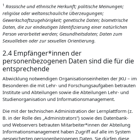
1
Rassische und ethnische Herkunft; politische Meinungen;
religiöse oder weltanschauliche Überzeugungen;
Gewerkschaftszugehörigkeit; genetische Daten; biometrische
Daten, die zur eindeutigen Identifizierung einer natürlichen
Person verarbeitet werden; Gesundheitsdaten; Daten zum
Sexualleben oder zur sexuellen Orientierung.
2.4 Empfänger*innen der
personenbezogenen Daten sind die für die
entsprechende
Abwicklung notwendigen Organisationseinheiten der JKU – im
Besonderen die mit Lehr- und Forschungsaufgaben betrauten
Institute und Abteilungen sowie die Abteilungen Lehr- und
Studienorganisation und Informationsmanagement.
Die mit der technischen Administration der Lernplattform (z.
B. in der Rolle des „Administrators“) sowie des Datenbank-
und Webservers betrauten Mitarbeiter*innen der Abteilung
Informationsmanagement haben Zugriff auf alle im System
gespeicherten personenbezogenen Daten. Sie dürfen diese