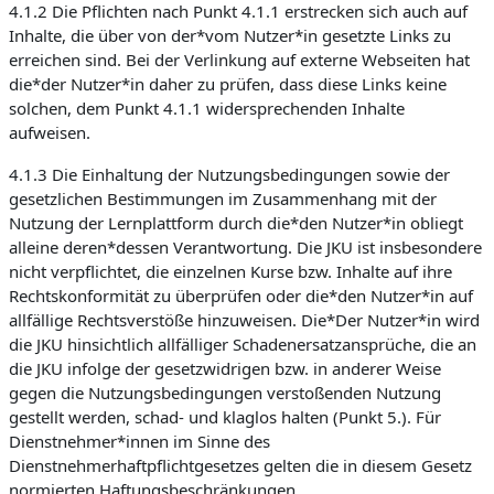
4.1.2 Die Pflichten nach Punkt 4.1.1 erstrecken sich auch auf
Inhalte, die über von der*vom Nutzer*in gesetzte Links zu
erreichen sind. Bei der Verlinkung auf externe Webseiten hat
die*der Nutzer*in daher zu prüfen, dass diese Links keine
solchen, dem Punkt 4.1.1 widersprechenden Inhalte
aufweisen.
4.1.3 Die Einhaltung der Nutzungsbedingungen sowie der
gesetzlichen Bestimmungen im Zusammenhang mit der
Nutzung der Lernplattform durch die*den Nutzer*in obliegt
alleine deren*dessen Verantwortung. Die JKU ist insbesondere
nicht verpflichtet, die einzelnen Kurse bzw. Inhalte auf ihre
Rechtskonformität zu überprüfen oder die*den Nutzer*in auf
allfällige Rechtsverstöße hinzuweisen. Die*Der Nutzer*in wird
die JKU hinsichtlich allfälliger Schadenersatzansprüche, die an
die JKU infolge der gesetzwidrigen bzw. in anderer Weise
gegen die Nutzungsbedingungen verstoßenden Nutzung
gestellt werden, schad- und klaglos halten (Punkt 5.). Für
Dienstnehmer*innen im Sinne des
Dienstnehmerhaftpflichtgesetzes gelten die in diesem Gesetz
normierten Haftungsbeschränkungen.