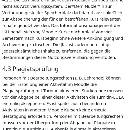
nicht als Archivierungssystem. Der*Dem Nutzer*in zur
Verfügung gestellter Speicherplatz darf damit ausschließlich
zur Abspeicherung der für den betroffenen Kurs relevanten
Inhalte genutzt werden. Das Informationsmanagement der
JKU behält sich vor, Moodle-Kurse nach Ablauf von vier
Semestern nach Kursbeginn ohne weitere Ankündigung und
Archivierung zu löschen. Die JKU ist zudem berechtigt,
jederzeit sämtliche Inhalte zu entfernen, die gegen die
Bestimmungen dieser Nutzungsvereinbarung verstoßen.
4.3 Plagiatsprüfung
Personen mit Bearbeitungsrechten (z. B. Lehrende) können
bei der Erstellung einer Aktivität im Moodle die
Plagiatsprüfung mit Turnitin aktivieren. Studierende müssen
vor der Abgabe bei einer dieser Aktivitäten die Turnitin-EULA
einmalig akzeptieren. Es ist später auch bei anderen
Aktivitäten in anderen Moodle Kursen keine erneute
Bestätigung erforderlich. Personen mit Bearbeitungsrechten
müssen vor der Überprüfung der Abgabe auf Plagiate in
Turnitin die Turnitin-EULA ebenfalls einmalig akzeptieren.