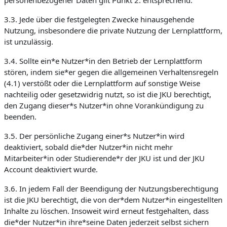
personenbezogener Daten gilt Punkt 2. entsprechend.
3.3. Jede über die festgelegten Zwecke hinausgehende
Nutzung, insbesondere die private Nutzung der Lernplattform,
ist unzulässig.
3.4. Sollte ein*e Nutzer*in den Betrieb der Lernplattform
stören, indem sie*er gegen die allgemeinen Verhaltensregeln
(4.1) verstößt oder die Lernplattform auf sonstige Weise
nachteilig oder gesetzwidrig nutzt, so ist die JKU berechtigt,
den Zugang dieser*s Nutzer*in ohne Vorankündigung zu
beenden.
3.5. Der persönliche Zugang einer*s Nutzer*in wird
deaktiviert, sobald die*der Nutzer*in nicht mehr
Mitarbeiter*in oder Studierende*r der JKU ist und der JKU
Account deaktiviert wurde.
3.6. In jedem Fall der Beendigung der Nutzungsberechtigung
ist die JKU berechtigt, die von der*dem Nutzer*in eingestellten
Inhalte zu löschen. Insoweit wird erneut festgehalten, dass
die*der Nutzer*in ihre*seine Daten jederzeit selbst sichern