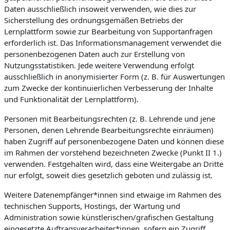
Daten ausschließlich insoweit verwenden, wie dies zur
Sicherstellung des ordnungsgemäßen Betriebs der
Lernplattform sowie zur Bearbeitung von Supportanfragen
erforderlich ist. Das Informationsmanagement verwendet die
personenbezogenen Daten auch zur Erstellung von
Nutzungsstatistiken. Jede weitere Verwendung erfolgt
ausschließlich in anonymisierter Form (z. B. für Auswertungen
zum Zwecke der kontinuierlichen Verbesserung der Inhalte
und Funktionalität der Lernplattform).
Personen mit Bearbeitungsrechten (z. B. Lehrende und jene
Personen, denen Lehrende Bearbeitungsrechte einräumen)
haben Zugriff auf personenbezogene Daten und können diese
im Rahmen der vorstehend bezeichneten Zwecke (Punkt II 1.)
verwenden. Festgehalten wird, dass eine Weitergabe an Dritte
nur erfolgt, soweit dies gesetzlich geboten und zulässig ist.
Weitere Datenempfänger*innen sind etwaige im Rahmen des
technischen Supports, Hostings, der Wartung und
Administration sowie künstlerischen/grafischen Gestaltung
eingesetzte Auftragsverarbeiter*innen, sofern ein Zugriff