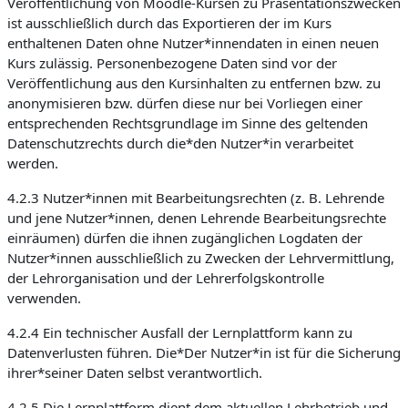
Veröffentlichung von Moodle-Kursen zu Präsentationszwecken
ist ausschließlich durch das Exportieren der im Kurs
enthaltenen Daten ohne Nutzer*innendaten in einen neuen
Kurs zulässig. Personenbezogene Daten sind vor der
Veröffentlichung aus den Kursinhalten zu entfernen bzw. zu
anonymisieren bzw. dürfen diese nur bei Vorliegen einer
entsprechenden Rechtsgrundlage im Sinne des geltenden
Datenschutzrechts durch die*den Nutzer*in verarbeitet
werden.
4.2.3 Nutzer*innen mit Bearbeitungsrechten (z. B. Lehrende
und jene Nutzer*innen, denen Lehrende Bearbeitungsrechte
einräumen) dürfen die ihnen zugänglichen Logdaten der
Nutzer*innen ausschließlich zu Zwecken der Lehrvermittlung,
der Lehrorganisation und der Lehrerfolgskontrolle
verwenden.
4.2.4 Ein technischer Ausfall der Lernplattform kann zu
Datenverlusten führen. Die*Der Nutzer*in ist für die Sicherung
ihrer*seiner Daten selbst verantwortlich.
4.2.5 Die Lernplattform dient dem aktuellen Lehrbetrieb und