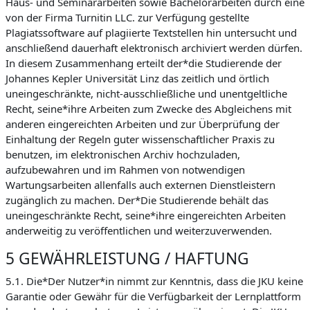
Haus- und Seminararbeiten sowie Bachelorarbeiten durch eine
von der Firma Turnitin LLC. zur Verfügung gestellte
Plagiatssoftware auf plagiierte Textstellen hin untersucht und
anschließend dauerhaft elektronisch archiviert werden dürfen.
In diesem Zusammenhang erteilt der*die Studierende der
Johannes Kepler Universität Linz das zeitlich und örtlich
uneingeschränkte, nicht-ausschließliche und unentgeltliche
Recht, seine*ihre Arbeiten zum Zwecke des Abgleichens mit
anderen eingereichten Arbeiten und zur Überprüfung der
Einhaltung der Regeln guter wissenschaftlicher Praxis zu
benutzen, im elektronischen Archiv hochzuladen,
aufzubewahren und im Rahmen von notwendigen
Wartungsarbeiten allenfalls auch externen Dienstleistern
zugänglich zu machen. Der*Die Studierende behält das
uneingeschränkte Recht, seine*ihre eingereichten Arbeiten
anderweitig zu veröffentlichen und weiterzuverwenden.
5 GEWÄHRLEISTUNG / HAFTUNG
5.1. Die*Der Nutzer*in nimmt zur Kenntnis, dass die JKU keine
Garantie oder Gewähr für die Verfügbarkeit der Lernplattform