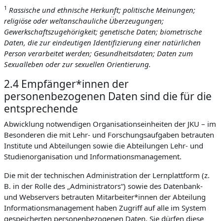
1
Rassische und ethnische Herkunft; politische Meinungen;
religiöse oder weltanschauliche Überzeugungen;
Gewerkschaftszugehörigkeit; genetische Daten; biometrische
Daten, die zur eindeutigen Identifizierung einer natürlichen
Person verarbeitet werden; Gesundheitsdaten; Daten zum
Sexualleben oder zur sexuellen Orientierung.
2.4 Empfänger*innen der
personenbezogenen Daten sind die für die
entsprechende
Abwicklung notwendigen Organisationseinheiten der JKU – im
Besonderen die mit Lehr- und Forschungsaufgaben betrauten
Institute und Abteilungen sowie die Abteilungen Lehr- und
Studienorganisation und Informationsmanagement.
Die mit der technischen Administration der Lernplattform (z.
B. in der Rolle des „Administrators“) sowie des Datenbank-
und Webservers betrauten Mitarbeiter*innen der Abteilung
Informationsmanagement haben Zugriff auf alle im System
gespeicherten personenbezogenen Daten. Sie dürfen diese