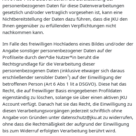
personenbezogenen Daten für diese Datenverarbeitungen
gesetzlich und/oder vertraglich vorgesehen ist, kann eine
Nichtbereitstellung der Daten dazu führen, dass die JKU den
Ihnen gegenüber zu erfüllenden Verpflichtungen nicht
nachkommen kann.
Im Falle des freiwilligen Hochladens eines Bildes und/oder der
Angabe sonstiger personenbezogener Daten auf der
Profilseite durch den*die Nutzer*in beruht die
Rechtsgrundlage für die Verarbeitung dieser
personenbezogenen Daten (inklusive etwaiger sich daraus
1
erschließender sensibler Daten
) auf der Einwilligung der
betroffenen Person (Art 6 Abs 1 lit a DSGVO). Diese hat das
Recht, die auf freiwilliger Basis eingegebenen Profildaten
eigenständig zu löschen, solange sie über einen aktiven JKU
Account verfügt. Danach hat sie das Recht, die Einwilligung zu
diesen Verarbeitungsvorgängen jederzeit schriftlich ohne
Angabe von Gründen unter datenschutz@jku.at zu widerrufen,
ohne dass die Rechtmäßigkeit der aufgrund der Einwilligung
bis zum Widerruf erfolgten Verarbeitung berührt wird.