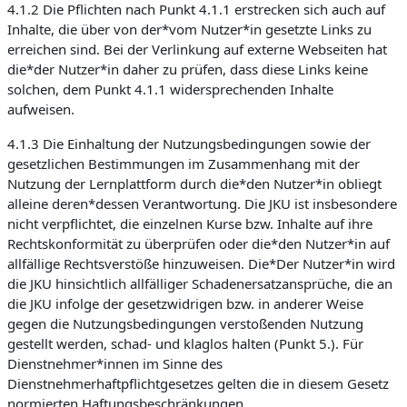
4.1.2 Die Pflichten nach Punkt 4.1.1 erstrecken sich auch auf
Inhalte, die über von der*vom Nutzer*in gesetzte Links zu
erreichen sind. Bei der Verlinkung auf externe Webseiten hat
die*der Nutzer*in daher zu prüfen, dass diese Links keine
solchen, dem Punkt 4.1.1 widersprechenden Inhalte
aufweisen.
4.1.3 Die Einhaltung der Nutzungsbedingungen sowie der
gesetzlichen Bestimmungen im Zusammenhang mit der
Nutzung der Lernplattform durch die*den Nutzer*in obliegt
alleine deren*dessen Verantwortung. Die JKU ist insbesondere
nicht verpflichtet, die einzelnen Kurse bzw. Inhalte auf ihre
Rechtskonformität zu überprüfen oder die*den Nutzer*in auf
allfällige Rechtsverstöße hinzuweisen. Die*Der Nutzer*in wird
die JKU hinsichtlich allfälliger Schadenersatzansprüche, die an
die JKU infolge der gesetzwidrigen bzw. in anderer Weise
gegen die Nutzungsbedingungen verstoßenden Nutzung
gestellt werden, schad- und klaglos halten (Punkt 5.). Für
Dienstnehmer*innen im Sinne des
Dienstnehmerhaftpflichtgesetzes gelten die in diesem Gesetz
normierten Haftungsbeschränkungen.