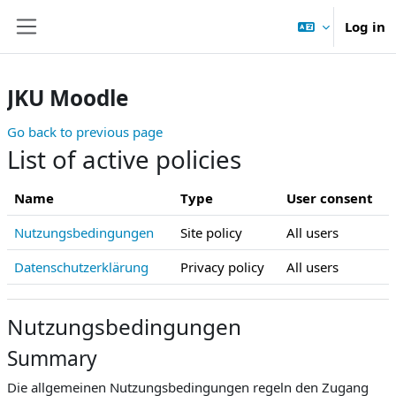
Skip to main content
Log in
Side panel
JKU Moodle
Go back to previous page
List of active policies
Name
Type
User consent
Nutzungsbedingungen
Site policy
All users
Datenschutzerklärung
Privacy policy
All users
Nutzungsbedingungen
Summary
Die allgemeinen Nutzungsbedingungen regeln den Zugang