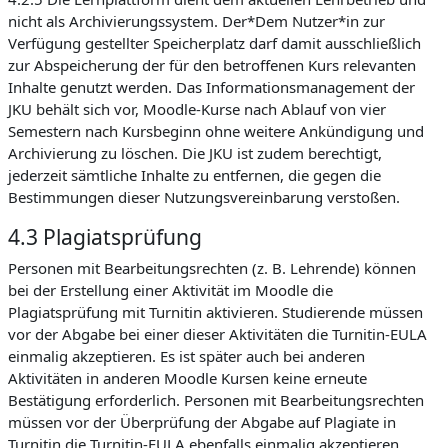
nicht als Archivierungssystem. Der*Dem Nutzer*in zur
Verfügung gestellter Speicherplatz darf damit ausschließlich
zur Abspeicherung der für den betroffenen Kurs relevanten
Inhalte genutzt werden. Das Informationsmanagement der
JKU behält sich vor, Moodle-Kurse nach Ablauf von vier
Semestern nach Kursbeginn ohne weitere Ankündigung und
Archivierung zu löschen. Die JKU ist zudem berechtigt,
jederzeit sämtliche Inhalte zu entfernen, die gegen die
Bestimmungen dieser Nutzungsvereinbarung verstoßen.
4.3 Plagiatsprüfung
Personen mit Bearbeitungsrechten (z. B. Lehrende) können
bei der Erstellung einer Aktivität im Moodle die
Plagiatsprüfung mit Turnitin aktivieren. Studierende müssen
vor der Abgabe bei einer dieser Aktivitäten die Turnitin-EULA
einmalig akzeptieren. Es ist später auch bei anderen
Aktivitäten in anderen Moodle Kursen keine erneute
Bestätigung erforderlich. Personen mit Bearbeitungsrechten
müssen vor der Überprüfung der Abgabe auf Plagiate in
Turnitin die Turnitin-EULA ebenfalls einmalig akzeptieren.