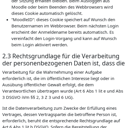
der Sitzung erhalten bleiben. Beim Ausloggen aus
Moodle oder beim Beenden des Webbrowsers wird
dieses Cookie automatisch gelöscht.
“MoodleID“: dieses Cookie speichert auf Wunsch den
Benutzernamen im Webbrowser. Beim nächsten Login
erscheint der Anmeldename bereits automatisch. Es
vereinfacht den Login-Vorgang und kann auf Wunsch
beim Login aktiviert werden.
2.3 Rechtsgrundlage für die Verarbeitung
der personenbezogenen Daten ist, dass die
Verarbeitung für die Wahrnehmung einer Aufgabe
erforderlich ist, die im öffentlichen Interesse liegt oder in
Ausübung öffentlicher Gewalt erfolgt, die dem
Verantwortlichen übertragen wurde (Art 6 Abs 1 lit e und Abs
3 DSGVO iVm §§ 2, 3 Z 3 und 6 UG).
Ist die Datenverarbeitung zum Zwecke der Erfüllung eines
Vertrages, dessen Vertragspartei die betroffene Person ist,
erforderlich, beruht die entsprechende Rechtsgrundlage auf
Art 6 Abs 1 lit b DSGVO. Sofern die Bereitstellung der