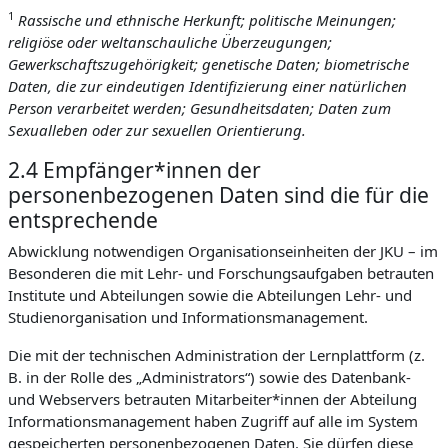
1
Rassische und ethnische Herkunft; politische Meinungen;
religiöse oder weltanschauliche Überzeugungen;
Gewerkschaftszugehörigkeit; genetische Daten; biometrische
Daten, die zur eindeutigen Identifizierung einer natürlichen
Person verarbeitet werden; Gesundheitsdaten; Daten zum
Sexualleben oder zur sexuellen Orientierung.
2.4 Empfänger*innen der
personenbezogenen Daten sind die für die
entsprechende
Abwicklung notwendigen Organisationseinheiten der JKU – im
Besonderen die mit Lehr- und Forschungsaufgaben betrauten
Institute und Abteilungen sowie die Abteilungen Lehr- und
Studienorganisation und Informationsmanagement.
Die mit der technischen Administration der Lernplattform (z.
B. in der Rolle des „Administrators“) sowie des Datenbank-
und Webservers betrauten Mitarbeiter*innen der Abteilung
Informationsmanagement haben Zugriff auf alle im System
gespeicherten personenbezogenen Daten. Sie dürfen diese