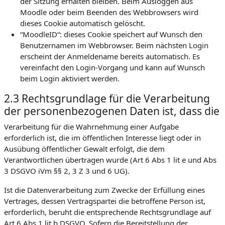
der Sitzung erhalten bleiben. Beim Ausloggen aus
Moodle oder beim Beenden des Webbrowsers wird
dieses Cookie automatisch gelöscht.
“MoodleID“: dieses Cookie speichert auf Wunsch den
Benutzernamen im Webbrowser. Beim nächsten Login
erscheint der Anmeldename bereits automatisch. Es
vereinfacht den Login-Vorgang und kann auf Wunsch
beim Login aktiviert werden.
2.3 Rechtsgrundlage für die Verarbeitung
der personenbezogenen Daten ist, dass die
Verarbeitung für die Wahrnehmung einer Aufgabe
erforderlich ist, die im öffentlichen Interesse liegt oder in
Ausübung öffentlicher Gewalt erfolgt, die dem
Verantwortlichen übertragen wurde (Art 6 Abs 1 lit e und Abs
3 DSGVO iVm §§ 2, 3 Z 3 und 6 UG).
Ist die Datenverarbeitung zum Zwecke der Erfüllung eines
Vertrages, dessen Vertragspartei die betroffene Person ist,
erforderlich, beruht die entsprechende Rechtsgrundlage auf
Art 6 Abs 1 lit b DSGVO. Sofern die Bereitstellung der