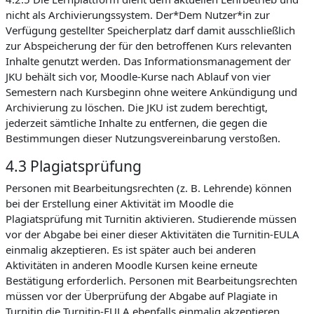
nicht als Archivierungssystem. Der*Dem Nutzer*in zur
Verfügung gestellter Speicherplatz darf damit ausschließlich
zur Abspeicherung der für den betroffenen Kurs relevanten
Inhalte genutzt werden. Das Informationsmanagement der
JKU behält sich vor, Moodle-Kurse nach Ablauf von vier
Semestern nach Kursbeginn ohne weitere Ankündigung und
Archivierung zu löschen. Die JKU ist zudem berechtigt,
jederzeit sämtliche Inhalte zu entfernen, die gegen die
Bestimmungen dieser Nutzungsvereinbarung verstoßen.
4.3 Plagiatsprüfung
Personen mit Bearbeitungsrechten (z. B. Lehrende) können
bei der Erstellung einer Aktivität im Moodle die
Plagiatsprüfung mit Turnitin aktivieren. Studierende müssen
vor der Abgabe bei einer dieser Aktivitäten die Turnitin-EULA
einmalig akzeptieren. Es ist später auch bei anderen
Aktivitäten in anderen Moodle Kursen keine erneute
Bestätigung erforderlich. Personen mit Bearbeitungsrechten
müssen vor der Überprüfung der Abgabe auf Plagiate in
Turnitin die Turnitin-EULA ebenfalls einmalig akzeptieren.