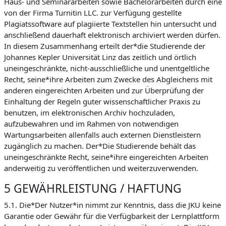
Haus- und Seminararbeiten sowie Bachelorarbeiten durch eine
von der Firma Turnitin LLC. zur Verfügung gestellte
Plagiatssoftware auf plagiierte Textstellen hin untersucht und
anschließend dauerhaft elektronisch archiviert werden dürfen.
In diesem Zusammenhang erteilt der*die Studierende der
Johannes Kepler Universität Linz das zeitlich und örtlich
uneingeschränkte, nicht-ausschließliche und unentgeltliche
Recht, seine*ihre Arbeiten zum Zwecke des Abgleichens mit
anderen eingereichten Arbeiten und zur Überprüfung der
Einhaltung der Regeln guter wissenschaftlicher Praxis zu
benutzen, im elektronischen Archiv hochzuladen,
aufzubewahren und im Rahmen von notwendigen
Wartungsarbeiten allenfalls auch externen Dienstleistern
zugänglich zu machen. Der*Die Studierende behält das
uneingeschränkte Recht, seine*ihre eingereichten Arbeiten
anderweitig zu veröffentlichen und weiterzuverwenden.
5 GEWÄHRLEISTUNG / HAFTUNG
5.1. Die*Der Nutzer*in nimmt zur Kenntnis, dass die JKU keine
Garantie oder Gewähr für die Verfügbarkeit der Lernplattform