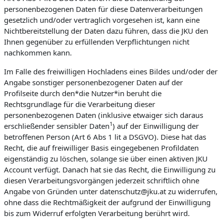
personenbezogenen Daten für diese Datenverarbeitungen
gesetzlich und/oder vertraglich vorgesehen ist, kann eine
Nichtbereitstellung der Daten dazu führen, dass die JKU den
Ihnen gegenüber zu erfüllenden Verpflichtungen nicht
nachkommen kann.
Im Falle des freiwilligen Hochladens eines Bildes und/oder der
Angabe sonstiger personenbezogener Daten auf der
Profilseite durch den*die Nutzer*in beruht die
Rechtsgrundlage für die Verarbeitung dieser
personenbezogenen Daten (inklusive etwaiger sich daraus
1
erschließender sensibler Daten
) auf der Einwilligung der
betroffenen Person (Art 6 Abs 1 lit a DSGVO). Diese hat das
Recht, die auf freiwilliger Basis eingegebenen Profildaten
eigenständig zu löschen, solange sie über einen aktiven JKU
Account verfügt. Danach hat sie das Recht, die Einwilligung zu
diesen Verarbeitungsvorgängen jederzeit schriftlich ohne
Angabe von Gründen unter datenschutz@jku.at zu widerrufen,
ohne dass die Rechtmäßigkeit der aufgrund der Einwilligung
bis zum Widerruf erfolgten Verarbeitung berührt wird.