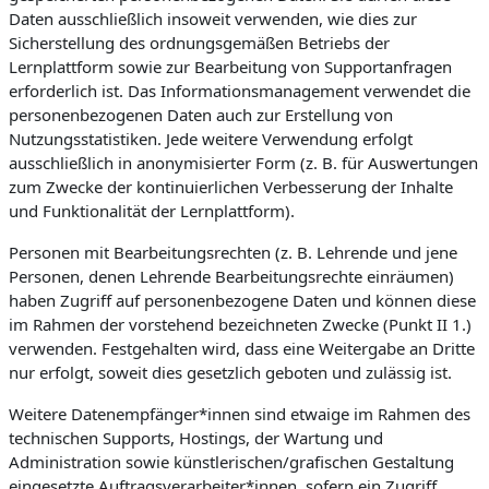
Daten ausschließlich insoweit verwenden, wie dies zur
Sicherstellung des ordnungsgemäßen Betriebs der
Lernplattform sowie zur Bearbeitung von Supportanfragen
erforderlich ist. Das Informationsmanagement verwendet die
personenbezogenen Daten auch zur Erstellung von
Nutzungsstatistiken. Jede weitere Verwendung erfolgt
ausschließlich in anonymisierter Form (z. B. für Auswertungen
zum Zwecke der kontinuierlichen Verbesserung der Inhalte
und Funktionalität der Lernplattform).
Personen mit Bearbeitungsrechten (z. B. Lehrende und jene
Personen, denen Lehrende Bearbeitungsrechte einräumen)
haben Zugriff auf personenbezogene Daten und können diese
im Rahmen der vorstehend bezeichneten Zwecke (Punkt II 1.)
verwenden. Festgehalten wird, dass eine Weitergabe an Dritte
nur erfolgt, soweit dies gesetzlich geboten und zulässig ist.
Weitere Datenempfänger*innen sind etwaige im Rahmen des
technischen Supports, Hostings, der Wartung und
Administration sowie künstlerischen/grafischen Gestaltung
eingesetzte Auftragsverarbeiter*innen, sofern ein Zugriff