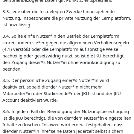
personenbezogener Daten gilt Punkt 2. entsprechend.
3.3. Jede über die festgelegten Zwecke hinausgehende
Nutzung, insbesondere die private Nutzung der Lernplattform,
ist unzulässig.
3.4. Sollte ein*e Nutzer*in den Betrieb der Lernplattform
stören, indem sie*er gegen die allgemeinen Verhaltensregeln
(4.1) verstößt oder die Lernplattform auf sonstige Weise
nachteilig oder gesetzwidrig nutzt, so ist die JKU berechtigt,
den Zugang dieser*s Nutzer*in ohne Vorankündigung zu
beenden.
3.5. Der persönliche Zugang einer*s Nutzer*in wird
deaktiviert, sobald die*der Nutzer*in nicht mehr
Mitarbeiter*in oder Studierende*r der JKU ist und der JKU
Account deaktiviert wurde.
3.6. In jedem Fall der Beendigung der Nutzungsberechtigung
ist die JKU berechtigt, die von der*dem Nutzer*in eingestellten
Inhalte zu löschen. Insoweit wird erneut festgehalten, dass
die*der Nutzer*in ihre*seine Daten jederzeit selbst sichern