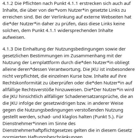
4.1.2 Die Pflichten nach Punkt 4.1.1 erstrecken sich auch auf
Inhalte, die über von der*vom Nutzer*in gesetzte Links zu
erreichen sind. Bei der Verlinkung auf externe Webseiten hat
die*der Nutzer*in daher zu prüfen, dass diese Links keine
solchen, dem Punkt 4.1.1 widersprechenden Inhalte
aufweisen.
4.1.3 Die Einhaltung der Nutzungsbedingungen sowie der
gesetzlichen Bestimmungen im Zusammenhang mit der
Nutzung der Lernplattform durch die*den Nutzer*in obliegt
alleine deren*dessen Verantwortung. Die JKU ist insbesondere
nicht verpflichtet, die einzelnen Kurse bzw. Inhalte auf ihre
Rechtskonformität zu überprüfen oder die*den Nutzer*in auf
allfällige Rechtsverstöße hinzuweisen. Die*Der Nutzer*in wird
die JKU hinsichtlich allfälliger Schadenersatzansprüche, die an
die JKU infolge der gesetzwidrigen bzw. in anderer Weise
gegen die Nutzungsbedingungen verstoßenden Nutzung
gestellt werden, schad- und klaglos halten (Punkt 5.). Für
Dienstnehmer*innen im Sinne des
Dienstnehmerhaftpflichtgesetzes gelten die in diesem Gesetz
normierten Haftungsbeschränkungen.