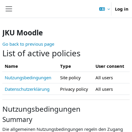
Skip to main content
Log in
Side panel
JKU Moodle
Go back to previous page
List of active policies
Name
Type
User consent
Nutzungsbedingungen
Site policy
All users
Datenschutzerklärung
Privacy policy
All users
Nutzungsbedingungen
Summary
Die allgemeinen Nutzungsbedingungen regeln den Zugang