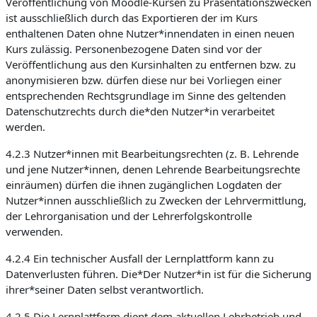
Veröffentlichung von Moodle-Kursen zu Präsentationszwecken
ist ausschließlich durch das Exportieren der im Kurs
enthaltenen Daten ohne Nutzer*innendaten in einen neuen
Kurs zulässig. Personenbezogene Daten sind vor der
Veröffentlichung aus den Kursinhalten zu entfernen bzw. zu
anonymisieren bzw. dürfen diese nur bei Vorliegen einer
entsprechenden Rechtsgrundlage im Sinne des geltenden
Datenschutzrechts durch die*den Nutzer*in verarbeitet
werden.
4.2.3 Nutzer*innen mit Bearbeitungsrechten (z. B. Lehrende
und jene Nutzer*innen, denen Lehrende Bearbeitungsrechte
einräumen) dürfen die ihnen zugänglichen Logdaten der
Nutzer*innen ausschließlich zu Zwecken der Lehrvermittlung,
der Lehrorganisation und der Lehrerfolgskontrolle
verwenden.
4.2.4 Ein technischer Ausfall der Lernplattform kann zu
Datenverlusten führen. Die*Der Nutzer*in ist für die Sicherung
ihrer*seiner Daten selbst verantwortlich.
4.2.5 Die Lernplattform dient dem aktuellen Lehrbetrieb und