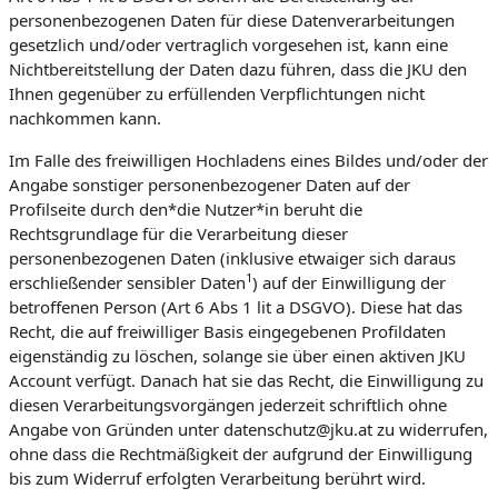
personenbezogenen Daten für diese Datenverarbeitungen
gesetzlich und/oder vertraglich vorgesehen ist, kann eine
Nichtbereitstellung der Daten dazu führen, dass die JKU den
Ihnen gegenüber zu erfüllenden Verpflichtungen nicht
nachkommen kann.
Im Falle des freiwilligen Hochladens eines Bildes und/oder der
Angabe sonstiger personenbezogener Daten auf der
Profilseite durch den*die Nutzer*in beruht die
Rechtsgrundlage für die Verarbeitung dieser
personenbezogenen Daten (inklusive etwaiger sich daraus
1
erschließender sensibler Daten
) auf der Einwilligung der
betroffenen Person (Art 6 Abs 1 lit a DSGVO). Diese hat das
Recht, die auf freiwilliger Basis eingegebenen Profildaten
eigenständig zu löschen, solange sie über einen aktiven JKU
Account verfügt. Danach hat sie das Recht, die Einwilligung zu
diesen Verarbeitungsvorgängen jederzeit schriftlich ohne
Angabe von Gründen unter datenschutz@jku.at zu widerrufen,
ohne dass die Rechtmäßigkeit der aufgrund der Einwilligung
bis zum Widerruf erfolgten Verarbeitung berührt wird.