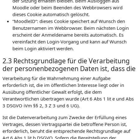
der Sitzung erhalten bleiben. Beim Ausloggen aus
Moodle oder beim Beenden des Webbrowsers wird
dieses Cookie automatisch gelöscht.
“MoodleID“: dieses Cookie speichert auf Wunsch den
Benutzernamen im Webbrowser. Beim nächsten Login
erscheint der Anmeldename bereits automatisch. Es
vereinfacht den Login-Vorgang und kann auf Wunsch
beim Login aktiviert werden.
2.3 Rechtsgrundlage für die Verarbeitung
der personenbezogenen Daten ist, dass die
Verarbeitung für die Wahrnehmung einer Aufgabe
erforderlich ist, die im öffentlichen Interesse liegt oder in
Ausübung öffentlicher Gewalt erfolgt, die dem
Verantwortlichen übertragen wurde (Art 6 Abs 1 lit e und Abs
3 DSGVO iVm §§ 2, 3 Z 3 und 6 UG).
Ist die Datenverarbeitung zum Zwecke der Erfüllung eines
Vertrages, dessen Vertragspartei die betroffene Person ist,
erforderlich, beruht die entsprechende Rechtsgrundlage auf
Art 6 Abs 1 lit b DSGVO. Sofern die Bereitstellung der