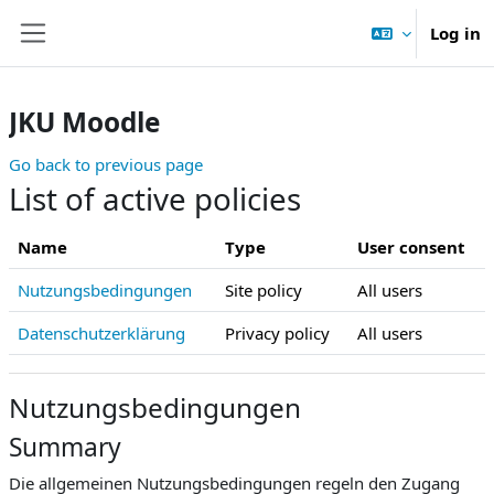
Skip to main content
Log in
Side panel
JKU Moodle
Go back to previous page
List of active policies
Name
Type
User consent
Nutzungsbedingungen
Site policy
All users
Datenschutzerklärung
Privacy policy
All users
Nutzungsbedingungen
Summary
Die allgemeinen Nutzungsbedingungen regeln den Zugang