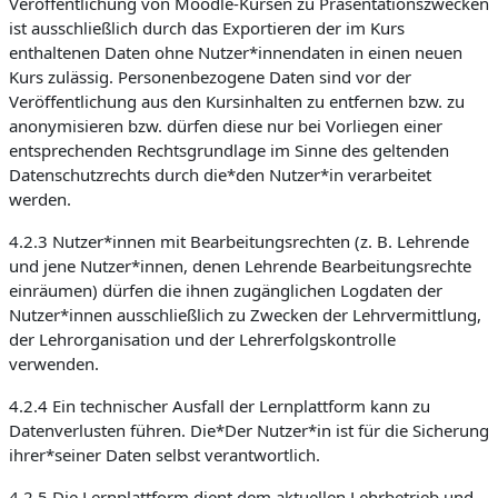
Veröffentlichung von Moodle-Kursen zu Präsentationszwecken
ist ausschließlich durch das Exportieren der im Kurs
enthaltenen Daten ohne Nutzer*innendaten in einen neuen
Kurs zulässig. Personenbezogene Daten sind vor der
Veröffentlichung aus den Kursinhalten zu entfernen bzw. zu
anonymisieren bzw. dürfen diese nur bei Vorliegen einer
entsprechenden Rechtsgrundlage im Sinne des geltenden
Datenschutzrechts durch die*den Nutzer*in verarbeitet
werden.
4.2.3 Nutzer*innen mit Bearbeitungsrechten (z. B. Lehrende
und jene Nutzer*innen, denen Lehrende Bearbeitungsrechte
einräumen) dürfen die ihnen zugänglichen Logdaten der
Nutzer*innen ausschließlich zu Zwecken der Lehrvermittlung,
der Lehrorganisation und der Lehrerfolgskontrolle
verwenden.
4.2.4 Ein technischer Ausfall der Lernplattform kann zu
Datenverlusten führen. Die*Der Nutzer*in ist für die Sicherung
ihrer*seiner Daten selbst verantwortlich.
4.2.5 Die Lernplattform dient dem aktuellen Lehrbetrieb und