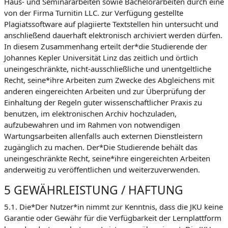
Haus- und Seminararbeiten sowie Bachelorarbeiten durch eine
von der Firma Turnitin LLC. zur Verfügung gestellte
Plagiatssoftware auf plagiierte Textstellen hin untersucht und
anschließend dauerhaft elektronisch archiviert werden dürfen.
In diesem Zusammenhang erteilt der*die Studierende der
Johannes Kepler Universität Linz das zeitlich und örtlich
uneingeschränkte, nicht-ausschließliche und unentgeltliche
Recht, seine*ihre Arbeiten zum Zwecke des Abgleichens mit
anderen eingereichten Arbeiten und zur Überprüfung der
Einhaltung der Regeln guter wissenschaftlicher Praxis zu
benutzen, im elektronischen Archiv hochzuladen,
aufzubewahren und im Rahmen von notwendigen
Wartungsarbeiten allenfalls auch externen Dienstleistern
zugänglich zu machen. Der*Die Studierende behält das
uneingeschränkte Recht, seine*ihre eingereichten Arbeiten
anderweitig zu veröffentlichen und weiterzuverwenden.
5 GEWÄHRLEISTUNG / HAFTUNG
5.1. Die*Der Nutzer*in nimmt zur Kenntnis, dass die JKU keine
Garantie oder Gewähr für die Verfügbarkeit der Lernplattform