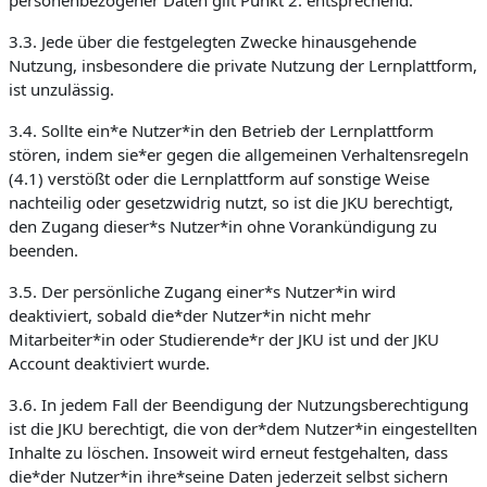
personenbezogener Daten gilt Punkt 2. entsprechend.
3.3. Jede über die festgelegten Zwecke hinausgehende
Nutzung, insbesondere die private Nutzung der Lernplattform,
ist unzulässig.
3.4. Sollte ein*e Nutzer*in den Betrieb der Lernplattform
stören, indem sie*er gegen die allgemeinen Verhaltensregeln
(4.1) verstößt oder die Lernplattform auf sonstige Weise
nachteilig oder gesetzwidrig nutzt, so ist die JKU berechtigt,
den Zugang dieser*s Nutzer*in ohne Vorankündigung zu
beenden.
3.5. Der persönliche Zugang einer*s Nutzer*in wird
deaktiviert, sobald die*der Nutzer*in nicht mehr
Mitarbeiter*in oder Studierende*r der JKU ist und der JKU
Account deaktiviert wurde.
3.6. In jedem Fall der Beendigung der Nutzungsberechtigung
ist die JKU berechtigt, die von der*dem Nutzer*in eingestellten
Inhalte zu löschen. Insoweit wird erneut festgehalten, dass
die*der Nutzer*in ihre*seine Daten jederzeit selbst sichern