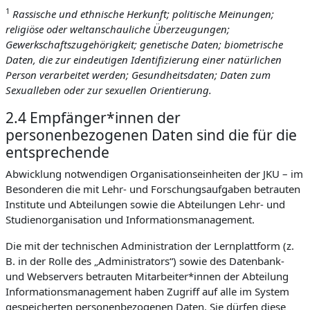
1
Rassische und ethnische Herkunft; politische Meinungen;
religiöse oder weltanschauliche Überzeugungen;
Gewerkschaftszugehörigkeit; genetische Daten; biometrische
Daten, die zur eindeutigen Identifizierung einer natürlichen
Person verarbeitet werden; Gesundheitsdaten; Daten zum
Sexualleben oder zur sexuellen Orientierung.
2.4 Empfänger*innen der
personenbezogenen Daten sind die für die
entsprechende
Abwicklung notwendigen Organisationseinheiten der JKU – im
Besonderen die mit Lehr- und Forschungsaufgaben betrauten
Institute und Abteilungen sowie die Abteilungen Lehr- und
Studienorganisation und Informationsmanagement.
Die mit der technischen Administration der Lernplattform (z.
B. in der Rolle des „Administrators“) sowie des Datenbank-
und Webservers betrauten Mitarbeiter*innen der Abteilung
Informationsmanagement haben Zugriff auf alle im System
gespeicherten personenbezogenen Daten. Sie dürfen diese