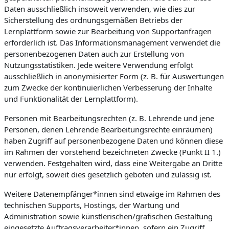
Daten ausschließlich insoweit verwenden, wie dies zur
Sicherstellung des ordnungsgemäßen Betriebs der
Lernplattform sowie zur Bearbeitung von Supportanfragen
erforderlich ist. Das Informationsmanagement verwendet die
personenbezogenen Daten auch zur Erstellung von
Nutzungsstatistiken. Jede weitere Verwendung erfolgt
ausschließlich in anonymisierter Form (z. B. für Auswertungen
zum Zwecke der kontinuierlichen Verbesserung der Inhalte
und Funktionalität der Lernplattform).
Personen mit Bearbeitungsrechten (z. B. Lehrende und jene
Personen, denen Lehrende Bearbeitungsrechte einräumen)
haben Zugriff auf personenbezogene Daten und können diese
im Rahmen der vorstehend bezeichneten Zwecke (Punkt II 1.)
verwenden. Festgehalten wird, dass eine Weitergabe an Dritte
nur erfolgt, soweit dies gesetzlich geboten und zulässig ist.
Weitere Datenempfänger*innen sind etwaige im Rahmen des
technischen Supports, Hostings, der Wartung und
Administration sowie künstlerischen/grafischen Gestaltung
eingesetzte Auftragsverarbeiter*innen, sofern ein Zugriff