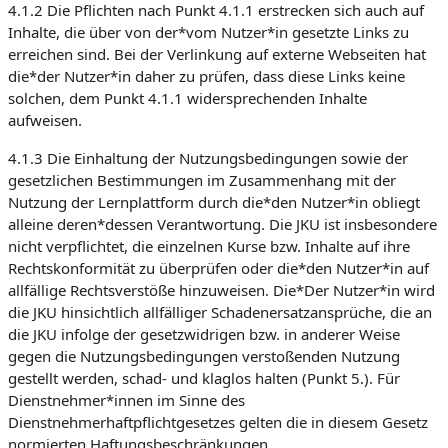
4.1.2 Die Pflichten nach Punkt 4.1.1 erstrecken sich auch auf
Inhalte, die über von der*vom Nutzer*in gesetzte Links zu
erreichen sind. Bei der Verlinkung auf externe Webseiten hat
die*der Nutzer*in daher zu prüfen, dass diese Links keine
solchen, dem Punkt 4.1.1 widersprechenden Inhalte
aufweisen.
4.1.3 Die Einhaltung der Nutzungsbedingungen sowie der
gesetzlichen Bestimmungen im Zusammenhang mit der
Nutzung der Lernplattform durch die*den Nutzer*in obliegt
alleine deren*dessen Verantwortung. Die JKU ist insbesondere
nicht verpflichtet, die einzelnen Kurse bzw. Inhalte auf ihre
Rechtskonformität zu überprüfen oder die*den Nutzer*in auf
allfällige Rechtsverstöße hinzuweisen. Die*Der Nutzer*in wird
die JKU hinsichtlich allfälliger Schadenersatzansprüche, die an
die JKU infolge der gesetzwidrigen bzw. in anderer Weise
gegen die Nutzungsbedingungen verstoßenden Nutzung
gestellt werden, schad- und klaglos halten (Punkt 5.). Für
Dienstnehmer*innen im Sinne des
Dienstnehmerhaftpflichtgesetzes gelten die in diesem Gesetz
normierten Haftungsbeschränkungen.