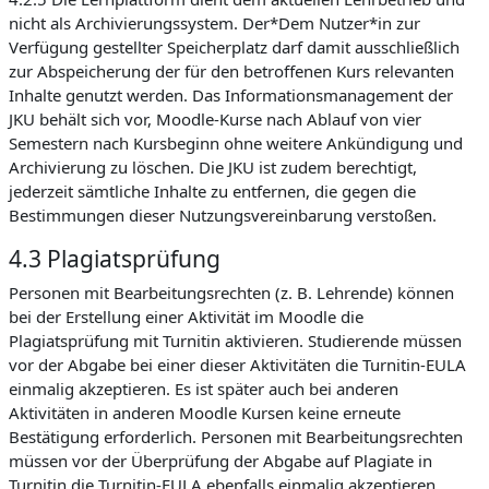
nicht als Archivierungssystem. Der*Dem Nutzer*in zur
Verfügung gestellter Speicherplatz darf damit ausschließlich
zur Abspeicherung der für den betroffenen Kurs relevanten
Inhalte genutzt werden. Das Informationsmanagement der
JKU behält sich vor, Moodle-Kurse nach Ablauf von vier
Semestern nach Kursbeginn ohne weitere Ankündigung und
Archivierung zu löschen. Die JKU ist zudem berechtigt,
jederzeit sämtliche Inhalte zu entfernen, die gegen die
Bestimmungen dieser Nutzungsvereinbarung verstoßen.
4.3 Plagiatsprüfung
Personen mit Bearbeitungsrechten (z. B. Lehrende) können
bei der Erstellung einer Aktivität im Moodle die
Plagiatsprüfung mit Turnitin aktivieren. Studierende müssen
vor der Abgabe bei einer dieser Aktivitäten die Turnitin-EULA
einmalig akzeptieren. Es ist später auch bei anderen
Aktivitäten in anderen Moodle Kursen keine erneute
Bestätigung erforderlich. Personen mit Bearbeitungsrechten
müssen vor der Überprüfung der Abgabe auf Plagiate in
Turnitin die Turnitin-EULA ebenfalls einmalig akzeptieren.