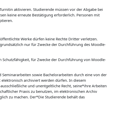
 Turnitin aktivieren. Studierende müssen vor der Abgabe bei
ursen keine erneute Bestätigung erforderlich. Personen mit
ptieren.
ffentlichte Werke dürfen keine Rechte Dritter verletzen.
n grundsätzlich nur für Zwecke der Durchführung des Moodle-
hen Schutzfähigkeit, für Zwecke der Durchführung von Moodle-
nd Seminararbeiten sowie Bachelorarbeiten durch eine von der
t elektronisch archiviert werden dürfen. In diesem
ausschließliche und unentgeltliche Recht, seine*ihre Arbeiten
aftlicher Praxis zu benutzen, im elektronischen Archiv
lich zu machen. Der*Die Studierende behält das