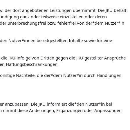
bzw. der dort angebotenen Leistungen übernimmt. Die JKU behält
ündigung ganz oder teilweise einzustellen oder deren
der unterbrechungsfrei bzw. fehlerfrei von der*dem Nutzer*in
den Nutzer*innen bereitgestellten Inhalte sowie für eine
 die JKU infolge von Dritten gegen die JKU gestellter Ansprüche
rten Haftungsbeschränkungen.
w. sonstige Nachteile, die der*dem Nutzer*in durch Handlungen
er anzupassen. Die JKU informiert die*den Nutzer*in bei
in nimmt diese Änderungen, Ergänzungen oder Anpassungen