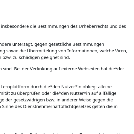
m, insbesondere die Bestimmungen des Urheberrechts und des
esondere untersagt, gegen gesetzliche Bestimmungen
bung sowie die Übermittelung von Informationen, welche Viren,
n bzw. zu schädigen geeignet sind.
en sind. Bei der Verlinkung auf externe Webseiten hat die*der
rnplattform durch die*den Nutzer*in obliegt alleine
mität zu überprüfen oder die*den Nutzer*in auf allfällige
olge der gesetzwidrigen bzw. in anderer Weise gegen die
Sinne des Dienstnehmerhaftpflichtgesetzes gelten die in