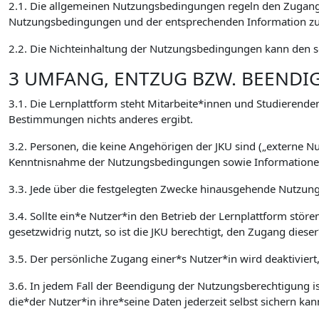
2.1. Die allgemeinen Nutzungsbedingungen regeln den Zugang 
Nutzungsbedingungen und der entsprechenden Information zur
2.2. Die Nichteinhaltung der Nutzungsbedingungen kann den so
3 UMFANG, ENTZUG BZW. BEEND
3.1. Die Lernplattform steht Mitarbeite*innen und Studierenden
Bestimmungen nichts anderes ergibt.
3.2. Personen, die keine Angehörigen der JKU sind („externe 
Kenntnisnahme der Nutzungsbedingungen sowie Informationen 
3.3. Jede über die festgelegten Zwecke hinausgehende Nutzung,
3.4. Sollte ein*e Nutzer*in den Betrieb der Lernplattform stör
gesetzwidrig nutzt, so ist die JKU berechtigt, den Zugang die
3.5. Der persönliche Zugang einer*s Nutzer*in wird deaktiviert
3.6. In jedem Fall der Beendigung der Nutzungsberechtigung ist
die*der Nutzer*in ihre*seine Daten jederzeit selbst sichern kan