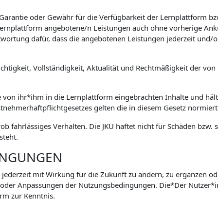
 Garantie oder Gewähr für die Verfügbarkeit der Lernplattform 
e Lernplattform angebotene/n Leistungen auch ohne vorherige Ank
wortung dafür, dass die angebotenen Leistungen jederzeit und/o
htigkeit, Vollständigkeit, Aktualität und Rechtmäßigkeit der von 
e von ihr*ihm in die Lernplattform eingebrachten Inhalte und hält
stnehmerhaftpflichtgesetzes gelten die in diesem Gesetz normie
grob fahrlässiges Verhalten. Die JKU haftet nicht für Schäden bz
steht.
INGUNGEN
 jederzeit mit Wirkung für die Zukunft zu ändern, zu ergänzen od
 oder Anpassungen der Nutzungsbedingungen. Die*Der Nutzer*
rm zur Kenntnis.