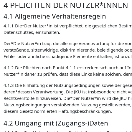
4 PFLICHTEN DER NUTZER*INNEN
4.1 Allgemeine Verhaltensregeln
4.1.1 Die*Der Nutzer*in ist verpflichtet, die gesetzlichen 
Datenschutzes, einzuhalten.
Der*Die Nutzer*in trägt die alleinige Verantwortung für die v
verstoßende, sittenwidrige, diskriminierende, beleidigende od
Fehler oder ähnliche schädigende Elemente enthalten, ist unzulä
4.1.2 Die Pflichten nach Punkt 4.1.1 erstrecken sich auch auf I
Nutzer*in daher zu prüfen, dass diese Links keine solchen, de
4.1.3 Die Einhaltung der Nutzungsbedingungen sowie der ges
deren*dessen Verantwortung. Die JKU ist insbesondere nicht verp
Rechtsverstöße hinzuweisen. Die*Der Nutzer*in wird die JKU hin
Nutzungsbedingungen verstoßenden Nutzung gestellt werden, sc
diesem Gesetz normierten Haftungsbeschränkungen.
4.2 Umgang mit (Zugangs-)Daten