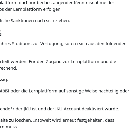
lattform darf nur bei bestätigender Kenntnisnahme der
 der Lernplattform erfolgen.
iche Sanktionen nach sich ziehen.
G
. ihres Studiums zur Verfügung, sofern sich aus den folgenden
teilt werden. Für den Zugang zur Lernplattform und die
rechend.
sig.
stößt oder die Lernplattform auf sonstige Weise nachteilig oder
rende*r der JKU ist und der JKU Account deaktiviert wurde.
lte zu löschen. Insoweit wird erneut festgehalten, dass
ern muss.