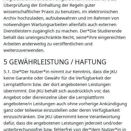
Überprüfung der Einhaltung der Regeln guter
wissenschaftlicher Praxis zu benutzen, im elektronischen
Archiv hochzuladen, aufzubewahren und im Rahmen von
notwendigen Wartungsarbeiten allenfalls auch externen
Dienstleistern zugänglich zu machen. Der*Die Studierende
behält das uneingeschränkte Recht, seine*ihre eingereichten
Arbeiten anderweitig zu veröffentlichen und
weiterzuverwenden.
5 GEWÄHRLEISTUNG / HAFTUNG
5.1. Die*Der Nutzer*in nimmt zur Kenntnis, dass die JKU
keine Garantie oder Gewähr für die Verfügbarkeit der
Lernplattform bzw. der dort angebotenen Leistungen
übernimmt. Die JKU behält sich ausdrücklich vor, das
Angebot oder die/einzelne über die Lernplattform
angebotene/n Leistungen auch ohne vorherige Ankündigung
ganz oder teilweise einzustellen oder deren Verfügbarkeit
einzuschränken. Die JKU übernimmt keine Verantwortung
dafür, dass die angebotenen Leistungen jederzeit und/oder
unterbrechungsfrei bzw. fehlerfrei von der*dem Nutzer*in in