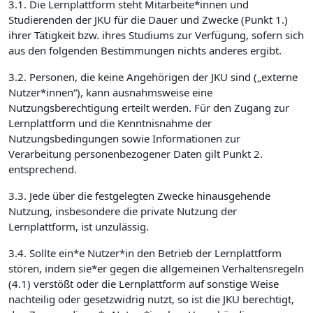
3.1. Die Lernplattform steht Mitarbeite*innen und
Studierenden der JKU für die Dauer und Zwecke (Punkt 1.)
ihrer Tätigkeit bzw. ihres Studiums zur Verfügung, sofern sich
aus den folgenden Bestimmungen nichts anderes ergibt.
3.2. Personen, die keine Angehörigen der JKU sind („externe
Nutzer*innen“), kann ausnahmsweise eine
Nutzungsberechtigung erteilt werden. Für den Zugang zur
Lernplattform und die Kenntnisnahme der
Nutzungsbedingungen sowie Informationen zur
Verarbeitung personenbezogener Daten gilt Punkt 2.
entsprechend.
3.3. Jede über die festgelegten Zwecke hinausgehende
Nutzung, insbesondere die private Nutzung der
Lernplattform, ist unzulässig.
3.4. Sollte ein*e Nutzer*in den Betrieb der Lernplattform
stören, indem sie*er gegen die allgemeinen Verhaltensregeln
(4.1) verstößt oder die Lernplattform auf sonstige Weise
nachteilig oder gesetzwidrig nutzt, so ist die JKU berechtigt,