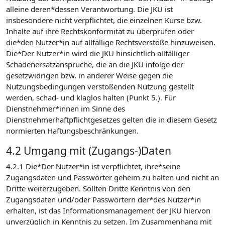
alleine deren*dessen Verantwortung. Die JKU ist
insbesondere nicht verpflichtet, die einzelnen Kurse bzw.
Inhalte auf ihre Rechtskonformität zu überprüfen oder
die*den Nutzer*in auf allfällige Rechtsverstöße hinzuweisen.
Die*Der Nutzer*in wird die JKU hinsichtlich allfälliger
Schadenersatzansprüche, die an die JKU infolge der
gesetzwidrigen bzw. in anderer Weise gegen die
Nutzungsbedingungen verstoßenden Nutzung gestellt
werden, schad- und klaglos halten (Punkt 5.). Für
Dienstnehmer*innen im Sinne des
Dienstnehmerhaftpflichtgesetzes gelten die in diesem Gesetz
normierten Haftungsbeschränkungen.
4.2 Umgang mit (Zugangs-)Daten
4.2.1 Die*Der Nutzer*in ist verpflichtet, ihre*seine
Zugangsdaten und Passwörter geheim zu halten und nicht an
Dritte weiterzugeben. Sollten Dritte Kenntnis von den
Zugangsdaten und/oder Passwörtern der*des Nutzer*in
erhalten, ist das Informationsmanagement der JKU hiervon
unverzüglich in Kenntnis zu setzen. Im Zusammenhang mit