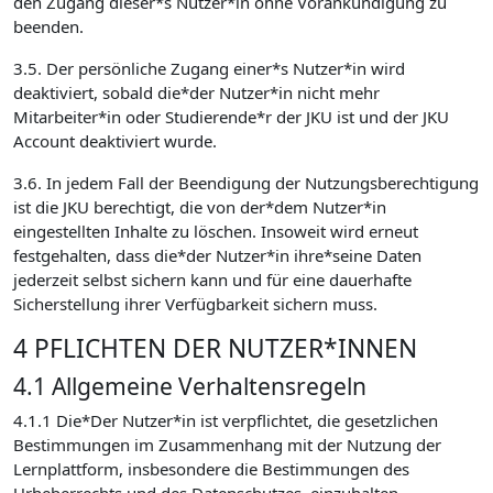
den Zugang dieser*s Nutzer*in ohne Vorankündigung zu
beenden.
3.5. Der persönliche Zugang einer*s Nutzer*in wird
deaktiviert, sobald die*der Nutzer*in nicht mehr
Mitarbeiter*in oder Studierende*r der JKU ist und der JKU
Account deaktiviert wurde.
3.6. In jedem Fall der Beendigung der Nutzungsberechtigung
ist die JKU berechtigt, die von der*dem Nutzer*in
eingestellten Inhalte zu löschen. Insoweit wird erneut
festgehalten, dass die*der Nutzer*in ihre*seine Daten
jederzeit selbst sichern kann und für eine dauerhafte
Sicherstellung ihrer Verfügbarkeit sichern muss.
4 PFLICHTEN DER NUTZER*INNEN
4.1 Allgemeine Verhaltensregeln
4.1.1 Die*Der Nutzer*in ist verpflichtet, die gesetzlichen
Bestimmungen im Zusammenhang mit der Nutzung der
Lernplattform, insbesondere die Bestimmungen des