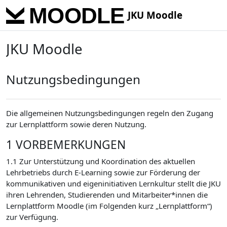
Skip to main content
JKU Moodle
JKU Moodle
Nutzungsbedingungen
Die allgemeinen Nutzungsbedingungen regeln den Zugang
zur Lernplattform sowie deren Nutzung.
1 VORBEMERKUNGEN
1.1 Zur Unterstützung und Koordination des aktuellen
Lehrbetriebs durch E-Learning sowie zur Förderung der
kommunikativen und eigeninitiativen Lernkultur stellt die JKU
ihren Lehrenden, Studierenden und Mitarbeiter*innen die
Lernplattform Moodle (im Folgenden kurz „Lernplattform“)
zur Verfügung.