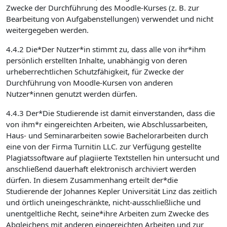
Zwecke der Durchführung des Moodle-Kurses (z. B. zur
Bearbeitung von Aufgabenstellungen) verwendet und nicht
weitergegeben werden.
4.4.2 Die*Der Nutzer*in stimmt zu, dass alle von ihr*ihm
persönlich erstellten Inhalte, unabhängig von deren
urheberrechtlichen Schutzfähigkeit, für Zwecke der
Durchführung von Moodle-Kursen von anderen
Nutzer*innen genutzt werden dürfen.
4.4.3 Der*Die Studierende ist damit einverstanden, dass die
von ihm*r eingereichten Arbeiten, wie Abschlussarbeiten,
Haus- und Seminararbeiten sowie Bachelorarbeiten durch
eine von der Firma Turnitin LLC. zur Verfügung gestellte
Plagiatssoftware auf plagiierte Textstellen hin untersucht und
anschließend dauerhaft elektronisch archiviert werden
dürfen. In diesem Zusammenhang erteilt der*die
Studierende der Johannes Kepler Universität Linz das zeitlich
und örtlich uneingeschränkte, nicht-ausschließliche und
unentgeltliche Recht, seine*ihre Arbeiten zum Zwecke des
Abgleichens mit anderen eingereichten Arbeiten und zur