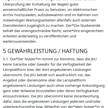
Überprüfung der Einhaltung der Regeln guter
wissenschaftlicher Praxis zu benutzen, im elektronischen
Archiv hochzuladen, aufzubewahren und im Rahmen von
notwendigen Wartungsarbeiten allenfalls auch externen
Dienstleistern zugänglich zu machen. Der*Die Studierende
behält das uneingeschränkte Recht, seine*ihre eingereichten
Arbeiten anderweitig zu veröffentlichen und
weiterzuverwenden.
5 GEWÄHRLEISTUNG / HAFTUNG
5.1. Die*Der Nutzer*in nimmt zur Kenntnis, dass die JKU
keine Garantie oder Gewähr für die Verfügbarkeit der
Lernplattform bzw. der dort angebotenen Leistungen
übernimmt. Die JKU behält sich ausdrücklich vor, das
Angebot oder die/einzelne über die Lernplattform
angebotene/n Leistungen auch ohne vorherige Ankündigung
ganz oder teilweise einzustellen oder deren Verfügbarkeit
einzuschränken. Die JKU übernimmt keine Verantwortung
dafür, dass die angebotenen Leistungen jederzeit und/oder
unterbrechungsfrei bzw. fehlerfrei von der*dem Nutzer*in in