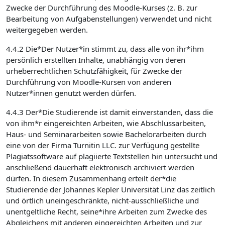
Zwecke der Durchführung des Moodle-Kurses (z. B. zur
Bearbeitung von Aufgabenstellungen) verwendet und nicht
weitergegeben werden.
4.4.2 Die*Der Nutzer*in stimmt zu, dass alle von ihr*ihm
persönlich erstellten Inhalte, unabhängig von deren
urheberrechtlichen Schutzfähigkeit, für Zwecke der
Durchführung von Moodle-Kursen von anderen
Nutzer*innen genutzt werden dürfen.
4.4.3 Der*Die Studierende ist damit einverstanden, dass die
von ihm*r eingereichten Arbeiten, wie Abschlussarbeiten,
Haus- und Seminararbeiten sowie Bachelorarbeiten durch
eine von der Firma Turnitin LLC. zur Verfügung gestellte
Plagiatssoftware auf plagiierte Textstellen hin untersucht und
anschließend dauerhaft elektronisch archiviert werden
dürfen. In diesem Zusammenhang erteilt der*die
Studierende der Johannes Kepler Universität Linz das zeitlich
und örtlich uneingeschränkte, nicht-ausschließliche und
unentgeltliche Recht, seine*ihre Arbeiten zum Zwecke des
Abgleichens mit anderen eingereichten Arbeiten und zur