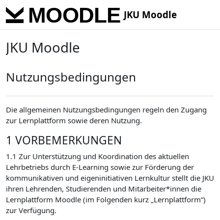
Skip to main content
JKU Moodle
JKU Moodle
Nutzungsbedingungen
Die allgemeinen Nutzungsbedingungen regeln den Zugang
zur Lernplattform sowie deren Nutzung.
1 VORBEMERKUNGEN
1.1 Zur Unterstützung und Koordination des aktuellen
Lehrbetriebs durch E-Learning sowie zur Förderung der
kommunikativen und eigeninitiativen Lernkultur stellt die JKU
ihren Lehrenden, Studierenden und Mitarbeiter*innen die
Lernplattform Moodle (im Folgenden kurz „Lernplattform“)
zur Verfügung.