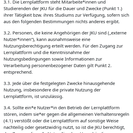
3.1. Die Lernplattform steht Mitarbeite*innen und
Studierenden der JKU für die Dauer und Zwecke (Punkt 1.)
ihrer Tätigkeit bzw. ihres Studiums zur Verfügung, sofern sich
aus den folgenden Bestimmungen nichts anderes ergibt.
3.2. Personen, die keine Angehörigen der JKU sind („externe
Nutzer*innen“), kann ausnahmsweise eine
Nutzungsberechtigung erteilt werden. Für den Zugang zur
Lernplattform und die Kenntnisnahme der
Nutzungsbedingungen sowie Informationen zur
Verarbeitung personenbezogener Daten gilt Punkt 2.
entsprechend.
3.3. Jede über die festgelegten Zwecke hinausgehende
Nutzung, insbesondere die private Nutzung der
Lernplattform, ist unzulässig.
3.4. Sollte ein*e Nutzer*in den Betrieb der Lernplattform
stören, indem sie*er gegen die allgemeinen Verhaltensregeln
(4.1) verstößt oder die Lernplattform auf sonstige Weise
nachteilig oder gesetzwidrig nutzt, so ist die JKU berechtigt,