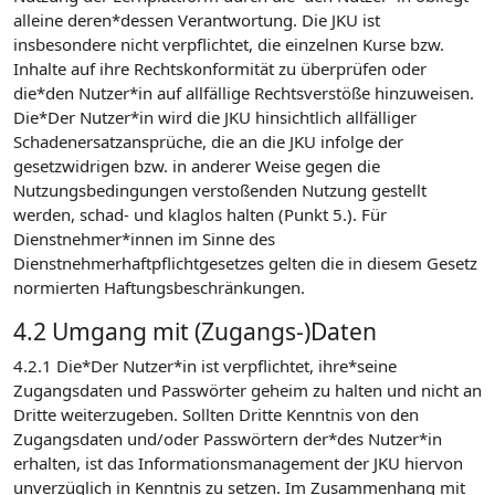
alleine deren*dessen Verantwortung. Die JKU ist
insbesondere nicht verpflichtet, die einzelnen Kurse bzw.
Inhalte auf ihre Rechtskonformität zu überprüfen oder
die*den Nutzer*in auf allfällige Rechtsverstöße hinzuweisen.
Die*Der Nutzer*in wird die JKU hinsichtlich allfälliger
Schadenersatzansprüche, die an die JKU infolge der
gesetzwidrigen bzw. in anderer Weise gegen die
Nutzungsbedingungen verstoßenden Nutzung gestellt
werden, schad- und klaglos halten (Punkt 5.). Für
Dienstnehmer*innen im Sinne des
Dienstnehmerhaftpflichtgesetzes gelten die in diesem Gesetz
normierten Haftungsbeschränkungen.
4.2 Umgang mit (Zugangs-)Daten
4.2.1 Die*Der Nutzer*in ist verpflichtet, ihre*seine
Zugangsdaten und Passwörter geheim zu halten und nicht an
Dritte weiterzugeben. Sollten Dritte Kenntnis von den
Zugangsdaten und/oder Passwörtern der*des Nutzer*in
erhalten, ist das Informationsmanagement der JKU hiervon
unverzüglich in Kenntnis zu setzen. Im Zusammenhang mit