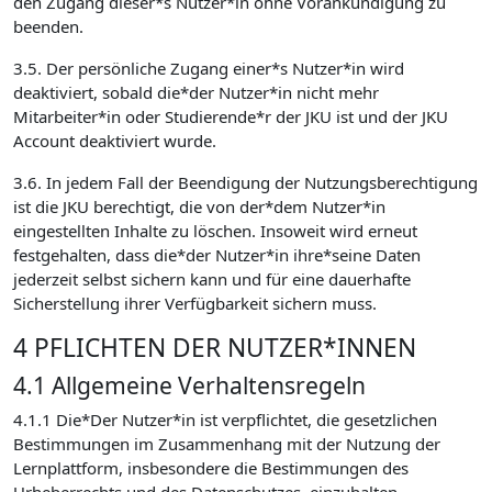
den Zugang dieser*s Nutzer*in ohne Vorankündigung zu
beenden.
3.5. Der persönliche Zugang einer*s Nutzer*in wird
deaktiviert, sobald die*der Nutzer*in nicht mehr
Mitarbeiter*in oder Studierende*r der JKU ist und der JKU
Account deaktiviert wurde.
3.6. In jedem Fall der Beendigung der Nutzungsberechtigung
ist die JKU berechtigt, die von der*dem Nutzer*in
eingestellten Inhalte zu löschen. Insoweit wird erneut
festgehalten, dass die*der Nutzer*in ihre*seine Daten
jederzeit selbst sichern kann und für eine dauerhafte
Sicherstellung ihrer Verfügbarkeit sichern muss.
4 PFLICHTEN DER NUTZER*INNEN
4.1 Allgemeine Verhaltensregeln
4.1.1 Die*Der Nutzer*in ist verpflichtet, die gesetzlichen
Bestimmungen im Zusammenhang mit der Nutzung der
Lernplattform, insbesondere die Bestimmungen des