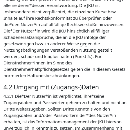
alleine deren*dessen Verantwortung. Die JKU ist
insbesondere nicht verpflichtet, die einzelnen Kurse bzw.
Inhalte auf ihre Rechtskonformität zu überprüfen oder
die*den Nutzer*in auf allfällige Rechtsverstöße hinzuweisen.
Die*Der Nutzer*in wird die JKU hinsichtlich allfälliger
Schadenersatzansprüche, die an die JKU infolge der
gesetzwidrigen bzw. in anderer Weise gegen die
Nutzungsbedingungen verstoßenden Nutzung gestellt
werden, schad- und klaglos halten (Punkt 5.). Für
Dienstnehmer*innen im Sinne des
Dienstnehmerhaftpflichtgesetzes gelten die in diesem Gesetz
normierten Haftungsbeschränkungen.
4.2 Umgang mit (Zugangs-)Daten
4.2.1 Die*Der Nutzer*in ist verpflichtet, ihre*seine
Zugangsdaten und Passwörter geheim zu halten und nicht an
Dritte weiterzugeben. Sollten Dritte Kenntnis von den
Zugangsdaten und/oder Passwörtern der*des Nutzer*in
erhalten, ist das Informationsmanagement der JKU hiervon
unverzüglich in Kenntnis zu setzen. Im Zusammenhang mit