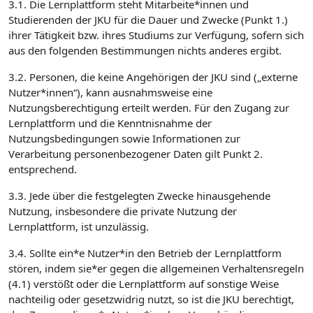
3.1. Die Lernplattform steht Mitarbeite*innen und
Studierenden der JKU für die Dauer und Zwecke (Punkt 1.)
ihrer Tätigkeit bzw. ihres Studiums zur Verfügung, sofern sich
aus den folgenden Bestimmungen nichts anderes ergibt.
3.2. Personen, die keine Angehörigen der JKU sind („externe
Nutzer*innen“), kann ausnahmsweise eine
Nutzungsberechtigung erteilt werden. Für den Zugang zur
Lernplattform und die Kenntnisnahme der
Nutzungsbedingungen sowie Informationen zur
Verarbeitung personenbezogener Daten gilt Punkt 2.
entsprechend.
3.3. Jede über die festgelegten Zwecke hinausgehende
Nutzung, insbesondere die private Nutzung der
Lernplattform, ist unzulässig.
3.4. Sollte ein*e Nutzer*in den Betrieb der Lernplattform
stören, indem sie*er gegen die allgemeinen Verhaltensregeln
(4.1) verstößt oder die Lernplattform auf sonstige Weise
nachteilig oder gesetzwidrig nutzt, so ist die JKU berechtigt,