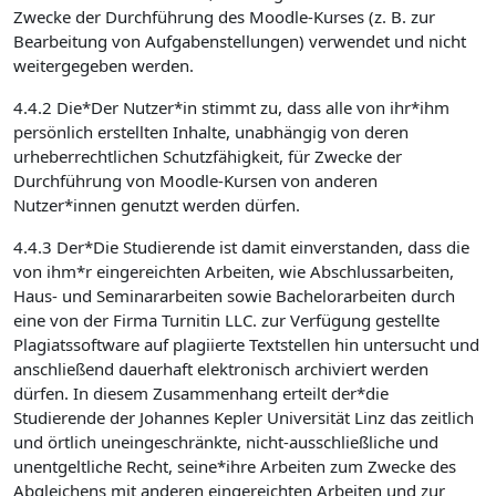
Zwecke der Durchführung des Moodle-Kurses (z. B. zur
Bearbeitung von Aufgabenstellungen) verwendet und nicht
weitergegeben werden.
4.4.2 Die*Der Nutzer*in stimmt zu, dass alle von ihr*ihm
persönlich erstellten Inhalte, unabhängig von deren
urheberrechtlichen Schutzfähigkeit, für Zwecke der
Durchführung von Moodle-Kursen von anderen
Nutzer*innen genutzt werden dürfen.
4.4.3 Der*Die Studierende ist damit einverstanden, dass die
von ihm*r eingereichten Arbeiten, wie Abschlussarbeiten,
Haus- und Seminararbeiten sowie Bachelorarbeiten durch
eine von der Firma Turnitin LLC. zur Verfügung gestellte
Plagiatssoftware auf plagiierte Textstellen hin untersucht und
anschließend dauerhaft elektronisch archiviert werden
dürfen. In diesem Zusammenhang erteilt der*die
Studierende der Johannes Kepler Universität Linz das zeitlich
und örtlich uneingeschränkte, nicht-ausschließliche und
unentgeltliche Recht, seine*ihre Arbeiten zum Zwecke des
Abgleichens mit anderen eingereichten Arbeiten und zur