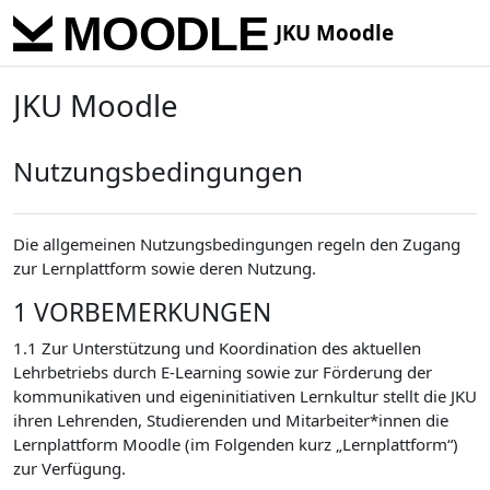
Skip to main content
JKU Moodle
JKU Moodle
Nutzungsbedingungen
Die allgemeinen Nutzungsbedingungen regeln den Zugang
zur Lernplattform sowie deren Nutzung.
1 VORBEMERKUNGEN
1.1 Zur Unterstützung und Koordination des aktuellen
Lehrbetriebs durch E-Learning sowie zur Förderung der
kommunikativen und eigeninitiativen Lernkultur stellt die JKU
ihren Lehrenden, Studierenden und Mitarbeiter*innen die
Lernplattform Moodle (im Folgenden kurz „Lernplattform“)
zur Verfügung.