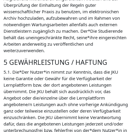
Überprüfung der Einhaltung der Regeln guter
wissenschaftlicher Praxis zu benutzen, im elektronischen
Archiv hochzuladen, aufzubewahren und im Rahmen von
notwendigen Wartungsarbeiten allenfalls auch externen
Dienstleistern zugänglich zu machen. Der*Die Studierende
behält das uneingeschränkte Recht, seine*ihre eingereichten
Arbeiten anderweitig zu veröffentlichen und
weiterzuverwenden.
5 GEWÄHRLEISTUNG / HAFTUNG
5.1. Die*Der Nutzer*in nimmt zur Kenntnis, dass die JKU
keine Garantie oder Gewähr für die Verfügbarkeit der
Lernplattform bzw. der dort angebotenen Leistungen
übernimmt. Die JKU behält sich ausdrücklich vor, das
Angebot oder die/einzelne über die Lernplattform
angebotene/n Leistungen auch ohne vorherige Ankündigung
ganz oder teilweise einzustellen oder deren Verfügbarkeit
einzuschränken. Die JKU übernimmt keine Verantwortung
dafür, dass die angebotenen Leistungen jederzeit und/oder
unterbrechungsfrei bzw. fehlerfrei von der*dem Nutzer*in in