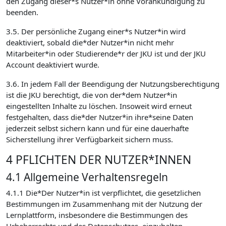
den Zugang dieser*s Nutzer*in ohne Vorankündigung zu
beenden.
3.5. Der persönliche Zugang einer*s Nutzer*in wird
deaktiviert, sobald die*der Nutzer*in nicht mehr
Mitarbeiter*in oder Studierende*r der JKU ist und der JKU
Account deaktiviert wurde.
3.6. In jedem Fall der Beendigung der Nutzungsberechtigung
ist die JKU berechtigt, die von der*dem Nutzer*in
eingestellten Inhalte zu löschen. Insoweit wird erneut
festgehalten, dass die*der Nutzer*in ihre*seine Daten
jederzeit selbst sichern kann und für eine dauerhafte
Sicherstellung ihrer Verfügbarkeit sichern muss.
4 PFLICHTEN DER NUTZER*INNEN
4.1 Allgemeine Verhaltensregeln
4.1.1 Die*Der Nutzer*in ist verpflichtet, die gesetzlichen
Bestimmungen im Zusammenhang mit der Nutzung der
Lernplattform, insbesondere die Bestimmungen des