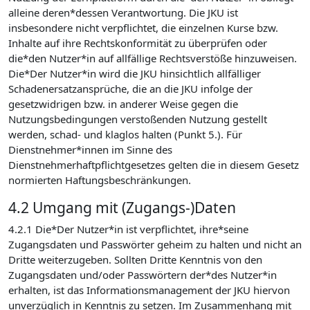
alleine deren*dessen Verantwortung. Die JKU ist
insbesondere nicht verpflichtet, die einzelnen Kurse bzw.
Inhalte auf ihre Rechtskonformität zu überprüfen oder
die*den Nutzer*in auf allfällige Rechtsverstöße hinzuweisen.
Die*Der Nutzer*in wird die JKU hinsichtlich allfälliger
Schadenersatzansprüche, die an die JKU infolge der
gesetzwidrigen bzw. in anderer Weise gegen die
Nutzungsbedingungen verstoßenden Nutzung gestellt
werden, schad- und klaglos halten (Punkt 5.). Für
Dienstnehmer*innen im Sinne des
Dienstnehmerhaftpflichtgesetzes gelten die in diesem Gesetz
normierten Haftungsbeschränkungen.
4.2 Umgang mit (Zugangs-)Daten
4.2.1 Die*Der Nutzer*in ist verpflichtet, ihre*seine
Zugangsdaten und Passwörter geheim zu halten und nicht an
Dritte weiterzugeben. Sollten Dritte Kenntnis von den
Zugangsdaten und/oder Passwörtern der*des Nutzer*in
erhalten, ist das Informationsmanagement der JKU hiervon
unverzüglich in Kenntnis zu setzen. Im Zusammenhang mit