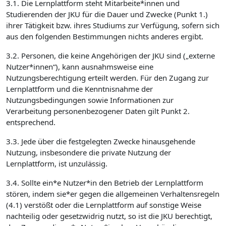
3.1. Die Lernplattform steht Mitarbeite*innen und
Studierenden der JKU für die Dauer und Zwecke (Punkt 1.)
ihrer Tätigkeit bzw. ihres Studiums zur Verfügung, sofern sich
aus den folgenden Bestimmungen nichts anderes ergibt.
3.2. Personen, die keine Angehörigen der JKU sind („externe
Nutzer*innen“), kann ausnahmsweise eine
Nutzungsberechtigung erteilt werden. Für den Zugang zur
Lernplattform und die Kenntnisnahme der
Nutzungsbedingungen sowie Informationen zur
Verarbeitung personenbezogener Daten gilt Punkt 2.
entsprechend.
3.3. Jede über die festgelegten Zwecke hinausgehende
Nutzung, insbesondere die private Nutzung der
Lernplattform, ist unzulässig.
3.4. Sollte ein*e Nutzer*in den Betrieb der Lernplattform
stören, indem sie*er gegen die allgemeinen Verhaltensregeln
(4.1) verstößt oder die Lernplattform auf sonstige Weise
nachteilig oder gesetzwidrig nutzt, so ist die JKU berechtigt,