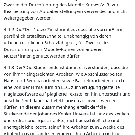
Zwecke der Durchführung des Moodle-Kurses (z. B. zur
Bearbeitung von Aufgabenstellungen) verwendet und nicht
weitergegeben werden.
4.4.2 Die*Der Nutzer*in stimmt zu, dass alle von ihr*ihm
persönlich erstellten Inhalte, unabhängig von deren
urheberrechtlichen Schutzfähigkeit, für Zwecke der
Durchführung von Moodle-Kursen von anderen
Nutzer*innen genutzt werden dürfen.
4.4.3 Der*Die Studierende ist damit einverstanden, dass die
von ihm*r eingereichten Arbeiten, wie Abschlussarbeiten,
Haus- und Seminararbeiten sowie Bachelorarbeiten durch
eine von der Firma Turnitin LLC. zur Verfügung gestellte
Plagiatssoftware auf plagiierte Textstellen hin untersucht und
anschließend dauerhaft elektronisch archiviert werden
dürfen. In diesem Zusammenhang erteilt der*die
Studierende der Johannes Kepler Universität Linz das zeitlich
und örtlich uneingeschränkte, nicht-ausschließliche und
unentgeltliche Recht, seine*ihre Arbeiten zum Zwecke des
Abgleichens mit anderen eingereichten Arbeiten und zur