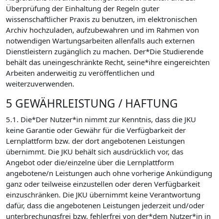
Überprüfung der Einhaltung der Regeln guter
wissenschaftlicher Praxis zu benutzen, im elektronischen
Archiv hochzuladen, aufzubewahren und im Rahmen von
notwendigen Wartungsarbeiten allenfalls auch externen
Dienstleistern zugänglich zu machen. Der*Die Studierende
behält das uneingeschränkte Recht, seine*ihre eingereichten
Arbeiten anderweitig zu veröffentlichen und
weiterzuverwenden.
5 GEWÄHRLEISTUNG / HAFTUNG
5.1. Die*Der Nutzer*in nimmt zur Kenntnis, dass die JKU
keine Garantie oder Gewähr für die Verfügbarkeit der
Lernplattform bzw. der dort angebotenen Leistungen
übernimmt. Die JKU behält sich ausdrücklich vor, das
Angebot oder die/einzelne über die Lernplattform
angebotene/n Leistungen auch ohne vorherige Ankündigung
ganz oder teilweise einzustellen oder deren Verfügbarkeit
einzuschränken. Die JKU übernimmt keine Verantwortung
dafür, dass die angebotenen Leistungen jederzeit und/oder
unterbrechungsfrei bzw. fehlerfrei von der*dem Nutzer*in in