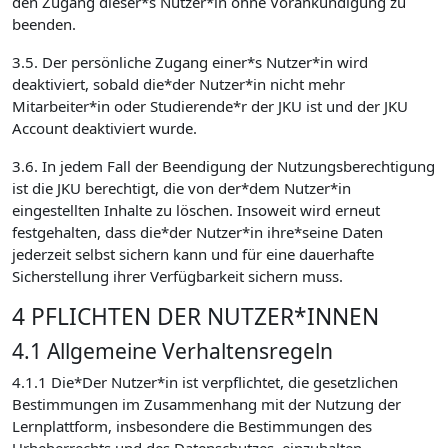
den Zugang dieser*s Nutzer*in ohne Vorankündigung zu
beenden.
3.5. Der persönliche Zugang einer*s Nutzer*in wird
deaktiviert, sobald die*der Nutzer*in nicht mehr
Mitarbeiter*in oder Studierende*r der JKU ist und der JKU
Account deaktiviert wurde.
3.6. In jedem Fall der Beendigung der Nutzungsberechtigung
ist die JKU berechtigt, die von der*dem Nutzer*in
eingestellten Inhalte zu löschen. Insoweit wird erneut
festgehalten, dass die*der Nutzer*in ihre*seine Daten
jederzeit selbst sichern kann und für eine dauerhafte
Sicherstellung ihrer Verfügbarkeit sichern muss.
4 PFLICHTEN DER NUTZER*INNEN
4.1 Allgemeine Verhaltensregeln
4.1.1 Die*Der Nutzer*in ist verpflichtet, die gesetzlichen
Bestimmungen im Zusammenhang mit der Nutzung der
Lernplattform, insbesondere die Bestimmungen des