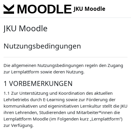
Skip to main content
JKU Moodle
JKU Moodle
Nutzungsbedingungen
Die allgemeinen Nutzungsbedingungen regeln den Zugang
zur Lernplattform sowie deren Nutzung.
1 VORBEMERKUNGEN
1.1 Zur Unterstützung und Koordination des aktuellen
Lehrbetriebs durch E-Learning sowie zur Förderung der
kommunikativen und eigeninitiativen Lernkultur stellt die JKU
ihren Lehrenden, Studierenden und Mitarbeiter*innen die
Lernplattform Moodle (im Folgenden kurz „Lernplattform“)
zur Verfügung.