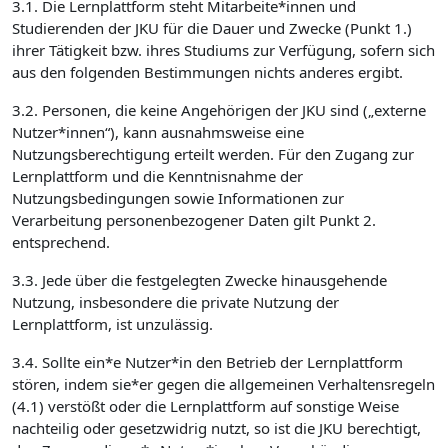
3.1. Die Lernplattform steht Mitarbeite*innen und
Studierenden der JKU für die Dauer und Zwecke (Punkt 1.)
ihrer Tätigkeit bzw. ihres Studiums zur Verfügung, sofern sich
aus den folgenden Bestimmungen nichts anderes ergibt.
3.2. Personen, die keine Angehörigen der JKU sind („externe
Nutzer*innen“), kann ausnahmsweise eine
Nutzungsberechtigung erteilt werden. Für den Zugang zur
Lernplattform und die Kenntnisnahme der
Nutzungsbedingungen sowie Informationen zur
Verarbeitung personenbezogener Daten gilt Punkt 2.
entsprechend.
3.3. Jede über die festgelegten Zwecke hinausgehende
Nutzung, insbesondere die private Nutzung der
Lernplattform, ist unzulässig.
3.4. Sollte ein*e Nutzer*in den Betrieb der Lernplattform
stören, indem sie*er gegen die allgemeinen Verhaltensregeln
(4.1) verstößt oder die Lernplattform auf sonstige Weise
nachteilig oder gesetzwidrig nutzt, so ist die JKU berechtigt,