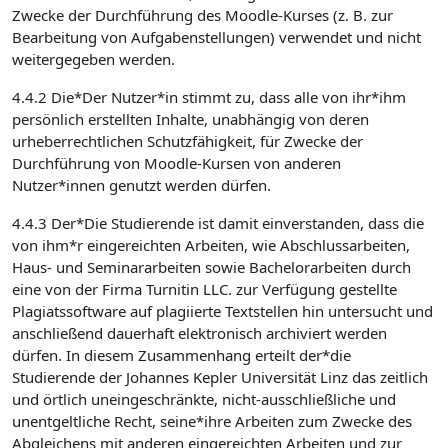
Zwecke der Durchführung des Moodle-Kurses (z. B. zur
Bearbeitung von Aufgabenstellungen) verwendet und nicht
weitergegeben werden.
4.4.2 Die*Der Nutzer*in stimmt zu, dass alle von ihr*ihm
persönlich erstellten Inhalte, unabhängig von deren
urheberrechtlichen Schutzfähigkeit, für Zwecke der
Durchführung von Moodle-Kursen von anderen
Nutzer*innen genutzt werden dürfen.
4.4.3 Der*Die Studierende ist damit einverstanden, dass die
von ihm*r eingereichten Arbeiten, wie Abschlussarbeiten,
Haus- und Seminararbeiten sowie Bachelorarbeiten durch
eine von der Firma Turnitin LLC. zur Verfügung gestellte
Plagiatssoftware auf plagiierte Textstellen hin untersucht und
anschließend dauerhaft elektronisch archiviert werden
dürfen. In diesem Zusammenhang erteilt der*die
Studierende der Johannes Kepler Universität Linz das zeitlich
und örtlich uneingeschränkte, nicht-ausschließliche und
unentgeltliche Recht, seine*ihre Arbeiten zum Zwecke des
Abgleichens mit anderen eingereichten Arbeiten und zur