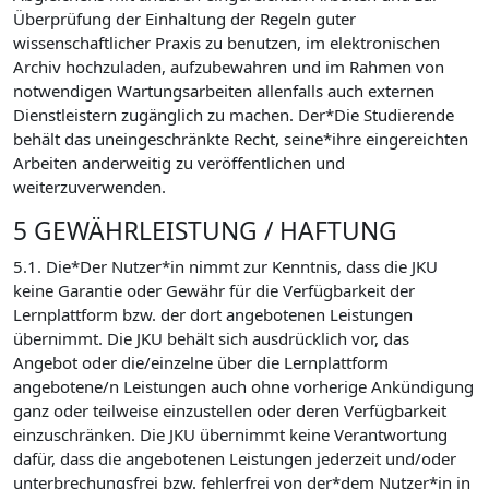
Überprüfung der Einhaltung der Regeln guter
wissenschaftlicher Praxis zu benutzen, im elektronischen
Archiv hochzuladen, aufzubewahren und im Rahmen von
notwendigen Wartungsarbeiten allenfalls auch externen
Dienstleistern zugänglich zu machen. Der*Die Studierende
behält das uneingeschränkte Recht, seine*ihre eingereichten
Arbeiten anderweitig zu veröffentlichen und
weiterzuverwenden.
5 GEWÄHRLEISTUNG / HAFTUNG
5.1. Die*Der Nutzer*in nimmt zur Kenntnis, dass die JKU
keine Garantie oder Gewähr für die Verfügbarkeit der
Lernplattform bzw. der dort angebotenen Leistungen
übernimmt. Die JKU behält sich ausdrücklich vor, das
Angebot oder die/einzelne über die Lernplattform
angebotene/n Leistungen auch ohne vorherige Ankündigung
ganz oder teilweise einzustellen oder deren Verfügbarkeit
einzuschränken. Die JKU übernimmt keine Verantwortung
dafür, dass die angebotenen Leistungen jederzeit und/oder
unterbrechungsfrei bzw. fehlerfrei von der*dem Nutzer*in in