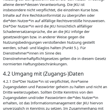
alleine deren*dessen Verantwortung. Die JKU ist
insbesondere nicht verpflichtet, die einzelnen Kurse bzw.
Inhalte auf ihre Rechtskonformität zu überprüfen oder
die*den Nutzer*in auf allfällige Rechtsverstöße hinzuweisen.
Die*Der Nutzer*in wird die JKU hinsichtlich allfälliger
Schadenersatzansprüche, die an die JKU infolge der
gesetzwidrigen bzw. in anderer Weise gegen die
Nutzungsbedingungen verstoßenden Nutzung gestellt
werden, schad- und klaglos halten (Punkt 5.). Für
Dienstnehmer*innen im Sinne des
Dienstnehmerhaftpflichtgesetzes gelten die in diesem Gesetz
normierten Haftungsbeschränkungen.
4.2 Umgang mit (Zugangs-)Daten
4.2.1 Die*Der Nutzer*in ist verpflichtet, ihre*seine
Zugangsdaten und Passwörter geheim zu halten und nicht an
Dritte weiterzugeben. Sollten Dritte Kenntnis von den
Zugangsdaten und/oder Passwörtern der*des Nutzer*in
erhalten, ist das Informationsmanagement der JKU hiervon
unverzüglich in Kenntnis zu setzen. Im Zusammenhang mit