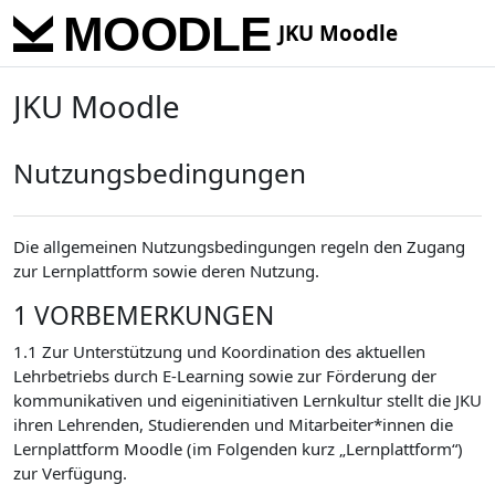
Skip to main content
JKU Moodle
JKU Moodle
Nutzungsbedingungen
Die allgemeinen Nutzungsbedingungen regeln den Zugang
zur Lernplattform sowie deren Nutzung.
1 VORBEMERKUNGEN
1.1 Zur Unterstützung und Koordination des aktuellen
Lehrbetriebs durch E-Learning sowie zur Förderung der
kommunikativen und eigeninitiativen Lernkultur stellt die JKU
ihren Lehrenden, Studierenden und Mitarbeiter*innen die
Lernplattform Moodle (im Folgenden kurz „Lernplattform“)
zur Verfügung.