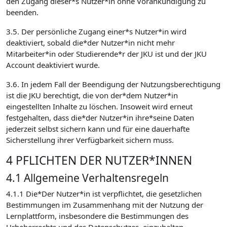
den Zugang dieser*s Nutzer*in ohne Vorankündigung zu
beenden.
3.5. Der persönliche Zugang einer*s Nutzer*in wird
deaktiviert, sobald die*der Nutzer*in nicht mehr
Mitarbeiter*in oder Studierende*r der JKU ist und der JKU
Account deaktiviert wurde.
3.6. In jedem Fall der Beendigung der Nutzungsberechtigung
ist die JKU berechtigt, die von der*dem Nutzer*in
eingestellten Inhalte zu löschen. Insoweit wird erneut
festgehalten, dass die*der Nutzer*in ihre*seine Daten
jederzeit selbst sichern kann und für eine dauerhafte
Sicherstellung ihrer Verfügbarkeit sichern muss.
4 PFLICHTEN DER NUTZER*INNEN
4.1 Allgemeine Verhaltensregeln
4.1.1 Die*Der Nutzer*in ist verpflichtet, die gesetzlichen
Bestimmungen im Zusammenhang mit der Nutzung der
Lernplattform, insbesondere die Bestimmungen des