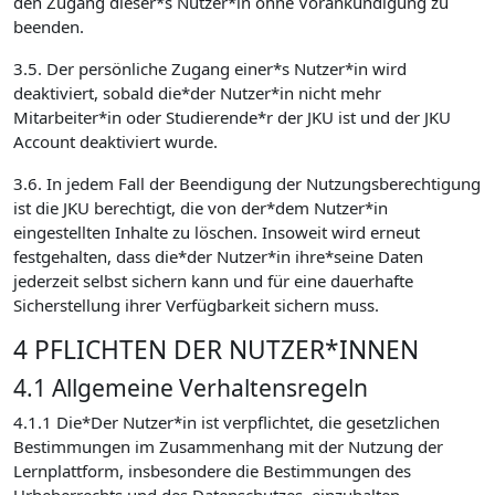
den Zugang dieser*s Nutzer*in ohne Vorankündigung zu
beenden.
3.5. Der persönliche Zugang einer*s Nutzer*in wird
deaktiviert, sobald die*der Nutzer*in nicht mehr
Mitarbeiter*in oder Studierende*r der JKU ist und der JKU
Account deaktiviert wurde.
3.6. In jedem Fall der Beendigung der Nutzungsberechtigung
ist die JKU berechtigt, die von der*dem Nutzer*in
eingestellten Inhalte zu löschen. Insoweit wird erneut
festgehalten, dass die*der Nutzer*in ihre*seine Daten
jederzeit selbst sichern kann und für eine dauerhafte
Sicherstellung ihrer Verfügbarkeit sichern muss.
4 PFLICHTEN DER NUTZER*INNEN
4.1 Allgemeine Verhaltensregeln
4.1.1 Die*Der Nutzer*in ist verpflichtet, die gesetzlichen
Bestimmungen im Zusammenhang mit der Nutzung der
Lernplattform, insbesondere die Bestimmungen des