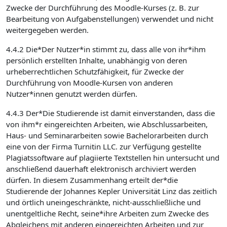
Zwecke der Durchführung des Moodle-Kurses (z. B. zur
Bearbeitung von Aufgabenstellungen) verwendet und nicht
weitergegeben werden.
4.4.2 Die*Der Nutzer*in stimmt zu, dass alle von ihr*ihm
persönlich erstellten Inhalte, unabhängig von deren
urheberrechtlichen Schutzfähigkeit, für Zwecke der
Durchführung von Moodle-Kursen von anderen
Nutzer*innen genutzt werden dürfen.
4.4.3 Der*Die Studierende ist damit einverstanden, dass die
von ihm*r eingereichten Arbeiten, wie Abschlussarbeiten,
Haus- und Seminararbeiten sowie Bachelorarbeiten durch
eine von der Firma Turnitin LLC. zur Verfügung gestellte
Plagiatssoftware auf plagiierte Textstellen hin untersucht und
anschließend dauerhaft elektronisch archiviert werden
dürfen. In diesem Zusammenhang erteilt der*die
Studierende der Johannes Kepler Universität Linz das zeitlich
und örtlich uneingeschränkte, nicht-ausschließliche und
unentgeltliche Recht, seine*ihre Arbeiten zum Zwecke des
Abgleichens mit anderen eingereichten Arbeiten und zur