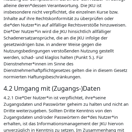
alleine deren*dessen Verantwortung. Die JKU ist
insbesondere nicht verpflichtet, die einzelnen Kurse bzw.
Inhalte auf ihre Rechtskonformität zu überprüfen oder
die*den Nutzer*in auf allfällige Rechtsverstöße hinzuweisen.
Die*Der Nutzer*in wird die JKU hinsichtlich allfälliger
Schadenersatzansprüche, die an die JKU infolge der
gesetzwidrigen bzw. in anderer Weise gegen die
Nutzungsbedingungen verstoßenden Nutzung gestellt
werden, schad- und klaglos halten (Punkt 5.). Für
Dienstnehmer*innen im Sinne des
Dienstnehmerhaftpflichtgesetzes gelten die in diesem Gesetz
normierten Haftungsbeschränkungen.
4.2 Umgang mit (Zugangs-)Daten
4.2.1 Die*Der Nutzer*in ist verpflichtet, ihre*seine
Zugangsdaten und Passwörter geheim zu halten und nicht an
Dritte weiterzugeben. Sollten Dritte Kenntnis von den
Zugangsdaten und/oder Passwörtern der*des Nutzer*in
erhalten, ist das Informationsmanagement der JKU hiervon
unverzüglich in Kenntnis zu setzen. Im Zusammenhang mit