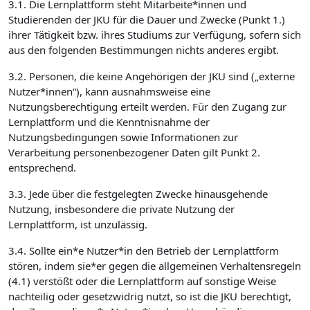
3.1. Die Lernplattform steht Mitarbeite*innen und
Studierenden der JKU für die Dauer und Zwecke (Punkt 1.)
ihrer Tätigkeit bzw. ihres Studiums zur Verfügung, sofern sich
aus den folgenden Bestimmungen nichts anderes ergibt.
3.2. Personen, die keine Angehörigen der JKU sind („externe
Nutzer*innen“), kann ausnahmsweise eine
Nutzungsberechtigung erteilt werden. Für den Zugang zur
Lernplattform und die Kenntnisnahme der
Nutzungsbedingungen sowie Informationen zur
Verarbeitung personenbezogener Daten gilt Punkt 2.
entsprechend.
3.3. Jede über die festgelegten Zwecke hinausgehende
Nutzung, insbesondere die private Nutzung der
Lernplattform, ist unzulässig.
3.4. Sollte ein*e Nutzer*in den Betrieb der Lernplattform
stören, indem sie*er gegen die allgemeinen Verhaltensregeln
(4.1) verstößt oder die Lernplattform auf sonstige Weise
nachteilig oder gesetzwidrig nutzt, so ist die JKU berechtigt,