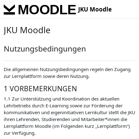
Skip to main content
JKU Moodle
JKU Moodle
Nutzungsbedingungen
Die allgemeinen Nutzungsbedingungen regeln den Zugang
zur Lernplattform sowie deren Nutzung.
1 VORBEMERKUNGEN
1.1 Zur Unterstützung und Koordination des aktuellen
Lehrbetriebs durch E-Learning sowie zur Förderung der
kommunikativen und eigeninitiativen Lernkultur stellt die JKU
ihren Lehrenden, Studierenden und Mitarbeiter*innen die
Lernplattform Moodle (im Folgenden kurz „Lernplattform“)
zur Verfügung.