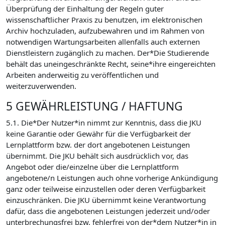
Überprüfung der Einhaltung der Regeln guter
wissenschaftlicher Praxis zu benutzen, im elektronischen
Archiv hochzuladen, aufzubewahren und im Rahmen von
notwendigen Wartungsarbeiten allenfalls auch externen
Dienstleistern zugänglich zu machen. Der*Die Studierende
behält das uneingeschränkte Recht, seine*ihre eingereichten
Arbeiten anderweitig zu veröffentlichen und
weiterzuverwenden.
5 GEWÄHRLEISTUNG / HAFTUNG
5.1. Die*Der Nutzer*in nimmt zur Kenntnis, dass die JKU
keine Garantie oder Gewähr für die Verfügbarkeit der
Lernplattform bzw. der dort angebotenen Leistungen
übernimmt. Die JKU behält sich ausdrücklich vor, das
Angebot oder die/einzelne über die Lernplattform
angebotene/n Leistungen auch ohne vorherige Ankündigung
ganz oder teilweise einzustellen oder deren Verfügbarkeit
einzuschränken. Die JKU übernimmt keine Verantwortung
dafür, dass die angebotenen Leistungen jederzeit und/oder
unterbrechungsfrei bzw. fehlerfrei von der*dem Nutzer*in in