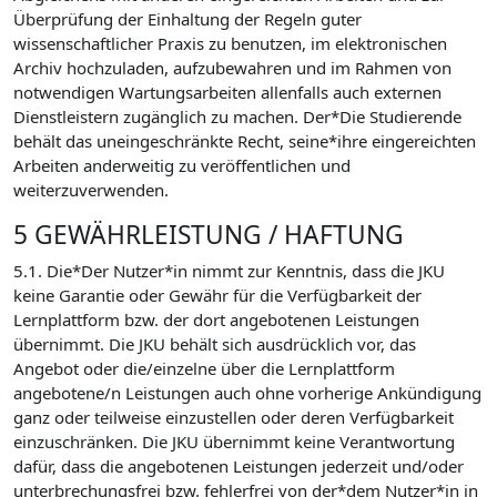
Überprüfung der Einhaltung der Regeln guter
wissenschaftlicher Praxis zu benutzen, im elektronischen
Archiv hochzuladen, aufzubewahren und im Rahmen von
notwendigen Wartungsarbeiten allenfalls auch externen
Dienstleistern zugänglich zu machen. Der*Die Studierende
behält das uneingeschränkte Recht, seine*ihre eingereichten
Arbeiten anderweitig zu veröffentlichen und
weiterzuverwenden.
5 GEWÄHRLEISTUNG / HAFTUNG
5.1. Die*Der Nutzer*in nimmt zur Kenntnis, dass die JKU
keine Garantie oder Gewähr für die Verfügbarkeit der
Lernplattform bzw. der dort angebotenen Leistungen
übernimmt. Die JKU behält sich ausdrücklich vor, das
Angebot oder die/einzelne über die Lernplattform
angebotene/n Leistungen auch ohne vorherige Ankündigung
ganz oder teilweise einzustellen oder deren Verfügbarkeit
einzuschränken. Die JKU übernimmt keine Verantwortung
dafür, dass die angebotenen Leistungen jederzeit und/oder
unterbrechungsfrei bzw. fehlerfrei von der*dem Nutzer*in in