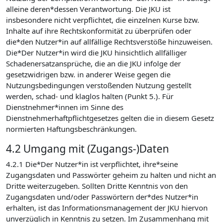
alleine deren*dessen Verantwortung. Die JKU ist
insbesondere nicht verpflichtet, die einzelnen Kurse bzw.
Inhalte auf ihre Rechtskonformität zu überprüfen oder
die*den Nutzer*in auf allfällige Rechtsverstöße hinzuweisen.
Die*Der Nutzer*in wird die JKU hinsichtlich allfälliger
Schadenersatzansprüche, die an die JKU infolge der
gesetzwidrigen bzw. in anderer Weise gegen die
Nutzungsbedingungen verstoßenden Nutzung gestellt
werden, schad- und klaglos halten (Punkt 5.). Für
Dienstnehmer*innen im Sinne des
Dienstnehmerhaftpflichtgesetzes gelten die in diesem Gesetz
normierten Haftungsbeschränkungen.
4.2 Umgang mit (Zugangs-)Daten
4.2.1 Die*Der Nutzer*in ist verpflichtet, ihre*seine
Zugangsdaten und Passwörter geheim zu halten und nicht an
Dritte weiterzugeben. Sollten Dritte Kenntnis von den
Zugangsdaten und/oder Passwörtern der*des Nutzer*in
erhalten, ist das Informationsmanagement der JKU hiervon
unverzüglich in Kenntnis zu setzen. Im Zusammenhang mit