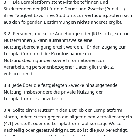
3.1. Die Lernplattform steht Mitarbeite*innen und
Studierenden der JKU für die Dauer und Zwecke (Punkt 1.)
ihrer Tätigkeit bzw. ihres Studiums zur Verfügung, sofern sich
aus den folgenden Bestimmungen nichts anderes ergibt.
3.2. Personen, die keine Angehörigen der JKU sind („externe
Nutzer*innen“), kann ausnahmsweise eine
Nutzungsberechtigung erteilt werden. Für den Zugang zur
Lernplattform und die Kenntnisnahme der
Nutzungsbedingungen sowie Informationen zur
Verarbeitung personenbezogener Daten gilt Punkt 2.
entsprechend.
3.3. Jede über die festgelegten Zwecke hinausgehende
Nutzung, insbesondere die private Nutzung der
Lernplattform, ist unzulässig.
3.4. Sollte ein*e Nutzer*in den Betrieb der Lernplattform
stören, indem sie*er gegen die allgemeinen Verhaltensregeln
(4.1) verstößt oder die Lernplattform auf sonstige Weise
nachteilig oder gesetzwidrig nutzt, so ist die JKU berechtigt,