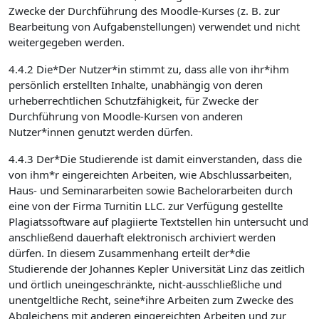
Zwecke der Durchführung des Moodle-Kurses (z. B. zur
Bearbeitung von Aufgabenstellungen) verwendet und nicht
weitergegeben werden.
4.4.2 Die*Der Nutzer*in stimmt zu, dass alle von ihr*ihm
persönlich erstellten Inhalte, unabhängig von deren
urheberrechtlichen Schutzfähigkeit, für Zwecke der
Durchführung von Moodle-Kursen von anderen
Nutzer*innen genutzt werden dürfen.
4.4.3 Der*Die Studierende ist damit einverstanden, dass die
von ihm*r eingereichten Arbeiten, wie Abschlussarbeiten,
Haus- und Seminararbeiten sowie Bachelorarbeiten durch
eine von der Firma Turnitin LLC. zur Verfügung gestellte
Plagiatssoftware auf plagiierte Textstellen hin untersucht und
anschließend dauerhaft elektronisch archiviert werden
dürfen. In diesem Zusammenhang erteilt der*die
Studierende der Johannes Kepler Universität Linz das zeitlich
und örtlich uneingeschränkte, nicht-ausschließliche und
unentgeltliche Recht, seine*ihre Arbeiten zum Zwecke des
Abgleichens mit anderen eingereichten Arbeiten und zur