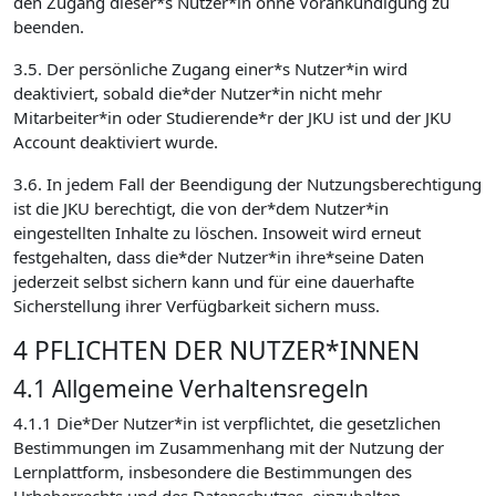
den Zugang dieser*s Nutzer*in ohne Vorankündigung zu
beenden.
3.5. Der persönliche Zugang einer*s Nutzer*in wird
deaktiviert, sobald die*der Nutzer*in nicht mehr
Mitarbeiter*in oder Studierende*r der JKU ist und der JKU
Account deaktiviert wurde.
3.6. In jedem Fall der Beendigung der Nutzungsberechtigung
ist die JKU berechtigt, die von der*dem Nutzer*in
eingestellten Inhalte zu löschen. Insoweit wird erneut
festgehalten, dass die*der Nutzer*in ihre*seine Daten
jederzeit selbst sichern kann und für eine dauerhafte
Sicherstellung ihrer Verfügbarkeit sichern muss.
4 PFLICHTEN DER NUTZER*INNEN
4.1 Allgemeine Verhaltensregeln
4.1.1 Die*Der Nutzer*in ist verpflichtet, die gesetzlichen
Bestimmungen im Zusammenhang mit der Nutzung der
Lernplattform, insbesondere die Bestimmungen des