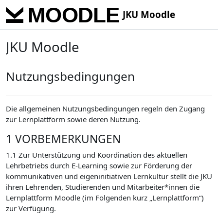
Skip to main content
JKU Moodle
JKU Moodle
Nutzungsbedingungen
Die allgemeinen Nutzungsbedingungen regeln den Zugang
zur Lernplattform sowie deren Nutzung.
1 VORBEMERKUNGEN
1.1 Zur Unterstützung und Koordination des aktuellen
Lehrbetriebs durch E-Learning sowie zur Förderung der
kommunikativen und eigeninitiativen Lernkultur stellt die JKU
ihren Lehrenden, Studierenden und Mitarbeiter*innen die
Lernplattform Moodle (im Folgenden kurz „Lernplattform“)
zur Verfügung.