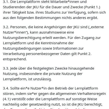
3.1. Die Lernplattform steht Mitarbeite*innen und
Studierenden der JKU für die Dauer und Zwecke (Punkt 1.)
ihrer Tätigkeit bzw. ihres Studiums zur Verfügung, sofern sich
aus den folgenden Bestimmungen nichts anderes ergibt.
3.2. Personen, die keine Angehörigen der JKU sind („externe
Nutzer*innen“), kann ausnahmsweise eine
Nutzungsberechtigung erteilt werden. Für den Zugang zur
Lernplattform und die Kenntnisnahme der
Nutzungsbedingungen sowie Informationen zur
Verarbeitung personenbezogener Daten gilt Punkt 2.
entsprechend.
3.3. Jede über die festgelegten Zwecke hinausgehende
Nutzung, insbesondere die private Nutzung der
Lernplattform, ist unzulässig.
3.4. Sollte ein*e Nutzer*in den Betrieb der Lernplattform
stören, indem sie*er gegen die allgemeinen Verhaltensregeln
(4.1) verstößt oder die Lernplattform auf sonstige Weise
nachteilig oder gesetzwidrig nutzt, so ist die JKU berechtigt,