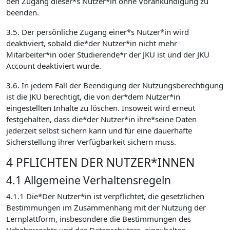
den Zugang dieser*s Nutzer*in ohne Vorankündigung zu
beenden.
3.5. Der persönliche Zugang einer*s Nutzer*in wird
deaktiviert, sobald die*der Nutzer*in nicht mehr
Mitarbeiter*in oder Studierende*r der JKU ist und der JKU
Account deaktiviert wurde.
3.6. In jedem Fall der Beendigung der Nutzungsberechtigung
ist die JKU berechtigt, die von der*dem Nutzer*in
eingestellten Inhalte zu löschen. Insoweit wird erneut
festgehalten, dass die*der Nutzer*in ihre*seine Daten
jederzeit selbst sichern kann und für eine dauerhafte
Sicherstellung ihrer Verfügbarkeit sichern muss.
4 PFLICHTEN DER NUTZER*INNEN
4.1 Allgemeine Verhaltensregeln
4.1.1 Die*Der Nutzer*in ist verpflichtet, die gesetzlichen
Bestimmungen im Zusammenhang mit der Nutzung der
Lernplattform, insbesondere die Bestimmungen des