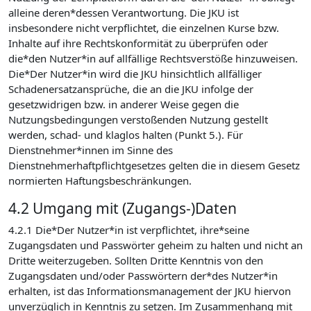
alleine deren*dessen Verantwortung. Die JKU ist
insbesondere nicht verpflichtet, die einzelnen Kurse bzw.
Inhalte auf ihre Rechtskonformität zu überprüfen oder
die*den Nutzer*in auf allfällige Rechtsverstöße hinzuweisen.
Die*Der Nutzer*in wird die JKU hinsichtlich allfälliger
Schadenersatzansprüche, die an die JKU infolge der
gesetzwidrigen bzw. in anderer Weise gegen die
Nutzungsbedingungen verstoßenden Nutzung gestellt
werden, schad- und klaglos halten (Punkt 5.). Für
Dienstnehmer*innen im Sinne des
Dienstnehmerhaftpflichtgesetzes gelten die in diesem Gesetz
normierten Haftungsbeschränkungen.
4.2 Umgang mit (Zugangs-)Daten
4.2.1 Die*Der Nutzer*in ist verpflichtet, ihre*seine
Zugangsdaten und Passwörter geheim zu halten und nicht an
Dritte weiterzugeben. Sollten Dritte Kenntnis von den
Zugangsdaten und/oder Passwörtern der*des Nutzer*in
erhalten, ist das Informationsmanagement der JKU hiervon
unverzüglich in Kenntnis zu setzen. Im Zusammenhang mit