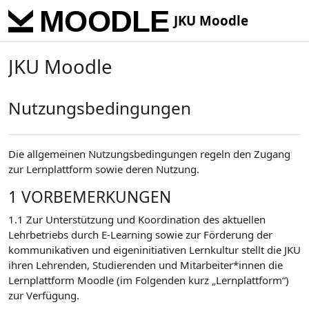
Skip to main content
JKU Moodle
JKU Moodle
Nutzungsbedingungen
Die allgemeinen Nutzungsbedingungen regeln den Zugang
zur Lernplattform sowie deren Nutzung.
1 VORBEMERKUNGEN
1.1 Zur Unterstützung und Koordination des aktuellen
Lehrbetriebs durch E-Learning sowie zur Förderung der
kommunikativen und eigeninitiativen Lernkultur stellt die JKU
ihren Lehrenden, Studierenden und Mitarbeiter*innen die
Lernplattform Moodle (im Folgenden kurz „Lernplattform“)
zur Verfügung.