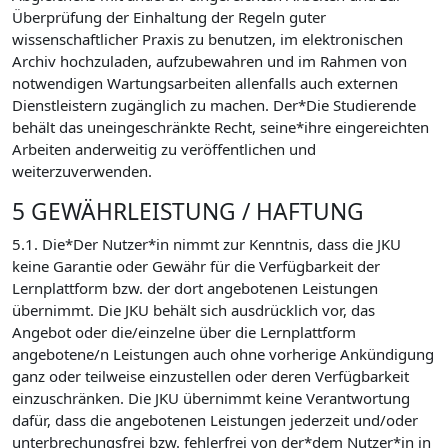
Überprüfung der Einhaltung der Regeln guter
wissenschaftlicher Praxis zu benutzen, im elektronischen
Archiv hochzuladen, aufzubewahren und im Rahmen von
notwendigen Wartungsarbeiten allenfalls auch externen
Dienstleistern zugänglich zu machen. Der*Die Studierende
behält das uneingeschränkte Recht, seine*ihre eingereichten
Arbeiten anderweitig zu veröffentlichen und
weiterzuverwenden.
5 GEWÄHRLEISTUNG / HAFTUNG
5.1. Die*Der Nutzer*in nimmt zur Kenntnis, dass die JKU
keine Garantie oder Gewähr für die Verfügbarkeit der
Lernplattform bzw. der dort angebotenen Leistungen
übernimmt. Die JKU behält sich ausdrücklich vor, das
Angebot oder die/einzelne über die Lernplattform
angebotene/n Leistungen auch ohne vorherige Ankündigung
ganz oder teilweise einzustellen oder deren Verfügbarkeit
einzuschränken. Die JKU übernimmt keine Verantwortung
dafür, dass die angebotenen Leistungen jederzeit und/oder
unterbrechungsfrei bzw. fehlerfrei von der*dem Nutzer*in in