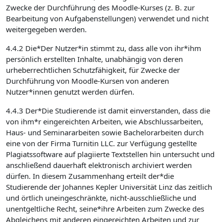
Zwecke der Durchführung des Moodle-Kurses (z. B. zur
Bearbeitung von Aufgabenstellungen) verwendet und nicht
weitergegeben werden.
4.4.2 Die*Der Nutzer*in stimmt zu, dass alle von ihr*ihm
persönlich erstellten Inhalte, unabhängig von deren
urheberrechtlichen Schutzfähigkeit, für Zwecke der
Durchführung von Moodle-Kursen von anderen
Nutzer*innen genutzt werden dürfen.
4.4.3 Der*Die Studierende ist damit einverstanden, dass die
von ihm*r eingereichten Arbeiten, wie Abschlussarbeiten,
Haus- und Seminararbeiten sowie Bachelorarbeiten durch
eine von der Firma Turnitin LLC. zur Verfügung gestellte
Plagiatssoftware auf plagiierte Textstellen hin untersucht und
anschließend dauerhaft elektronisch archiviert werden
dürfen. In diesem Zusammenhang erteilt der*die
Studierende der Johannes Kepler Universität Linz das zeitlich
und örtlich uneingeschränkte, nicht-ausschließliche und
unentgeltliche Recht, seine*ihre Arbeiten zum Zwecke des
Abgleichens mit anderen eingereichten Arbeiten und zur