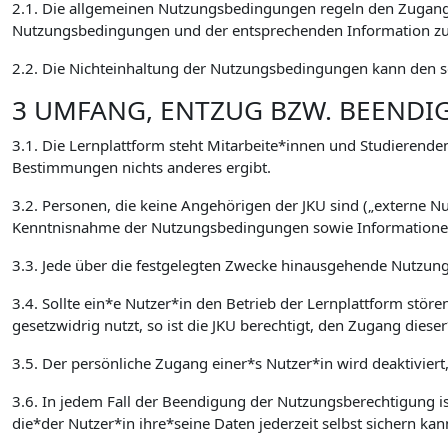
2.1. Die allgemeinen Nutzungsbedingungen regeln den Zugang 
Nutzungsbedingungen und der entsprechenden Information zur
2.2. Die Nichteinhaltung der Nutzungsbedingungen kann den so
3 UMFANG, ENTZUG BZW. BEEND
3.1. Die Lernplattform steht Mitarbeite*innen und Studierenden
Bestimmungen nichts anderes ergibt.
3.2. Personen, die keine Angehörigen der JKU sind („externe 
Kenntnisnahme der Nutzungsbedingungen sowie Informationen 
3.3. Jede über die festgelegten Zwecke hinausgehende Nutzung,
3.4. Sollte ein*e Nutzer*in den Betrieb der Lernplattform stör
gesetzwidrig nutzt, so ist die JKU berechtigt, den Zugang die
3.5. Der persönliche Zugang einer*s Nutzer*in wird deaktiviert
3.6. In jedem Fall der Beendigung der Nutzungsberechtigung ist
die*der Nutzer*in ihre*seine Daten jederzeit selbst sichern kan