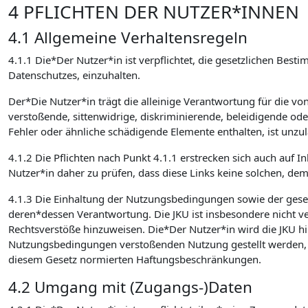
4 PFLICHTEN DER NUTZER*INNEN
4.1 Allgemeine Verhaltensregeln
4.1.1 Die*Der Nutzer*in ist verpflichtet, die gesetzlichen 
Datenschutzes, einzuhalten.
Der*Die Nutzer*in trägt die alleinige Verantwortung für die v
verstoßende, sittenwidrige, diskriminierende, beleidigende od
Fehler oder ähnliche schädigende Elemente enthalten, ist unzulä
4.1.2 Die Pflichten nach Punkt 4.1.1 erstrecken sich auch auf I
Nutzer*in daher zu prüfen, dass diese Links keine solchen, de
4.1.3 Die Einhaltung der Nutzungsbedingungen sowie der ges
deren*dessen Verantwortung. Die JKU ist insbesondere nicht verp
Rechtsverstöße hinzuweisen. Die*Der Nutzer*in wird die JKU hin
Nutzungsbedingungen verstoßenden Nutzung gestellt werden, sc
diesem Gesetz normierten Haftungsbeschränkungen.
4.2 Umgang mit (Zugangs-)Daten