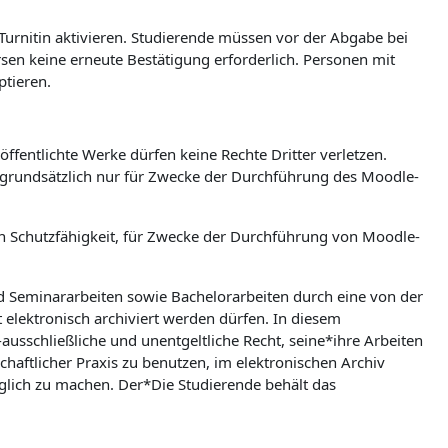
 Turnitin aktivieren. Studierende müssen vor der Abgabe bei
ursen keine erneute Bestätigung erforderlich. Personen mit
ptieren.
ffentlichte Werke dürfen keine Rechte Dritter verletzen.
n grundsätzlich nur für Zwecke der Durchführung des Moodle-
hen Schutzfähigkeit, für Zwecke der Durchführung von Moodle-
nd Seminararbeiten sowie Bachelorarbeiten durch eine von der
t elektronisch archiviert werden dürfen. In diesem
ausschließliche und unentgeltliche Recht, seine*ihre Arbeiten
aftlicher Praxis zu benutzen, im elektronischen Archiv
lich zu machen. Der*Die Studierende behält das