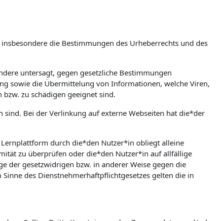
m, insbesondere die Bestimmungen des Urheberrechts und des
esondere untersagt, gegen gesetzliche Bestimmungen
bung sowie die Übermittelung von Informationen, welche Viren,
n bzw. zu schädigen geeignet sind.
en sind. Bei der Verlinkung auf externe Webseiten hat die*der
rnplattform durch die*den Nutzer*in obliegt alleine
mität zu überprüfen oder die*den Nutzer*in auf allfällige
olge der gesetzwidrigen bzw. in anderer Weise gegen die
Sinne des Dienstnehmerhaftpflichtgesetzes gelten die in