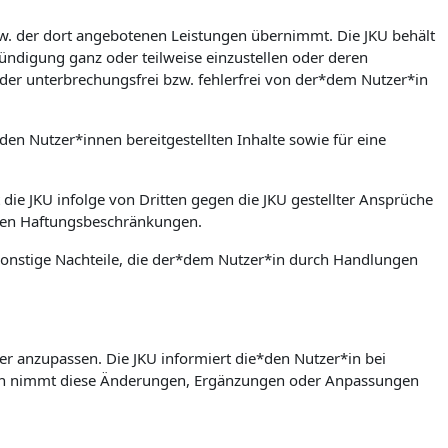
bzw. der dort angebotenen Leistungen übernimmt. Die JKU behält
ündigung ganz oder teilweise einzustellen oder deren
der unterbrechungsfrei bzw. fehlerfrei von der*dem Nutzer*in
den Nutzer*innen bereitgestellten Inhalte sowie für eine
 die JKU infolge von Dritten gegen die JKU gestellter Ansprüche
rten Haftungsbeschränkungen.
w. sonstige Nachteile, die der*dem Nutzer*in durch Handlungen
er anzupassen. Die JKU informiert die*den Nutzer*in bei
in nimmt diese Änderungen, Ergänzungen oder Anpassungen