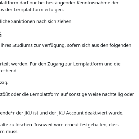
lattform darf nur bei bestätigender Kenntnisnahme der
 der Lernplattform erfolgen.
iche Sanktionen nach sich ziehen.
G
. ihres Studiums zur Verfügung, sofern sich aus den folgenden
teilt werden. Für den Zugang zur Lernplattform und die
rechend.
sig.
stößt oder die Lernplattform auf sonstige Weise nachteilig oder
rende*r der JKU ist und der JKU Account deaktiviert wurde.
lte zu löschen. Insoweit wird erneut festgehalten, dass
ern muss.