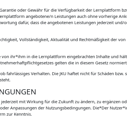
 Garantie oder Gewähr für die Verfügbarkeit der Lernplattform 
e Lernplattform angebotene/n Leistungen auch ohne vorherige Ank
wortung dafür, dass die angebotenen Leistungen jederzeit und/o
htigkeit, Vollständigkeit, Aktualität und Rechtmäßigkeit der von 
e von ihr*ihm in die Lernplattform eingebrachten Inhalte und hält
stnehmerhaftpflichtgesetzes gelten die in diesem Gesetz normie
grob fahrlässiges Verhalten. Die JKU haftet nicht für Schäden bz
steht.
INGUNGEN
 jederzeit mit Wirkung für die Zukunft zu ändern, zu ergänzen od
 oder Anpassungen der Nutzungsbedingungen. Die*Der Nutzer*
rm zur Kenntnis.