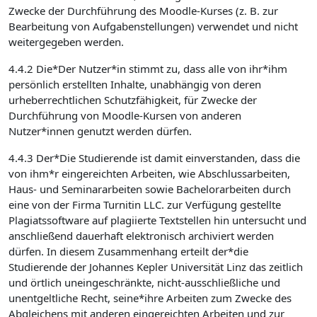
Zwecke der Durchführung des Moodle-Kurses (z. B. zur
Bearbeitung von Aufgabenstellungen) verwendet und nicht
weitergegeben werden.
4.4.2 Die*Der Nutzer*in stimmt zu, dass alle von ihr*ihm
persönlich erstellten Inhalte, unabhängig von deren
urheberrechtlichen Schutzfähigkeit, für Zwecke der
Durchführung von Moodle-Kursen von anderen
Nutzer*innen genutzt werden dürfen.
4.4.3 Der*Die Studierende ist damit einverstanden, dass die
von ihm*r eingereichten Arbeiten, wie Abschlussarbeiten,
Haus- und Seminararbeiten sowie Bachelorarbeiten durch
eine von der Firma Turnitin LLC. zur Verfügung gestellte
Plagiatssoftware auf plagiierte Textstellen hin untersucht und
anschließend dauerhaft elektronisch archiviert werden
dürfen. In diesem Zusammenhang erteilt der*die
Studierende der Johannes Kepler Universität Linz das zeitlich
und örtlich uneingeschränkte, nicht-ausschließliche und
unentgeltliche Recht, seine*ihre Arbeiten zum Zwecke des
Abgleichens mit anderen eingereichten Arbeiten und zur