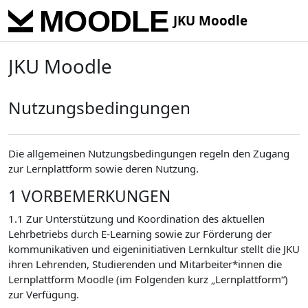
Skip to main content
JKU Moodle
JKU Moodle
Nutzungsbedingungen
Die allgemeinen Nutzungsbedingungen regeln den Zugang
zur Lernplattform sowie deren Nutzung.
1 VORBEMERKUNGEN
1.1 Zur Unterstützung und Koordination des aktuellen
Lehrbetriebs durch E-Learning sowie zur Förderung der
kommunikativen und eigeninitiativen Lernkultur stellt die JKU
ihren Lehrenden, Studierenden und Mitarbeiter*innen die
Lernplattform Moodle (im Folgenden kurz „Lernplattform“)
zur Verfügung.