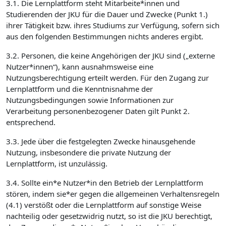
3.1. Die Lernplattform steht Mitarbeite*innen und
Studierenden der JKU für die Dauer und Zwecke (Punkt 1.)
ihrer Tätigkeit bzw. ihres Studiums zur Verfügung, sofern sich
aus den folgenden Bestimmungen nichts anderes ergibt.
3.2. Personen, die keine Angehörigen der JKU sind („externe
Nutzer*innen“), kann ausnahmsweise eine
Nutzungsberechtigung erteilt werden. Für den Zugang zur
Lernplattform und die Kenntnisnahme der
Nutzungsbedingungen sowie Informationen zur
Verarbeitung personenbezogener Daten gilt Punkt 2.
entsprechend.
3.3. Jede über die festgelegten Zwecke hinausgehende
Nutzung, insbesondere die private Nutzung der
Lernplattform, ist unzulässig.
3.4. Sollte ein*e Nutzer*in den Betrieb der Lernplattform
stören, indem sie*er gegen die allgemeinen Verhaltensregeln
(4.1) verstößt oder die Lernplattform auf sonstige Weise
nachteilig oder gesetzwidrig nutzt, so ist die JKU berechtigt,