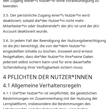
den Zugang dieser*s Nutzer*in ohne Vorankündigung zu
beenden.
3.5. Der persönliche Zugang einer*s Nutzer*in wird
deaktiviert, sobald die*der Nutzer*in nicht mehr
Mitarbeiter*in oder Studierende*r der JKU ist und der JKU
Account deaktiviert wurde.
3.6. In jedem Fall der Beendigung der Nutzungsberechtigung
ist die JKU berechtigt, die von der*dem Nutzer*in
eingestellten Inhalte zu löschen. Insoweit wird erneut
festgehalten, dass die*der Nutzer*in ihre*seine Daten
jederzeit selbst sichern kann und für eine dauerhafte
Sicherstellung ihrer Verfügbarkeit sichern muss.
4 PFLICHTEN DER NUTZER*INNEN
4.1 Allgemeine Verhaltensregeln
4.1.1 Die*Der Nutzer*in ist verpflichtet, die gesetzlichen
Bestimmungen im Zusammenhang mit der Nutzung der
Lernplattform, insbesondere die Bestimmungen des