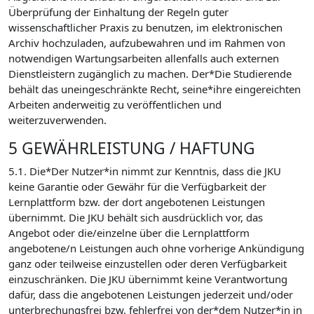
Überprüfung der Einhaltung der Regeln guter
wissenschaftlicher Praxis zu benutzen, im elektronischen
Archiv hochzuladen, aufzubewahren und im Rahmen von
notwendigen Wartungsarbeiten allenfalls auch externen
Dienstleistern zugänglich zu machen. Der*Die Studierende
behält das uneingeschränkte Recht, seine*ihre eingereichten
Arbeiten anderweitig zu veröffentlichen und
weiterzuverwenden.
5 GEWÄHRLEISTUNG / HAFTUNG
5.1. Die*Der Nutzer*in nimmt zur Kenntnis, dass die JKU
keine Garantie oder Gewähr für die Verfügbarkeit der
Lernplattform bzw. der dort angebotenen Leistungen
übernimmt. Die JKU behält sich ausdrücklich vor, das
Angebot oder die/einzelne über die Lernplattform
angebotene/n Leistungen auch ohne vorherige Ankündigung
ganz oder teilweise einzustellen oder deren Verfügbarkeit
einzuschränken. Die JKU übernimmt keine Verantwortung
dafür, dass die angebotenen Leistungen jederzeit und/oder
unterbrechungsfrei bzw. fehlerfrei von der*dem Nutzer*in in