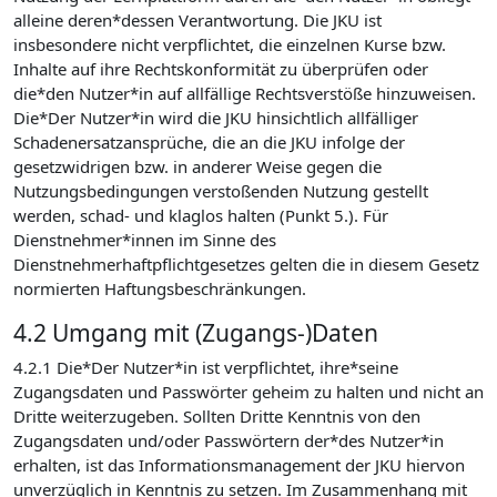
alleine deren*dessen Verantwortung. Die JKU ist
insbesondere nicht verpflichtet, die einzelnen Kurse bzw.
Inhalte auf ihre Rechtskonformität zu überprüfen oder
die*den Nutzer*in auf allfällige Rechtsverstöße hinzuweisen.
Die*Der Nutzer*in wird die JKU hinsichtlich allfälliger
Schadenersatzansprüche, die an die JKU infolge der
gesetzwidrigen bzw. in anderer Weise gegen die
Nutzungsbedingungen verstoßenden Nutzung gestellt
werden, schad- und klaglos halten (Punkt 5.). Für
Dienstnehmer*innen im Sinne des
Dienstnehmerhaftpflichtgesetzes gelten die in diesem Gesetz
normierten Haftungsbeschränkungen.
4.2 Umgang mit (Zugangs-)Daten
4.2.1 Die*Der Nutzer*in ist verpflichtet, ihre*seine
Zugangsdaten und Passwörter geheim zu halten und nicht an
Dritte weiterzugeben. Sollten Dritte Kenntnis von den
Zugangsdaten und/oder Passwörtern der*des Nutzer*in
erhalten, ist das Informationsmanagement der JKU hiervon
unverzüglich in Kenntnis zu setzen. Im Zusammenhang mit