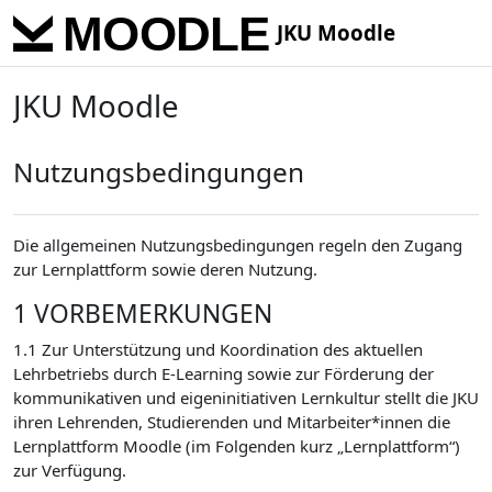
Skip to main content
JKU Moodle
JKU Moodle
Nutzungsbedingungen
Die allgemeinen Nutzungsbedingungen regeln den Zugang
zur Lernplattform sowie deren Nutzung.
1 VORBEMERKUNGEN
1.1 Zur Unterstützung und Koordination des aktuellen
Lehrbetriebs durch E-Learning sowie zur Förderung der
kommunikativen und eigeninitiativen Lernkultur stellt die JKU
ihren Lehrenden, Studierenden und Mitarbeiter*innen die
Lernplattform Moodle (im Folgenden kurz „Lernplattform“)
zur Verfügung.