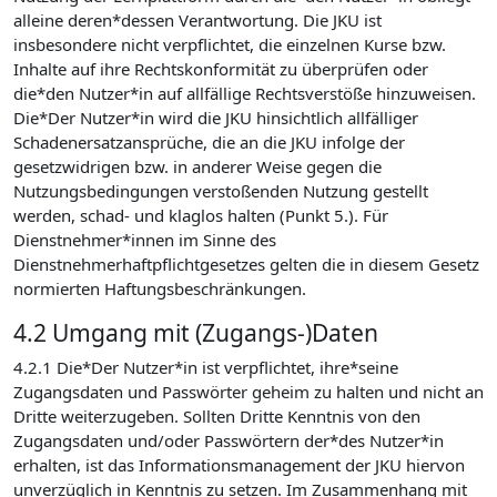
alleine deren*dessen Verantwortung. Die JKU ist
insbesondere nicht verpflichtet, die einzelnen Kurse bzw.
Inhalte auf ihre Rechtskonformität zu überprüfen oder
die*den Nutzer*in auf allfällige Rechtsverstöße hinzuweisen.
Die*Der Nutzer*in wird die JKU hinsichtlich allfälliger
Schadenersatzansprüche, die an die JKU infolge der
gesetzwidrigen bzw. in anderer Weise gegen die
Nutzungsbedingungen verstoßenden Nutzung gestellt
werden, schad- und klaglos halten (Punkt 5.). Für
Dienstnehmer*innen im Sinne des
Dienstnehmerhaftpflichtgesetzes gelten die in diesem Gesetz
normierten Haftungsbeschränkungen.
4.2 Umgang mit (Zugangs-)Daten
4.2.1 Die*Der Nutzer*in ist verpflichtet, ihre*seine
Zugangsdaten und Passwörter geheim zu halten und nicht an
Dritte weiterzugeben. Sollten Dritte Kenntnis von den
Zugangsdaten und/oder Passwörtern der*des Nutzer*in
erhalten, ist das Informationsmanagement der JKU hiervon
unverzüglich in Kenntnis zu setzen. Im Zusammenhang mit