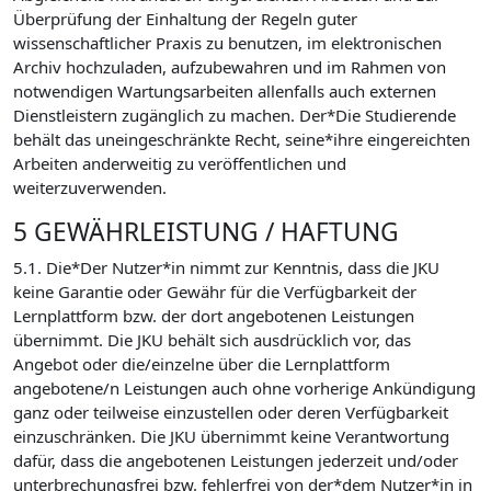
Überprüfung der Einhaltung der Regeln guter
wissenschaftlicher Praxis zu benutzen, im elektronischen
Archiv hochzuladen, aufzubewahren und im Rahmen von
notwendigen Wartungsarbeiten allenfalls auch externen
Dienstleistern zugänglich zu machen. Der*Die Studierende
behält das uneingeschränkte Recht, seine*ihre eingereichten
Arbeiten anderweitig zu veröffentlichen und
weiterzuverwenden.
5 GEWÄHRLEISTUNG / HAFTUNG
5.1. Die*Der Nutzer*in nimmt zur Kenntnis, dass die JKU
keine Garantie oder Gewähr für die Verfügbarkeit der
Lernplattform bzw. der dort angebotenen Leistungen
übernimmt. Die JKU behält sich ausdrücklich vor, das
Angebot oder die/einzelne über die Lernplattform
angebotene/n Leistungen auch ohne vorherige Ankündigung
ganz oder teilweise einzustellen oder deren Verfügbarkeit
einzuschränken. Die JKU übernimmt keine Verantwortung
dafür, dass die angebotenen Leistungen jederzeit und/oder
unterbrechungsfrei bzw. fehlerfrei von der*dem Nutzer*in in