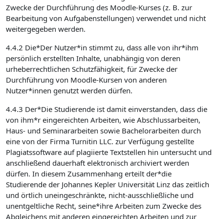
Zwecke der Durchführung des Moodle-Kurses (z. B. zur
Bearbeitung von Aufgabenstellungen) verwendet und nicht
weitergegeben werden.
4.4.2 Die*Der Nutzer*in stimmt zu, dass alle von ihr*ihm
persönlich erstellten Inhalte, unabhängig von deren
urheberrechtlichen Schutzfähigkeit, für Zwecke der
Durchführung von Moodle-Kursen von anderen
Nutzer*innen genutzt werden dürfen.
4.4.3 Der*Die Studierende ist damit einverstanden, dass die
von ihm*r eingereichten Arbeiten, wie Abschlussarbeiten,
Haus- und Seminararbeiten sowie Bachelorarbeiten durch
eine von der Firma Turnitin LLC. zur Verfügung gestellte
Plagiatssoftware auf plagiierte Textstellen hin untersucht und
anschließend dauerhaft elektronisch archiviert werden
dürfen. In diesem Zusammenhang erteilt der*die
Studierende der Johannes Kepler Universität Linz das zeitlich
und örtlich uneingeschränkte, nicht-ausschließliche und
unentgeltliche Recht, seine*ihre Arbeiten zum Zwecke des
Abgleichens mit anderen eingereichten Arbeiten und zur