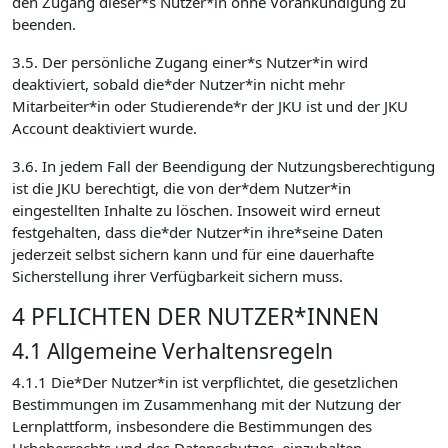
den Zugang dieser*s Nutzer*in ohne Vorankündigung zu
beenden.
3.5. Der persönliche Zugang einer*s Nutzer*in wird
deaktiviert, sobald die*der Nutzer*in nicht mehr
Mitarbeiter*in oder Studierende*r der JKU ist und der JKU
Account deaktiviert wurde.
3.6. In jedem Fall der Beendigung der Nutzungsberechtigung
ist die JKU berechtigt, die von der*dem Nutzer*in
eingestellten Inhalte zu löschen. Insoweit wird erneut
festgehalten, dass die*der Nutzer*in ihre*seine Daten
jederzeit selbst sichern kann und für eine dauerhafte
Sicherstellung ihrer Verfügbarkeit sichern muss.
4 PFLICHTEN DER NUTZER*INNEN
4.1 Allgemeine Verhaltensregeln
4.1.1 Die*Der Nutzer*in ist verpflichtet, die gesetzlichen
Bestimmungen im Zusammenhang mit der Nutzung der
Lernplattform, insbesondere die Bestimmungen des