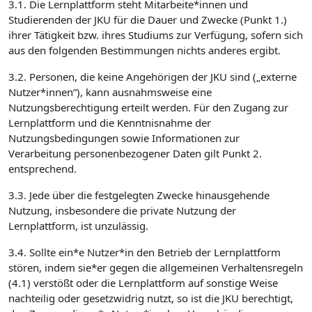
3.1. Die Lernplattform steht Mitarbeite*innen und
Studierenden der JKU für die Dauer und Zwecke (Punkt 1.)
ihrer Tätigkeit bzw. ihres Studiums zur Verfügung, sofern sich
aus den folgenden Bestimmungen nichts anderes ergibt.
3.2. Personen, die keine Angehörigen der JKU sind („externe
Nutzer*innen“), kann ausnahmsweise eine
Nutzungsberechtigung erteilt werden. Für den Zugang zur
Lernplattform und die Kenntnisnahme der
Nutzungsbedingungen sowie Informationen zur
Verarbeitung personenbezogener Daten gilt Punkt 2.
entsprechend.
3.3. Jede über die festgelegten Zwecke hinausgehende
Nutzung, insbesondere die private Nutzung der
Lernplattform, ist unzulässig.
3.4. Sollte ein*e Nutzer*in den Betrieb der Lernplattform
stören, indem sie*er gegen die allgemeinen Verhaltensregeln
(4.1) verstößt oder die Lernplattform auf sonstige Weise
nachteilig oder gesetzwidrig nutzt, so ist die JKU berechtigt,