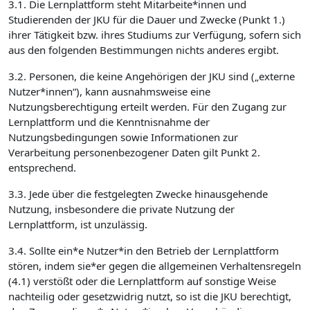
3.1. Die Lernplattform steht Mitarbeite*innen und
Studierenden der JKU für die Dauer und Zwecke (Punkt 1.)
ihrer Tätigkeit bzw. ihres Studiums zur Verfügung, sofern sich
aus den folgenden Bestimmungen nichts anderes ergibt.
3.2. Personen, die keine Angehörigen der JKU sind („externe
Nutzer*innen“), kann ausnahmsweise eine
Nutzungsberechtigung erteilt werden. Für den Zugang zur
Lernplattform und die Kenntnisnahme der
Nutzungsbedingungen sowie Informationen zur
Verarbeitung personenbezogener Daten gilt Punkt 2.
entsprechend.
3.3. Jede über die festgelegten Zwecke hinausgehende
Nutzung, insbesondere die private Nutzung der
Lernplattform, ist unzulässig.
3.4. Sollte ein*e Nutzer*in den Betrieb der Lernplattform
stören, indem sie*er gegen die allgemeinen Verhaltensregeln
(4.1) verstößt oder die Lernplattform auf sonstige Weise
nachteilig oder gesetzwidrig nutzt, so ist die JKU berechtigt,