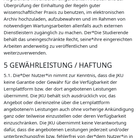
Überprüfung der Einhaltung der Regeln guter
wissenschaftlicher Praxis zu benutzen, im elektronischen
Archiv hochzuladen, aufzubewahren und im Rahmen von
notwendigen Wartungsarbeiten allenfalls auch externen
Dienstleistern zugänglich zu machen. Der*Die Studierende
behält das uneingeschränkte Recht, seine*ihre eingereichten
Arbeiten anderweitig zu veröffentlichen und
weiterzuverwenden.
5 GEWÄHRLEISTUNG / HAFTUNG
5.1. Die*Der Nutzer*in nimmt zur Kenntnis, dass die JKU
keine Garantie oder Gewähr für die Verfügbarkeit der
Lernplattform bzw. der dort angebotenen Leistungen
übernimmt. Die JKU behält sich ausdrücklich vor, das
Angebot oder die/einzelne über die Lernplattform
angebotene/n Leistungen auch ohne vorherige Ankündigung
ganz oder teilweise einzustellen oder deren Verfügbarkeit
einzuschränken. Die JKU übernimmt keine Verantwortung
dafür, dass die angebotenen Leistungen jederzeit und/oder
unterbrechungsfrei bzw. fehlerfrei von der*dem Nutzer*in in