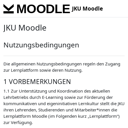
Skip to main content
JKU Moodle
JKU Moodle
Nutzungsbedingungen
Die allgemeinen Nutzungsbedingungen regeln den Zugang
zur Lernplattform sowie deren Nutzung.
1 VORBEMERKUNGEN
1.1 Zur Unterstützung und Koordination des aktuellen
Lehrbetriebs durch E-Learning sowie zur Förderung der
kommunikativen und eigeninitiativen Lernkultur stellt die JKU
ihren Lehrenden, Studierenden und Mitarbeiter*innen die
Lernplattform Moodle (im Folgenden kurz „Lernplattform“)
zur Verfügung.