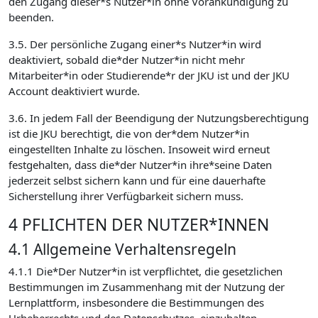
den Zugang dieser*s Nutzer*in ohne Vorankündigung zu
beenden.
3.5. Der persönliche Zugang einer*s Nutzer*in wird
deaktiviert, sobald die*der Nutzer*in nicht mehr
Mitarbeiter*in oder Studierende*r der JKU ist und der JKU
Account deaktiviert wurde.
3.6. In jedem Fall der Beendigung der Nutzungsberechtigung
ist die JKU berechtigt, die von der*dem Nutzer*in
eingestellten Inhalte zu löschen. Insoweit wird erneut
festgehalten, dass die*der Nutzer*in ihre*seine Daten
jederzeit selbst sichern kann und für eine dauerhafte
Sicherstellung ihrer Verfügbarkeit sichern muss.
4 PFLICHTEN DER NUTZER*INNEN
4.1 Allgemeine Verhaltensregeln
4.1.1 Die*Der Nutzer*in ist verpflichtet, die gesetzlichen
Bestimmungen im Zusammenhang mit der Nutzung der
Lernplattform, insbesondere die Bestimmungen des