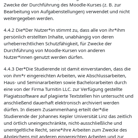
Zwecke der Durchführung des Moodle-Kurses (z. B. zur
Bearbeitung von Aufgabenstellungen) verwendet und nicht
weitergegeben werden.
4.4.2 Die*Der Nutzer*in stimmt zu, dass alle von ihr*ihm
persönlich erstellten Inhalte, unabhängig von deren
urheberrechtlichen Schutzfähigkeit, für Zwecke der
Durchführung von Moodle-Kursen von anderen
Nutzer*innen genutzt werden dürfen.
4.4.3 Der*Die Studierende ist damit einverstanden, dass die
von ihm*r eingereichten Arbeiten, wie Abschlussarbeiten,
Haus- und Seminararbeiten sowie Bachelorarbeiten durch
eine von der Firma Turnitin LLC. zur Verfügung gestellte
Plagiatssoftware auf plagiierte Textstellen hin untersucht und
anschließend dauerhaft elektronisch archiviert werden
dürfen. In diesem Zusammenhang erteilt der*die
Studierende der Johannes Kepler Universität Linz das zeitlich
und örtlich uneingeschränkte, nicht-ausschließliche und
unentgeltliche Recht, seine*ihre Arbeiten zum Zwecke des
Abgleichens mit anderen eingereichten Arbeiten und zur