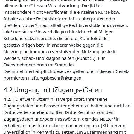
alleine deren*dessen Verantwortung. Die JKU ist
insbesondere nicht verpflichtet, die einzelnen Kurse bzw.
Inhalte auf ihre Rechtskonformität zu überprüfen oder
die*den Nutzer*in auf allfällige Rechtsverstöße hinzuweisen.
Die*Der Nutzer*in wird die JKU hinsichtlich allfälliger
Schadenersatzansprüche, die an die JKU infolge der
gesetzwidrigen bzw. in anderer Weise gegen die
Nutzungsbedingungen verstoßenden Nutzung gestellt
werden, schad- und klaglos halten (Punkt 5.). Für
Dienstnehmer*innen im Sinne des
Dienstnehmerhaftpflichtgesetzes gelten die in diesem Gesetz
normierten Haftungsbeschränkungen.
4.2 Umgang mit (Zugangs-)Daten
4.2.1 Die*Der Nutzer*in ist verpflichtet, ihre*seine
Zugangsdaten und Passwörter geheim zu halten und nicht an
Dritte weiterzugeben. Sollten Dritte Kenntnis von den
Zugangsdaten und/oder Passwörtern der*des Nutzer*in
erhalten, ist das Informationsmanagement der JKU hiervon
unverzüglich in Kenntnis zu setzen. Im Zusammenhang mit