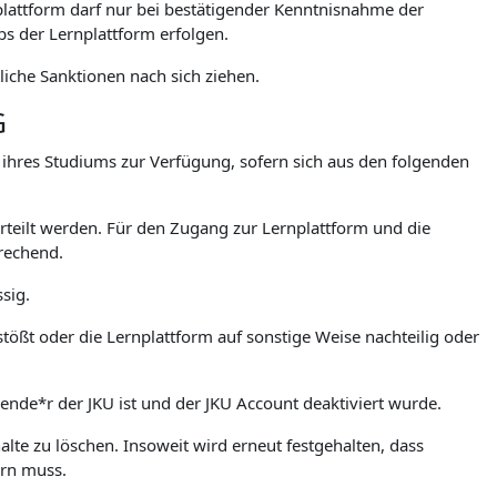
lattform darf nur bei bestätigender Kenntnisnahme der
 der Lernplattform erfolgen.
iche Sanktionen nach sich ziehen.
G
. ihres Studiums zur Verfügung, sofern sich aus den folgenden
teilt werden. Für den Zugang zur Lernplattform und die
rechend.
sig.
stößt oder die Lernplattform auf sonstige Weise nachteilig oder
rende*r der JKU ist und der JKU Account deaktiviert wurde.
lte zu löschen. Insoweit wird erneut festgehalten, dass
ern muss.