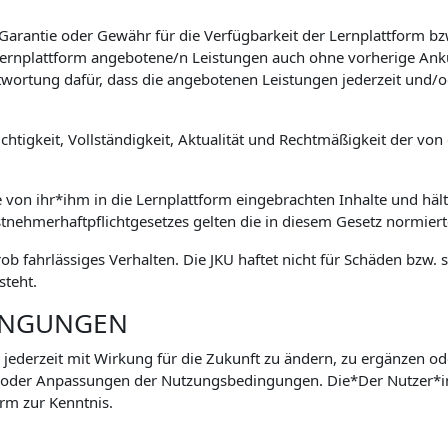
 Garantie oder Gewähr für die Verfügbarkeit der Lernplattform 
e Lernplattform angebotene/n Leistungen auch ohne vorherige Ank
wortung dafür, dass die angebotenen Leistungen jederzeit und/o
htigkeit, Vollständigkeit, Aktualität und Rechtmäßigkeit der von 
e von ihr*ihm in die Lernplattform eingebrachten Inhalte und hält
stnehmerhaftpflichtgesetzes gelten die in diesem Gesetz normie
grob fahrlässiges Verhalten. Die JKU haftet nicht für Schäden bz
steht.
INGUNGEN
 jederzeit mit Wirkung für die Zukunft zu ändern, zu ergänzen od
 oder Anpassungen der Nutzungsbedingungen. Die*Der Nutzer*
rm zur Kenntnis.