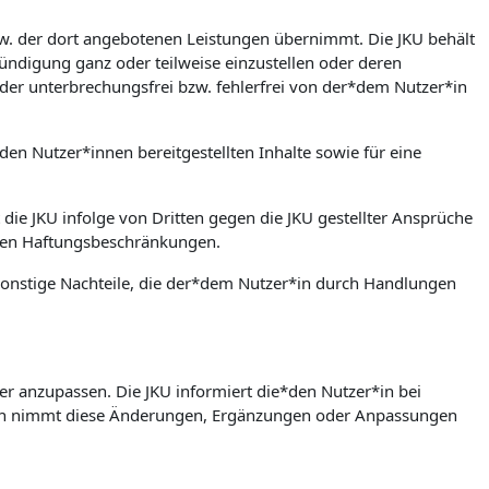
bzw. der dort angebotenen Leistungen übernimmt. Die JKU behält
ündigung ganz oder teilweise einzustellen oder deren
der unterbrechungsfrei bzw. fehlerfrei von der*dem Nutzer*in
den Nutzer*innen bereitgestellten Inhalte sowie für eine
 die JKU infolge von Dritten gegen die JKU gestellter Ansprüche
rten Haftungsbeschränkungen.
w. sonstige Nachteile, die der*dem Nutzer*in durch Handlungen
er anzupassen. Die JKU informiert die*den Nutzer*in bei
in nimmt diese Änderungen, Ergänzungen oder Anpassungen