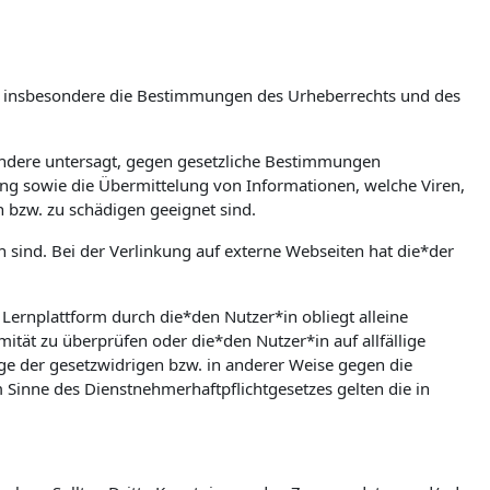
m, insbesondere die Bestimmungen des Urheberrechts und des
esondere untersagt, gegen gesetzliche Bestimmungen
bung sowie die Übermittelung von Informationen, welche Viren,
n bzw. zu schädigen geeignet sind.
en sind. Bei der Verlinkung auf externe Webseiten hat die*der
rnplattform durch die*den Nutzer*in obliegt alleine
mität zu überprüfen oder die*den Nutzer*in auf allfällige
olge der gesetzwidrigen bzw. in anderer Weise gegen die
Sinne des Dienstnehmerhaftpflichtgesetzes gelten die in