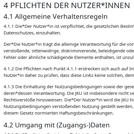
4 PFLICHTEN DER NUTZER*INNEN
4.1 Allgemeine Verhaltensregeln
4.1.1 Die*Der Nutzer*in ist verpflichtet, die gesetzlichen 
Datenschutzes, einzuhalten.
Der*Die Nutzer*in trägt die alleinige Verantwortung für die v
verstoßende, sittenwidrige, diskriminierende, beleidigende od
Fehler oder ähnliche schädigende Elemente enthalten, ist unzulä
4.1.2 Die Pflichten nach Punkt 4.1.1 erstrecken sich auch auf I
Nutzer*in daher zu prüfen, dass diese Links keine solchen, de
4.1.3 Die Einhaltung der Nutzungsbedingungen sowie der ges
deren*dessen Verantwortung. Die JKU ist insbesondere nicht verp
Rechtsverstöße hinzuweisen. Die*Der Nutzer*in wird die JKU hin
Nutzungsbedingungen verstoßenden Nutzung gestellt werden, sc
diesem Gesetz normierten Haftungsbeschränkungen.
4.2 Umgang mit (Zugangs-)Daten