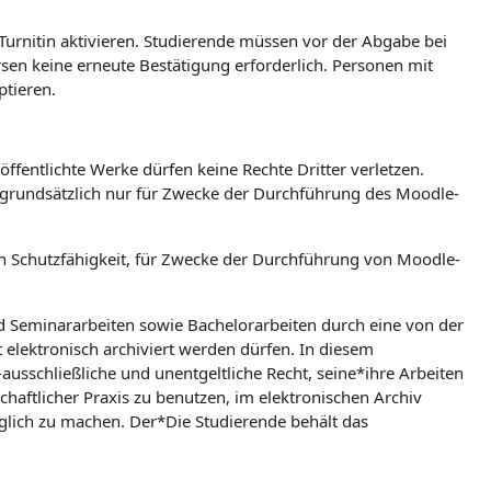
 Turnitin aktivieren. Studierende müssen vor der Abgabe bei
ursen keine erneute Bestätigung erforderlich. Personen mit
ptieren.
ffentlichte Werke dürfen keine Rechte Dritter verletzen.
n grundsätzlich nur für Zwecke der Durchführung des Moodle-
hen Schutzfähigkeit, für Zwecke der Durchführung von Moodle-
nd Seminararbeiten sowie Bachelorarbeiten durch eine von der
t elektronisch archiviert werden dürfen. In diesem
ausschließliche und unentgeltliche Recht, seine*ihre Arbeiten
aftlicher Praxis zu benutzen, im elektronischen Archiv
lich zu machen. Der*Die Studierende behält das