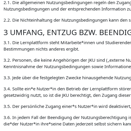
2.1. Die allgemeinen Nutzungsbedingungen regeln den Zugang 
Nutzungsbedingungen und der entsprechenden Information zur
2.2. Die Nichteinhaltung der Nutzungsbedingungen kann den so
3 UMFANG, ENTZUG BZW. BEEND
3.1. Die Lernplattform steht Mitarbeite*innen und Studierenden
Bestimmungen nichts anderes ergibt.
3.2. Personen, die keine Angehörigen der JKU sind („externe 
Kenntnisnahme der Nutzungsbedingungen sowie Informationen 
3.3. Jede über die festgelegten Zwecke hinausgehende Nutzung,
3.4. Sollte ein*e Nutzer*in den Betrieb der Lernplattform stör
gesetzwidrig nutzt, so ist die JKU berechtigt, den Zugang die
3.5. Der persönliche Zugang einer*s Nutzer*in wird deaktiviert
3.6. In jedem Fall der Beendigung der Nutzungsberechtigung ist
die*der Nutzer*in ihre*seine Daten jederzeit selbst sichern kan