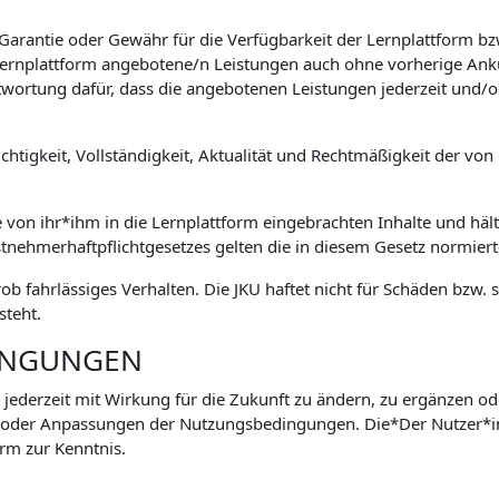
 Garantie oder Gewähr für die Verfügbarkeit der Lernplattform 
e Lernplattform angebotene/n Leistungen auch ohne vorherige Ank
wortung dafür, dass die angebotenen Leistungen jederzeit und/o
htigkeit, Vollständigkeit, Aktualität und Rechtmäßigkeit der von 
e von ihr*ihm in die Lernplattform eingebrachten Inhalte und hält
stnehmerhaftpflichtgesetzes gelten die in diesem Gesetz normie
grob fahrlässiges Verhalten. Die JKU haftet nicht für Schäden bz
steht.
INGUNGEN
 jederzeit mit Wirkung für die Zukunft zu ändern, zu ergänzen od
 oder Anpassungen der Nutzungsbedingungen. Die*Der Nutzer*
rm zur Kenntnis.