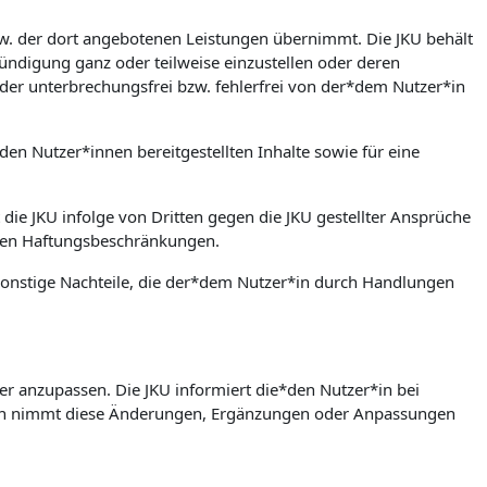
bzw. der dort angebotenen Leistungen übernimmt. Die JKU behält
ündigung ganz oder teilweise einzustellen oder deren
der unterbrechungsfrei bzw. fehlerfrei von der*dem Nutzer*in
den Nutzer*innen bereitgestellten Inhalte sowie für eine
 die JKU infolge von Dritten gegen die JKU gestellter Ansprüche
rten Haftungsbeschränkungen.
w. sonstige Nachteile, die der*dem Nutzer*in durch Handlungen
er anzupassen. Die JKU informiert die*den Nutzer*in bei
in nimmt diese Änderungen, Ergänzungen oder Anpassungen