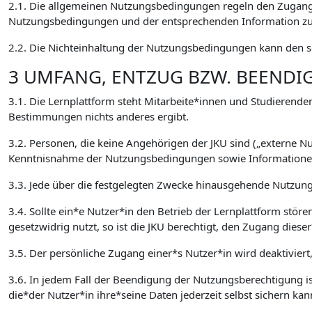
2.1. Die allgemeinen Nutzungsbedingungen regeln den Zugang 
Nutzungsbedingungen und der entsprechenden Information zur
2.2. Die Nichteinhaltung der Nutzungsbedingungen kann den so
3 UMFANG, ENTZUG BZW. BEEND
3.1. Die Lernplattform steht Mitarbeite*innen und Studierenden
Bestimmungen nichts anderes ergibt.
3.2. Personen, die keine Angehörigen der JKU sind („externe 
Kenntnisnahme der Nutzungsbedingungen sowie Informationen 
3.3. Jede über die festgelegten Zwecke hinausgehende Nutzung,
3.4. Sollte ein*e Nutzer*in den Betrieb der Lernplattform stör
gesetzwidrig nutzt, so ist die JKU berechtigt, den Zugang die
3.5. Der persönliche Zugang einer*s Nutzer*in wird deaktiviert
3.6. In jedem Fall der Beendigung der Nutzungsberechtigung ist
die*der Nutzer*in ihre*seine Daten jederzeit selbst sichern kan