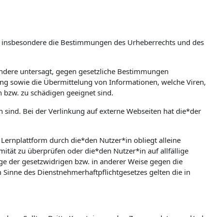
m, insbesondere die Bestimmungen des Urheberrechts und des
esondere untersagt, gegen gesetzliche Bestimmungen
bung sowie die Übermittelung von Informationen, welche Viren,
n bzw. zu schädigen geeignet sind.
en sind. Bei der Verlinkung auf externe Webseiten hat die*der
rnplattform durch die*den Nutzer*in obliegt alleine
mität zu überprüfen oder die*den Nutzer*in auf allfällige
olge der gesetzwidrigen bzw. in anderer Weise gegen die
Sinne des Dienstnehmerhaftpflichtgesetzes gelten die in