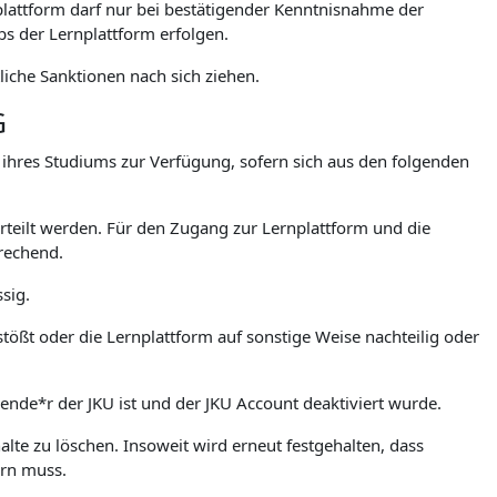
lattform darf nur bei bestätigender Kenntnisnahme der
 der Lernplattform erfolgen.
iche Sanktionen nach sich ziehen.
G
. ihres Studiums zur Verfügung, sofern sich aus den folgenden
teilt werden. Für den Zugang zur Lernplattform und die
rechend.
sig.
stößt oder die Lernplattform auf sonstige Weise nachteilig oder
rende*r der JKU ist und der JKU Account deaktiviert wurde.
lte zu löschen. Insoweit wird erneut festgehalten, dass
ern muss.