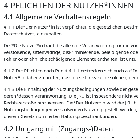
4 PFLICHTEN DER NUTZER*INNEN
4.1 Allgemeine Verhaltensregeln
4.1.1 Die*Der Nutzer*in ist verpflichtet, die gesetzlichen 
Datenschutzes, einzuhalten.
Der*Die Nutzer*in trägt die alleinige Verantwortung für die v
verstoßende, sittenwidrige, diskriminierende, beleidigende od
Fehler oder ähnliche schädigende Elemente enthalten, ist unzulä
4.1.2 Die Pflichten nach Punkt 4.1.1 erstrecken sich auch auf I
Nutzer*in daher zu prüfen, dass diese Links keine solchen, de
4.1.3 Die Einhaltung der Nutzungsbedingungen sowie der ges
deren*dessen Verantwortung. Die JKU ist insbesondere nicht verp
Rechtsverstöße hinzuweisen. Die*Der Nutzer*in wird die JKU hin
Nutzungsbedingungen verstoßenden Nutzung gestellt werden, sc
diesem Gesetz normierten Haftungsbeschränkungen.
4.2 Umgang mit (Zugangs-)Daten