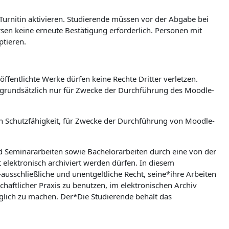
 Turnitin aktivieren. Studierende müssen vor der Abgabe bei
ursen keine erneute Bestätigung erforderlich. Personen mit
ptieren.
ffentlichte Werke dürfen keine Rechte Dritter verletzen.
n grundsätzlich nur für Zwecke der Durchführung des Moodle-
hen Schutzfähigkeit, für Zwecke der Durchführung von Moodle-
nd Seminararbeiten sowie Bachelorarbeiten durch eine von der
t elektronisch archiviert werden dürfen. In diesem
ausschließliche und unentgeltliche Recht, seine*ihre Arbeiten
aftlicher Praxis zu benutzen, im elektronischen Archiv
lich zu machen. Der*Die Studierende behält das